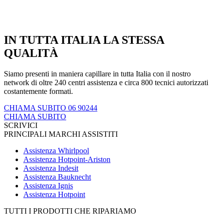
IN TUTTA ITALIA LA STESSA
QUALITÀ
Siamo presenti in maniera capillare in tutta Italia con il nostro
network di oltre 240 centri assistenza e circa 800 tecnici autorizzati
costantemente formati.
CHIAMA SUBITO 06 90244
CHIAMA SUBITO
SCRIVICI
PRINCIPALI MARCHI ASSISTITI
Assistenza Whirlpool
Assistenza Hotpoint-Ariston
Assistenza Indesit
Assistenza Bauknecht
Assistenza Ignis
Assistenza Hotpoint
TUTTI I PRODOTTI CHE RIPARIAMO