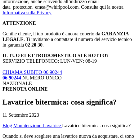
informazione, anche scrivendo all’indirizzo email
data_protection_emea@whirlpool.com. Consulta qui la nostra
Informativa sulla Privacy
ATTENZIONE
Gentile cliente, il tuo prodotto è ancora coperto da
GARANZIA
LEGALE
. Ti invitiamo a contattare il numero del servizio tecnico
in garanzia
02 20 30
.
IL TUO ELETTRODOMESTICO SI È ROTTO?
SERVIZIO TELEFONICO: LUN-VEN: 08-19
CHIAMA SUBITO 06 90244
06 90244
NUMERO UNICO
NAZIONALE
PRENOTA ONLINE
Lavatrice bitermica: cosa significa?
11 Settembre 2023
Blog
Manutenzione Lavatrice
Lavatrice bitermica: cosa significa?
Quando si deve scegliere una lavatrice nuova da acquistare, ci sono