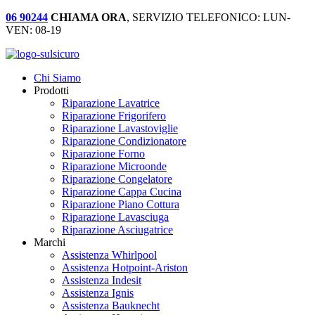
06 90244
CHIAMA ORA
, SERVIZIO TELEFONICO: LUN-
VEN: 08-19
Chi Siamo
Prodotti
Riparazione Lavatrice
Riparazione Frigorifero
Riparazione Lavastoviglie
Riparazione Condizionatore
Riparazione Forno
Riparazione Microonde
Riparazione Congelatore
Riparazione Cappa Cucina
Riparazione Piano Cottura
Riparazione Lavasciuga
Riparazione Asciugatrice
Marchi
Assistenza Whirlpool
Assistenza Hotpoint-Ariston
Assistenza Indesit
Assistenza Ignis
Assistenza Bauknecht