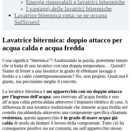
Energie rinnovabili e lavatrici bitermiche
I vantaggi delle lavatrici bitermiche
Lavatrice bitermica rotta: se ne occupa
SulSicuro!
Lavatrice bitermica: doppio attacco per
acqua calda e acqua fredda
Cosa significa “bitermica”? Analizzando la parola, potremmo intuire
che si tratta di una lavatrice con una doppia temperatura… Quindi?
Siamo di fronte a una lavatrice in grado di effettuare lavaggi a
freddo e a caldo contemporaneamente? No, non proprio. Qualcosa è
giusto, ma precisiamo meglio il concetto.
La lavatrice bitermica è
un apparecchio con un doppio attacco
per l’ingresso dell’acqua
: uno riservato all’acqua fredda e uno
all’acqua calda preriscaldata attraverso l’impianto elettrico di casa. A
differenza di una lavatrice tradizionale che immette acqua fredda nel
cestello riscaldandola attraverso una componente specifica chiamata
resistenza
, questo apparecchio
è in grado di usare acqua già
calda
di modo da limitare il lavoro della componente. Tutto ciò ha
conseguenze positive sia sui consumi, sia sull’apparecchio stesso.