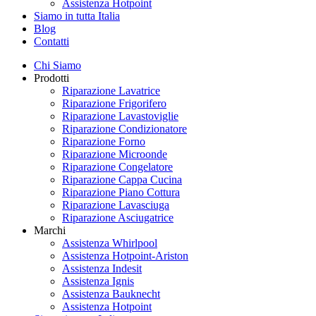
Assistenza Hotpoint
Siamo in tutta Italia
Blog
Contatti
Chi Siamo
Prodotti
Riparazione Lavatrice
Riparazione Frigorifero
Riparazione Lavastoviglie
Riparazione Condizionatore
Riparazione Forno
Riparazione Microonde
Riparazione Congelatore
Riparazione Cappa Cucina
Riparazione Piano Cottura
Riparazione Lavasciuga
Riparazione Asciugatrice
Marchi
Assistenza Whirlpool
Assistenza Hotpoint-Ariston
Assistenza Indesit
Assistenza Ignis
Assistenza Bauknecht
Assistenza Hotpoint