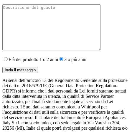
Età del prodotto 1 o 2 anni
3 o più anni
Ai sensi dell’articolo 13 del Regolamento Generale sulla protezione
dei dati n. 2016/679/UE (General Data Protection Regulation-
GDPR) si informa che i dati personali da Lei forniti saranno​ trattati
dalla ditta intervenuta in utenza,​ in qualità di Service Partner
autorizzato, per finalità strettamente legate al servizio da Lei
richiesto. I S​uoi dati saranno comunicati a Whirlpool per
l’acquisizione di dati utili sulla sicurezza e per verificare la qualità
del servizio reso. Il Titolare del trattamento è European Appliances
Italy S.r.l. con socio unico, con sede legale in Via Varesina 204,
20256 (MI), Italia al quale potrà rivolgersi per qualsiasi richiesta e/o