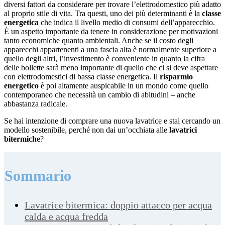
diversi fattori da considerare per trovare l’elettrodomestico più adatto
al proprio stile di vita. Tra questi, uno dei più determinanti è la
classe
energetica
che indica il livello medio di consumi dell’apparecchio.
È un aspetto importante da tenere in considerazione per motivazioni
tanto economiche quanto ambientali. Anche se il costo degli
apparecchi appartenenti a una fascia alta è normalmente superiore a
quello degli altri, l’investimento è conveniente in quanto la cifra
delle bollette sarà meno importante di quello che ci si deve aspettare
con elettrodomestici di bassa classe energetica. Il
risparmio
energetico
è poi altamente auspicabile in un mondo come quello
contemporaneo che necessità un cambio di abitudini – anche
abbastanza radicale.
Se hai intenzione di comprare una nuova lavatrice e stai cercando un
modello sostenibile, perché non dai un’occhiata alle
lavatrici
bitermiche
?
Sommario
Lavatrice bitermica: doppio attacco per acqua
calda e acqua fredda