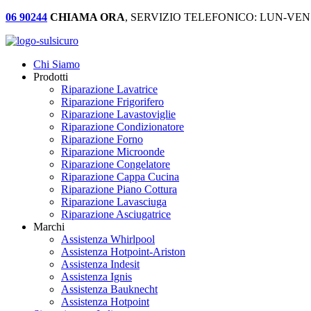
06 90244
CHIAMA ORA
, SERVIZIO TELEFONICO: LUN-VEN:
Chi Siamo
Prodotti
Riparazione Lavatrice
Riparazione Frigorifero
Riparazione Lavastoviglie
Riparazione Condizionatore
Riparazione Forno
Riparazione Microonde
Riparazione Congelatore
Riparazione Cappa Cucina
Riparazione Piano Cottura
Riparazione Lavasciuga
Riparazione Asciugatrice
Marchi
Assistenza Whirlpool
Assistenza Hotpoint-Ariston
Assistenza Indesit
Assistenza Ignis
Assistenza Bauknecht
Assistenza Hotpoint