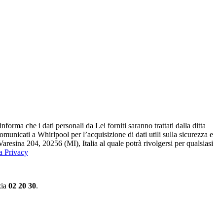
ma che i dati personali da Lei forniti saranno​ trattati dalla ditta
 comunicati a Whirlpool per l’acquisizione di dati utili sulla sicurezza e
Varesina 204, 20256 (MI), Italia al quale potrà rivolgersi per qualsiasi
la Privacy
zia
02 20 30
.