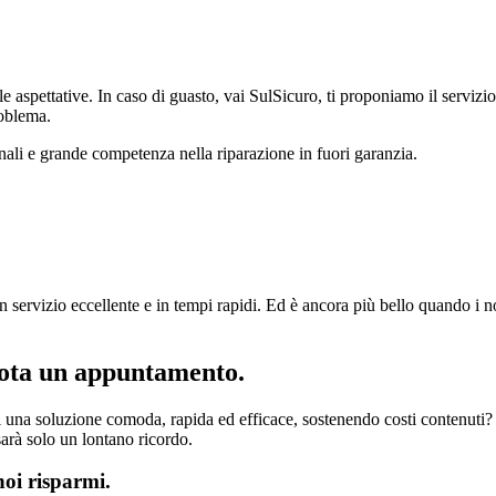
 aspettative. In caso di guasto, vai SulSicuro, ti proponiamo il servizio 
roblema.
nali e grande competenza nella riparazione in fuori garanzia.
 servizio eccellente e in tempi rapidi. Ed è ancora più bello quando i n
nota un appuntamento.
di una soluzione comoda, rapida ed efficace, sostenendo costi contenuti?
sarà solo un lontano ricordo.
noi risparmi.