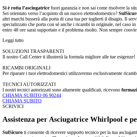
Si è rotta l’asciugatrice
fuori garanzia e non sai come risolvere la sit
Sei orientato verso l’acquisto di un nuovo elettrodomestico?
SulSicur
altri marchi busserà alla porta di casa tua per toglierti il disagio. Il se
specializzato che porta con sé anche i ricambi in originale, nel caso in
entro 48 ore sarai supportato e il problema risolto. Non sempre convi
Leggi tutto
SOLUZIONI TRASPARENTI
Il nostro Call Center ti illustrerà la formula migliore alle tue esigenze!
RICAMBI ORIGINALI
Per riparare i tuoi elettrodomestici utilizzeremo esclusivamente ricamb
TECNICI AUTORIZZATI
I nostri tecnici autorizzati sono altamente qualificati, ricevono
formazi
CHIAMA SUBITO 06 90244
CHIAMA SUBITO
SCRIVICI
Assistenza per Asciugatrice Whirlpool e pe
SulSicuro
ti consente di ricevere supporto tecnico per la tua asciugatr