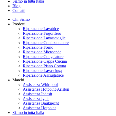
Siamo in tutta Italia
Blog
Contatti
Chi Siamo
Prodotti
Riparazione Lavatrice
Riparazione Frigorifero
Riparazione Lavastoviglie
Riparazione Condizionatore
Riparazione Forno
Riparazione Microonde
Riparazione Congelatore
Riparazione Cappa Cucina
Riparazione Piano Cottura
Riparazione Lavasciuga
Riparazione Asciugatrice
Marchi
Assistenza Whirlpool
Assistenza Hotpoint-Ariston
Assistenza Indesit
Assistenza Ignis
Assistenza Bauknecht
Assistenza Hotpoint
Siamo in tutta Italia