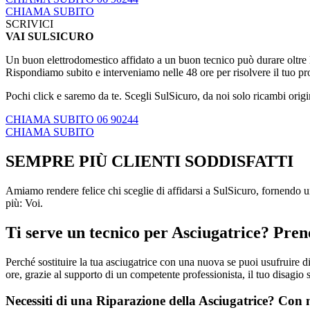
CHIAMA SUBITO
SCRIVICI
VAI SULSICURO
Un buon elettrodomestico affidato a un buon tecnico può durare oltre le
Rispondiamo subito e interveniamo nelle 48 ore per risolvere il tuo p
Pochi click e saremo da te. Scegli SulSicuro, da noi solo ricambi origi
CHIAMA SUBITO 06 90244
CHIAMA SUBITO
SEMPRE PIÙ CLIENTI SODDISFATTI
Amiamo rendere felice chi sceglie di affidarsi a SulSicuro, fornendo un
più: Voi.
Ti serve un tecnico per Asciugatrice? Pre
Perché sostituire la tua asciugatrice con una nuova se puoi usufruire 
ore, grazie al supporto di un competente professionista, il tuo disagio 
Necessiti di una Riparazione della Asciugatrice? Con 