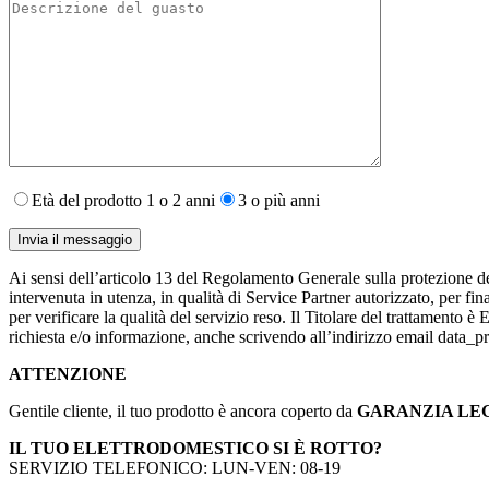
Età del prodotto 1 o 2 anni
3 o più anni
Ai sensi dell’articolo 13 del Regolamento Generale sulla protezione de
intervenuta in utenza,​ in qualità di Service Partner autorizzato, per fin
per verificare la qualità del servizio reso. Il Titolare del trattamento 
richiesta e/o informazione, anche scrivendo all’indirizzo email data
ATTENZIONE
Gentile cliente, il tuo prodotto è ancora coperto da
GARANZIA LE
IL TUO ELETTRODOMESTICO SI È ROTTO?
SERVIZIO TELEFONICO: LUN-VEN: 08-19