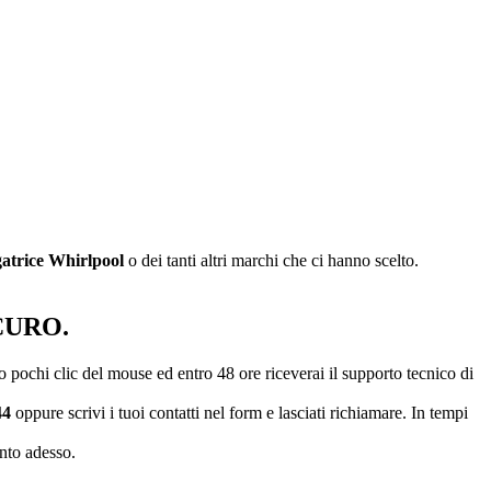
gatrice Whirlpool
o dei tanti altri marchi che ci hanno scelto.
CURO.
no pochi clic del mouse ed entro 48 ore riceverai il supporto tecnico di
44
oppure scrivi i tuoi contatti nel form e lasciati richiamare. In tempi
ento adesso.