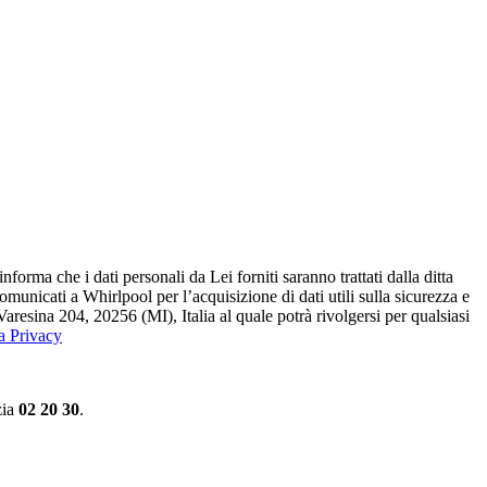
ma che i dati personali da Lei forniti saranno​ trattati dalla ditta
 comunicati a Whirlpool per l’acquisizione di dati utili sulla sicurezza e
Varesina 204, 20256 (MI), Italia al quale potrà rivolgersi per qualsiasi
la Privacy
zia
02 20 30
.