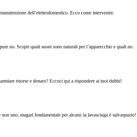
la manutenzione dell’elettrodomestico. Ecco come intervenire.
pure no. Scopri quali suoni sono naturali per l’apparecchio e quali no.
parmiare risorse e denaro? Eccoci qui a rispondere ai tuoi dubbi!
 non uno, magari fondamentale per alcuni: la lavasciuga è salvaspazio!