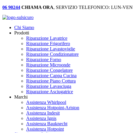
06 90244
CHIAMA ORA
, SERVIZIO TELEFONICO: LUN-VEN:
Chi Siamo
Prodotti
Riparazione Lavatrice
Riparazione Frigorifero
Riparazione Lavastoviglie
Riparazione Condizionatore
Riparazione Forno
Riparazione Microonde
Riparazione Congelatore
Riparazione Cappa Cucina
Riparazione Piano Cottura
Riparazione Lavasciuga
Riparazione Asciugatrice
Marchi
Assistenza Whirlpool
Assistenza Hotpoint-Ariston
Assistenza Indesit
Assistenza Ignis
Assistenza Bauknecht
Assistenza Hotpoint