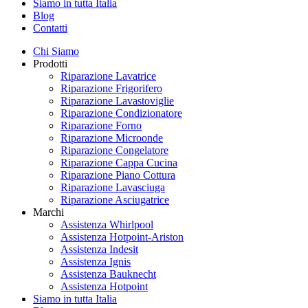
Siamo in tutta Italia
Blog
Contatti
Chi Siamo
Prodotti
Riparazione Lavatrice
Riparazione Frigorifero
Riparazione Lavastoviglie
Riparazione Condizionatore
Riparazione Forno
Riparazione Microonde
Riparazione Congelatore
Riparazione Cappa Cucina
Riparazione Piano Cottura
Riparazione Lavasciuga
Riparazione Asciugatrice
Marchi
Assistenza Whirlpool
Assistenza Hotpoint-Ariston
Assistenza Indesit
Assistenza Ignis
Assistenza Bauknecht
Assistenza Hotpoint
Siamo in tutta Italia