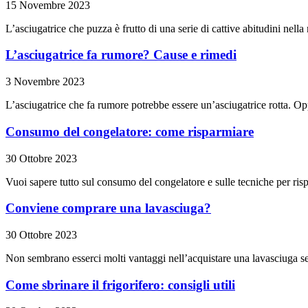
15 Novembre 2023
L’asciugatrice che puzza è frutto di una serie di cattive abitudini nel
L’asciugatrice fa rumore? Cause e rimedi
3 Novembre 2023
L’asciugatrice che fa rumore potrebbe essere un’asciugatrice rotta. Op
Consumo del congelatore: come risparmiare
30 Ottobre 2023
Vuoi sapere tutto sul consumo del congelatore e sulle tecniche per ris
Conviene comprare una lavasciuga?
30 Ottobre 2023
Non sembrano esserci molti vantaggi nell’acquistare una lavasciuga se
Come sbrinare il frigorifero: consigli utili