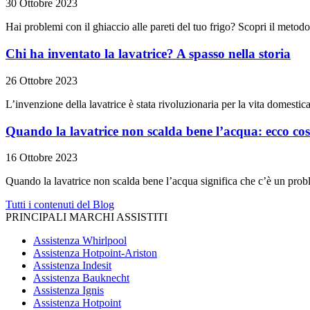
30 Ottobre 2023
Hai problemi con il ghiaccio alle pareti del tuo frigo? Scopri il metodo
Chi ha inventato la lavatrice? A spasso nella storia
26 Ottobre 2023
L’invenzione della lavatrice è stata rivoluzionaria per la vita domestic
Quando la lavatrice non scalda bene l’acqua: ecco cos
16 Ottobre 2023
Quando la lavatrice non scalda bene l’acqua significa che c’è un pro
Tutti i contenuti del Blog
PRINCIPALI MARCHI ASSISTITI
Assistenza Whirlpool
Assistenza Hotpoint-Ariston
Assistenza Indesit
Assistenza Bauknecht
Assistenza Ignis
Assistenza Hotpoint