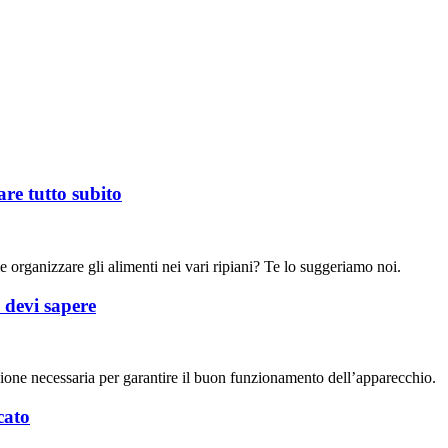
vare tutto subito
 organizzare gli alimenti nei vari ripiani? Te lo suggeriamo noi.
a devi sapere
azione necessaria per garantire il buon funzionamento dell’apparecchio.
cato