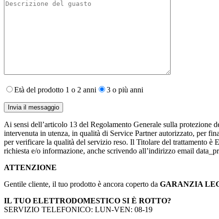
Età del prodotto 1 o 2 anni
3 o più anni
Ai sensi dell’articolo 13 del Regolamento Generale sulla protezione de
intervenuta in utenza,​ in qualità di Service Partner autorizzato, per fin
per verificare la qualità del servizio reso. Il Titolare del trattamento 
richiesta e/o informazione, anche scrivendo all’indirizzo email data
ATTENZIONE
Gentile cliente, il tuo prodotto è ancora coperto da
GARANZIA LE
IL TUO ELETTRODOMESTICO SI È ROTTO?
SERVIZIO TELEFONICO: LUN-VEN: 08-19