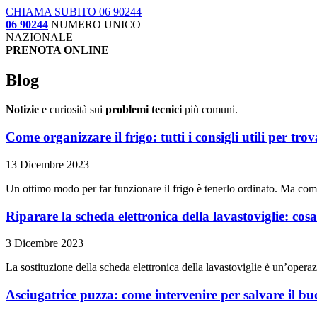
CHIAMA SUBITO 06 90244
06 90244
NUMERO UNICO
NAZIONALE
PRENOTA ONLINE
Blog
Notizie
e curiosità sui
problemi tecnici
più comuni.
Come organizzare il frigo: tutti i consigli utili per tro
13 Dicembre 2023
Un ottimo modo per far funzionare il frigo è tenerlo ordinato. Ma come
Riparare la scheda elettronica della lavastoviglie: cos
3 Dicembre 2023
La sostituzione della scheda elettronica della lavastoviglie è un’oper
Asciugatrice puzza: come intervenire per salvare il bu