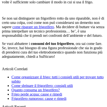
volte è sufficiente solo cambiare il modo in cui si usa il frigo.
Se non sai distinguere un frigorifero rotto da uno riparabile, non è di
certo una colpa, così come non può considerarsi un demerito non
sapere
come riparare un frigorifero
. Ma decidere di buttare via senza
prima interpellare un tecnico professionista… be’, è una
responsabilità che ti prendi nei confronti dell’ambiente e del futuro.
Se vuoi abbattere i
consumi del tuo frigorifero
, ora sai come fare.
Se, invece, hai bisogno di una figura professionale che sia in grado
di prendersi cura del tuo elettrodomestico quando non funziona più
adeguatamente, chiedi a SulSicuro!
Articoli Correlati
Come organizzare il frigo: tutti i consigli utili per trovare tutto
subito
Come sbrinare il frigorifero: consigli utili
Quanto consuma un frigorifero?
Frigo perde acqua: cause e rimedi
Frigorifero rumoroso: cause e rimedi
Articoli Recenti