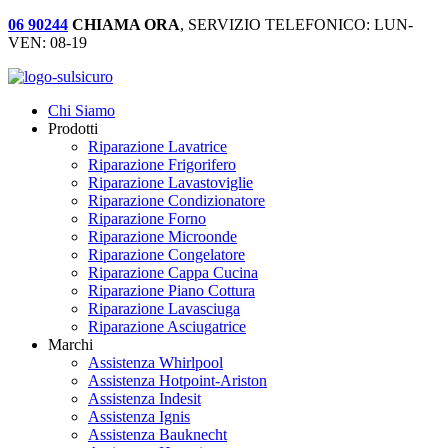
06 90244
CHIAMA ORA
, SERVIZIO TELEFONICO: LUN-
VEN: 08-19
Chi Siamo
Prodotti
Riparazione Lavatrice
Riparazione Frigorifero
Riparazione Lavastoviglie
Riparazione Condizionatore
Riparazione Forno
Riparazione Microonde
Riparazione Congelatore
Riparazione Cappa Cucina
Riparazione Piano Cottura
Riparazione Lavasciuga
Riparazione Asciugatrice
Marchi
Assistenza Whirlpool
Assistenza Hotpoint-Ariston
Assistenza Indesit
Assistenza Ignis
Assistenza Bauknecht