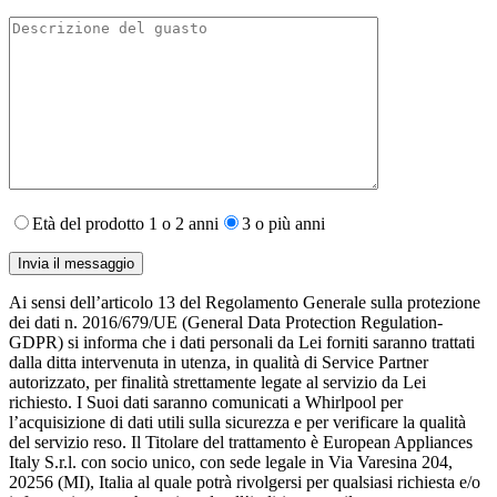
Età del prodotto 1 o 2 anni
3 o più anni
Ai sensi dell’articolo 13 del Regolamento Generale sulla protezione
dei dati n. 2016/679/UE (General Data Protection Regulation-
GDPR) si informa che i dati personali da Lei forniti saranno​ trattati
dalla ditta intervenuta in utenza,​ in qualità di Service Partner
autorizzato, per finalità strettamente legate al servizio da Lei
richiesto. I S​uoi dati saranno comunicati a Whirlpool per
l’acquisizione di dati utili sulla sicurezza e per verificare la qualità
del servizio reso. Il Titolare del trattamento è European Appliances
Italy S.r.l. con socio unico, con sede legale in Via Varesina 204,
20256 (MI), Italia al quale potrà rivolgersi per qualsiasi richiesta e/o