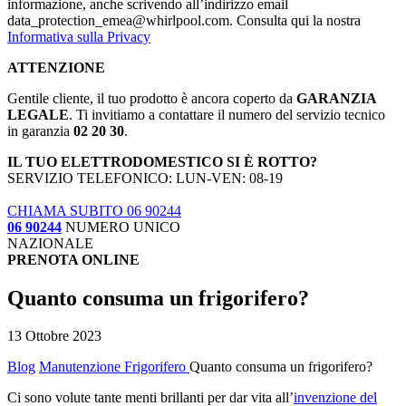
informazione, anche scrivendo all’indirizzo email
data_protection_emea@whirlpool.com. Consulta qui la nostra
Informativa sulla Privacy
ATTENZIONE
Gentile cliente, il tuo prodotto è ancora coperto da
GARANZIA
LEGALE
. Ti invitiamo a contattare il numero del servizio tecnico
in garanzia
02 20 30
.
IL TUO ELETTRODOMESTICO SI È ROTTO?
SERVIZIO TELEFONICO: LUN-VEN: 08-19
CHIAMA SUBITO 06 90244
06 90244
NUMERO UNICO
NAZIONALE
PRENOTA ONLINE
Quanto consuma un frigorifero?
13 Ottobre 2023
Blog
Manutenzione Frigorifero
Quanto consuma un frigorifero?
Ci sono volute tante menti brillanti per dar vita all’
invenzione del