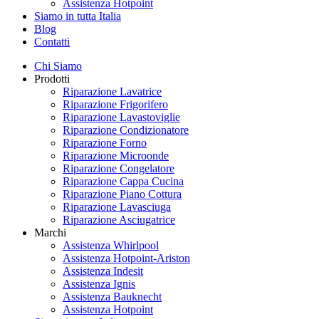
Assistenza Hotpoint
Siamo in tutta Italia
Blog
Contatti
Chi Siamo
Prodotti
Riparazione Lavatrice
Riparazione Frigorifero
Riparazione Lavastoviglie
Riparazione Condizionatore
Riparazione Forno
Riparazione Microonde
Riparazione Congelatore
Riparazione Cappa Cucina
Riparazione Piano Cottura
Riparazione Lavasciuga
Riparazione Asciugatrice
Marchi
Assistenza Whirlpool
Assistenza Hotpoint-Ariston
Assistenza Indesit
Assistenza Ignis
Assistenza Bauknecht
Assistenza Hotpoint