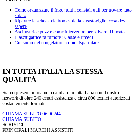
Come organizzare il frigo: tutti i consigli utili per trovare tutto
subito
Riparare la scheda elettronica della lavastoviglie: cosa devi
sapere
Asciugatrice puzza: come intervenire per salvare il bucato
L’asciugatrice fa rumore? Cause e rimedi
Consumo del congelatore: come risparmiare
IN TUTTA ITALIA LA STESSA
QUALITÀ
Siamo presenti in maniera capillare in tutta Italia con il nostro
network di oltre 240 centri assistenza e circa 800 tecnici autorizzati
costantemente formati.
CHIAMA SUBITO 06 90244
CHIAMA SUBITO
SCRIVICI
PRINCIPALI MARCHI ASSISTITI