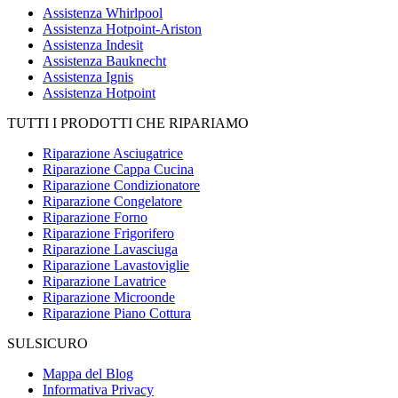
Assistenza Whirlpool
Assistenza Hotpoint-Ariston
Assistenza Indesit
Assistenza Bauknecht
Assistenza Ignis
Assistenza Hotpoint
TUTTI I PRODOTTI CHE RIPARIAMO
Riparazione Asciugatrice
Riparazione Cappa Cucina
Riparazione Condizionatore
Riparazione Congelatore
Riparazione Forno
Riparazione Frigorifero
Riparazione Lavasciuga
Riparazione Lavastoviglie
Riparazione Lavatrice
Riparazione Microonde
Riparazione Piano Cottura
SULSICURO
Mappa del Blog
Informativa Privacy