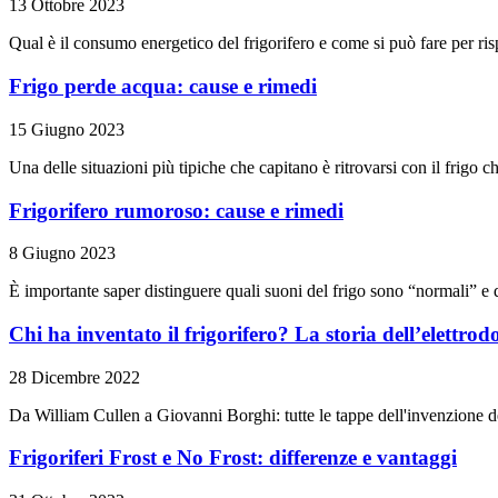
13 Ottobre 2023
Qual è il consumo energetico del frigorifero e come si può fare per r
Frigo perde acqua: cause e rimedi
15 Giugno 2023
Una delle situazioni più tipiche che capitano è ritrovarsi con il frigo
Frigorifero rumoroso: cause e rimedi
8 Giugno 2023
È importante saper distinguere quali suoni del frigo sono “normali” e q
Chi ha inventato il frigorifero? La storia dell’elettro
28 Dicembre 2022
Da William Cullen a Giovanni Borghi: tutte le tappe dell'invenzione de
Frigoriferi Frost e No Frost: differenze e vantaggi