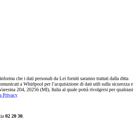
ma che i dati personali da Lei forniti saranno​ trattati dalla ditta
 comunicati a Whirlpool per l’acquisizione di dati utili sulla sicurezza e
Varesina 204, 20256 (MI), Italia al quale potrà rivolgersi per qualsiasi
la Privacy
zia
02 20 30
.