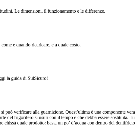
bitudini. Le dimensioni, il funzionamento e le differenze.
: come e quando ricaricare, e a quale costo.
eggi la guida di SulSicuro!
he si può verificare alla guarnizione. Quest’ultima è una componente ver
te del frigorifero si usuri con il tempo e che debba essere sostituita. Tutt
 chissà quale prodotto: basta un po’ d’acqua con dentro del dentifricio