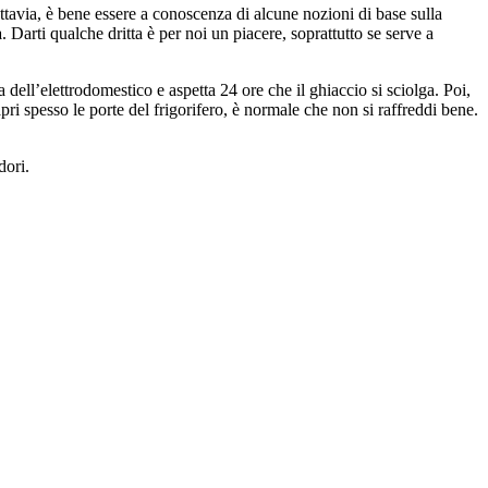
uttavia, è bene essere a conoscenza di alcune nozioni di base sulla
a
. Darti qualche dritta è per noi un piacere, soprattutto se serve a
 dell’elettrodomestico e aspetta 24 ore che il ghiaccio si sciolga. Poi,
ri spesso le porte del frigorifero, è normale che non si raffreddi bene.
dori.