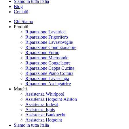
Siamo in tutta Italia
Blog
Contatti
Chi Siamo
Prodotti
Riparazione Lavatrice
Riparazione Frigorifero
Riparazione Lavastoviglie
Riparazione Condizionatore
Riparazione Forno
Riparazione Microonde
Riparazione Congelatore
Riparazione Cappa Cucina
Riparazione Piano Cottura
Riparazione Lavasciuga
Riparazione Asciugatrice
Marchi
Assistenza Whirlpool
Assistenza Hotpoint-Ariston
Assistenza Indesit
Assistenza Ignis
Assistenza Bauknecht
Assistenza Hotpoint
Siamo in tutta Italia