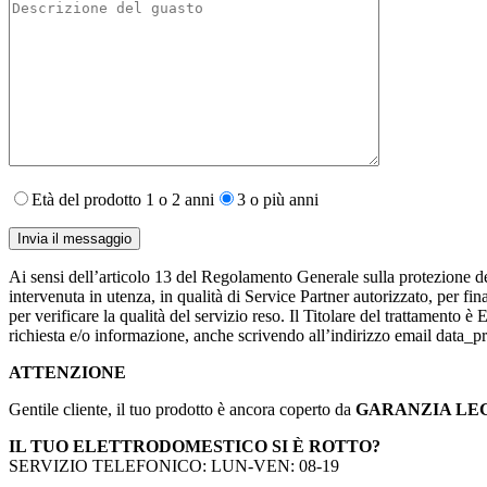
Età del prodotto 1 o 2 anni
3 o più anni
Ai sensi dell’articolo 13 del Regolamento Generale sulla protezione de
intervenuta in utenza,​ in qualità di Service Partner autorizzato, per fin
per verificare la qualità del servizio reso. Il Titolare del trattamento 
richiesta e/o informazione, anche scrivendo all’indirizzo email data
ATTENZIONE
Gentile cliente, il tuo prodotto è ancora coperto da
GARANZIA LE
IL TUO ELETTRODOMESTICO SI È ROTTO?
SERVIZIO TELEFONICO: LUN-VEN: 08-19