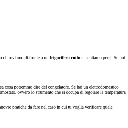
do ci troviamo di fronte a un
frigorifero rotto
ci sentiamo persi. Se poi
ssa cosa potremmo dire del congelatore. Se hai un elettrodomestico
 termostato, ovvero lo strumento che si occupa di regolare la temperatura
ovre pratiche da fare nel caso in cui tu voglia verificare quale