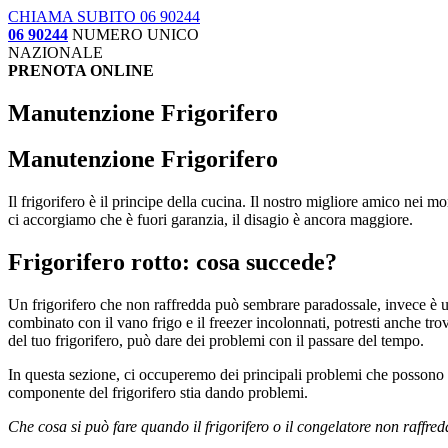
CHIAMA SUBITO 06 90244
06 90244
NUMERO UNICO
NAZIONALE
PRENOTA ONLINE
Manutenzione Frigorifero
Manutenzione Frigorifero
Il frigorifero è il principe della cucina. Il nostro migliore amico nei 
ci accorgiamo che è fuori garanzia, il disagio è ancora maggiore.
Frigorifero rotto: cosa succede?
Un frigorifero che non raffredda può sembrare paradossale, invece è un
combinato con il vano frigo e il freezer incolonnati, potresti anche tro
del tuo frigorifero, può dare dei problemi con il passare del tempo.
In questa sezione, ci occuperemo dei principali problemi che possono c
componente del frigorifero stia dando problemi.
Che cosa si può fare quando il frigorifero o il congelatore non raffred