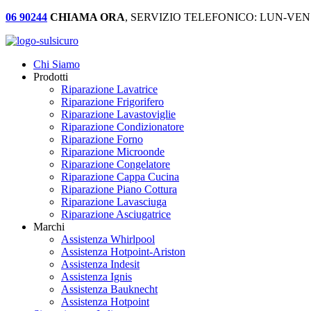
06 90244
CHIAMA ORA
, SERVIZIO TELEFONICO: LUN-VEN:
Chi Siamo
Prodotti
Riparazione Lavatrice
Riparazione Frigorifero
Riparazione Lavastoviglie
Riparazione Condizionatore
Riparazione Forno
Riparazione Microonde
Riparazione Congelatore
Riparazione Cappa Cucina
Riparazione Piano Cottura
Riparazione Lavasciuga
Riparazione Asciugatrice
Marchi
Assistenza Whirlpool
Assistenza Hotpoint-Ariston
Assistenza Indesit
Assistenza Ignis
Assistenza Bauknecht
Assistenza Hotpoint