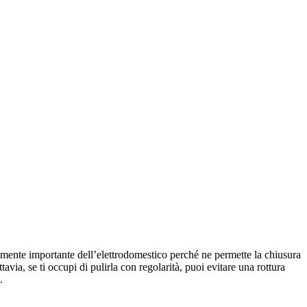
amente importante dell’elettrodomestico perché ne permette la chiusura
avia, se ti occupi di pulirla con regolarità, puoi evitare una rottura
.