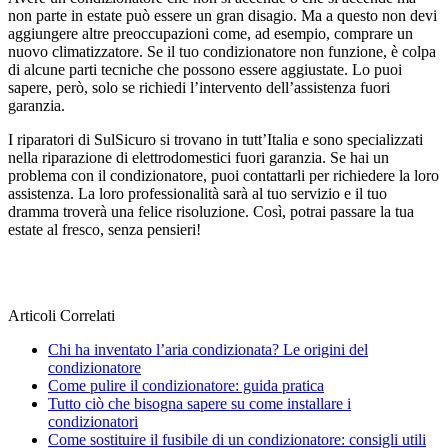
non parte in estate può essere un gran disagio. Ma a questo non devi
aggiungere altre preoccupazioni come, ad esempio, comprare un
nuovo climatizzatore. Se il tuo condizionatore non funzione, è colpa
di alcune parti tecniche che possono essere aggiustate. Lo puoi
sapere, però, solo se richiedi l’intervento dell’assistenza fuori
garanzia.
I riparatori di SulSicuro si trovano in tutt’Italia e sono specializzati
nella riparazione di elettrodomestici fuori garanzia. Se hai un
problema con il condizionatore, puoi contattarli per richiedere la loro
assistenza. La loro professionalità sarà al tuo servizio e il tuo
dramma troverà una felice risoluzione. Così, potrai passare la tua
estate al fresco, senza pensieri!
Articoli Correlati
Chi ha inventato l’aria condizionata? Le origini del
condizionatore
Come pulire il condizionatore: guida pratica
Tutto ciò che bisogna sapere su come installare i
condizionatori
Come sostituire il fusibile di un condizionatore: consigli utili