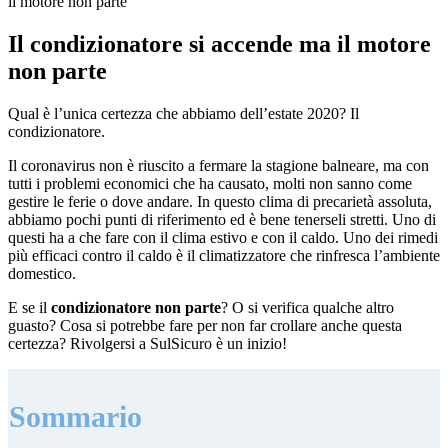
il motore non parte
Il condizionatore si accende ma il motore
non parte
Qual è l’unica certezza che abbiamo dell’estate 2020? Il
condizionatore.
Il coronavirus non è riuscito a fermare la stagione balneare, ma con
tutti i problemi economici che ha causato, molti non sanno come
gestire le ferie o dove andare. In questo clima di precarietà assoluta,
abbiamo pochi punti di riferimento ed è bene tenerseli stretti. Uno di
questi ha a che fare con il clima estivo e con il caldo. Uno dei rimedi
più efficaci contro il caldo è il climatizzatore che rinfresca l’ambiente
domestico.
E se il
condizionatore non parte
? O si verifica qualche altro
guasto? Cosa si potrebbe fare per non far crollare anche questa
certezza? Rivolgersi a SulSicuro è un inizio!
Sommario