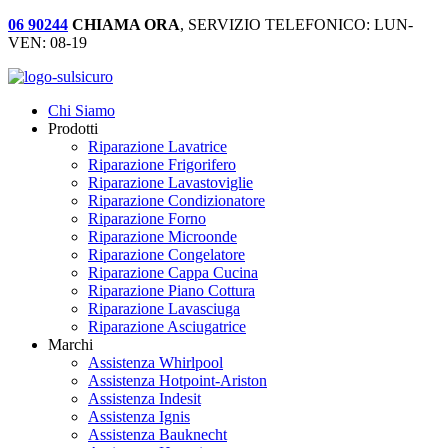
06 90244
CHIAMA ORA
, SERVIZIO TELEFONICO: LUN-
VEN: 08-19
Chi Siamo
Prodotti
Riparazione Lavatrice
Riparazione Frigorifero
Riparazione Lavastoviglie
Riparazione Condizionatore
Riparazione Forno
Riparazione Microonde
Riparazione Congelatore
Riparazione Cappa Cucina
Riparazione Piano Cottura
Riparazione Lavasciuga
Riparazione Asciugatrice
Marchi
Assistenza Whirlpool
Assistenza Hotpoint-Ariston
Assistenza Indesit
Assistenza Ignis
Assistenza Bauknecht