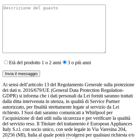
Età del prodotto 1 o 2 anni
3 o più anni
Ai sensi dell’articolo 13 del Regolamento Generale sulla protezione
dei dati n. 2016/679/UE (General Data Protection Regulation-
GDPR) si informa che i dati personali da Lei forniti saranno​ trattati
dalla ditta intervenuta in utenza,​ in qualità di Service Partner
autorizzato, per finalità strettamente legate al servizio da Lei
richiesto. I S​uoi dati saranno comunicati a Whirlpool per
l’acquisizione di dati utili sulla sicurezza e per verificare la qualità
del servizio reso. Il Titolare del trattamento è European Appliances
Italy S.r.l. con socio unico, con sede legale in Via Varesina 204,
20256 (MI), Italia al quale potrà rivolgersi per qualsiasi richiesta e/o