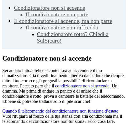
Condizionatore non si accende
Il condizionatore non parte
Il condizionatore si accende, ma non parte
Il condizionatore non raffredda
Condizionatore rotto? Chiedi a
SulSicuro!
Condizionatore non si accende
Sei andato tutto/a felice e contento/a ad accendere il tuo
climatizzatore. Già ti vedi finalmente libero/a dal sudore che ricopre
tutto il tuo corpo e già pregusti la possibilità di ricominciare a
respirare. Peccato però che il
condizionatore non si accende
.
Un
dramma. Ma prima di andare in panico e di urlare che il
condizionatore è rotto, prova a cambiare le batterie del telecomando.
Ebbene sì: potrebbe trattarsi solo di pile scariche!
Quando il telecomando del condizionatore non funziona d’estate
Vuoi rifugiarti al fresco della tua stanza con aria condizionata ma il
telecomando del condizionatore non funziona? Ecco cosa fare.