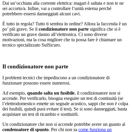
Dai un’occhiata alla corrente elettrica: magari è saltata e non te ne
sei accorto/a. Infine, vai a controllare l’unità esterna perché
potrebbero essersi danneggiati alcuni cavi.
È tutto in regola? Tutto ti sembra in ordine? Allora la faccenda è un
po’ più grave. Se il
condizionatore non parte
significa che si è
verificato un grave danno all’elettronica. Ci sono diverse
motivazioni, ma la cosa migliore che tu possa fare è chiamare un
tecnico specializzato SulSicuro.
Il condizionatore non parte
I problemi tecnici che impediscono a un condizionatore di
funzionare possono essere numerosi.
Ad esempio,
quando salta un fusibile
, il condizionatore non si
accende. Per verificarlo, bisogna eseguire un test di continuità (se
l’elettrodomestico emette un segnale acustico, sappi che non è colpa
dei fusibili, quindi puoi evitare il test). Se si sono danneggiati, basta
acquistare un test di ricambio e sostituirli.
Un condizionatore che non si accende potrebbe avere un guasto al
condensatore di spunto
. Per chi non sa
come funziona un