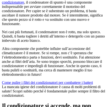
condizionatore
, il condensatore di spunto è una componente
indispensabile per avviare correttamente il motorino del
condizionatore. Per capire se è subentrato un problema, ti basta
ascoltare il rumore prodotto dal motore. Se è intermittente, significa
che questo pezzo si è rotto e va sostituito con uno nuovo e
funzionante.
Nei casi più fortunati, il condensatore non è rotto, ma solo sporco.
Quindi, ti basta togliere i detriti all’interno e detergerlo con un panno
imbevuto di aceto bianco.
Altra componente che potrebbe influire sull’accensione del
climatizzatore è il motore. Se si rompe, non c’è speranza che
l’elettrodomestico parta o funzioni, devi sostituirlo. Fai attenzione
anche ai filtri dell’aria. Se sono troppo sporchi, possono bloccare il
condizionatore e impedirgli di funzionare. Anche in questo caso, ti
basta pulirli o sostituirli, ma cerca di mantenere meglio il tuo
elettrodomestico in futuro!
Come pulire i filtri dei condizionatori per combattere i batteri
La mancata igiene del condizionatore è causa di molti problemi di
salute! Scopri subito perché è fondamentale pulire sempre il filtro del
condizionatori.
Il condizionatore si accende, ma non