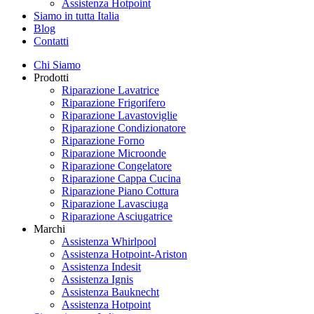
Assistenza Hotpoint
Siamo in tutta Italia
Blog
Contatti
Chi Siamo
Prodotti
Riparazione Lavatrice
Riparazione Frigorifero
Riparazione Lavastoviglie
Riparazione Condizionatore
Riparazione Forno
Riparazione Microonde
Riparazione Congelatore
Riparazione Cappa Cucina
Riparazione Piano Cottura
Riparazione Lavasciuga
Riparazione Asciugatrice
Marchi
Assistenza Whirlpool
Assistenza Hotpoint-Ariston
Assistenza Indesit
Assistenza Ignis
Assistenza Bauknecht
Assistenza Hotpoint