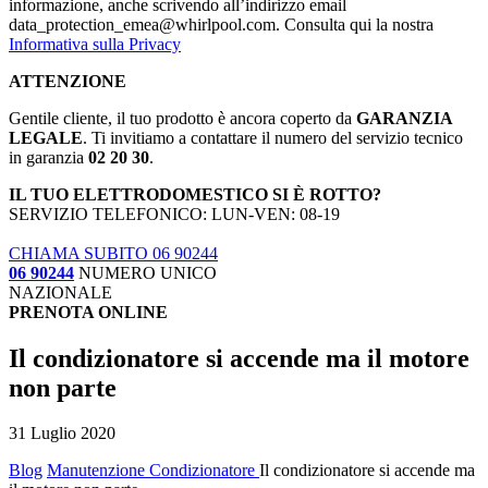
informazione, anche scrivendo all’indirizzo email
data_protection_emea@whirlpool.com. Consulta qui la nostra
Informativa sulla Privacy
ATTENZIONE
Gentile cliente, il tuo prodotto è ancora coperto da
GARANZIA
LEGALE
. Ti invitiamo a contattare il numero del servizio tecnico
in garanzia
02 20 30
.
IL TUO ELETTRODOMESTICO SI È ROTTO?
SERVIZIO TELEFONICO: LUN-VEN: 08-19
CHIAMA SUBITO 06 90244
06 90244
NUMERO UNICO
NAZIONALE
PRENOTA ONLINE
Il condizionatore si accende ma il motore
non parte
31 Luglio 2020
Blog
Manutenzione Condizionatore
Il condizionatore si accende ma