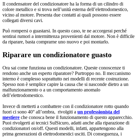
Il condensatore del condizionatore ha la forma di un cilindro di
colore metallico e si trova nell’unità esterna dell’elettrodomestico,
vicino al motore. Presenta due contatti ai quali possono essere
collegati diversi cavi.
Può rompersi o guastarsi. In questo caso, te ne accorgerai perché
sentirai rumori a intermittenza provenienti dal motore. Non è difficile
da riparare, basta comprarne uno nuovo e poi montarlo.
Riparare un condizionatore guasto
Ora sai come funziona un condizionatore. Queste conoscenze ti
rendono anche un esperto riparatore? Purtroppo no. Il meccanismo
interno è complesso soprattutto nei modelli di recente costruzione.
Spesso non è semplice capire la causa che si nasconde dietro a un
malfunzionamento o a un comportamento anomalo
dell’elettrodomestico.
Invece di metterti a combattere con il condizionatore rotto quando
fuori ci sono 40° all’ombra, rivolgiti a
un professionista del
mestiere
che conosca bene il funzionamento di questo apparecchio.
Puoi rivolgerti ai tecnici SulSicuro, adatti anche alla riparazione di
condizionatori on/off. Questi modelli, infatti, appartengono alla
prima generazioni di elettrodomestici usciti. Di conseguenza, i