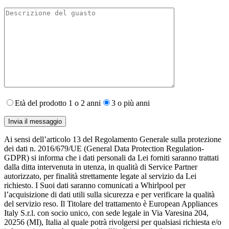
Età del prodotto 1 o 2 anni
3 o più anni
Ai sensi dell’articolo 13 del Regolamento Generale sulla protezione
dei dati n. 2016/679/UE (General Data Protection Regulation-
GDPR) si informa che i dati personali da Lei forniti saranno​ trattati
dalla ditta intervenuta in utenza,​ in qualità di Service Partner
autorizzato, per finalità strettamente legate al servizio da Lei
richiesto. I S​uoi dati saranno comunicati a Whirlpool per
l’acquisizione di dati utili sulla sicurezza e per verificare la qualità
del servizio reso. Il Titolare del trattamento è European Appliances
Italy S.r.l. con socio unico, con sede legale in Via Varesina 204,
20256 (MI), Italia al quale potrà rivolgersi per qualsiasi richiesta e/o