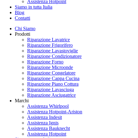
Assistenza Hotpoint
Siamo in tutta Italia
Blog
Contatti
Chi Siamo
Prodotti
Riparazione Lavatrice
Riparazione Frigorifero
Riparazione Lavastoviglie
Riparazione Condizionatore
Riparazione Forno
Riparazione Microonde
Riparazione Congelatore
Riparazione Cappa Cucina
Riparazione Piano Cottura
Riparazione Lavasciuga
Riparazione Asciugatrice
Marchi
Assistenza Whirlpool
Assistenza Hotpoint-Ariston
Assistenza Indesit
Assistenza Ignis
Assistenza Bauknecht
Assistenza Hotpoint