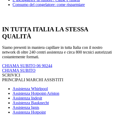
Consumo del congelatore: come risparmiare
IN TUTTA ITALIA LA STESSA
QUALITÀ
Siamo presenti in maniera capillare in tutta Italia con il nostro
network di oltre 240 centri assistenza e circa 800 tecnici autorizzati
costantemente formati.
CHIAMA SUBITO 06 90244
CHIAMA SUBITO
SCRIVICI
PRINCIPALI MARCHI ASSISTITI
Assistenza Whirlpool
Assistenza Hotpoint-Ariston
Assistenza Indesit
Assistenza Bauknecht
Assistenza Ignis
Assistenza Hotpoint