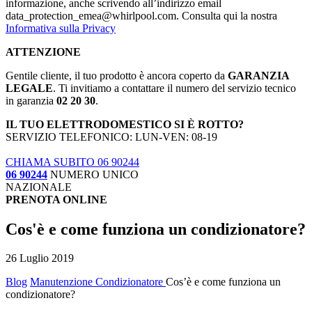
informazione, anche scrivendo all’indirizzo email
data_protection_emea@whirlpool.com. Consulta qui la nostra
Informativa sulla Privacy
ATTENZIONE
Gentile cliente, il tuo prodotto è ancora coperto da
GARANZIA
LEGALE
. Ti invitiamo a contattare il numero del servizio tecnico
in garanzia
02 20 30
.
IL TUO ELETTRODOMESTICO SI È ROTTO?
SERVIZIO TELEFONICO: LUN-VEN: 08-19
CHIAMA SUBITO 06 90244
06 90244
NUMERO UNICO
NAZIONALE
PRENOTA ONLINE
Cos'è e come funziona un condizionatore?
26 Luglio 2019
Blog
Manutenzione Condizionatore
Cos’è e come funziona un
condizionatore?