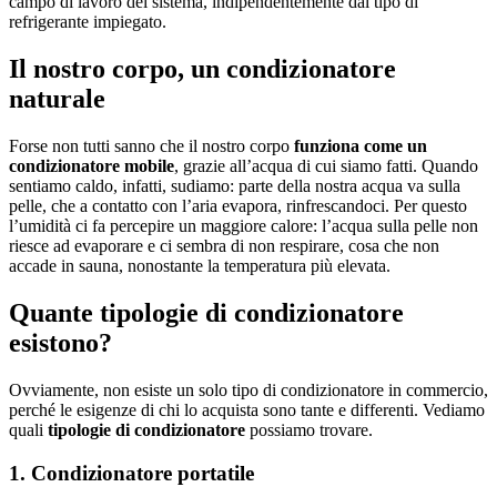
campo di lavoro del sistema, indipendentemente dal tipo di
refrigerante impiegato.
Il nostro corpo, un condizionatore
naturale
Forse non tutti sanno che il nostro corpo
funziona come un
condizionatore mobile
, grazie all’acqua di cui siamo fatti. Quando
sentiamo caldo, infatti, sudiamo: parte della nostra acqua va sulla
pelle, che a contatto con l’aria evapora, rinfrescandoci. Per questo
l’umidità ci fa percepire un maggiore calore: l’acqua sulla pelle non
riesce ad evaporare e ci sembra di non respirare, cosa che non
accade in sauna, nonostante la temperatura più elevata.
Quante tipologie di condizionatore
esistono?
Ovviamente, non esiste un solo tipo di condizionatore in commercio,
perché le esigenze di chi lo acquista sono tante e differenti. Vediamo
quali
tipologie di condizionatore
possiamo trovare.
1. Condizionatore portatile