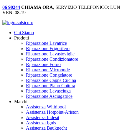
06 90244
CHIAMA ORA
, SERVIZIO TELEFONICO: LUN-
VEN: 08-19
Chi Siamo
Prodotti
Riparazione Lavatrice
Riparazione Frigorifero
Riparazione Lavastoviglie
Riparazione Condizionatore
Riparazione Forno
Riparazione Microonde
Riparazione Congelatore
Riparazione Cappa Cucina
Riparazione Piano Cottura
Riparazione Lavasciuga
Riparazione Asciugatrice
Marchi
Assistenza Whirlpool
Assistenza Hotpoint-Ariston
Assistenza Indesit
Assistenza Ignis
Assistenza Bauknecht