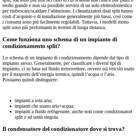
molto grande e non sia possibile servirsi di un solo elettrodomestico
per rinfrescare/scaldare l’abitazione. I climatizzatori dual split hanno
costi d’acquisto e di installazione generalmente più bassi, così come
i consumi sono più facilmente regolabili. Tuttavia, i modelli mono
split sono più performanti in termini di lunga distanza.
Come funziona uno schema di un impianto di
condizionamento split?
Lo schema di un impianto di condizionamento dipende dal tipo di
impianto stesso. Generalmente, per classificare i diversi tipi di
impianto, ci su basa sul fluido termovettore, ovvero sul veicolo usato
per il trasporto dell’energia termica, quindi l’acqua o l’aria.
Possiamo quindi distinguere:
impianti a sola aria;
impianti che usano aria+acqua;
impianti a fluido refrigerante, anche noti come condizionatori
split o ad unità singola.
Il condensatore del condizionatore dove si trova?