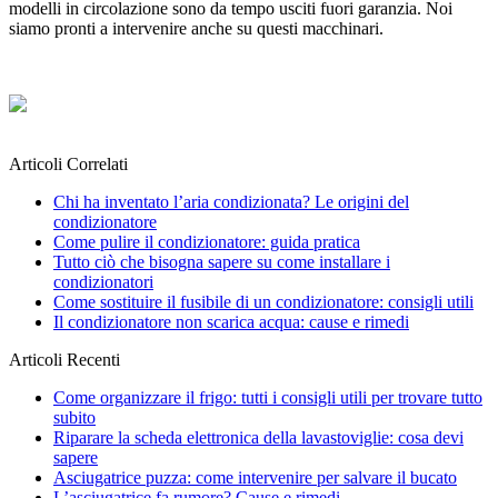
modelli in circolazione sono da tempo usciti fuori garanzia. Noi
siamo pronti a intervenire anche su questi macchinar
i.
Articoli Correlati
Chi ha inventato l’aria condizionata? Le origini del
condizionatore
Come pulire il condizionatore: guida pratica
Tutto ciò che bisogna sapere su come installare i
condizionatori
Come sostituire il fusibile di un condizionatore: consigli utili
Il condizionatore non scarica acqua: cause e rimedi
Articoli Recenti
Come organizzare il frigo: tutti i consigli utili per trovare tutto
subito
Riparare la scheda elettronica della lavastoviglie: cosa devi
sapere
Asciugatrice puzza: come intervenire per salvare il bucato
L’asciugatrice fa rumore? Cause e rimedi