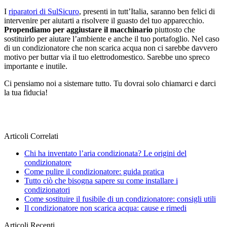
I
riparatori di SulSicuro
, presenti in tutt’Italia, saranno ben felici di
intervenire per aiutarti a risolvere il guasto del tuo apparecchio.
Propendiamo per aggiustare il macchinario
piuttosto che
sostituirlo per aiutare l’ambiente e anche il tuo portafoglio. Nel caso
di un condizionatore che non scarica acqua non ci sarebbe davvero
motivo per buttar via il tuo elettrodomestico. Sarebbe uno spreco
importante e inutile.
Ci pensiamo noi a sistemare tutto. Tu dovrai solo chiamarci e darci
la tua fiducia!
Articoli Correlati
Chi ha inventato l’aria condizionata? Le origini del
condizionatore
Come pulire il condizionatore: guida pratica
Tutto ciò che bisogna sapere su come installare i
condizionatori
Come sostituire il fusibile di un condizionatore: consigli utili
Il condizionatore non scarica acqua: cause e rimedi
Articoli Recenti