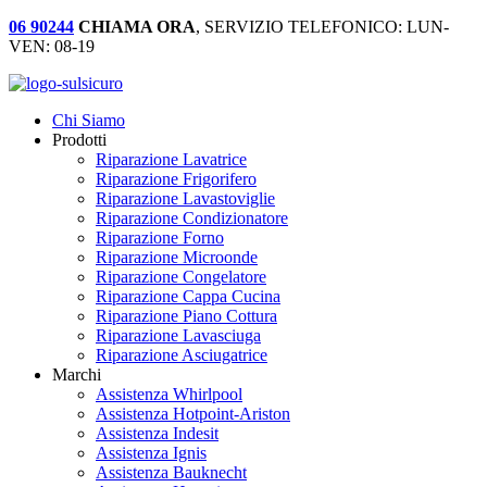
06 90244
CHIAMA ORA
, SERVIZIO TELEFONICO: LUN-
VEN: 08-19
Chi Siamo
Prodotti
Riparazione Lavatrice
Riparazione Frigorifero
Riparazione Lavastoviglie
Riparazione Condizionatore
Riparazione Forno
Riparazione Microonde
Riparazione Congelatore
Riparazione Cappa Cucina
Riparazione Piano Cottura
Riparazione Lavasciuga
Riparazione Asciugatrice
Marchi
Assistenza Whirlpool
Assistenza Hotpoint-Ariston
Assistenza Indesit
Assistenza Ignis
Assistenza Bauknecht