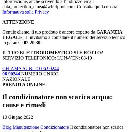
informazione, anche scrivendo all’indirizzo email
data_protection_emea@whirlpool.com. Consulta qui la nostra
Informativa sulla Privacy
ATTENZIONE
Gentile cliente, il tuo prodotto è ancora coperto da
GARANZIA
LEGALE
. Ti invitiamo a contattare il numero del servizio tecnico
in garanzia
02 20 30
.
IL TUO ELETTRODOMESTICO SI È ROTTO?
SERVIZIO TELEFONICO: LUN-VEN: 08-19
CHIAMA SUBITO 06 90244
06 90244
NUMERO UNICO
NAZIONALE
PRENOTA ONLINE
Il condizionatore non scarica acqua:
cause e rimedi
10 Giugno 2022
Blog
Manutenzione Condizionatore
Il condizionatore non scarica