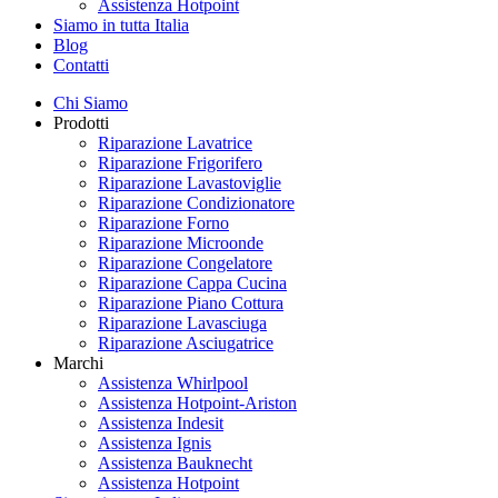
Assistenza Hotpoint
Siamo in tutta Italia
Blog
Contatti
Chi Siamo
Prodotti
Riparazione Lavatrice
Riparazione Frigorifero
Riparazione Lavastoviglie
Riparazione Condizionatore
Riparazione Forno
Riparazione Microonde
Riparazione Congelatore
Riparazione Cappa Cucina
Riparazione Piano Cottura
Riparazione Lavasciuga
Riparazione Asciugatrice
Marchi
Assistenza Whirlpool
Assistenza Hotpoint-Ariston
Assistenza Indesit
Assistenza Ignis
Assistenza Bauknecht
Assistenza Hotpoint