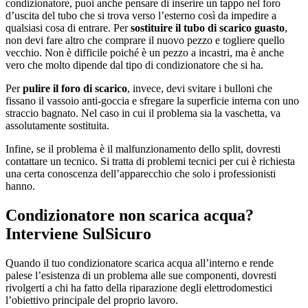
condizionatore, puoi anche pensare di inserire un tappo nel foro
d’uscita del tubo che si trova verso l’esterno così da impedire a
qualsiasi cosa di entrare. Per
sostituire il tubo di scarico guasto
,
non devi fare altro che comprare il nuovo pezzo e togliere quello
vecchio. Non è difficile poiché è un pezzo a incastri, ma è anche
vero che molto dipende dal tipo di condizionatore che si ha.
Per
pulire il foro di scarico
, invece, devi svitare i bulloni che
fissano il vassoio anti-goccia e sfregare la superficie interna con uno
straccio bagnato. Nel caso in cui il problema sia la vaschetta, va
assolutamente sostituita.
Infine, se il problema è il malfunzionamento dello split, dovresti
contattare un tecnico. Si tratta di problemi tecnici per cui è richiesta
una certa conoscenza dell’apparecchio che solo i professionisti
hanno.
Condizionatore non scarica acqua?
Interviene SulSicuro
Quando il tuo condizionatore scarica acqua all’interno e rende
palese l’esistenza di un problema alle sue componenti, dovresti
rivolgerti a chi ha fatto della riparazione degli elettrodomestici
l’obiettivo principale del proprio lavoro.