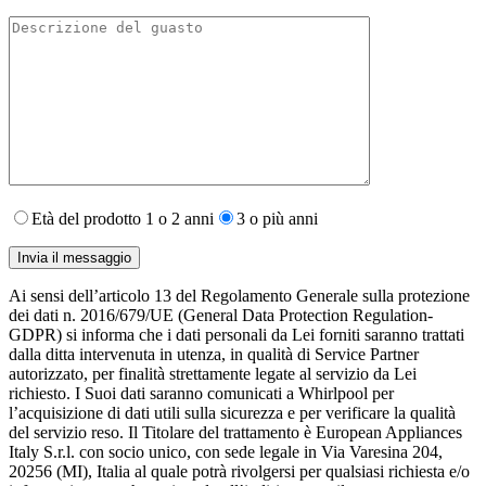
Età del prodotto 1 o 2 anni
3 o più anni
Ai sensi dell’articolo 13 del Regolamento Generale sulla protezione
dei dati n. 2016/679/UE (General Data Protection Regulation-
GDPR) si informa che i dati personali da Lei forniti saranno​ trattati
dalla ditta intervenuta in utenza,​ in qualità di Service Partner
autorizzato, per finalità strettamente legate al servizio da Lei
richiesto. I S​uoi dati saranno comunicati a Whirlpool per
l’acquisizione di dati utili sulla sicurezza e per verificare la qualità
del servizio reso. Il Titolare del trattamento è European Appliances
Italy S.r.l. con socio unico, con sede legale in Via Varesina 204,
20256 (MI), Italia al quale potrà rivolgersi per qualsiasi richiesta e/o