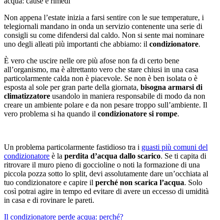
acqua: cause e rimedi
Non appena l’estate inizia a farsi sentire con le sue temperature, i
telegiornali mandano in onda un servizio contenente una serie di
consigli su come difendersi dal caldo. Non si sente mai nominare
uno degli alleati più importanti che abbiamo: il
condizionatore
.
È vero che uscire nelle ore più afose non fa di certo bene
all’organismo, ma è altrettanto vero che stare chiusi in una casa
particolarmente calda non è piacevole. Se non è ben isolata o è
esposta al sole per gran parte della giornata,
bisogna armarsi di
climatizzatore
usandolo in maniera responsabile di modo da non
creare un ambiente polare e da non pesare troppo sull’ambiente. Il
vero problema si ha quando il
condizionatore si rompe
.
Un problema particolarmente fastidioso tra i
guasti più comuni del
condizionatore
è la
perdita d’acqua dallo scarico
. Se ti capita di
ritrovare il muro pieno di goccioline o noti la formazione di una
piccola pozza sotto lo split, devi assolutamente dare un’occhiata al
tuo condizionatore e capire il
perché non scarica l’acqua
. Solo
così potrai agire in tempo ed evitare di avere un eccesso di umidità
in casa e di rovinare le pareti.
Il condizionatore perde acqua: perché?