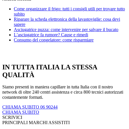
Come organizzare il frigo: tutti i consigli utili per trovare tutto
subito
Riparare la scheda elettronica della lavastoviglie: cosa devi
sapere
Asciugatrice puzza: come intervenire per salvare il bucato
L’asciugatrice fa rumore? Cause e rimedi
Consumo del congelatore: come risparmiare
IN TUTTA ITALIA LA STESSA
QUALITÀ
Siamo presenti in maniera capillare in tutta Italia con il nostro
network di oltre 240 centri assistenza e circa 800 tecnici autorizzati
costantemente formati.
CHIAMA SUBITO 06 90244
CHIAMA SUBITO
SCRIVICI
PRINCIPALI MARCHI ASSISTITI