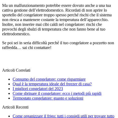
Ma un malfunzionamento potrebbe essere dovuto anche a una tua
cattiva gestione dell’elettrodomestico. Ricordati di non aprire lo
sportello del congelatore troppo spesso perché rischi che il sistema
non riesca a mantenere costante la temperatura dell’apparecchio.
Inoltre, non inserire mai cibi caldi nel congelatore: rischi che
provochi degli sbalzi di temperatura che non fanno bene al tuo
elettrodomestico.
Se poi sei in seria difficoltà perché il tuo congelatore a pozzetto non
raffredda… sai chi contattare!
Articoli Correlati
Consumo del congelatore: come risparmiare
Qual è la temperatura ideale del freezer di casa?
I migliori congelatori del 2023
Come sbrinare il congelatore: ecco i metodi più rapidi
Termostato congelatore: guasto e soluzioni
Articoli Recenti
Come organizzare il frigo: tutti i consigli utili per trovare tutto