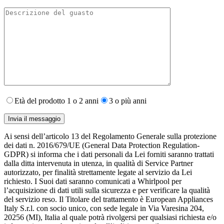
Età del prodotto 1 o 2 anni
3 o più anni
Ai sensi dell’articolo 13 del Regolamento Generale sulla protezione
dei dati n. 2016/679/UE (General Data Protection Regulation-
GDPR) si informa che i dati personali da Lei forniti saranno​ trattati
dalla ditta intervenuta in utenza,​ in qualità di Service Partner
autorizzato, per finalità strettamente legate al servizio da Lei
richiesto. I S​uoi dati saranno comunicati a Whirlpool per
l’acquisizione di dati utili sulla sicurezza e per verificare la qualità
del servizio reso. Il Titolare del trattamento è European Appliances
Italy S.r.l. con socio unico, con sede legale in Via Varesina 204,
20256 (MI), Italia al quale potrà rivolgersi per qualsiasi richiesta e/o