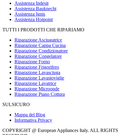
Assistenza Indesit
Assistenza Bauknecht
Assistenza Ignis
Assistenza Hotpoint
TUTTI I PRODOTTI CHE RIPARIAMO
Riparazione Asciugatrice
Riparazione Cappa Cucina
Riparazione Condizionatore
Riparazione Congelatore
Riparazione Forno
Riparazione Frigorifero
Riparazione Lavasciuga
Riparazione Lavastoviglie
Riparazione Lavatrice
Riparazione Microonde
Riparazione Piano Cottura
SULSICURO
Mappa del Blog
Informativa Privacy
COPYRIGHT @ European Appliances Italy. ALL RIGHTS