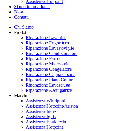
Assistenza Hotpoint
Siamo in tutta Italia
Blog
Contatti
Chi Siamo
Prodotti
Riparazione Lavatrice
Riparazione Frigorifero
Riparazione Lavastoviglie
Riparazione Condizionatore
Riparazione Forno
Riparazione Microonde
Riparazione Congelatore
Riparazione Cappa Cucina
Riparazione Piano Cottura
Riparazione Lavasciuga
Riparazione Asciugatrice
Marchi
Assistenza Whirlpool
Assistenza Hotpoint-Ariston
Assistenza Indesit
Assistenza Ignis
Assistenza Bauknecht
Assistenza Hotpoint