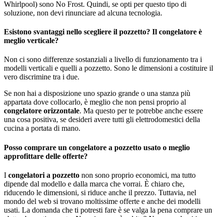
Whirlpool) sono No Frost. Quindi, se opti per questo tipo di
soluzione, non devi rinunciare ad alcuna tecnologia.
Esistono svantaggi nello scegliere il pozzetto? Il congelatore è
meglio verticale?
Non ci sono differenze sostanziali a livello di funzionamento tra i
modelli verticali e quelli a pozzetto. Sono le dimensioni a costituire il
vero discrimine tra i due.
Se non hai a disposizione uno spazio grande o una stanza più
appartata dove collocarlo, è meglio che non pensi proprio al
congelatore orizzontale
. Ma questo per te potrebbe anche essere
una cosa positiva, se desideri avere tutti gli elettrodomestici della
cucina a portata di mano.
Posso comprare un congelatore a pozzetto usato o meglio
approfittare delle offerte?
I
congelatori a pozzetto
non sono proprio economici, ma tutto
dipende dal modello e dalla marca che vorrai. È chiaro che,
riducendo le dimensioni, si riduce anche il prezzo. Tuttavia, nel
mondo del web si trovano moltissime offerte e anche dei modelli
usati. La domanda che ti potresti fare è se valga la pena comprare un