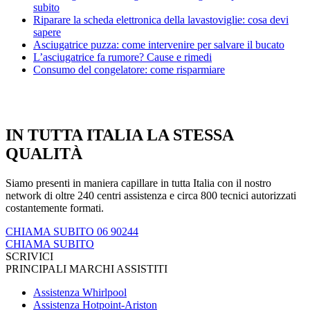
subito
Riparare la scheda elettronica della lavastoviglie: cosa devi
sapere
Asciugatrice puzza: come intervenire per salvare il bucato
L’asciugatrice fa rumore? Cause e rimedi
Consumo del congelatore: come risparmiare
IN TUTTA ITALIA LA STESSA
QUALITÀ
Siamo presenti in maniera capillare in tutta Italia con il nostro
network di oltre 240 centri assistenza e circa 800 tecnici autorizzati
costantemente formati.
CHIAMA SUBITO 06 90244
CHIAMA SUBITO
SCRIVICI
PRINCIPALI MARCHI ASSISTITI
Assistenza Whirlpool
Assistenza Hotpoint-Ariston