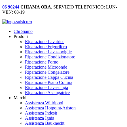
06 90244
CHIAMA ORA
, SERVIZIO TELEFONICO: LUN-
VEN: 08-19
Chi Siamo
Prodotti
Riparazione Lavatrice
Riparazione Frigorifero
Riparazione Lavastoviglie
Riparazione Condizionatore
Riparazione Forno
Riparazione Microonde
Riparazione Congelatore
Riparazione Cappa Cucina
Riparazione Piano Cottura
Riparazione Lavasciuga
Riparazione Asciugatrice
Marchi
Assistenza Whirlpool
Assistenza Hotpoint-Ariston
Assistenza Indesit
Assistenza Ignis
Assistenza Bauknecht