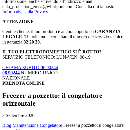
informazione, anche scrivendo all’indirizzo email
data_protection_emea@whirlpool.com. Consulta qui la nostra
Informativa sulla Privacy
ATTENZIONE
Gentile cliente, il tuo prodotto è ancora coperto da
GARANZIA
LEGALE
. Ti invitiamo a contattare il numero del servizio tecnico
in garanzia
02 20 30
.
IL TUO ELETTRODOMESTICO SI È ROTTO?
SERVIZIO TELEFONICO: LUN-VEN: 08-19
CHIAMA SUBITO 06 90244
06 90244
NUMERO UNICO
NAZIONALE
PRENOTA ONLINE
Freezer a pozzetto: il congelatore
orizzontale
3 Settembre 2020
Blog
Manutenzione Congelatore
Freezer a pozzetto: il congelatore