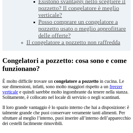
Esistono svantaggi nello scegliere il
pozzetto? Il congelatore è meglio
verticale?
Posso comprare un congelatore a
pozzetto usato o meglio approfittare
delle offerte?
Il congelatore a pozzetto non raffredda
Congelatori a pozzetto: cosa sono e come
funzionano?
È molto difficile trovare un
congelatore a pozzetto
in cucina. Le
sue dimensioni, infatti, sono molto maggiori rispetto a un
freezer
verticale
e quindi sarebbe molto ingombrante da tenere nella stanza.
Solitamente, è collocato nel locale di servizio o negli scantinati.
Il loro grande vantaggio è lo spazio interno che hai a disposizione: è
talmente grande che puoi conservare veramente tanti alimenti. Per
sfruttare al meglio l’interno, puoi inserire all’interno dell’apparecchio
dei cestelli facilmente rimovibili.