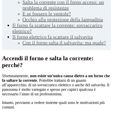
Salta la corrente con il forno acceso: un
problema di resistenze
E se fossero le ventole?
Occhio alla protezione della lampadina
Il forno fa scattare la corrente: sovraccarico
elettrico?
Il forno elettrico fa scattare il salvavita
Con il forno salta il salvavita: ma quale?
Accendi il forno e salta la corrente:
perché?
Sfortunatamente,
non esiste un’unica causa dietro a un forno che
fa saltare la corrente
. Potrebbe trattarsi di un guasto
all’apparecchio, di un sovraccarico elettrico o anche del salvavita. Il
panorama è molto variegato e spesso per capirci qualcosa è
necessario l’aiuto di un professionista.
Intanto, proviamo a vedere insieme quali sono le motivazioni più
comuni.