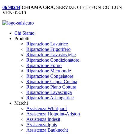
06 90244
CHIAMA ORA
, SERVIZIO TELEFONICO: LUN-
VEN: 08-19
Chi Siamo
Prodotti
Riparazione Lavatrice
Riparazione Frigorifero
Riparazione Lavastoviglie
Riparazione Condizionatore
Riparazione Forno
Riparazione Microonde
Riparazione Congelatore
Riparazione Cappa Cucina
Riparazione Piano Cottura
Riparazione Lavasciuga
Riparazione Asciugatrice
Marchi
Assistenza Whirlpool
Assistenza Hotpoint-Ariston
Assistenza Indesit
Assistenza Ignis
Assistenza Bauknecht