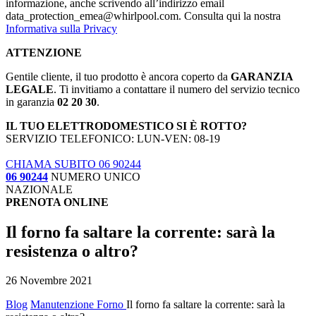
informazione, anche scrivendo all’indirizzo email
data_protection_emea@whirlpool.com. Consulta qui la nostra
Informativa sulla Privacy
ATTENZIONE
Gentile cliente, il tuo prodotto è ancora coperto da
GARANZIA
LEGALE
. Ti invitiamo a contattare il numero del servizio tecnico
in garanzia
02 20 30
.
IL TUO ELETTRODOMESTICO SI È ROTTO?
SERVIZIO TELEFONICO: LUN-VEN: 08-19
CHIAMA SUBITO 06 90244
06 90244
NUMERO UNICO
NAZIONALE
PRENOTA ONLINE
Il forno fa saltare la corrente: sarà la
resistenza o altro?
26 Novembre 2021
Blog
Manutenzione Forno
Il forno fa saltare la corrente: sarà la