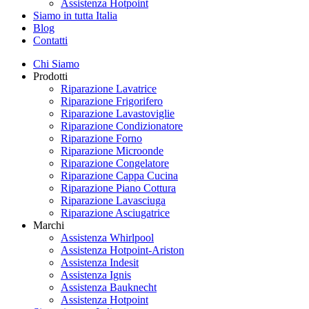
Assistenza Hotpoint
Siamo in tutta Italia
Blog
Contatti
Chi Siamo
Prodotti
Riparazione Lavatrice
Riparazione Frigorifero
Riparazione Lavastoviglie
Riparazione Condizionatore
Riparazione Forno
Riparazione Microonde
Riparazione Congelatore
Riparazione Cappa Cucina
Riparazione Piano Cottura
Riparazione Lavasciuga
Riparazione Asciugatrice
Marchi
Assistenza Whirlpool
Assistenza Hotpoint-Ariston
Assistenza Indesit
Assistenza Ignis
Assistenza Bauknecht
Assistenza Hotpoint