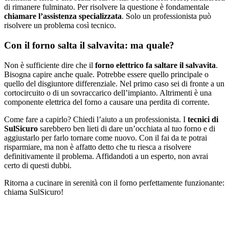
di rimanere fulminato. Per risolvere la questione è fondamentale
chiamare l’assistenza specializzata
. Solo un professionista può
risolvere un problema così tecnico.
Con il forno salta il salvavita: ma quale?
Non è sufficiente dire che il
forno elettrico fa saltare il salvavita
.
Bisogna capire anche quale. Potrebbe essere quello principale o
quello del disgiuntore differenziale. Nel primo caso sei di fronte a un
cortocircuito o di un sovraccarico dell’impianto. Altrimenti è una
componente elettrica del forno a causare una perdita di corrente.
Come fare a capirlo? Chiedi l’aiuto a un professionista. I
tecnici di
SulSicuro
sarebbero ben lieti di dare un’occhiata al tuo forno e di
aggiustarlo per farlo tornare come nuovo. Con il fai da te potrai
risparmiare, ma non è affatto detto che tu riesca a risolvere
definitivamente il problema. Affidandoti a un esperto, non avrai
certo di questi dubbi.
Ritorna a cucinare in serenità con il forno perfettamente funzionante:
chiama SulSicuro!