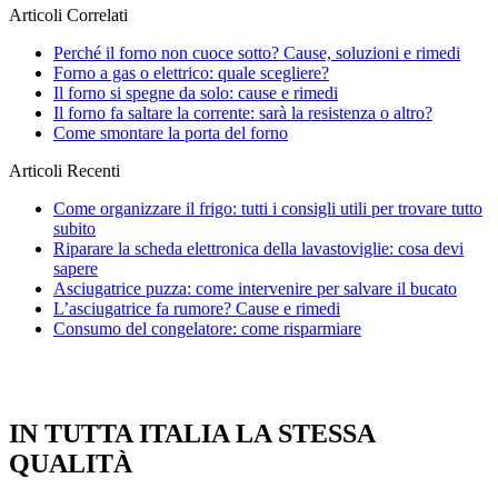
Articoli Correlati
Perché il forno non cuoce sotto? Cause, soluzioni e rimedi
Forno a gas o elettrico: quale scegliere?
Il forno si spegne da solo: cause e rimedi
Il forno fa saltare la corrente: sarà la resistenza o altro?
Come smontare la porta del forno
Articoli Recenti
Come organizzare il frigo: tutti i consigli utili per trovare tutto
subito
Riparare la scheda elettronica della lavastoviglie: cosa devi
sapere
Asciugatrice puzza: come intervenire per salvare il bucato
L’asciugatrice fa rumore? Cause e rimedi
Consumo del congelatore: come risparmiare
IN TUTTA ITALIA LA STESSA
QUALITÀ