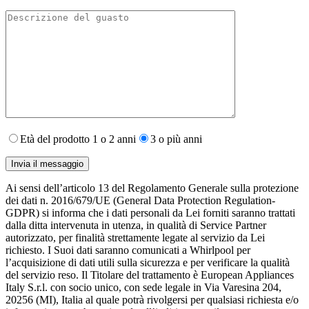
Età del prodotto 1 o 2 anni
3 o più anni
Ai sensi dell’articolo 13 del Regolamento Generale sulla protezione
dei dati n. 2016/679/UE (General Data Protection Regulation-
GDPR) si informa che i dati personali da Lei forniti saranno​ trattati
dalla ditta intervenuta in utenza,​ in qualità di Service Partner
autorizzato, per finalità strettamente legate al servizio da Lei
richiesto. I S​uoi dati saranno comunicati a Whirlpool per
l’acquisizione di dati utili sulla sicurezza e per verificare la qualità
del servizio reso. Il Titolare del trattamento è European Appliances
Italy S.r.l. con socio unico, con sede legale in Via Varesina 204,
20256 (MI), Italia al quale potrà rivolgersi per qualsiasi richiesta e/o