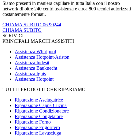
Siamo presenti in maniera capillare in tutta Italia con il nostro
network di oltre 240 centri assistenza e circa 800 tecnici autorizzati
costantemente formati.
CHIAMA SUBITO 06 90244
CHIAMA SUBITO
SCRIVICI
PRINCIPALI MARCHI ASSISTITI
Assistenza Whirlpool
Assistenza Hotpoint-Ariston
Assistenza Indesit
Assistenza Bauknecht
Assistenza Ignis
Assistenza Hotpoint
TUTTI I PRODOTTI CHE RIPARIAMO
Riparazione Asciugatrice
Riparazione Cappa Cucina
Riparazione Condizionatore
Riparazione Congelatore
Riparazione Forno
Riparazione Frigorifero
Riparazione Lavasciuga