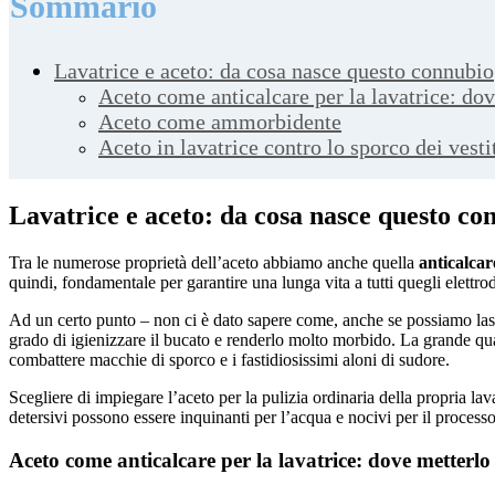
Sommario
Lavatrice e aceto: da cosa nasce questo connubio
Aceto come anticalcare per la lavatrice: do
Aceto come ammorbidente
Aceto in lavatrice contro lo sporco dei vesti
Lavatrice e aceto: da cosa nasce questo co
Tra le numerose proprietà dell’aceto abbiamo anche quella
anticalcar
quindi, fondamentale per garantire una lunga vita a tutti quegli elettro
Ad un certo punto – non ci è dato sapere come, anche se possiamo lascia
grado di igienizzare il bucato e renderlo molto morbido. La grande quant
combattere macchie di sporco e i fastidiosissimi aloni di sudore.
Scegliere di impiegare l’aceto per la pulizia ordinaria della propria la
detersivi possono essere inquinanti per l’acqua e nocivi per il process
Aceto come anticalcare per la lavatrice: dove metterlo