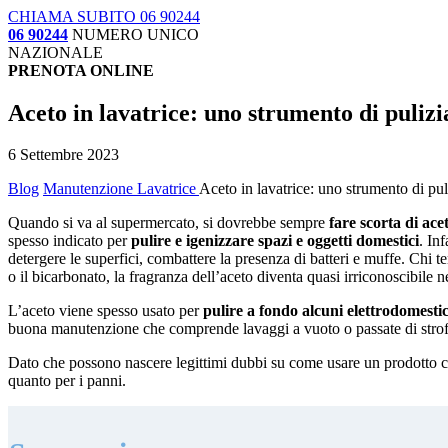
CHIAMA SUBITO 06 90244
06 90244
NUMERO UNICO
NAZIONALE
PRENOTA ONLINE
Aceto in lavatrice: uno strumento di pulizi
6 Settembre 2023
Blog
Manutenzione Lavatrice
Aceto in lavatrice: uno strumento di pul
Quando si va al supermercato, si dovrebbe sempre
fare scorta di ace
spesso indicato per
pulire e igenizzare spazi e oggetti domestici
. In
detergere le superfici, combattere la presenza di batteri e muffe. Chi t
o il bicarbonato, la fragranza dell’aceto diventa quasi irriconoscibile 
L’aceto viene spesso usato per
pulire a fondo alcuni elettrodomestic
buona manutenzione che comprende lavaggi a vuoto o passate di strofin
Dato che possono nascere legittimi dubbi su come usare un prodotto ch
quanto per i panni.