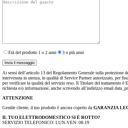
Età del prodotto 1 o 2 anni
3 o più anni
Ai sensi dell’articolo 13 del Regolamento Generale sulla protezione de
intervenuta in utenza,​ in qualità di Service Partner autorizzato, per fin
per verificare la qualità del servizio reso. Il Titolare del trattamento 
richiesta e/o informazione, anche scrivendo all’indirizzo email data
ATTENZIONE
Gentile cliente, il tuo prodotto è ancora coperto da
GARANZIA LE
IL TUO ELETTRODOMESTICO SI È ROTTO?
SERVIZIO TELEFONICO: LUN-VEN: 08-19