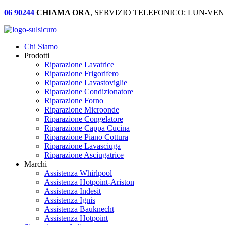
06 90244
CHIAMA ORA
, SERVIZIO TELEFONICO: LUN-VEN:
Chi Siamo
Prodotti
Riparazione Lavatrice
Riparazione Frigorifero
Riparazione Lavastoviglie
Riparazione Condizionatore
Riparazione Forno
Riparazione Microonde
Riparazione Congelatore
Riparazione Cappa Cucina
Riparazione Piano Cottura
Riparazione Lavasciuga
Riparazione Asciugatrice
Marchi
Assistenza Whirlpool
Assistenza Hotpoint-Ariston
Assistenza Indesit
Assistenza Ignis
Assistenza Bauknecht
Assistenza Hotpoint