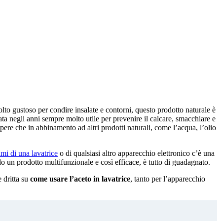
to gustoso per condire insalate e contorni, questo prodotto naturale è
ata negli anni sempre molto utile per prevenire il calcare, smacchiare e
apere che in abbinamento ad altri prodotti naturali, come l’acqua, l’olio
mi di una lavatrice
o di qualsiasi altro apparecchio elettronico c’è una
 un prodotto multifunzionale e così efficace, è tutto di guadagnato.
 dritta su
c
ome usare l’aceto in lavatrice
, tanto per l’apparecchio