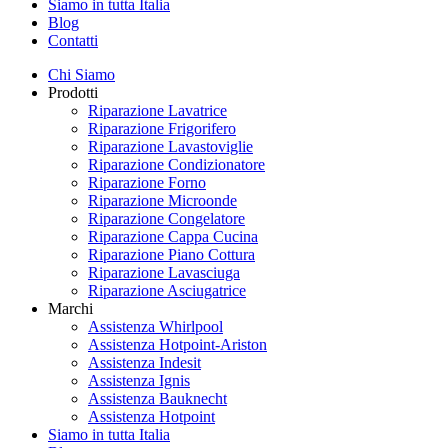
Siamo in tutta Italia
Blog
Contatti
Chi Siamo
Prodotti
Riparazione Lavatrice
Riparazione Frigorifero
Riparazione Lavastoviglie
Riparazione Condizionatore
Riparazione Forno
Riparazione Microonde
Riparazione Congelatore
Riparazione Cappa Cucina
Riparazione Piano Cottura
Riparazione Lavasciuga
Riparazione Asciugatrice
Marchi
Assistenza Whirlpool
Assistenza Hotpoint-Ariston
Assistenza Indesit
Assistenza Ignis
Assistenza Bauknecht
Assistenza Hotpoint
Siamo in tutta Italia