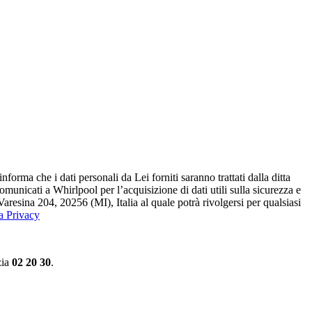
ma che i dati personali da Lei forniti saranno​ trattati dalla ditta
 comunicati a Whirlpool per l’acquisizione di dati utili sulla sicurezza e
Varesina 204, 20256 (MI), Italia al quale potrà rivolgersi per qualsiasi
la Privacy
zia
02 20 30
.