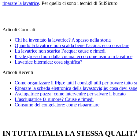
riparare la lavatrice
. Per quello ci sono i tecnici di SulSicuro.
Articoli Correlati
Chi ha inventato la lavatrice? A spasso nella storia
Quando la lavatrice non scalda bene l’acqua: ecco cosa fare
La lavatrice non scarica l’acqua: cause e rimedi
Il sale grosso fuori dalla cucina: ecco come usarlo in lavatrice
Lavatrice bitermica: cosa significa?
Articoli Recenti
Come organizzare il frigo: tutti i consigli utili per trovare tutto s
Riparare la scheda elettronica della lavastoviglie: cosa devi sap
Asciugatrice puzza: come intervenire per salvare il bucato
L’asciugatrice fa rumore? Cause e rimedi
Consumo del congelatore: come risparmiare
IN TUTTA ITALIA LA STESSA QUALIT