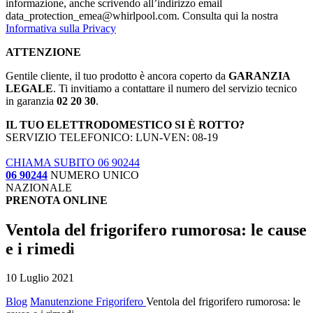
informazione, anche scrivendo all’indirizzo email
data_protection_emea@whirlpool.com. Consulta qui la nostra
Informativa sulla Privacy
ATTENZIONE
Gentile cliente, il tuo prodotto è ancora coperto da
GARANZIA
LEGALE
. Ti invitiamo a contattare il numero del servizio tecnico
in garanzia
02 20 30
.
IL TUO ELETTRODOMESTICO SI È ROTTO?
SERVIZIO TELEFONICO: LUN-VEN: 08-19
CHIAMA SUBITO 06 90244
06 90244
NUMERO UNICO
NAZIONALE
PRENOTA ONLINE
Ventola del frigorifero rumorosa: le cause
e i rimedi
10 Luglio 2021
Blog
Manutenzione Frigorifero
Ventola del frigorifero rumorosa: le