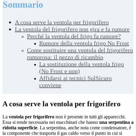
Sommario
A cosa serve la ventola per frigorifero
La ventola del frigorifero non gira e fa rumore
Perché la ventola del frigo fa rumore?
Rumore della ventola frigo No Frost
Come sostituire una ventola del frigorifero
rumorosa: il pezzo di ricambio
La sostituzione della ventola frigo
(No Frost e non)
Affidarsi ai tecnici SulSicuro
conviene
A cosa serve la ventola per frigorifero
La
ventola per frigorifero
non è presente in tutti gli apparecchi.
Essa si rende necessaria nei macchinari che hanno
una serpentina a
ridotta superficie
. La serpentina, anche nota come condensatore, è
la componente che trasporta il gas caldo verso il punto in cui si