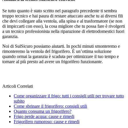
Se tutto quanto è stato scritto nel paragrafo precedente ti sembra
troppo tecnico e hai paura di restare attaccato anche tu ai diversi fili
che devi collegare alla ventola, alla spina e al trasformatore (se non
di impiccarti con esso), la cosa migliore che tu possa fare è rivolgerti
a un tecnico professionista nella riparazione di elettrodomestici fuori
garanzia.
Noi di SulSicuro possiamo aiutarti. In pochi minuti smonteremo e
rimonteremo la ventola del frigorifero. È un’ottima soluzione
quando ormai la garanzia è scaduta per ottimizzare il tuo tempo e
tornare al più presto ad avere un frigorifero funzionante.
Articoli Correlati
Come organizzare il frigo: tutti i consigli utili per trovare tutto
subito
Come sbrinare il frigorifero: consigli utili
Quanto consuma un frigorifero?
Frigo perde acqua: cause e rimedi
Frigorifero rumoroso: cause e rimedi