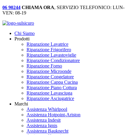
06 90244
CHIAMA ORA
, SERVIZIO TELEFONICO: LUN-
VEN: 08-19
Chi Siamo
Prodotti
Riparazione Lavatrice
Riparazione Frigorifero
Riparazione Lavastoviglie
Riparazione Condizionatore
Riparazione Forno
Riparazione Microonde
Riparazione Congelatore
Riparazione Cappa Cucina
Riparazione Piano Cottura
Riparazione Lavasciuga
Riparazione Asciugatrice
Marchi
Assistenza Whirlpool
Assistenza Hotpoint-Ariston
Assistenza Indesit
Assistenza Ignis
Assistenza Bauknecht