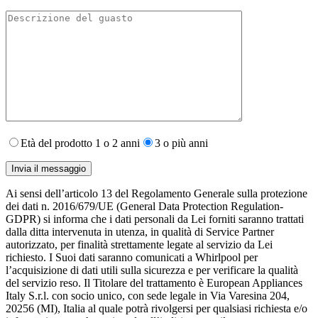
Età del prodotto 1 o 2 anni
3 o più anni
Ai sensi dell’articolo 13 del Regolamento Generale sulla protezione
dei dati n. 2016/679/UE (General Data Protection Regulation-
GDPR) si informa che i dati personali da Lei forniti saranno​ trattati
dalla ditta intervenuta in utenza,​ in qualità di Service Partner
autorizzato, per finalità strettamente legate al servizio da Lei
richiesto. I S​uoi dati saranno comunicati a Whirlpool per
l’acquisizione di dati utili sulla sicurezza e per verificare la qualità
del servizio reso. Il Titolare del trattamento è European Appliances
Italy S.r.l. con socio unico, con sede legale in Via Varesina 204,
20256 (MI), Italia al quale potrà rivolgersi per qualsiasi richiesta e/o