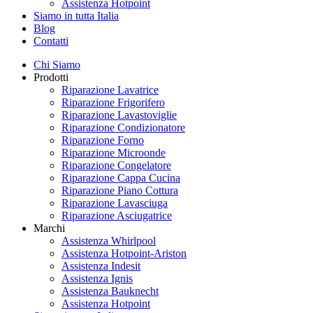
Assistenza Hotpoint
Siamo in tutta Italia
Blog
Contatti
Chi Siamo
Prodotti
Riparazione Lavatrice
Riparazione Frigorifero
Riparazione Lavastoviglie
Riparazione Condizionatore
Riparazione Forno
Riparazione Microonde
Riparazione Congelatore
Riparazione Cappa Cucina
Riparazione Piano Cottura
Riparazione Lavasciuga
Riparazione Asciugatrice
Marchi
Assistenza Whirlpool
Assistenza Hotpoint-Ariston
Assistenza Indesit
Assistenza Ignis
Assistenza Bauknecht
Assistenza Hotpoint