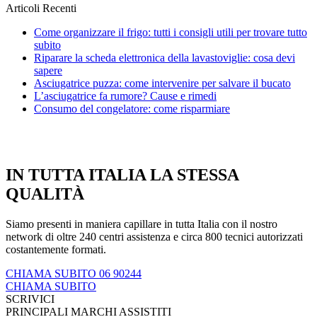
Articoli Recenti
Come organizzare il frigo: tutti i consigli utili per trovare tutto
subito
Riparare la scheda elettronica della lavastoviglie: cosa devi
sapere
Asciugatrice puzza: come intervenire per salvare il bucato
L’asciugatrice fa rumore? Cause e rimedi
Consumo del congelatore: come risparmiare
IN TUTTA ITALIA LA STESSA
QUALITÀ
Siamo presenti in maniera capillare in tutta Italia con il nostro
network di oltre 240 centri assistenza e circa 800 tecnici autorizzati
costantemente formati.
CHIAMA SUBITO 06 90244
CHIAMA SUBITO
SCRIVICI
PRINCIPALI MARCHI ASSISTITI