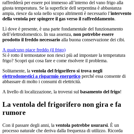
raffredderà per essere poi immesso all’interno del vano frigo alla
giusta temperatura. Se la superficie dell serpentina è abbastanza
ampia, riesce da sola nello scopo altrimenti è necessario l’
intervento
della ventola per spingere il gas verso il raffreddamento
.
Lì dove è presente, è una parte fondamentale del funzionamento
dell’elettrodomestico. In sua assenza,
non potrebbe essere
prodotto il freddo necessario
alla buona conservazione dei cibi.
A qualcuno piace freddo (il frigo)
Si è rotto il termostatoe non riesci più ad impostare la temperatura
frigo? Scopri qui cosa fare e come risolvere il problema.
Solitamente, la
ventola del frigorifero si trova negli
elettrodomestici a risparmio energetico
perché essa consente di
abbassare di molto i consumi di elettricità.
A livello di localizzazione, la troverai sul
basamento del frigo
!
La ventola del frigorifero non gira e fa
rumore
Con il passare degli anni, la
ventola potrebbe usurarsi
. È un
processo naturale che deriva dalla frequenza di utilizzo. Ricorda