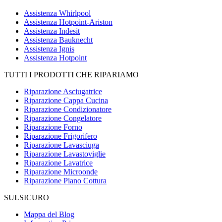
Assistenza Whirlpool
Assistenza Hotpoint-Ariston
Assistenza Indesit
Assistenza Bauknecht
Assistenza Ignis
Assistenza Hotpoint
TUTTI I PRODOTTI CHE RIPARIAMO
Riparazione Asciugatrice
Riparazione Cappa Cucina
Riparazione Condizionatore
Riparazione Congelatore
Riparazione Forno
Riparazione Frigorifero
Riparazione Lavasciuga
Riparazione Lavastoviglie
Riparazione Lavatrice
Riparazione Microonde
Riparazione Piano Cottura
SULSICURO
Mappa del Blog