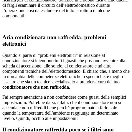
di fargli esaminare il circuito dell’elettrodomestico durante
l’operazione così da escludere del tutto la rottura di alcune
componenti.
Aria condizionata non raffredda: problemi
elettronici
Quando si parla di “problemi elettronici” in relazione al
condizionatore si intendono tutti i guasti che possono avvenire alla
scheda di accensione, alle sonde, al condensatore e ad altre
componenti tecniche dell’elettrodomestico. È chiaro che, a meno che
tu non abbia delle competenze elettroniche o specifiche, è meglio
lasciare che sia un tecnico specializzato a prendersi cura del tuo
condizionatore che non raffredda
.
Fai sempre attenzione a non confondere come guasti delle semplici
impostazioni. Potrebbe darsi, infatti, che il condizionatore non si
accenda e non raffreddi bene perché programmato a farlo solo
quando la temperatura dell’ambiente raggiunge un determinato
livello. Quindi, occhio alle impostazioni!
Il condizionatore raffredda poco se i filtri sono