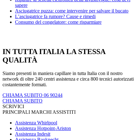
sapere
Asciugatrice puzza: come intervenire per salvare il bucato
L’asciugatrice fa rumore? Cause e rimedi
Consumo del congelatore: come risparmiare
IN TUTTA ITALIA LA STESSA
QUALITÀ
Siamo presenti in maniera capillare in tutta Italia con il nostro
network di oltre 240 centri assistenza e circa 800 tecnici autorizzati
costantemente formati.
CHIAMA SUBITO 06 90244
CHIAMA SUBITO
SCRIVICI
PRINCIPALI MARCHI ASSISTITI
Assistenza Whirlpool
Assistenza Hotpoint-Ariston
Assistenza Indesit
Assistenza Bauknecht