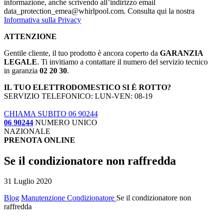
informazione, anche scrivendo all’indirizzo email
data_protection_emea@whirlpool.com. Consulta qui la nostra
Informativa sulla Privacy
ATTENZIONE
Gentile cliente, il tuo prodotto è ancora coperto da
GARANZIA
LEGALE
. Ti invitiamo a contattare il numero del servizio tecnico
in garanzia
02 20 30
.
IL TUO ELETTRODOMESTICO SI È ROTTO?
SERVIZIO TELEFONICO: LUN-VEN: 08-19
CHIAMA SUBITO 06 90244
06 90244
NUMERO UNICO
NAZIONALE
PRENOTA ONLINE
Se il condizionatore non raffredda
31 Luglio 2020
Blog
Manutenzione Condizionatore
Se il condizionatore non
raffredda