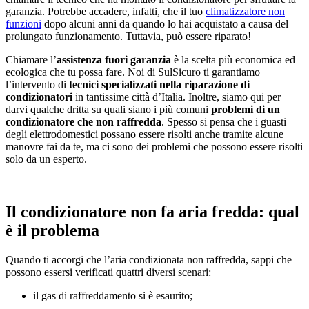
garanzia. Potrebbe accadere, infatti, che il tuo
climatizzatore non
funzioni
dopo alcuni anni da quando lo hai acquistato a causa del
prolungato funzionamento. Tuttavia, può essere riparato!
Chiamare l’
assistenza fuori garanzia
è la scelta più economica ed
ecologica che tu possa fare. Noi di SulSicuro ti garantiamo
l’intervento di
tecnici specializzati nella riparazione di
condizionatori
in tantissime città d’Italia. Inoltre, siamo qui per
darvi qualche dritta su quali siano i più comuni
problemi di un
condizionatore che non raffredda
. Spesso si pensa che i guasti
degli elettrodomestici possano essere risolti anche tramite alcune
manovre fai da te, ma ci sono dei problemi che possono essere risolti
solo da un esperto.
Il condizionatore non fa aria fredda: qual
è il problema
Quando ti accorgi che l’aria condizionata non raffredda, sappi che
possono essersi verificati quattri diversi scenari:
il gas di raffreddamento si è esaurito;