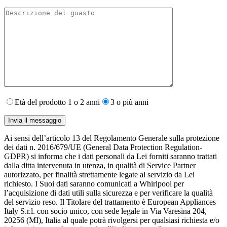
Età del prodotto 1 o 2 anni
3 o più anni
Ai sensi dell’articolo 13 del Regolamento Generale sulla protezione
dei dati n. 2016/679/UE (General Data Protection Regulation-
GDPR) si informa che i dati personali da Lei forniti saranno​ trattati
dalla ditta intervenuta in utenza,​ in qualità di Service Partner
autorizzato, per finalità strettamente legate al servizio da Lei
richiesto. I S​uoi dati saranno comunicati a Whirlpool per
l’acquisizione di dati utili sulla sicurezza e per verificare la qualità
del servizio reso. Il Titolare del trattamento è European Appliances
Italy S.r.l. con socio unico, con sede legale in Via Varesina 204,
20256 (MI), Italia al quale potrà rivolgersi per qualsiasi richiesta e/o