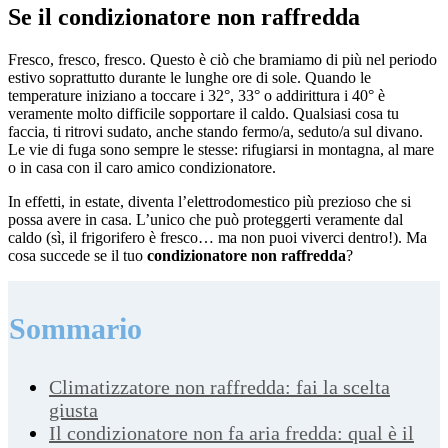
Se il condizionatore non raffredda
Fresco, fresco, fresco. Questo è ciò che bramiamo di più nel periodo
estivo soprattutto durante le lunghe ore di sole. Quando le
temperature iniziano a toccare i 32°, 33° o addirittura i 40° è
veramente molto difficile sopportare il caldo. Qualsiasi cosa tu
faccia, ti ritrovi sudato, anche stando fermo/a, seduto/a sul divano.
Le vie di fuga sono sempre le stesse: rifugiarsi in montagna, al mare
o in casa con il caro amico condizionatore.
In effetti, in estate, diventa l’elettrodomestico più prezioso che si
possa avere in casa. L’unico che può proteggerti veramente dal
caldo (sì, il frigorifero è fresco… ma non puoi viverci dentro!). Ma
cosa succede se il tuo
condizionatore non raffredda
?
Sommario
Climatizzatore non raffredda: fai la scelta
giusta
Il condizionatore non fa aria fredda: qual è il