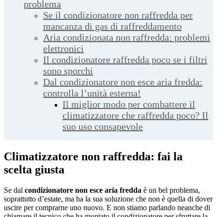
problema
Se il condizionatore non raffredda per
mancanza di gas di raffreddamento
Aria condizionata non raffredda: problemi
elettronici
Il condizionatore raffredda poco se i filtri
sono sporchi
Dal condizionatore non esce aria fredda:
controlla l’unità esterna!
Il miglior modo per combattere il
climatizzatore che raffredda poco? Il
suo uso consapevole
Climatizzatore non raffredda: fai la
scelta giusta
Se dal
condizionatore non esce aria fredda
è un bel problema,
soprattutto d’estate, ma ha la sua soluzione che non è quella di dover
uscire per comprarne uno nuovo. E non stiamo parlando neanche di
chiamare il tecnico che ha montato il condizionatore per sfruttare la