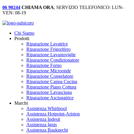
06 90244
CHIAMA ORA
, SERVIZIO TELEFONICO: LUN-
VEN: 08-19
Chi Siamo
Prodotti
Riparazione Lavatrice
Riparazione Frigorifero
Riparazione Lavastoviglie
Riparazione Condizionatore
Riparazione Forno
Riparazione Microonde
Riparazione Congelatore
Riparazione Cappa Cucina
Riparazione Piano Cottura
Riparazione Lavasciuga
Riparazione Asciugatrice
Marchi
Assistenza Whirlpool
Assistenza Hotpoint-Ariston
Assistenza Indesit
Assistenza Ignis
Assistenza Bauknecht