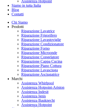
Assistenza Hotpoint
Siamo in tutta Italia
Blog
Contatti
Chi Siamo
Prodotti
Riparazione Lavatrice
Riparazione Frigorifero
Riparazione Lavastoviglie
Riparazione Condizionatore
Riparazione Forno
Riparazione Microonde
Riparazione Congelatore
Riparazione Cappa Cucina
Riparazione Piano Cottura
Riparazione Lavasciuga
Riparazione Asciugatrice
Marchi
Assistenza Whirlpool
Assistenza Hotpoint-Ariston
Assistenza Indesit
Assistenza Ignis
Assistenza Bauknecht
Assistenza Hotpoint