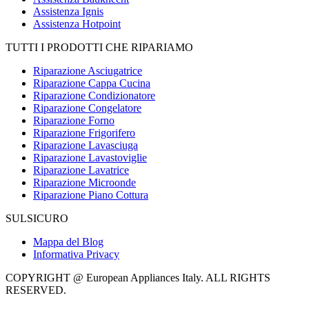
Assistenza Ignis
Assistenza Hotpoint
TUTTI I PRODOTTI CHE RIPARIAMO
Riparazione Asciugatrice
Riparazione Cappa Cucina
Riparazione Condizionatore
Riparazione Congelatore
Riparazione Forno
Riparazione Frigorifero
Riparazione Lavasciuga
Riparazione Lavastoviglie
Riparazione Lavatrice
Riparazione Microonde
Riparazione Piano Cottura
SULSICURO
Mappa del Blog
Informativa Privacy
COPYRIGHT @ European Appliances Italy. ALL RIGHTS
RESERVED.