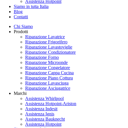
Assistenza Hotpoint
Siamo in tutta Italia
Blog
Contatti
Chi Siamo
Prodotti
Riparazione Lavatrice
Riparazione Frigorifero
Riparazione Lavastoviglie
Riparazione Condizionatore
Riparazione Forno
Riparazione Microonde
Riparazione Congelatore
Riparazione Cappa Cucina
Riparazione Piano Cottura
Riparazione Lavasciuga
Riparazione Asciugatrice
Marchi
Assistenza Whirlpool
Assistenza Hotpoint-Ariston
Assistenza Indesit
Assistenza Ignis
Assistenza Bauknecht
Assistenza Hotpoint