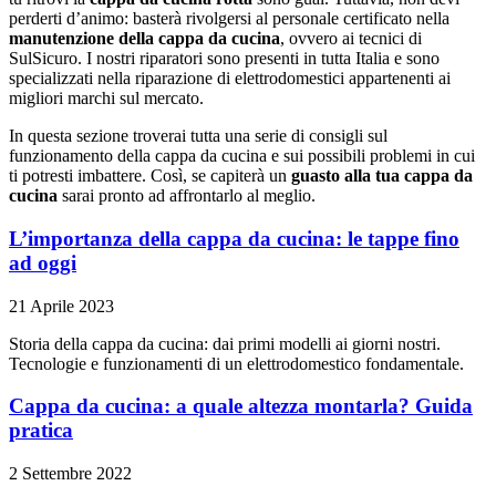
perderti d’animo: basterà rivolgersi al personale certificato nella
manutenzione della cappa da cucina
, ovvero ai tecnici di
SulSicuro. I nostri riparatori sono presenti in tutta Italia e sono
specializzati nella riparazione di elettrodomestici appartenenti ai
migliori marchi sul mercato.
In questa sezione troverai tutta una serie di consigli sul
funzionamento della cappa da cucina e sui possibili problemi in cui
ti potresti imbattere. Così, se capiterà un
guasto alla tua cappa da
cucina
sarai pronto ad affrontarlo al meglio.
L’importanza della cappa da cucina: le tappe fino
ad oggi
21 Aprile 2023
Storia della cappa da cucina: dai primi modelli ai giorni nostri.
Tecnologie e funzionamenti di un elettrodomestico fondamentale.
Cappa da cucina: a quale altezza montarla? Guida
pratica
2 Settembre 2022