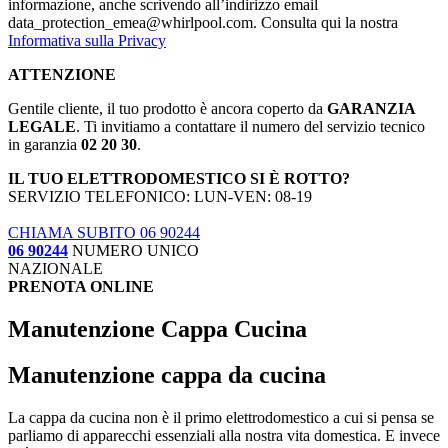
informazione, anche scrivendo all’indirizzo email
data_protection_emea@whirlpool.com. Consulta qui la nostra
Informativa sulla Privacy
ATTENZIONE
Gentile cliente, il tuo prodotto è ancora coperto da
GARANZIA
LEGALE
. Ti invitiamo a contattare il numero del servizio tecnico
in garanzia
02 20 30
.
IL TUO ELETTRODOMESTICO SI È ROTTO?
SERVIZIO TELEFONICO: LUN-VEN: 08-19
CHIAMA SUBITO 06 90244
06 90244
NUMERO UNICO
NAZIONALE
PRENOTA ONLINE
Manutenzione Cappa Cucina
Manutenzione cappa da cucina
La cappa da cucina non è il primo elettrodomestico a cui si pensa se
parliamo di apparecchi essenziali alla nostra vita domestica. E invece