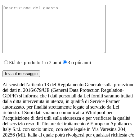
Età del prodotto 1 o 2 anni
3 o più anni
Ai sensi dell’articolo 13 del Regolamento Generale sulla protezione
dei dati n. 2016/679/UE (General Data Protection Regulation-
GDPR) si informa che i dati personali da Lei forniti saranno​ trattati
dalla ditta intervenuta in utenza,​ in qualità di Service Partner
autorizzato, per finalità strettamente legate al servizio da Lei
richiesto. I S​uoi dati saranno comunicati a Whirlpool per
l’acquisizione di dati utili sulla sicurezza e per verificare la qualità
del servizio reso. Il Titolare del trattamento è European Appliances
Italy S.r.l. con socio unico, con sede legale in Via Varesina 204,
20256 (MI), Italia al quale potrà rivolgersi per qualsiasi richiesta e/o