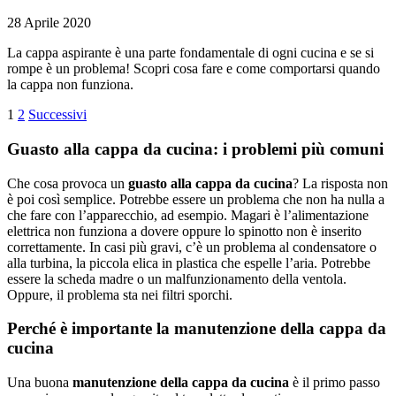
28 Aprile 2020
La cappa aspirante è una parte fondamentale di ogni cucina e se si
rompe è un problema! Scopri cosa fare e come comportarsi quando
la cappa non funziona.
1
2
Successivi
Guasto alla cappa da cucina: i problemi più comuni
Che cosa provoca un
guasto alla cappa da cucina
? La risposta non
è poi così semplice. Potrebbe essere un problema che non ha nulla a
che fare con l’apparecchio, ad esempio. Magari è l’alimentazione
elettrica non funziona a dovere oppure lo spinotto non è inserito
correttamente. In casi più gravi, c’è un problema al condensatore o
alla turbina, la piccola elica in plastica che espelle l’aria. Potrebbe
essere la scheda madre o un malfunzionamento della ventola.
Oppure, il problema sta nei filtri sporchi.
Perché è importante la manutenzione della cappa da
cucina
Una buona
manutenzione della cappa da cucina
è il primo passo