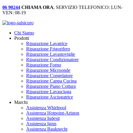
06 90244
CHIAMA ORA
, SERVIZIO TELEFONICO: LUN-
VEN: 08-19
Chi Siamo
Prodotti
Riparazione Lavatrice
Riparazione Frigorifero
Riparazione Lavastoviglie
Riparazione Condizionatore
Riparazione Forno
Riparazione Microonde
Riparazione Congelatore
Riparazione Cappa Cucina
Riparazione Piano Cottura
Riparazione Lavasciuga
Riparazione Asciugatrice
Marchi
Assistenza Whirlpool
Assistenza Hotpoint-Ariston
Assistenza Indesit
Assistenza Ignis
Assistenza Bauknecht