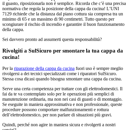
il guasto, riposizionarla non è semplice. Ricorda che c’è una precisa
normativa che regola la posizione della cappa da cucina! L’UNI
7129 richiede che la distanza dal piano cottura sia compresa tra un
minimo di 65 e un massimo di 90 centimetri. Tutto questo per
scongiurare il rischio di incendio e garantire il buon funzionamento
della cappa.
Sei davvero pronto ad assumerti questa responsabilità?
Rivolgiti a SulSicuro per smontare la tua cappa da
cucina!
Per la
riparazione della cappa da cucina
fuori uso è sempre meglio
rivolgersi a dei tecnici specializzati come i riparatori SulSicuro.
Stessa cosa dicasi quando bisogna smontare una cappa da cucina.
Serve una certa competenza per trattare con gli elettrodomestici. Il
fai da te va contemplato solo per le operazioni più semplici di
manutenzione ordinaria, ma non nei casi di guasti o di montaggio.
Se eseguite in maniera approssimativa e non professionale, queste
procedure possono comportare malfunzionamenti e rottura
dell’elettrodomestico, per non parlare di situazioni più gravi.
Quindi, perché non agire in maniera sicura e rivolgerti a nostri
servizi?