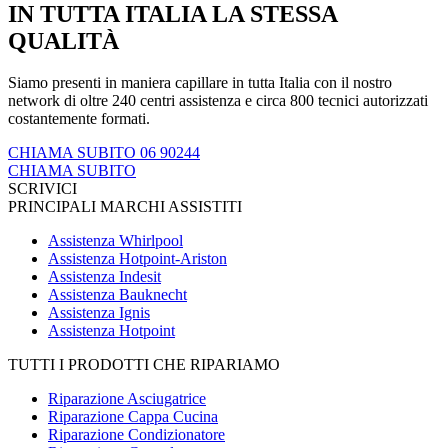
IN TUTTA ITALIA LA STESSA
QUALITÀ
Siamo presenti in maniera capillare in tutta Italia con il nostro
network di oltre 240 centri assistenza e circa 800 tecnici autorizzati
costantemente formati.
CHIAMA SUBITO 06 90244
CHIAMA SUBITO
SCRIVICI
PRINCIPALI MARCHI ASSISTITI
Assistenza Whirlpool
Assistenza Hotpoint-Ariston
Assistenza Indesit
Assistenza Bauknecht
Assistenza Ignis
Assistenza Hotpoint
TUTTI I PRODOTTI CHE RIPARIAMO
Riparazione Asciugatrice
Riparazione Cappa Cucina
Riparazione Condizionatore