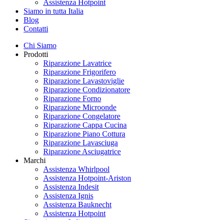
Assistenza Hotpoint
Siamo in tutta Italia
Blog
Contatti
Chi Siamo
Prodotti
Riparazione Lavatrice
Riparazione Frigorifero
Riparazione Lavastoviglie
Riparazione Condizionatore
Riparazione Forno
Riparazione Microonde
Riparazione Congelatore
Riparazione Cappa Cucina
Riparazione Piano Cottura
Riparazione Lavasciuga
Riparazione Asciugatrice
Marchi
Assistenza Whirlpool
Assistenza Hotpoint-Ariston
Assistenza Indesit
Assistenza Ignis
Assistenza Bauknecht
Assistenza Hotpoint