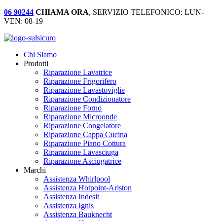
06 90244
CHIAMA ORA
, SERVIZIO TELEFONICO: LUN-
VEN: 08-19
Chi Siamo
Prodotti
Riparazione Lavatrice
Riparazione Frigorifero
Riparazione Lavastoviglie
Riparazione Condizionatore
Riparazione Forno
Riparazione Microonde
Riparazione Congelatore
Riparazione Cappa Cucina
Riparazione Piano Cottura
Riparazione Lavasciuga
Riparazione Asciugatrice
Marchi
Assistenza Whirlpool
Assistenza Hotpoint-Ariston
Assistenza Indesit
Assistenza Ignis
Assistenza Bauknecht