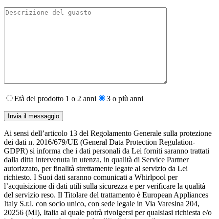
Età del prodotto 1 o 2 anni
3 o più anni
Ai sensi dell’articolo 13 del Regolamento Generale sulla protezione
dei dati n. 2016/679/UE (General Data Protection Regulation-
GDPR) si informa che i dati personali da Lei forniti saranno​ trattati
dalla ditta intervenuta in utenza,​ in qualità di Service Partner
autorizzato, per finalità strettamente legate al servizio da Lei
richiesto. I S​uoi dati saranno comunicati a Whirlpool per
l’acquisizione di dati utili sulla sicurezza e per verificare la qualità
del servizio reso. Il Titolare del trattamento è European Appliances
Italy S.r.l. con socio unico, con sede legale in Via Varesina 204,
20256 (MI), Italia al quale potrà rivolgersi per qualsiasi richiesta e/o