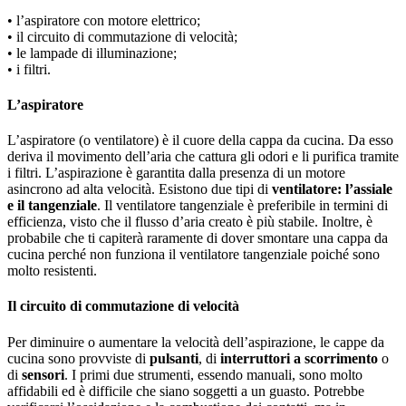
• l’aspiratore con motore elettrico;
• il circuito di commutazione di velocità;
• le lampade di illuminazione;
• i filtri.
L’aspiratore
L’aspiratore (o ventilatore) è il cuore della cappa da cucina. Da esso
deriva il movimento dell’aria che cattura gli odori e li purifica tramite
i filtri. L’aspirazione è garantita dalla presenza di un motore
asincrono ad alta velocità. Esistono due tipi di
ventilatore: l’assiale
e il tangenziale
. Il ventilatore tangenziale è preferibile in termini di
efficienza, visto che il flusso d’aria creato è più stabile. Inoltre, è
probabile che ti capiterà raramente di dover smontare una cappa da
cucina perché non funziona il ventilatore tangenziale poiché sono
molto resistenti.
Il circuito di commutazione di velocità
Per diminuire o aumentare la velocità dell’aspirazione, le cappe da
cucina sono provviste di
pulsanti
, di
interruttori a scorrimento
o
di
sensori
. I primi due strumenti, essendo manuali, sono molto
affidabili ed è difficile che siano soggetti a un guasto. Potrebbe