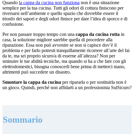
Quando
la cappa da cucina non funziona
non è una situazione
semplice per la tua cucina. Tutti gli odori di cottura finiscono per
riversarsi nell’ambiente e quello spazio che dovrebbe essere il
trionfo dei sapori e degli odori finisce per dare l’idea di sporco e di
confusione.
Per non passare troppo tempo con una
cappa da cucina rotta
in
casa, la soluzione migliore sarebbe quella di procedere alla
riparazione. Essa non può avvenire se non si capisce dov’è il
problema e per farlo potresti tranquillamente ricorrere all’arte del fai
da te, ma sei proprio sicuro/a di esserne all’altezza? Non per
sminuire le tue abilità tecniche, ma quando si ha a che fare con gli
elettrodomestici, bisogna conoscerli bene prima di metterci mano,
altrimenti può succedere un disastro.
Smontare la cappa da cucina
per ripararla o per sostituirla non è
un gioco. Quindi, perché non affidarti a un professionista SulSicuro?
Sommario