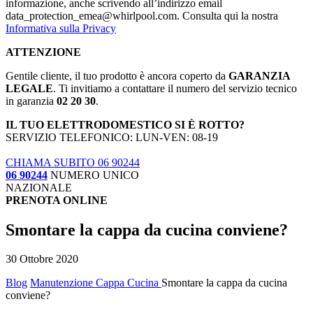
informazione, anche scrivendo all’indirizzo email
data_protection_emea@whirlpool.com. Consulta qui la nostra
Informativa sulla Privacy
ATTENZIONE
Gentile cliente, il tuo prodotto è ancora coperto da
GARANZIA
LEGALE
. Ti invitiamo a contattare il numero del servizio tecnico
in garanzia
02 20 30
.
IL TUO ELETTRODOMESTICO SI È ROTTO?
SERVIZIO TELEFONICO: LUN-VEN: 08-19
CHIAMA SUBITO 06 90244
06 90244
NUMERO UNICO
NAZIONALE
PRENOTA ONLINE
Smontare la cappa da cucina conviene?
30 Ottobre 2020
Blog
Manutenzione Cappa Cucina
Smontare la cappa da cucina
conviene?