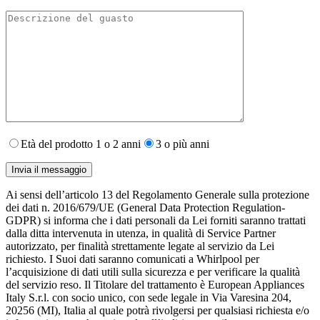
Età del prodotto 1 o 2 anni
3 o più anni
Ai sensi dell’articolo 13 del Regolamento Generale sulla protezione
dei dati n. 2016/679/UE (General Data Protection Regulation-
GDPR) si informa che i dati personali da Lei forniti saranno​ trattati
dalla ditta intervenuta in utenza,​ in qualità di Service Partner
autorizzato, per finalità strettamente legate al servizio da Lei
richiesto. I S​uoi dati saranno comunicati a Whirlpool per
l’acquisizione di dati utili sulla sicurezza e per verificare la qualità
del servizio reso. Il Titolare del trattamento è European Appliances
Italy S.r.l. con socio unico, con sede legale in Via Varesina 204,
20256 (MI), Italia al quale potrà rivolgersi per qualsiasi richiesta e/o