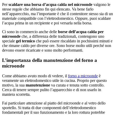
Per
scaldare una borsa d’acqua calda nel microonde
valgono le
stesse regole che abbiamo fin qui elencato. Va bene farlo
nell’apparecchio, ma l’importante è che il contenitore stesso sia di un
materiale compatibile con l’elettrodomestico. Oppure, puoi scaldare
l’acqua prima in un recipiente e poi versarla nella borsa.
Ci sono in commercio anche delle
borse dell’acqua calda per
microonde
che, a differenza delle tradizionali, contengono uno
speciale
gel termico
che può essere riscaldato in pochissimi minuti e
che rimane caldo per diverse ore. Sono borse molto utili perché non
devono essere ricaricate e sono molto performanti.
L’importanza della manutenzione del forno a
microonde
Come abbiamo avuto modo di vedere, il
forno a microonde
è
veramente un elettrodomestico utile in cucina. Proprio per questo
motivo, la sua
manutenzione
va curata e tenuta sotto controllo.
Cerca di tenere sempre pulito l’apparecchio e di non usarlo in
maniera scorretta.
Fai particolare attenzione al piatto del microonde e al vetro dello
sportello. Si tratta di due componenti dell’elettrodomestico
fondamentali per il suo funzionamento e la loro rottura potrebbe