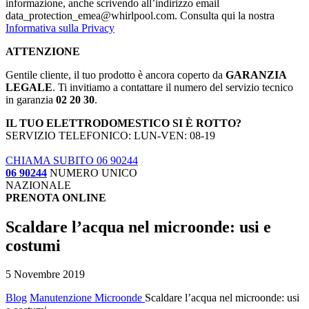
informazione, anche scrivendo all’indirizzo email
data_protection_emea@whirlpool.com. Consulta qui la nostra
Informativa sulla Privacy
ATTENZIONE
Gentile cliente, il tuo prodotto è ancora coperto da
GARANZIA
LEGALE
. Ti invitiamo a contattare il numero del servizio tecnico
in garanzia
02 20 30
.
IL TUO ELETTRODOMESTICO SI È ROTTO?
SERVIZIO TELEFONICO: LUN-VEN: 08-19
CHIAMA SUBITO 06 90244
06 90244
NUMERO UNICO
NAZIONALE
PRENOTA ONLINE
Scaldare l’acqua nel microonde: usi e
costumi
5 Novembre 2019
Blog
Manutenzione Microonde
Scaldare l’acqua nel microonde: usi