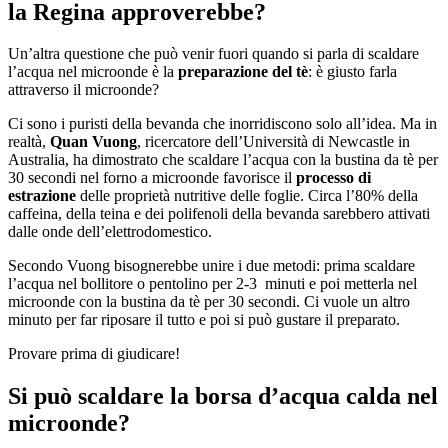
la Regina approverebbe?
Un’altra questione che può venir fuori quando si parla di scaldare
l’acqua nel microonde è la
preparazione del tè
: è giusto farla
attraverso il microonde?
Ci sono i puristi della bevanda che inorridiscono solo all’idea. Ma in
realtà,
Quan Vuong
, ricercatore dell’Università di Newcastle in
Australia, ha dimostrato che scaldare l’acqua con la bustina da tè per
30 secondi nel forno a microonde favorisce il
processo di
estrazione
delle proprietà nutritive delle foglie. Circa l’80% della
caffeina, della teina e dei polifenoli della bevanda sarebbero attivati
dalle onde dell’elettrodomestico.
Secondo Vuong bisognerebbe unire i due metodi: prima scaldare
l’acqua nel bollitore o pentolino per 2-3 minuti e poi metterla nel
microonde con la bustina da tè per 30 secondi. Ci vuole un altro
minuto per far riposare il tutto e poi si può gustare il preparato.
Provare prima di giudicare!
Si può scaldare la borsa d’acqua calda nel
microonde?