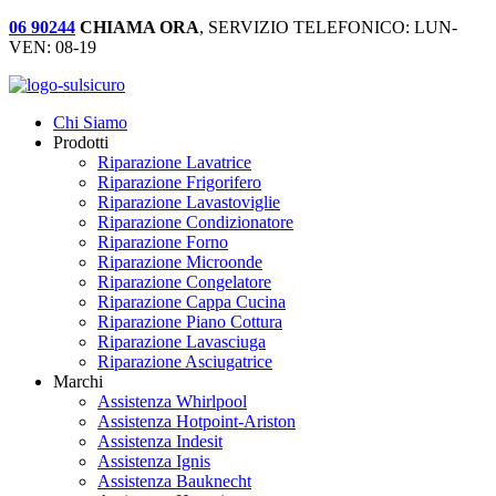
06 90244
CHIAMA ORA
, SERVIZIO TELEFONICO: LUN-
VEN: 08-19
Chi Siamo
Prodotti
Riparazione Lavatrice
Riparazione Frigorifero
Riparazione Lavastoviglie
Riparazione Condizionatore
Riparazione Forno
Riparazione Microonde
Riparazione Congelatore
Riparazione Cappa Cucina
Riparazione Piano Cottura
Riparazione Lavasciuga
Riparazione Asciugatrice
Marchi
Assistenza Whirlpool
Assistenza Hotpoint-Ariston
Assistenza Indesit
Assistenza Ignis
Assistenza Bauknecht