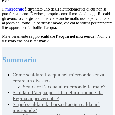
e costumi
Il
microonde
è diventato uno degli elettrodomestici di cui non si
può fare a meno. È veloce, proprio come il mondo di oggi. Riscalda
gli avanzi o cibi già cotti, ma viene anche molto usato per cucinare
al posto del forno. In particolar modo, c’è chi lo sfrutta per preparare
il tè oppure per far bollire l’acqua.
Ma è veramente saggio
scaldare l’acqua nel microonde
? Non c’è
il rischio che possa far male?
Sommario
Come scaldare l’acqua nel microonde senza
creare un disastro
Scaldare l’acqua al microonde fa male?
Scaldare l’acqua per il tè nel microonde: la
Regina approverebbe?
Si può scaldare la borsa d’acqua calda nel
microonde?