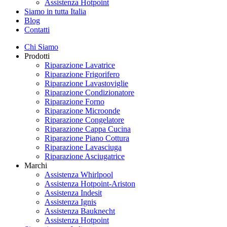
Assistenza Hotpoint
Siamo in tutta Italia
Blog
Contatti
Chi Siamo
Prodotti
Riparazione Lavatrice
Riparazione Frigorifero
Riparazione Lavastoviglie
Riparazione Condizionatore
Riparazione Forno
Riparazione Microonde
Riparazione Congelatore
Riparazione Cappa Cucina
Riparazione Piano Cottura
Riparazione Lavasciuga
Riparazione Asciugatrice
Marchi
Assistenza Whirlpool
Assistenza Hotpoint-Ariston
Assistenza Indesit
Assistenza Ignis
Assistenza Bauknecht
Assistenza Hotpoint