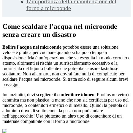
L’importanza della manutenzione del
forno a microonde
Come scaldare l’acqua nel microonde
senza creare un disastro
Bollire l’acqua nel microonde
potrebbe essere una soluzione
veloce e pratica per cucinare quando si ha poco tempo a
disposizione. Ma è un’operazione che va eseguita in modo corretto e
attento, altrimenti si rischia un surriscaldamento eccessivo e la
fuoriuscita del liquido bollente che potrebbe causare fastidiose
scottature. Non allarmarti, non dovrai fare nulla di complicato per
scaldare l’acqua nel microonde. Si tratta solo di seguire alcuni brevi
passaggi.
Innanzitutto, devi scegliere il
contenitore idoneo
. Puoi usare vetro e
ceramica ma non plastica, a meno che non sia certificata per uso nel
microonde, o contenitori ermetici o di metallo. Quindi la pentola di
alluminio dove di solito cuoci la pasta non può andare
nell’apparecchio! Usa piuttosto un altro tipo di contenitore di un
materiale compatibile con il forno a microonde.