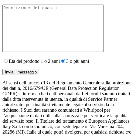
Età del prodotto 1 o 2 anni
3 o più anni
Ai sensi dell’articolo 13 del Regolamento Generale sulla protezione
dei dati n. 2016/679/UE (General Data Protection Regulation-
GDPR) si informa che i dati personali da Lei forniti saranno​ trattati
dalla ditta intervenuta in utenza,​ in qualità di Service Partner
autorizzato, per finalità strettamente legate al servizio da Lei
richiesto. I S​uoi dati saranno comunicati a Whirlpool per
l’acquisizione di dati utili sulla sicurezza e per verificare la qualità
del servizio reso. Il Titolare del trattamento è European Appliances
Italy S.r.l. con socio unico, con sede legale in Via Varesina 204,
20256 (MI), Italia al quale potrà rivolgersi per qualsiasi richiesta e/o