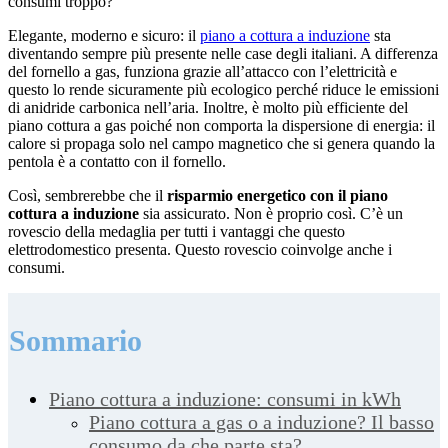
consumi troppo?
Elegante, moderno e sicuro: il
piano a cottura a induzione
sta
diventando sempre più presente nelle case degli italiani. A differenza
del fornello a gas, funziona grazie all’attacco con l’elettricità e
questo lo rende sicuramente più ecologico perché riduce le emissioni
di anidride carbonica nell’aria. Inoltre, è molto più efficiente del
piano cottura a gas poiché non comporta la dispersione di energia: il
calore si propaga solo nel campo magnetico che si genera quando la
pentola è a contatto con il fornello.
Così, sembrerebbe che il
risparmio energetico con il piano
cottura a induzione
sia assicurato. Non è proprio così. C’è un
rovescio della medaglia per tutti i vantaggi che questo
elettrodomestico presenta. Questo rovescio coinvolge anche i
consumi.
Sommario
Piano cottura a induzione: consumi in kWh
Piano cottura a gas o a induzione? Il basso
consumo da che parte sta?