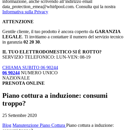
informazione, anche scrivendo all’indirizzo email
data_protection_emea@whirlpool.com. Consulta qui la nostra
Informativa sulla Privacy
ATTENZIONE
Gentile cliente, il tuo prodotto è ancora coperto da
GARANZIA
LEGALE
. Ti invitiamo a contattare il numero del servizio tecnico
in garanzia
02 20 30
.
IL TUO ELETTRODOMESTICO SI È ROTTO?
SERVIZIO TELEFONICO: LUN-VEN: 08-19
CHIAMA SUBITO 06 90244
06 90244
NUMERO UNICO
NAZIONALE
PRENOTA ONLINE
Piano cottura a induzione: consumi
troppo?
25 Settembre 2020
Blog
Manutenzione Piano Cottura
Piano cottura a induzione: