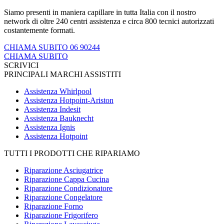
Siamo presenti in maniera capillare in tutta Italia con il nostro
network di oltre 240 centri assistenza e circa 800 tecnici autorizzati
costantemente formati.
CHIAMA SUBITO 06 90244
CHIAMA SUBITO
SCRIVICI
PRINCIPALI MARCHI ASSISTITI
Assistenza Whirlpool
Assistenza Hotpoint-Ariston
Assistenza Indesit
Assistenza Bauknecht
Assistenza Ignis
Assistenza Hotpoint
TUTTI I PRODOTTI CHE RIPARIAMO
Riparazione Asciugatrice
Riparazione Cappa Cucina
Riparazione Condizionatore
Riparazione Congelatore
Riparazione Forno
Riparazione Frigorifero