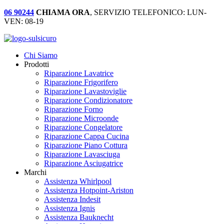
06 90244
CHIAMA ORA
, SERVIZIO TELEFONICO: LUN-
VEN: 08-19
Chi Siamo
Prodotti
Riparazione Lavatrice
Riparazione Frigorifero
Riparazione Lavastoviglie
Riparazione Condizionatore
Riparazione Forno
Riparazione Microonde
Riparazione Congelatore
Riparazione Cappa Cucina
Riparazione Piano Cottura
Riparazione Lavasciuga
Riparazione Asciugatrice
Marchi
Assistenza Whirlpool
Assistenza Hotpoint-Ariston
Assistenza Indesit
Assistenza Ignis
Assistenza Bauknecht