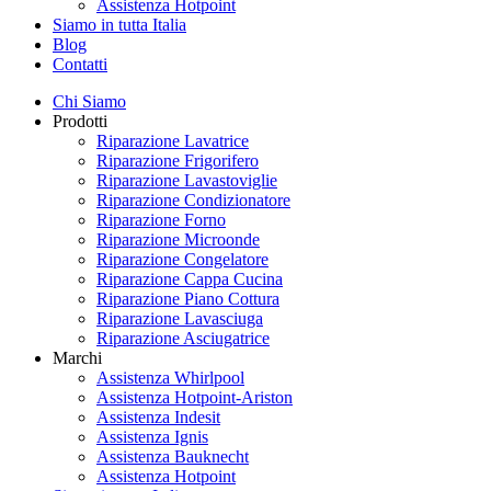
Assistenza Hotpoint
Siamo in tutta Italia
Blog
Contatti
Chi Siamo
Prodotti
Riparazione Lavatrice
Riparazione Frigorifero
Riparazione Lavastoviglie
Riparazione Condizionatore
Riparazione Forno
Riparazione Microonde
Riparazione Congelatore
Riparazione Cappa Cucina
Riparazione Piano Cottura
Riparazione Lavasciuga
Riparazione Asciugatrice
Marchi
Assistenza Whirlpool
Assistenza Hotpoint-Ariston
Assistenza Indesit
Assistenza Ignis
Assistenza Bauknecht
Assistenza Hotpoint