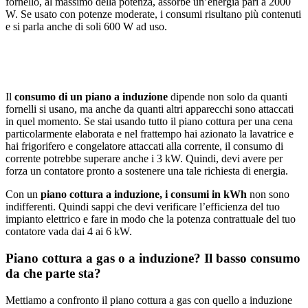
fornello, al massimo della potenza, assorbe un’energia pari a 2000
W. Se usato con potenze moderate, i consumi risultano più contenuti
e si parla anche di soli 600 W ad uso.
Il
consumo di un piano a induzione
dipende non solo da quanti
fornelli si usano, ma anche da quanti altri apparecchi sono attaccati
in quel momento. Se stai usando tutto il piano cottura per una cena
particolarmente elaborata e nel frattempo hai azionato la lavatrice e
hai frigorifero e congelatore attaccati alla corrente, il consumo di
corrente potrebbe superare anche i 3 kW. Quindi, devi avere per
forza un contatore pronto a sostenere una tale richiesta di energia.
Con un
piano cottura a induzione, i consumi in kWh
non sono
indifferenti. Quindi sappi che devi verificare l’efficienza del tuo
impianto elettrico e fare in modo che la potenza contrattuale del tuo
contatore vada dai 4 ai 6 kW.
Piano cottura a gas o a induzione? Il basso consumo
da che parte sta?
Mettiamo a confronto il piano cottura a gas con quello a induzione