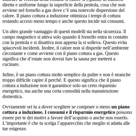
diretta e uniforme lungo la superficie della pentola, cosa che non
avviene nel fornello a gas dove c’è una notevole dispersione del
calore. Il piano cottura a induzione ottimizza i tempi di cottura
restando acceso meno tempo e anche questo incide sui consumi.
Un altro grande vantaggio di questi modelli sta nella sicurezza. Il
campo magnetico si attiva solo quando il fornello entra in contatto
con la pentola e si disattiva non appena la si solleva. Questo evita
spiacevoli incidenti. Inoltre, il calore non si disperde nell’ambiente
circostante e come avviene con il piano cottura a gas. Questo
significa che d’estate non dovrai fare la sauna per metterti a
cucinare.
Infine, è un piano cottura molto semplice da pulire e non è neanche
troppo difficile capire il perché. E questo significa che il piano
cottura a induzione non ti garantisce solo un certo risparmio
energetico, ma anche una certa comodità nella manutenzione
domestica.
Ovviamente sei tu a dover scegliere se comprare o meno
un piano
cottura a induzione. I consumi e il risparmio energetico
possono
essere per te dei motivi a favore dell’acquisto o anche non esserlo.
L’importante è che tu scelga l’apparecchio che meglio si adatta alle
tue esigenze.