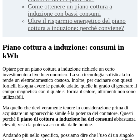
Come ottenere un piano cottura a
induzione con bassi consumi
Oltre il risparmio energetico del piano
cottura a induzione: perché conviene?
Piano cottura a induzione: consumi in
kWh
Optare per un piano cottura a induzione richiede un certo
investimento a livello economico. La sua tecnologia sofisticata lo
rende un elettrodomestico costoso. Inoltre, per cucinare con questi
fornelli bisogna avere le pentole adatte, quelle in grado di generare il
campo magnetico con il quale si forma il calore, altrimenti non sono
utilizzabili.
Ma quello che devi veramente tenere in considerazione prima di
acquistare un apparecchio simile è la potenza del contatore. Questi
perché il
piano di cottura a induzione ha dei consumi
abbastanza
elevati, vista la potenza assorbita dalle bobine.
Andando più nello specifico, possiamo dire che l’uso di un singolo