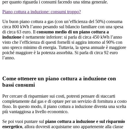
per quanto riguarda i consumi facendo una stima generale.
Piano cottura a induzione: consumi troppo?
Un buon piano cottura a gas (con un’efficienza del 50%) consuma
circa 800 kWh l’anno pesando sul bilancio familiare con una spesa
di circa 63 euro. Il
consumo medio di un piano cottura a
induzione
è nettamente inferiore: si parla di circa 450 kWh l’anno
visto che l’efficienza di questi fornelli si aggira intorno al 90% con
uno spreco minimo di energia. Tuttavia, la spesa annuale è maggiore
poiché maggiore è la potenza assorbita. Si parla di circa 92 euro
l’anno.
Come ottenere un piano cottura a induzione con
bassi consumi
Per cercare di risparmiare sui costi, potresti pensare di staccarti
completamente dal gas e di optare per un servizio di fornitura a costo
fisso. In questo modo, il piano cottura a induzione diventa una scelta
più vantaggiosa a livello economico.
Se poi vuoi puntare sul
piano cottura a induzione e sul risparmio
energetico
, allora dovresti acquistarne uno appartenente alla classe