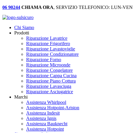
06 90244
CHIAMA ORA
, SERVIZIO TELEFONICO: LUN-VEN:
Chi Siamo
Prodotti
Riparazione Lavatrice
Riparazione Frigorifero
Riparazione Lavastoviglie
Riparazione Condizionatore
Riparazione Forno
Riparazione Microonde
Riparazione Congelatore
Riparazione Cappa Cucina
Riparazione Piano Cottura
Riparazione Lavasciuga
Riparazione Asciugatrice
Marchi
Assistenza Whirlpool
Assistenza Hotpoint-Ariston
Assistenza Indesit
Assistenza Ignis
Assistenza Bauknecht
Assistenza Hotpoint