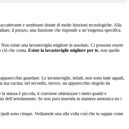
 accattivante e sembrano dotate di molte funzioni tecnologiche. Alla
iliare, il prezzo, una funzione che risponde a un’esigenza specifica.
 Non esiste una lavastoviglia migliore in assoluto. Ci possono essere
no ciò che conta.
Esiste la lavastoviglie migliore per te
, non quella
 apparecchio guardare. Le lavastoviglie, infatti, non sono tutte uguali,
ella tua cucina; nel secondo, invece, un apparecchio singolo da
 la stanza è piccola, ti conviene ottimizzare i metri quadri e
to dell’arredamento. Se non puoi inserirla in maniera armonica tra i
ncipali sono cinque. Vediamole una alla volta così che tu sappia come