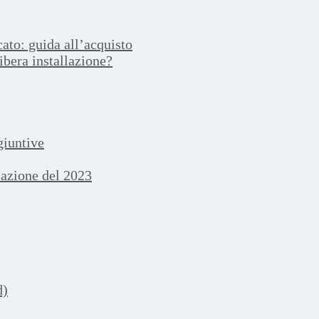
ato: guida all’acquisto
ibera installazione?
giuntive
llazione del 2023
d)