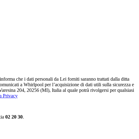
ma che i dati personali da Lei forniti saranno​ trattati dalla ditta
 comunicati a Whirlpool per l’acquisizione di dati utili sulla sicurezza e
Varesina 204, 20256 (MI), Italia al quale potrà rivolgersi per qualsiasi
la Privacy
zia
02 20 30
.