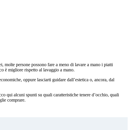
lei, molte persone possono fare a meno di lavare a mano i piatti
co è migliore rispetto al lavaggio a mano.
economiche, oppure lasciarti guidare dall’estetica o, ancora, dal
co qui alcuni spunti su quali caratteristiche tenere d’occhio, quali
iglie comprare.