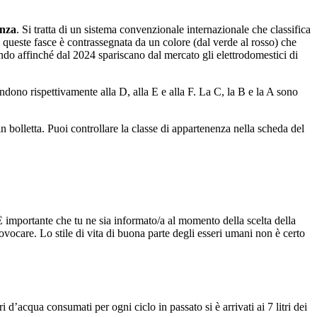
enza
. Si tratta di un sistema convenzionale internazionale che classifica
 queste fasce è contrassegnata da un colore (dal verde al rosso) che
rando affinché dal 2024 spariscano dal mercato gli elettrodomestici di
dono rispettivamente alla D, alla E e alla F. La C, la B e la A sono
n bolletta. Puoi controllare la classe di appartenenza nella scheda del
 È importante che tu ne sia informato/a al momento della scelta della
ocare. Lo stile di vita di buona parte degli esseri umani non è certo
tri d’acqua consumati per ogni ciclo in passato si è arrivati ai 7 litri dei