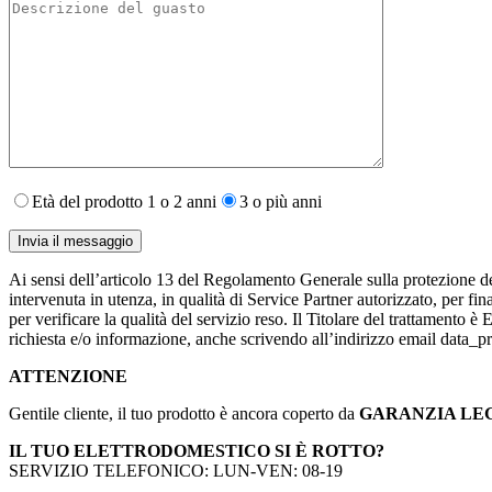
Età del prodotto 1 o 2 anni
3 o più anni
Ai sensi dell’articolo 13 del Regolamento Generale sulla protezione de
intervenuta in utenza,​ in qualità di Service Partner autorizzato, per fin
per verificare la qualità del servizio reso. Il Titolare del trattamento 
richiesta e/o informazione, anche scrivendo all’indirizzo email data
ATTENZIONE
Gentile cliente, il tuo prodotto è ancora coperto da
GARANZIA LE
IL TUO ELETTRODOMESTICO SI È ROTTO?
SERVIZIO TELEFONICO: LUN-VEN: 08-19