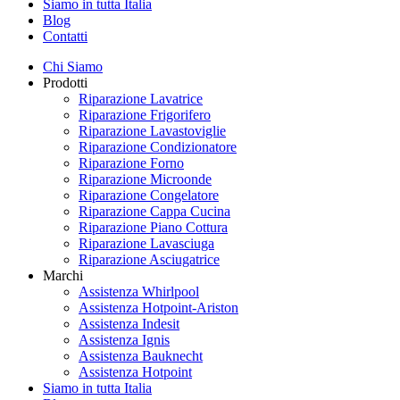
Siamo in tutta Italia
Blog
Contatti
Chi Siamo
Prodotti
Riparazione Lavatrice
Riparazione Frigorifero
Riparazione Lavastoviglie
Riparazione Condizionatore
Riparazione Forno
Riparazione Microonde
Riparazione Congelatore
Riparazione Cappa Cucina
Riparazione Piano Cottura
Riparazione Lavasciuga
Riparazione Asciugatrice
Marchi
Assistenza Whirlpool
Assistenza Hotpoint-Ariston
Assistenza Indesit
Assistenza Ignis
Assistenza Bauknecht
Assistenza Hotpoint
Siamo in tutta Italia