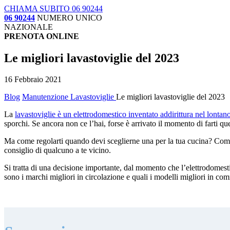
CHIAMA SUBITO 06 90244
06 90244
NUMERO UNICO
NAZIONALE
PRENOTA ONLINE
Le migliori lavastoviglie del 2023
16 Febbraio 2021
Blog
Manutenzione Lavastoviglie
Le migliori lavastoviglie del 2023
La
lavastoviglie è un elettrodomestico inventato addirittura nel lonta
sporchi. Se ancora non ce l’hai, forse è arrivato il momento di farti q
Ma come regolarti quando devi sceglierne una per la tua cucina? Come sc
consiglio di qualcuno a te vicino.
Si tratta di una decisione importante, dal momento che l’elettrodomestic
sono i marchi migliori in circolazione e quali i modelli migliori in c