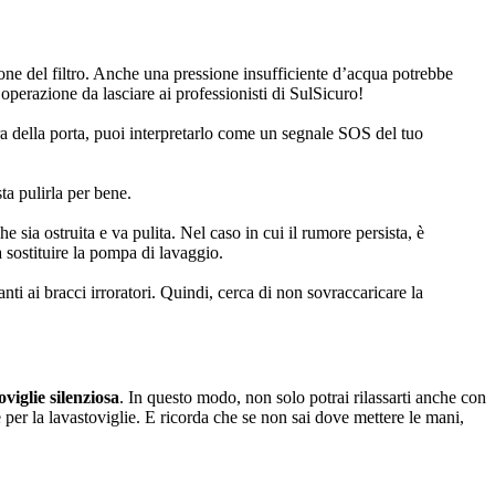
zione del filtro. Anche una pressione insufficiente d’acqua potrebbe
perazione da lasciare ai professionisti di SulSicuro!
ra della porta, puoi interpretarlo come un segnale SOS del tuo
ta pulirla per bene.
 sia ostruita e va pulita. Nel caso in cui il rumore persista, è
 sostituire la pompa di lavaggio.
nti ai bracci irroratori. Quindi, cerca di non sovraccaricare la
oviglie silenziosa
. In questo modo, non solo potrai rilassarti anche con
 per la lavastoviglie. E ricorda che se non sai dove mettere le mani,