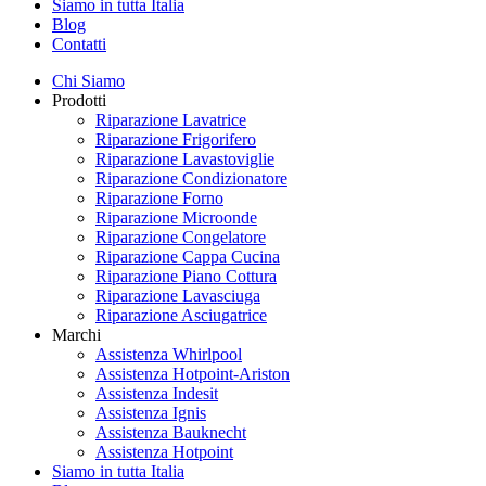
Siamo in tutta Italia
Blog
Contatti
Chi Siamo
Prodotti
Riparazione Lavatrice
Riparazione Frigorifero
Riparazione Lavastoviglie
Riparazione Condizionatore
Riparazione Forno
Riparazione Microonde
Riparazione Congelatore
Riparazione Cappa Cucina
Riparazione Piano Cottura
Riparazione Lavasciuga
Riparazione Asciugatrice
Marchi
Assistenza Whirlpool
Assistenza Hotpoint-Ariston
Assistenza Indesit
Assistenza Ignis
Assistenza Bauknecht
Assistenza Hotpoint
Siamo in tutta Italia