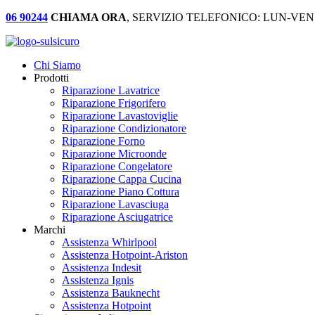
06 90244
CHIAMA ORA
, SERVIZIO TELEFONICO: LUN-VEN:
Chi Siamo
Prodotti
Riparazione Lavatrice
Riparazione Frigorifero
Riparazione Lavastoviglie
Riparazione Condizionatore
Riparazione Forno
Riparazione Microonde
Riparazione Congelatore
Riparazione Cappa Cucina
Riparazione Piano Cottura
Riparazione Lavasciuga
Riparazione Asciugatrice
Marchi
Assistenza Whirlpool
Assistenza Hotpoint-Ariston
Assistenza Indesit
Assistenza Ignis
Assistenza Bauknecht
Assistenza Hotpoint