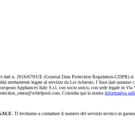
i dati n. 2016/679/UE (General Data Protection Regulation-GDPR) si infor
alità strettamente legate al servizio da Lei richiesto. I S​uoi dati saranno
è European Appliances Italy S.r.l. con socio unico, con sede legale in Via 
_protection_emea@whirlpool.com. Consulta qui la nostra
Informativa sul
GALE
. Ti invitiamo a contattare il numero del servizio tecnico in garan