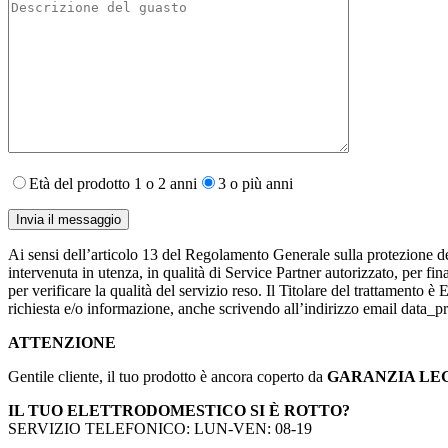
Età del prodotto 1 o 2 anni
3 o più anni
Ai sensi dell’articolo 13 del Regolamento Generale sulla protezione de
intervenuta in utenza,​ in qualità di Service Partner autorizzato, per fin
per verificare la qualità del servizio reso. Il Titolare del trattamento 
richiesta e/o informazione, anche scrivendo all’indirizzo email data
ATTENZIONE
Gentile cliente, il tuo prodotto è ancora coperto da
GARANZIA LE
IL TUO ELETTRODOMESTICO SI È ROTTO?
SERVIZIO TELEFONICO: LUN-VEN: 08-19