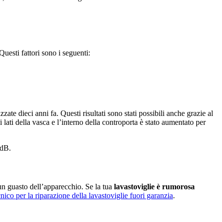
uesti fattori sono i seguenti:
zzate dieci anni fa. Questi risultati sono stati possibili anche grazie al
lati della vasca e l’interno della controporta è stato aumentato per
 dB.
un guasto dell’apparecchio. Se la tua
lavastoviglie è rumorosa
nico per la riparazione della lavastoviglie fuori garanzia
.