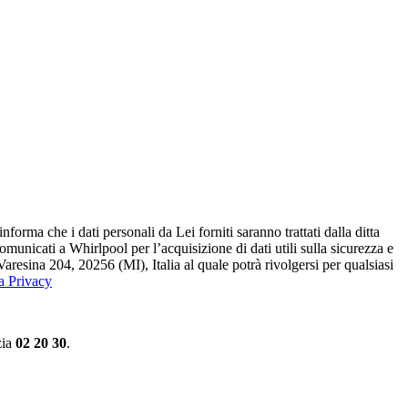
ma che i dati personali da Lei forniti saranno​ trattati dalla ditta
 comunicati a Whirlpool per l’acquisizione di dati utili sulla sicurezza e
Varesina 204, 20256 (MI), Italia al quale potrà rivolgersi per qualsiasi
la Privacy
zia
02 20 30
.