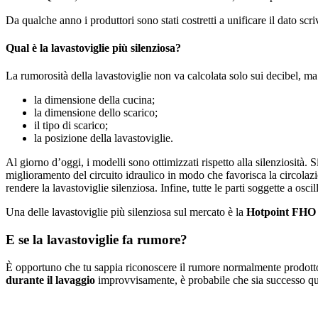
Da qualche anno i produttori sono stati costretti a unificare il dato sc
Qual è la lavastoviglie più silenziosa?
La rumorosità della lavastoviglie non va calcolata solo sui decibel, ma 
la dimensione della cucina;
la dimensione dello scarico;
il tipo di scarico;
la posizione della lavastoviglie.
Al giorno d’oggi, i modelli sono ottimizzati rispetto alla silenziosità. S
miglioramento del circuito idraulico in modo che favorisca la circolazi
rendere la lavastoviglie silenziosa. Infine, tutte le parti soggette a osc
Una delle lavastoviglie più silenziosa sul mercato è la
Hotpoint FHO
E se la lavastoviglie fa rumore?
È opportuno che tu sappia riconoscere il rumore normalmente prodotto d
durante il lavaggio
improvvisamente, è probabile che sia successo qua