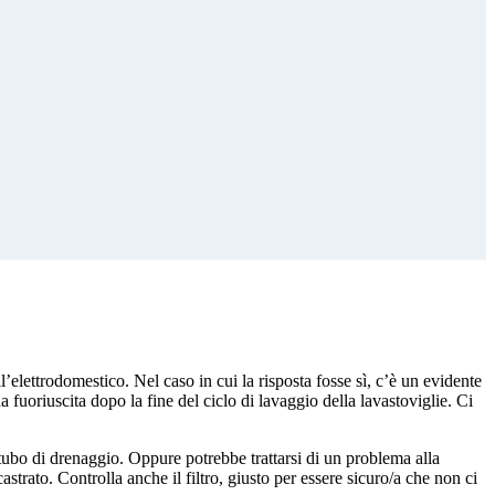
l’elettrodomestico. Nel caso in cui la risposta fosse sì, c’è un evidente
fuoriuscita dopo la fine del ciclo di lavaggio della lavastoviglie. Ci
tubo di drenaggio. Oppure potrebbe trattarsi di un problema alla
strato. Controlla anche il filtro, giusto per essere sicuro/a che non ci