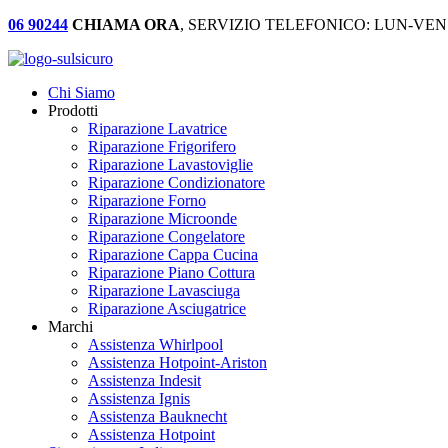
06 90244
CHIAMA ORA
, SERVIZIO TELEFONICO: LUN-VEN:
Chi Siamo
Prodotti
Riparazione Lavatrice
Riparazione Frigorifero
Riparazione Lavastoviglie
Riparazione Condizionatore
Riparazione Forno
Riparazione Microonde
Riparazione Congelatore
Riparazione Cappa Cucina
Riparazione Piano Cottura
Riparazione Lavasciuga
Riparazione Asciugatrice
Marchi
Assistenza Whirlpool
Assistenza Hotpoint-Ariston
Assistenza Indesit
Assistenza Ignis
Assistenza Bauknecht
Assistenza Hotpoint