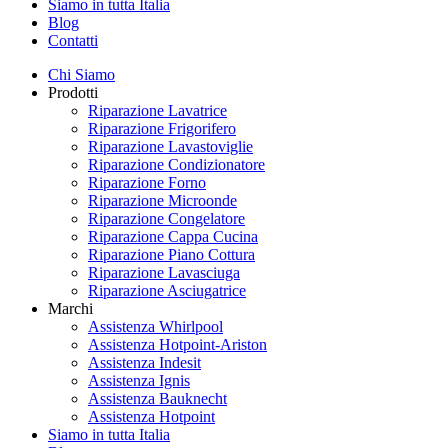
Siamo in tutta Italia
Blog
Contatti
Chi Siamo
Prodotti
Riparazione Lavatrice
Riparazione Frigorifero
Riparazione Lavastoviglie
Riparazione Condizionatore
Riparazione Forno
Riparazione Microonde
Riparazione Congelatore
Riparazione Cappa Cucina
Riparazione Piano Cottura
Riparazione Lavasciuga
Riparazione Asciugatrice
Marchi
Assistenza Whirlpool
Assistenza Hotpoint-Ariston
Assistenza Indesit
Assistenza Ignis
Assistenza Bauknecht
Assistenza Hotpoint
Siamo in tutta Italia