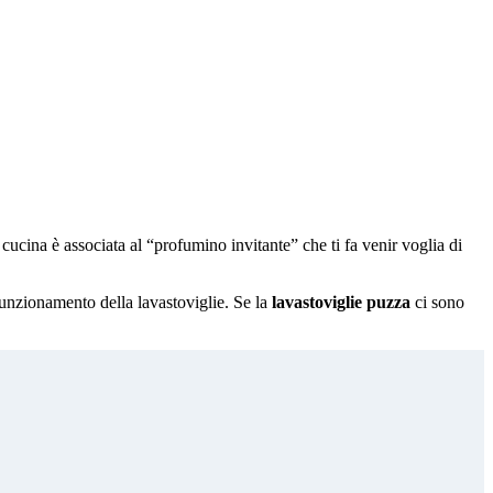
 cucina è associata al “profumino invitante” che ti fa venir voglia di
unzionamento della lavastoviglie. Se la
lavastoviglie puzza
ci sono