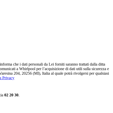
ma che i dati personali da Lei forniti saranno​ trattati dalla ditta
 comunicati a Whirlpool per l’acquisizione di dati utili sulla sicurezza e
Varesina 204, 20256 (MI), Italia al quale potrà rivolgersi per qualsiasi
la Privacy
zia
02 20 30
.