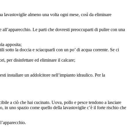
tua lavastoviglie almeno una volta ogni mese, così da eliminare
 all’apparecchio. Le parti che dovresti preoccuparti di pulire con una
ola apposita;
ili sotto la doccia e sciacquarli con un po’ di acqua corrente. Se ci
i, per disinfettare ed eliminare il calcare;
sti installare un addolcitore nell’impianto idraulico. Per la
ibile a ciò che hai cucinato. Uova, pollo e pesce tendono a lasciare
o, in uno spazio come quello della lavastoviglie c’è il forte rischio che
 l’apparecchio.