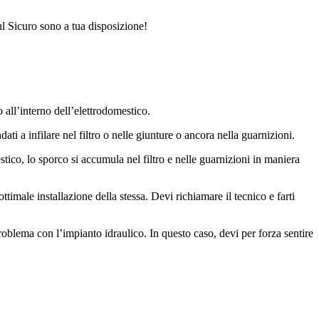
l Sicuro sono a tua disposizione!
 all’interno dell’elettrodomestico.
dati a infilare nel filtro o nelle giunture o ancora nella guarnizioni.
stico, lo sporco si accumula nel filtro e nelle guarnizioni in maniera
ottimale installazione della stessa. Devi richiamare il tecnico e farti
oblema con l’impianto idraulico. In questo caso, devi per forza sentire