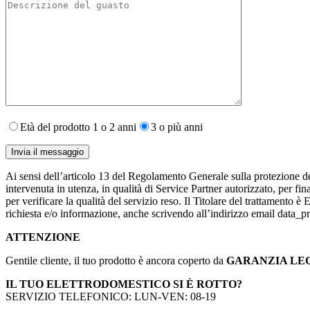
Età del prodotto 1 o 2 anni
3 o più anni
Ai sensi dell’articolo 13 del Regolamento Generale sulla protezione de
intervenuta in utenza,​ in qualità di Service Partner autorizzato, per fin
per verificare la qualità del servizio reso. Il Titolare del trattamento 
richiesta e/o informazione, anche scrivendo all’indirizzo email data
ATTENZIONE
Gentile cliente, il tuo prodotto è ancora coperto da
GARANZIA LE
IL TUO ELETTRODOMESTICO SI È ROTTO?
SERVIZIO TELEFONICO: LUN-VEN: 08-19