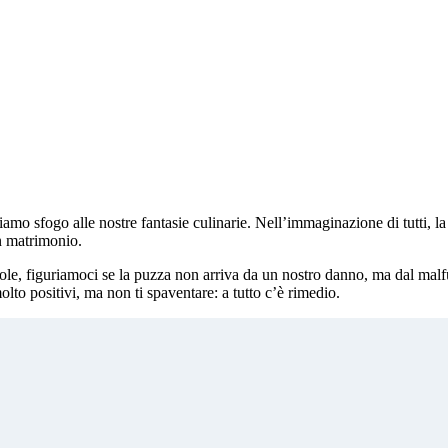
diamo sfogo alle nostre fantasie culinarie. Nell’immaginazione di tutti, la
un matrimonio.
le, figuriamoci se la puzza non arriva da un nostro danno, ma dal malf
lto positivi, ma non ti spaventare: a tutto c’è rimedio.