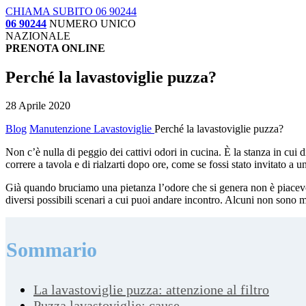
CHIAMA SUBITO 06 90244
06 90244
NUMERO UNICO
NAZIONALE
PRENOTA ONLINE
Perché la lavastoviglie puzza?
28 Aprile 2020
Blog
Manutenzione Lavastoviglie
Perché la lavastoviglie puzza?
Non c’è nulla di peggio dei cattivi odori in cucina. È la stanza in cui 
correre a tavola e di rialzarti dopo ore, come se fossi stato invitato a 
Già quando bruciamo una pietanza l’odore che si genera non è piacevo
diversi possibili scenari a cui puoi andare incontro. Alcuni non sono mo
Sommario
La lavastoviglie puzza: attenzione al filtro
Puzza lavastoviglie: cause