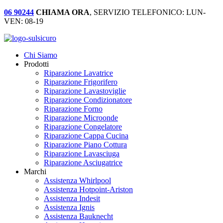
06 90244
CHIAMA ORA
, SERVIZIO TELEFONICO: LUN-
VEN: 08-19
Chi Siamo
Prodotti
Riparazione Lavatrice
Riparazione Frigorifero
Riparazione Lavastoviglie
Riparazione Condizionatore
Riparazione Forno
Riparazione Microonde
Riparazione Congelatore
Riparazione Cappa Cucina
Riparazione Piano Cottura
Riparazione Lavasciuga
Riparazione Asciugatrice
Marchi
Assistenza Whirlpool
Assistenza Hotpoint-Ariston
Assistenza Indesit
Assistenza Ignis
Assistenza Bauknecht