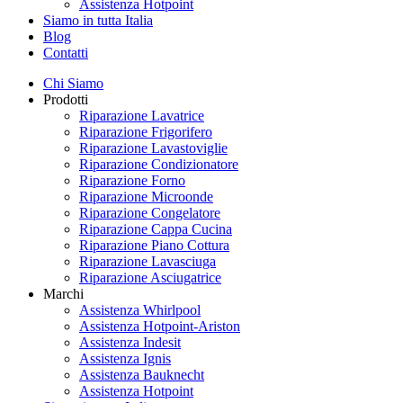
Assistenza Hotpoint
Siamo in tutta Italia
Blog
Contatti
Chi Siamo
Prodotti
Riparazione Lavatrice
Riparazione Frigorifero
Riparazione Lavastoviglie
Riparazione Condizionatore
Riparazione Forno
Riparazione Microonde
Riparazione Congelatore
Riparazione Cappa Cucina
Riparazione Piano Cottura
Riparazione Lavasciuga
Riparazione Asciugatrice
Marchi
Assistenza Whirlpool
Assistenza Hotpoint-Ariston
Assistenza Indesit
Assistenza Ignis
Assistenza Bauknecht
Assistenza Hotpoint