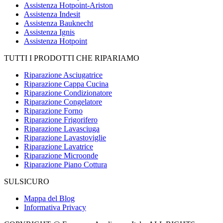
Assistenza Hotpoint-Ariston
Assistenza Indesit
Assistenza Bauknecht
Assistenza Ignis
Assistenza Hotpoint
TUTTI I PRODOTTI CHE RIPARIAMO
Riparazione Asciugatrice
Riparazione Cappa Cucina
Riparazione Condizionatore
Riparazione Congelatore
Riparazione Forno
Riparazione Frigorifero
Riparazione Lavasciuga
Riparazione Lavastoviglie
Riparazione Lavatrice
Riparazione Microonde
Riparazione Piano Cottura
SULSICURO
Mappa del Blog
Informativa Privacy