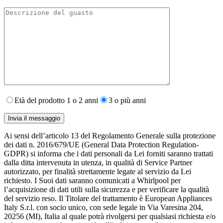
Età del prodotto 1 o 2 anni
3 o più anni
Ai sensi dell’articolo 13 del Regolamento Generale sulla protezione
dei dati n. 2016/679/UE (General Data Protection Regulation-
GDPR) si informa che i dati personali da Lei forniti saranno​ trattati
dalla ditta intervenuta in utenza,​ in qualità di Service Partner
autorizzato, per finalità strettamente legate al servizio da Lei
richiesto. I S​uoi dati saranno comunicati a Whirlpool per
l’acquisizione di dati utili sulla sicurezza e per verificare la qualità
del servizio reso. Il Titolare del trattamento è European Appliances
Italy S.r.l. con socio unico, con sede legale in Via Varesina 204,
20256 (MI), Italia al quale potrà rivolgersi per qualsiasi richiesta e/o