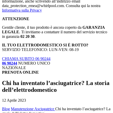
informazione, anche scrivendo all’indirizzo email
data_protection_emea@whirlpool.com. Consulta qui la nostra
Informativa sulla Privacy
ATTENZIONE
Gentile cliente, il tuo prodotto è ancora coperto da
GARANZIA
LEGALE
. Ti invitiamo a contattare il numero del servizio tecnico
in garanzia
02 20 30
.
IL TUO ELETTRODOMESTICO SI È ROTTO?
SERVIZIO TELEFONICO: LUN-VEN: 08-19
CHIAMA SUBITO 06 90244
06 90244
NUMERO UNICO
NAZIONALE
PRENOTA ONLINE
Chi ha inventato l’asciugatrice? La storia
dell’elettrodomestico
12 Aprile 2023
Blog
Manutenzione Asciugatrice
Chi ha inventato l’asciugatrice? La