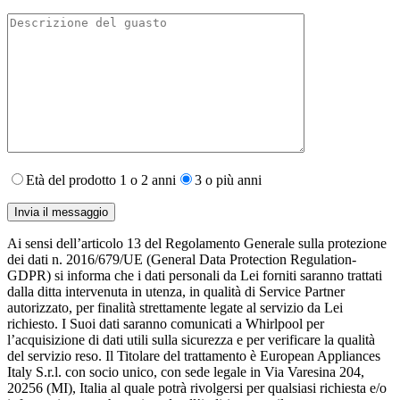
Età del prodotto 1 o 2 anni
3 o più anni
Ai sensi dell’articolo 13 del Regolamento Generale sulla protezione
dei dati n. 2016/679/UE (General Data Protection Regulation-
GDPR) si informa che i dati personali da Lei forniti saranno​ trattati
dalla ditta intervenuta in utenza,​ in qualità di Service Partner
autorizzato, per finalità strettamente legate al servizio da Lei
richiesto. I S​uoi dati saranno comunicati a Whirlpool per
l’acquisizione di dati utili sulla sicurezza e per verificare la qualità
del servizio reso. Il Titolare del trattamento è European Appliances
Italy S.r.l. con socio unico, con sede legale in Via Varesina 204,
20256 (MI), Italia al quale potrà rivolgersi per qualsiasi richiesta e/o