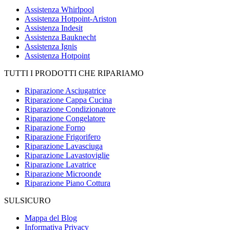
Assistenza Whirlpool
Assistenza Hotpoint-Ariston
Assistenza Indesit
Assistenza Bauknecht
Assistenza Ignis
Assistenza Hotpoint
TUTTI I PRODOTTI CHE RIPARIAMO
Riparazione Asciugatrice
Riparazione Cappa Cucina
Riparazione Condizionatore
Riparazione Congelatore
Riparazione Forno
Riparazione Frigorifero
Riparazione Lavasciuga
Riparazione Lavastoviglie
Riparazione Lavatrice
Riparazione Microonde
Riparazione Piano Cottura
SULSICURO
Mappa del Blog
Informativa Privacy