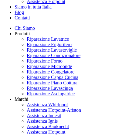
Assistenza Hotpoint
Siamo in tutta Italia
Blog
Contatti
Chi Siamo
Prodotti
Riparazione Lavatrice
Riparazione Frigorifero
Riparazione Lavastoviglie
Riparazione Condizionatore
Riparazione Forno
Riparazione Microonde
Riparazione Congelatore
Riparazione Cappa Cucina
Riparazione Piano Cottura
Riparazione Lavasciuga
Riparazione Asciugatrice
Marchi
Assistenza Whirlpool
Assistenza Hotpoint-Ariston
Assistenza Indesit
Assistenza Ignis
Assistenza Bauknecht
Assistenza Hotpoint