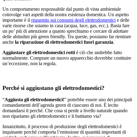
Un comportamento responsabile dal punto di vista ambientale
coinvolge vari aspetti della nostra esistenza domestica. Un aspetto
importante è il
risparmio sui consumi degli elettrodomestici
e delle
varie risorse che usiamo in casa (acqua, luce, gas, ecc.). Basta fare
un po’ più di attenzione a quanto sprechiamo e cercare di adottare
delle abitudini più green friendly. Tra queste, possiamo far rientrare
anche
la riparazione di elettrodomestici fuori garanzia
.
Aggiustare gli elettrodomestici rotti
è ciò che andrebbe fatto
normalmente. Comprare un nuovo apparecchio dovrebbe costituire
un’eccezione, non la regola.
Perché si aggiustano gli elettrodomestici?
“
Aggiusta gli elettrodomestici!
” potrebbe essere uno dei principali
comandamenti dell’agenda green di ciascuno di noi. È lecito
domandarsi il perché. Che cosa si perde a livello naturale quando
non ripariamo gli elettrodomestici e li buttiamo via?
Innanzitutto, il processo di produzione degli elettrodomestici è
inquinante perché comporta l’emissione di quantità importanti di