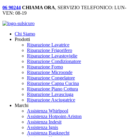
06 90244
CHIAMA ORA
, SERVIZIO TELEFONICO: LUN-
VEN: 08-19
Chi Siamo
Prodotti
Riparazione Lavatrice
Riparazione Frigorifero
Riparazione Lavastoviglie
Riparazione Condizionatore
Riparazione Forno
Riparazione Microonde
Riparazione Congelatore
Riparazione Cappa Cucina
Riparazione Piano Cottura
Riparazione Lavasciuga
Riparazione Asciugatrice
Marchi
Assistenza Whirlpool
Assistenza Hotpoint-Ariston
Assistenza Indesit
Assistenza Ignis
Assistenza Bauknecht