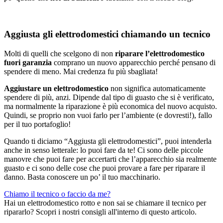
Aggiusta gli elettrodomestici chiamando un tecnico
Molti di quelli che scelgono di non
riparare l’elettrodomestico
fuori garanzia
comprano un nuovo apparecchio perché pensano di
spendere di meno. Mai credenza fu più sbagliata!
Aggiustare un elettrodomestico
non significa automaticamente
spendere di più, anzi. Dipende dal tipo di guasto che si è verificato,
ma normalmente la riparazione è più economica del nuovo acquisto.
Quindi, se proprio non vuoi farlo per l’ambiente (e dovresti!), fallo
per il tuo portafoglio!
Quando ti diciamo “Aggiusta gli elettrodomestici”, puoi intenderla
anche in senso letterale: lo puoi fare da te! Ci sono delle piccole
manovre che puoi fare per accertarti che l’apparecchio sia realmente
guasto e ci sono delle cose che puoi provare a fare per riparare il
danno. Basta conoscere un po’ il tuo macchinario.
Chiamo il tecnico o faccio da me?
Hai un elettrodomestico rotto e non sai se chiamare il tecnico per
ripararlo? Scopri i nostri consigli all'interno di questo articolo.