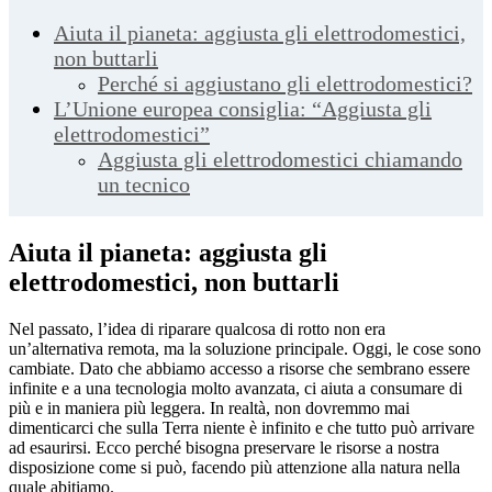
Aiuta il pianeta: aggiusta gli elettrodomestici,
non buttarli
Perché si aggiustano gli elettrodomestici?
L’Unione europea consiglia: “Aggiusta gli
elettrodomestici”
Aggiusta gli elettrodomestici chiamando
un tecnico
Aiuta il pianeta: aggiusta gli
elettrodomestici, non buttarli
Nel passato, l’idea di riparare qualcosa di rotto non era
un’alternativa remota, ma la soluzione principale. Oggi, le cose sono
cambiate. Dato che abbiamo accesso a risorse che sembrano essere
infinite e a una tecnologia molto avanzata, ci aiuta a consumare di
più e in maniera più leggera. In realtà, non dovremmo mai
dimenticarci che sulla Terra niente è infinito e che tutto può arrivare
ad esaurirsi. Ecco perché bisogna preservare le risorse a nostra
disposizione come si può, facendo più attenzione alla natura nella
quale abitiamo.