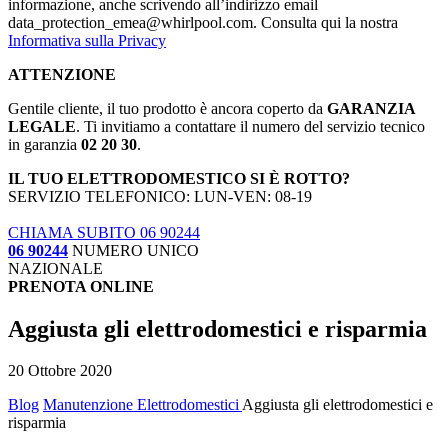
informazione, anche scrivendo all’indirizzo email
data_protection_emea@whirlpool.com. Consulta qui la nostra
Informativa sulla Privacy
ATTENZIONE
Gentile cliente, il tuo prodotto è ancora coperto da
GARANZIA
LEGALE
. Ti invitiamo a contattare il numero del servizio tecnico
in garanzia
02 20 30
.
IL TUO ELETTRODOMESTICO SI È ROTTO?
SERVIZIO TELEFONICO: LUN-VEN: 08-19
CHIAMA SUBITO 06 90244
06 90244
NUMERO UNICO
NAZIONALE
PRENOTA ONLINE
Aggiusta gli elettrodomestici e risparmia
20 Ottobre 2020
Blog
Manutenzione Elettrodomestici
Aggiusta gli elettrodomestici e
risparmia