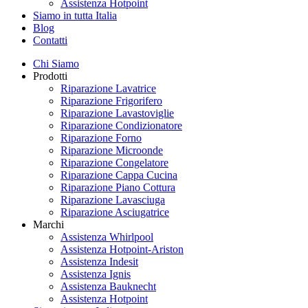
Assistenza Hotpoint
Siamo in tutta Italia
Blog
Contatti
Chi Siamo
Prodotti
Riparazione Lavatrice
Riparazione Frigorifero
Riparazione Lavastoviglie
Riparazione Condizionatore
Riparazione Forno
Riparazione Microonde
Riparazione Congelatore
Riparazione Cappa Cucina
Riparazione Piano Cottura
Riparazione Lavasciuga
Riparazione Asciugatrice
Marchi
Assistenza Whirlpool
Assistenza Hotpoint-Ariston
Assistenza Indesit
Assistenza Ignis
Assistenza Bauknecht
Assistenza Hotpoint