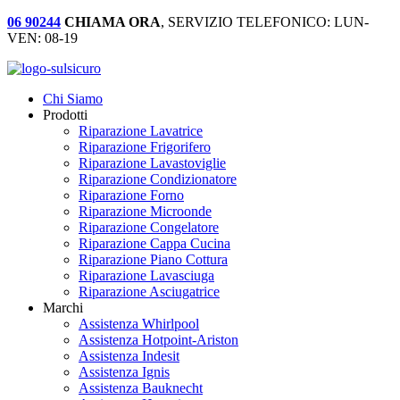
06 90244
CHIAMA ORA
, SERVIZIO TELEFONICO: LUN-
VEN: 08-19
Chi Siamo
Prodotti
Riparazione Lavatrice
Riparazione Frigorifero
Riparazione Lavastoviglie
Riparazione Condizionatore
Riparazione Forno
Riparazione Microonde
Riparazione Congelatore
Riparazione Cappa Cucina
Riparazione Piano Cottura
Riparazione Lavasciuga
Riparazione Asciugatrice
Marchi
Assistenza Whirlpool
Assistenza Hotpoint-Ariston
Assistenza Indesit
Assistenza Ignis
Assistenza Bauknecht