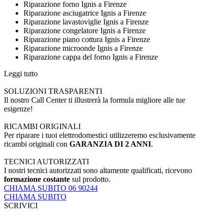
Riparazione forno Ignis a Firenze
Riparazione asciugatrice Ignis a Firenze
Riparazione lavastoviglie Ignis a Firenze
Riparazione congelatore Ignis a Firenze
Riparazione piano cottura Ignis a Firenze
Riparazione microonde Ignis a Firenze
Riparazione cappa del forno Ignis a Firenze
Leggi tutto
SOLUZIONI TRASPARENTI
Il nostro Call Center ti illustrerà la formula migliore alle tue
esigenze!
RICAMBI ORIGINALI
Per riparare i tuoi elettrodomestici utilizzeremo esclusivamente
ricambi originali con
GARANZIA DI 2 ANNI
.
TECNICI AUTORIZZATI
I nostri tecnici autorizzati sono altamente qualificati, ricevono
formazione costante
sul prodotto.
CHIAMA SUBITO 06 90244
CHIAMA SUBITO
SCRIVICI