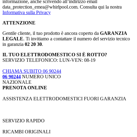
informazione, anche scrivendo all’indirizzo email
data_protection_emea@whirlpool.com. Consulta qui la nostra
Informativa sulla Privacy
ATTENZIONE
Gentile cliente, il tuo prodotto è ancora coperto da
GARANZIA
LEGALE
. Ti invitiamo a contattare il numero del servizio tecnico
in garanzia
02 20 30
.
IL TUO ELETTRODOMESTICO SI È ROTTO?
SERVIZIO TELEFONICO: LUN-VEN: 08-19
CHIAMA SUBITO 06 90244
06 90244
NUMERO UNICO
NAZIONALE
PRENOTA ONLINE
ASSISTENZA ELETTRODOMESTICI FUORI GARANZIA
SERVIZIO RAPIDO
RICAMBI ORIGINALI