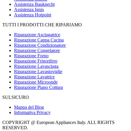
Assistenza Bauknecht
Assistenza Ignis
Assistenza Hotpoint
TUTTI I PRODOTTI CHE RIPARIAMO
Riparazione Asciugatrice
Riparazione Cappa Cucina
Riparazione Condizionatore
Riparazione Congelatore
Riparazione Forno
Riparazione Frigorifero
Riparazione Lavasciuga
Riparazione Lavastoviglie
Riparazione Lavatrice
Riparazione Microonde
Riparazione Piano Cottura
SULSICURO
Mappa del Blog
Informativa Privacy
COPYRIGHT @ European Appliances Italy. ALL RIGHTS
RESERVED.