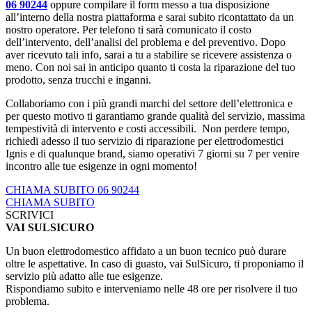
06 90244
oppure compilare il form messo a tua disposizione
all’interno della nostra piattaforma e sarai subito ricontattato da un
nostro operatore. Per telefono ti sarà comunicato il costo
dell’intervento, dell’analisi del problema e del preventivo. Dopo
aver ricevuto tali info, sarai a tu a stabilire se ricevere assistenza o
meno. Con noi sai in anticipo quanto ti costa la riparazione del tuo
prodotto, senza trucchi e inganni.
Collaboriamo con i più grandi marchi del settore dell’elettronica e
per questo motivo ti garantiamo grande qualità del servizio, massima
tempestività di intervento e costi accessibili. Non perdere tempo,
richiedi adesso il tuo servizio di riparazione per elettrodomestici
Ignis e di qualunque brand, siamo operativi 7 giorni su 7 per venire
incontro alle tue esigenze in ogni momento!
CHIAMA SUBITO 06 90244
CHIAMA SUBITO
SCRIVICI
VAI SULSICURO
Un buon elettrodomestico affidato a un buon tecnico può durare
oltre le aspettative. In caso di guasto, vai SulSicuro, ti proponiamo il
servizio più adatto alle tue esigenze.
Rispondiamo subito e interveniamo nelle 48 ore per risolvere il tuo
problema.