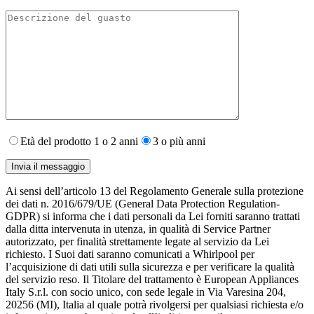
Età del prodotto 1 o 2 anni
3 o più anni
Ai sensi dell’articolo 13 del Regolamento Generale sulla protezione
dei dati n. 2016/679/UE (General Data Protection Regulation-
GDPR) si informa che i dati personali da Lei forniti saranno​ trattati
dalla ditta intervenuta in utenza,​ in qualità di Service Partner
autorizzato, per finalità strettamente legate al servizio da Lei
richiesto. I S​uoi dati saranno comunicati a Whirlpool per
l’acquisizione di dati utili sulla sicurezza e per verificare la qualità
del servizio reso. Il Titolare del trattamento è European Appliances
Italy S.r.l. con socio unico, con sede legale in Via Varesina 204,
20256 (MI), Italia al quale potrà rivolgersi per qualsiasi richiesta e/o