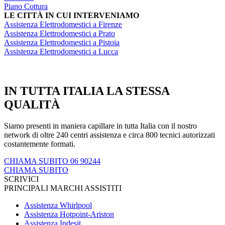
Piano Cottura
LE CITTÀ IN CUI INTERVENIAMO
Assistenza Elettrodomestici a Firenze
Assistenza Elettrodomestici a Prato
Assistenza Elettrodomestici a Pistoia
Assistenza Elettrodomestici a Lucca
IN TUTTA ITALIA LA STESSA
QUALITÀ
Siamo presenti in maniera capillare in tutta Italia con il nostro
network di oltre 240 centri assistenza e circa 800 tecnici autorizzati
costantemente formati.
CHIAMA SUBITO 06 90244
CHIAMA SUBITO
SCRIVICI
PRINCIPALI MARCHI ASSISTITI
Assistenza Whirlpool
Assistenza Hotpoint-Ariston
Assistenza Indesit