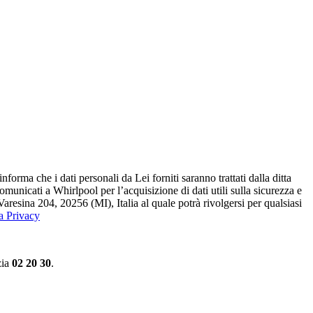
ma che i dati personali da Lei forniti saranno​ trattati dalla ditta
 comunicati a Whirlpool per l’acquisizione di dati utili sulla sicurezza e
Varesina 204, 20256 (MI), Italia al quale potrà rivolgersi per qualsiasi
la Privacy
zia
02 20 30
.