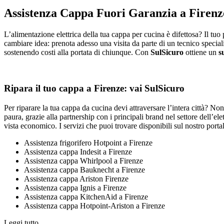
Assistenza Cappa Fuori Garanzia a Firenz
L’alimentazione elettrica della tua cappa per cucina è difettosa? Il tuo
cambiare idea: prenota adesso una visita da parte di un tecnico special
sostenendo costi alla portata di chiunque. Con
SulSicuro
ottiene un
s
Ripara il tuo cappa a Firenze: vai SulSicuro
Per riparare la tua cappa da cucina devi attraversare l’intera città? N
paura, grazie alla partnership con i principali brand nel settore dell’e
vista economico. I servizi che puoi trovare disponibili sul nostro porta
Assistenza frigorifero Hotpoint a Firenze
Assistenza cappa Indesit a Firenze
Assistenza cappa Whirlpool a Firenze
Assistenza cappa Bauknecht a Firenze
Assistenza cappa Ariston Firenze
Assistenza cappa Ignis a Firenze
Assistenza cappa KitchenAid a Firenze
Assistenza cappa Hotpoint-Ariston a Firenze
Leggi tutto