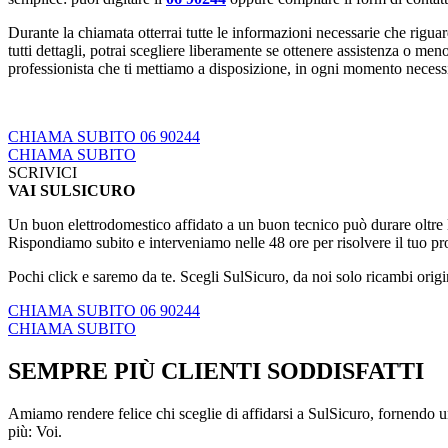
Durante la chiamata otterrai tutte le informazioni necessarie che riguar
tutti dettagli, potrai scegliere liberamente se ottenere assistenza o m
professionista che ti mettiamo a disposizione, in ogni momento necessiti
CHIAMA SUBITO 06 90244
CHIAMA SUBITO
SCRIVICI
VAI SULSICURO
Un buon elettrodomestico affidato a un buon tecnico può durare oltre le
Rispondiamo subito e interveniamo nelle 48 ore per risolvere il tuo p
Pochi click e saremo da te. Scegli SulSicuro, da noi solo ricambi origi
CHIAMA SUBITO 06 90244
CHIAMA SUBITO
SEMPRE PIÙ CLIENTI SODDISFATTI
Amiamo rendere felice chi sceglie di affidarsi a SulSicuro, fornendo un
più: Voi.