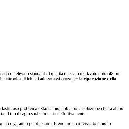
ato con un elevato standard di qualità che sarà realizzato entro 48 ore
ll’elettronica. Richiedi adesso assistenza per la
riparazione della
uo fastidioso problema? Stai calmo, abbiamo la soluzione che fa al tuo
sta, il tuo disagio sarà eliminato definitivamente.
ginali e garantiti per due anni. Prenotare un intervento è molto