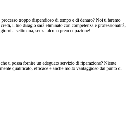
a un processo troppo dispendioso di tempo e di denaro? Noi ti faremo
credi, il tuo disagio sarà eliminato con competenza e professionalità,
7 giorni a settimana, senza alcuna preoccupazione!
 che ti possa fornire un adeguato servizio di riparazione? Niente
ltamente qualificato, efficace e anche molto vantaggioso dal punto di