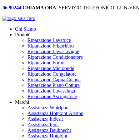
06 90244
CHIAMA ORA
, SERVIZIO TELEFONICO: LUN-VEN:
Chi Siamo
Prodotti
Riparazione Lavatrice
Riparazione Frigorifero
Riparazione Lavastoviglie
Riparazione Condizionatore
Riparazione Forno
Riparazione Microonde
Riparazione Congelatore
Riparazione Cappa Cucina
Riparazione Piano Cottura
Riparazione Lavasciuga
Riparazione Asciugatrice
Marchi
Assistenza Whirlpool
Assistenza Hotpoint-Ariston
Assistenza Indesit
Assistenza Ignis
Assistenza Bauknecht
Assistenza Hotpoint