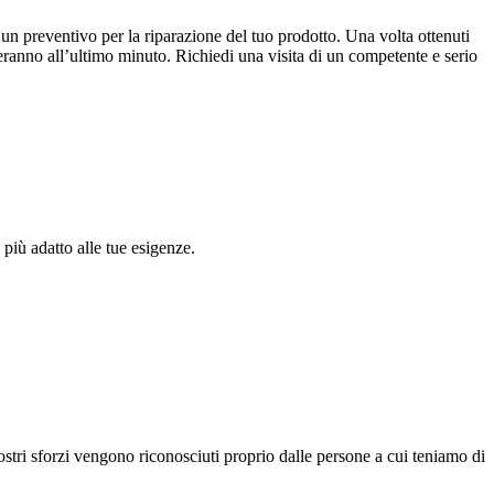
e un preventivo per la riparazione del tuo prodotto. Una volta ottenuti
teranno all’ultimo minuto. Richiedi una visita di un competente e serio
più adatto alle tue esigenze.
ostri sforzi vengono riconosciuti proprio dalle persone a cui teniamo di