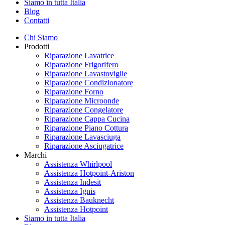
Siamo in tutta Italia
Blog
Contatti
Chi Siamo
Prodotti
Riparazione Lavatrice
Riparazione Frigorifero
Riparazione Lavastoviglie
Riparazione Condizionatore
Riparazione Forno
Riparazione Microonde
Riparazione Congelatore
Riparazione Cappa Cucina
Riparazione Piano Cottura
Riparazione Lavasciuga
Riparazione Asciugatrice
Marchi
Assistenza Whirlpool
Assistenza Hotpoint-Ariston
Assistenza Indesit
Assistenza Ignis
Assistenza Bauknecht
Assistenza Hotpoint
Siamo in tutta Italia