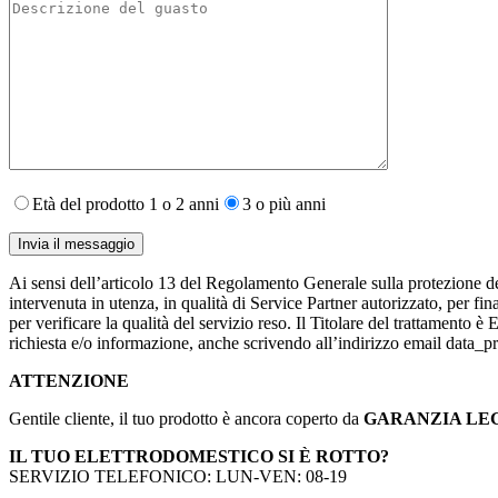
Età del prodotto 1 o 2 anni
3 o più anni
Ai sensi dell’articolo 13 del Regolamento Generale sulla protezione de
intervenuta in utenza,​ in qualità di Service Partner autorizzato, per fin
per verificare la qualità del servizio reso. Il Titolare del trattamento 
richiesta e/o informazione, anche scrivendo all’indirizzo email data
ATTENZIONE
Gentile cliente, il tuo prodotto è ancora coperto da
GARANZIA LE
IL TUO ELETTRODOMESTICO SI È ROTTO?
SERVIZIO TELEFONICO: LUN-VEN: 08-19