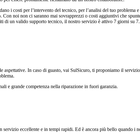
dano i costi per l’intervento del tecnico, per l’analisi del tuo problema 
eno. Con noi non ci saranno mai sovrapprezzi o costi aggiuntivi che spun
 di un valido supporto tecnico, il nostro servizio è attivo 7 giorni su 7.
 aspettative. In caso di guasto, vai SulSicuro, ti proponiamo il servizio 
roblema.
nali e grande competenza nella riparazione in fuori garanzia.
 servizio eccellente e in tempi rapidi. Ed è ancora più bello quando i n