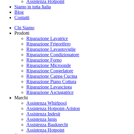
Assistenza Hotpoint
Siamo in tutta Italia
Blog
Contatti
Chi Siamo
Prodotti
Riparazione Lavatrice
Riparazione Frigorifero
Riparazione Lavastoviglie
Riparazione Condizionatore
Riparazione Forno
Riparazione Microonde
Riparazione Congelatore
Riparazione Cappa Cucina
Riparazione Piano Cottura
Riparazione Lavasciuga
Riparazione Asciugatrice
Marchi
Assistenza Whirlpool
Assistenza Hotpoint-Ariston
Assistenza Indesit
Assistenza Ignis
Assistenza Bauknecht
Assistenza Hotpoint