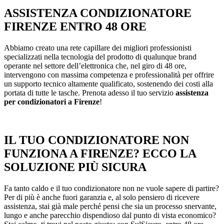
ASSISTENZA CONDIZIONATORE
FIRENZE ENTRO 48 ORE
Abbiamo creato una rete capillare dei migliori professionisti
specializzati nella tecnologia del prodotto di qualunque brand
operante nel settore dell’elettronica che, nel giro di 48 ore,
intervengono con massima competenza e professionalità per offrire
un supporto tecnico altamente qualificato, sostenendo dei costi alla
portata di tutte le tasche. Prenota adesso il tuo servizio
assistenza
per condizionatori a Firenze
!
IL TUO CONDIZIONATORE NON
FUNZIONA A FIRENZE? ECCO LA
SOLUZIONE PIÙ SICURA
Fa tanto caldo e il tuo condizionatore non ne vuole sapere di partire?
Per di più è anche fuori garanzia e, al solo pensiero di ricevere
assistenza, stai già male perché pensi che sia un processo snervante,
lungo e anche parecchio dispendioso dal punto di vista economico?