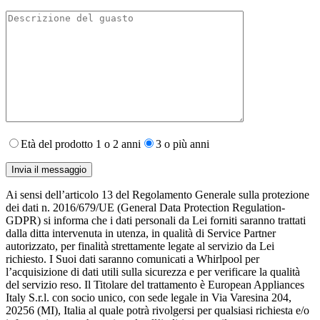
Età del prodotto 1 o 2 anni
3 o più anni
Ai sensi dell’articolo 13 del Regolamento Generale sulla protezione
dei dati n. 2016/679/UE (General Data Protection Regulation-
GDPR) si informa che i dati personali da Lei forniti saranno​ trattati
dalla ditta intervenuta in utenza,​ in qualità di Service Partner
autorizzato, per finalità strettamente legate al servizio da Lei
richiesto. I S​uoi dati saranno comunicati a Whirlpool per
l’acquisizione di dati utili sulla sicurezza e per verificare la qualità
del servizio reso. Il Titolare del trattamento è European Appliances
Italy S.r.l. con socio unico, con sede legale in Via Varesina 204,
20256 (MI), Italia al quale potrà rivolgersi per qualsiasi richiesta e/o