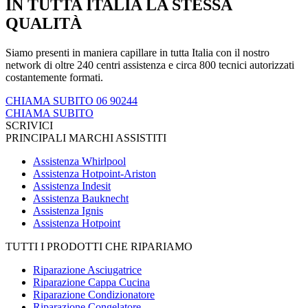
IN TUTTA ITALIA LA STESSA
QUALITÀ
Siamo presenti in maniera capillare in tutta Italia con il nostro
network di oltre 240 centri assistenza e circa 800 tecnici autorizzati
costantemente formati.
CHIAMA SUBITO 06 90244
CHIAMA SUBITO
SCRIVICI
PRINCIPALI MARCHI ASSISTITI
Assistenza Whirlpool
Assistenza Hotpoint-Ariston
Assistenza Indesit
Assistenza Bauknecht
Assistenza Ignis
Assistenza Hotpoint
TUTTI I PRODOTTI CHE RIPARIAMO
Riparazione Asciugatrice
Riparazione Cappa Cucina
Riparazione Condizionatore
Riparazione Congelatore