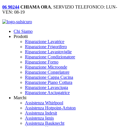
06 90244
CHIAMA ORA
, SERVIZIO TELEFONICO: LUN-
VEN: 08-19
Chi Siamo
Prodotti
Riparazione Lavatrice
Riparazione Frigorifero
Riparazione Lavastoviglie
Riparazione Condizionatore
Riparazione Forno
Riparazione Microonde
Riparazione Congelatore
Riparazione Cappa Cucina
Riparazione Piano Cottura
Riparazione Lavasciuga
Riparazione Asciugatrice
Marchi
Assistenza Whirlpool
Assistenza Hotpoint-Ariston
Assistenza Indesit
Assistenza Ignis
Assistenza Bauknecht