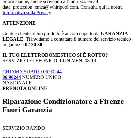
informazione, anche scrivendo all’indirizzo email
data_protection_emea@whirlpool.com. Consulta qui la nostra
Informativa sulla Privacy
ATTENZIONE
Gentile cliente, il tuo prodotto è ancora coperto da
GARANZIA
LEGALE
. Ti invitiamo a contattare il numero del servizio tecnico
in garanzia
02 20 30
.
IL TUO ELETTRODOMESTICO SI È ROTTO?
SERVIZIO TELEFONICO: LUN-VEN: 08-19
CHIAMA SUBITO 06 90244
06 90244
NUMERO UNICO
NAZIONALE
PRENOTA ONLINE
Riparazione Condizionatore a Firenze
Fuori Garanzia
SERVIZIO RAPIDO