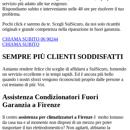
servizio più adatto alle tue esigenze.
Rispondiamo subito e interveniamo nelle 48 ore per risolvere il tuo
problema.
Pochi click e saremo da te. Scegli SulSicuro, da noi solo ricambi
originali e grande competenza nella riparazione in fuori garanzia.
CHIAMA SUBITO 06 90244
CHIAMA SUBITO
SEMPRE PIÙ CLIENTI SODDISFATTI
Amiamo rendere felice chi sceglie di affidarsi a SulSicuro, fornendo
un servizio eccellente e in tempi rapidi. Ed è ancora più bello
quando i nostri sforzi vengono riconosciuti proprio dalle persone a
cui teniamo di più: Voi.
Assistenza Condizionatori Fuori
Garanzia a Firenze
Il centro
assistenza per climatizzatori a Firenze
è molto lontano
da casa tua e al momento non disponi di un mezzo per poter
trasportare il tuo elettrodomestico? Non agitarti, abbiamo la