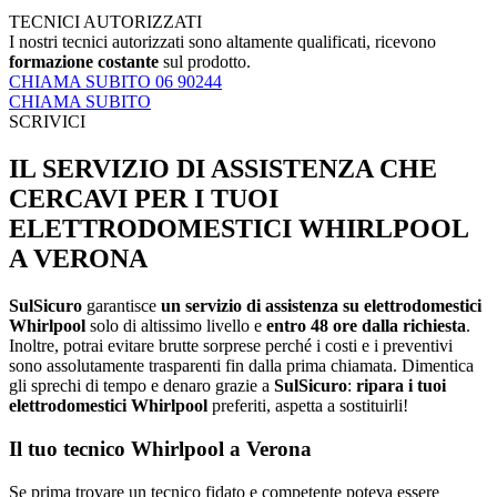
TECNICI AUTORIZZATI
I nostri tecnici autorizzati sono altamente qualificati, ricevono
formazione costante
sul prodotto.
CHIAMA SUBITO 06 90244
CHIAMA SUBITO
SCRIVICI
IL SERVIZIO DI ASSISTENZA CHE
CERCAVI PER I TUOI
ELETTRODOMESTICI WHIRLPOOL
A VERONA
SulSicuro
garantisce
un servizio di assistenza su elettrodomestici
Whirlpool
solo di altissimo livello e
entro 48 ore dalla richiesta
.
Inoltre, potrai evitare brutte sorprese perché i costi e i preventivi
sono assolutamente trasparenti fin dalla prima chiamata. Dimentica
gli sprechi di tempo e denaro grazie a
SulSicuro
:
ripara i tuoi
elettrodomestici Whirlpool
preferiti, aspetta a sostituirli!
Il tuo tecnico Whirlpool a Verona
Se prima trovare un tecnico fidato e competente poteva essere