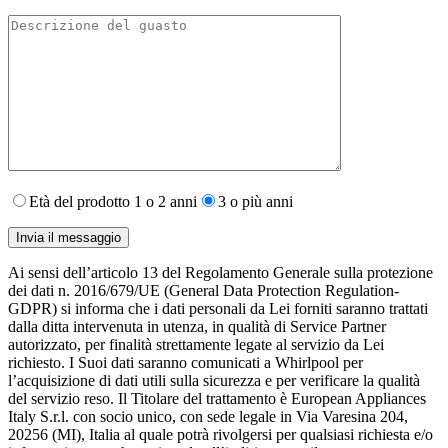
Età del prodotto 1 o 2 anni
3 o più anni
Ai sensi dell’articolo 13 del Regolamento Generale sulla protezione
dei dati n. 2016/679/UE (General Data Protection Regulation-
GDPR) si informa che i dati personali da Lei forniti saranno​ trattati
dalla ditta intervenuta in utenza,​ in qualità di Service Partner
autorizzato, per finalità strettamente legate al servizio da Lei
richiesto. I S​uoi dati saranno comunicati a Whirlpool per
l’acquisizione di dati utili sulla sicurezza e per verificare la qualità
del servizio reso. Il Titolare del trattamento è European Appliances
Italy S.r.l. con socio unico, con sede legale in Via Varesina 204,
20256 (MI), Italia al quale potrà rivolgersi per qualsiasi richiesta e/o