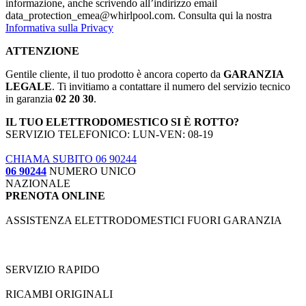
informazione, anche scrivendo all’indirizzo email
data_protection_emea@whirlpool.com. Consulta qui la nostra
Informativa sulla Privacy
ATTENZIONE
Gentile cliente, il tuo prodotto è ancora coperto da
GARANZIA
LEGALE
. Ti invitiamo a contattare il numero del servizio tecnico
in garanzia
02 20 30
.
IL TUO ELETTRODOMESTICO SI È ROTTO?
SERVIZIO TELEFONICO: LUN-VEN: 08-19
CHIAMA SUBITO 06 90244
06 90244
NUMERO UNICO
NAZIONALE
PRENOTA ONLINE
ASSISTENZA ELETTRODOMESTICI FUORI GARANZIA
SERVIZIO RAPIDO
RICAMBI ORIGINALI