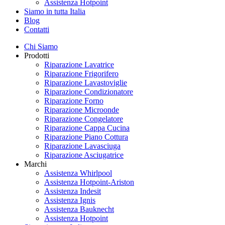
Assistenza Hotpoint
Siamo in tutta Italia
Blog
Contatti
Chi Siamo
Prodotti
Riparazione Lavatrice
Riparazione Frigorifero
Riparazione Lavastoviglie
Riparazione Condizionatore
Riparazione Forno
Riparazione Microonde
Riparazione Congelatore
Riparazione Cappa Cucina
Riparazione Piano Cottura
Riparazione Lavasciuga
Riparazione Asciugatrice
Marchi
Assistenza Whirlpool
Assistenza Hotpoint-Ariston
Assistenza Indesit
Assistenza Ignis
Assistenza Bauknecht
Assistenza Hotpoint