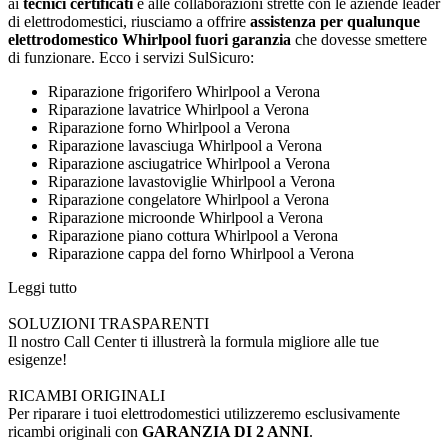
ai
tecnici certificati
e alle collaborazioni strette con le aziende leader
di elettrodomestici, riusciamo a offrire
assistenza per qualunque
elettrodomestico Whirlpool fuori garanzia
che dovesse smettere
di funzionare. Ecco i servizi SulSicuro:
Riparazione frigorifero Whirlpool a Verona
Riparazione lavatrice Whirlpool a Verona
Riparazione forno Whirlpool a Verona
Riparazione lavasciuga Whirlpool a Verona
Riparazione asciugatrice Whirlpool a Verona
Riparazione lavastoviglie Whirlpool a Verona
Riparazione congelatore Whirlpool a Verona
Riparazione microonde Whirlpool a Verona
Riparazione piano cottura Whirlpool a Verona
Riparazione cappa del forno Whirlpool a Verona
Leggi tutto
SOLUZIONI TRASPARENTI
Il nostro Call Center ti illustrerà la formula migliore alle tue
esigenze!
RICAMBI ORIGINALI
Per riparare i tuoi elettrodomestici utilizzeremo esclusivamente
ricambi originali con
GARANZIA DI 2 ANNI
.