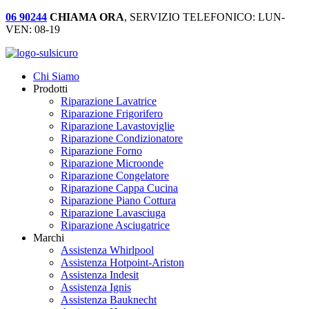
06 90244
CHIAMA ORA
, SERVIZIO TELEFONICO: LUN-
VEN: 08-19
Chi Siamo
Prodotti
Riparazione Lavatrice
Riparazione Frigorifero
Riparazione Lavastoviglie
Riparazione Condizionatore
Riparazione Forno
Riparazione Microonde
Riparazione Congelatore
Riparazione Cappa Cucina
Riparazione Piano Cottura
Riparazione Lavasciuga
Riparazione Asciugatrice
Marchi
Assistenza Whirlpool
Assistenza Hotpoint-Ariston
Assistenza Indesit
Assistenza Ignis
Assistenza Bauknecht