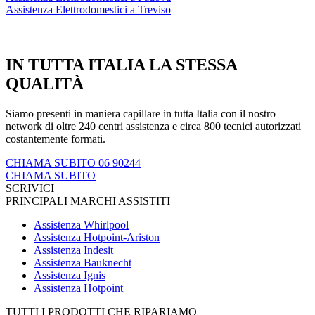
Assistenza Elettrodomestici a Treviso
IN TUTTA ITALIA LA STESSA
QUALITÀ
Siamo presenti in maniera capillare in tutta Italia con il nostro
network di oltre 240 centri assistenza e circa 800 tecnici autorizzati
costantemente formati.
CHIAMA SUBITO 06 90244
CHIAMA SUBITO
SCRIVICI
PRINCIPALI MARCHI ASSISTITI
Assistenza Whirlpool
Assistenza Hotpoint-Ariston
Assistenza Indesit
Assistenza Bauknecht
Assistenza Ignis
Assistenza Hotpoint
TUTTI I PRODOTTI CHE RIPARIAMO