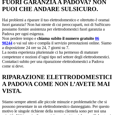
FUORI GARANZIA A PADOVA? NON
PUOI CHE ANDARE SULSICURO.
Hai problemi a riparare il tuo elettrodomestico e oltretutto è oramai
fuori garanzia? Non hai niente di cui preoccuparti, noi di SulSicuro
possiamo fornire assistenza per elettrodomestici fuori garanzia a
Padova per ogni esigenza.
Non perdere tempo e
chiama subito il numero gratuito
06
90244
o vai sul sito e compila il servizio prenotazioni online. Siamo
a disposizione 24 ore su 24, 7 giorni su 7.
La nostra esperienza pluriennale ci ha permesso di maturare
competenze e nozioni d’ogni tipo nel settore degli elettrodomestici.
Contattaci subito per una riparazione elettrodomestici a Padova
come si deve.
RIPARAZIONE ELETTRODOMESTICI
A PADOVA COME NON L’AVETE MAI
VISTA.
Stiamo sempre attenti alle piccole minuzie e problematiche che si
possono presentare in un elettrodomestico danneggiato. Per questo
motivo le singole richieste della nostra clientela sono per noi una