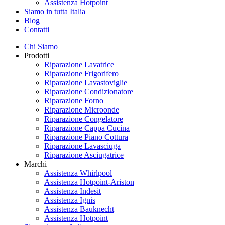
Assistenza Hotpoint
Siamo in tutta Italia
Blog
Contatti
Chi Siamo
Prodotti
Riparazione Lavatrice
Riparazione Frigorifero
Riparazione Lavastoviglie
Riparazione Condizionatore
Riparazione Forno
Riparazione Microonde
Riparazione Congelatore
Riparazione Cappa Cucina
Riparazione Piano Cottura
Riparazione Lavasciuga
Riparazione Asciugatrice
Marchi
Assistenza Whirlpool
Assistenza Hotpoint-Ariston
Assistenza Indesit
Assistenza Ignis
Assistenza Bauknecht
Assistenza Hotpoint