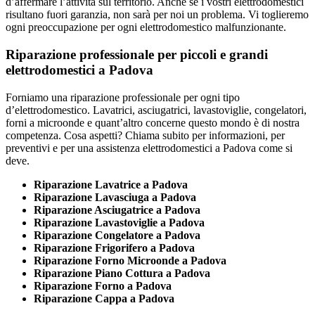
d’affermare l’attività sul territorio. Anche se i vostri elettrodomestici
risultano fuori garanzia, non sarà per noi un problema. Vi toglieremo
ogni preoccupazione per ogni elettrodomestico malfunzionante.
Riparazione professionale per piccoli e grandi
elettrodomestici a Padova
Forniamo una riparazione professionale per ogni tipo
d’elettrodomestico. Lavatrici, asciugatrici, lavastoviglie, congelatori,
forni a microonde e quant’altro concerne questo mondo è di nostra
competenza. Cosa aspetti? Chiama subito per informazioni, per
preventivi e per una assistenza elettrodomestici a Padova come si
deve.
Riparazione Lavatrice a Padova
Riparazione Lavasciuga a Padova
Riparazione Asciugatrice a Padova
Riparazione Lavastoviglie a Padova
Riparazione Congelatore a Padova
Riparazione Frigorifero a Padova
Riparazione Forno Microonde a Padova
Riparazione Piano Cottura a Padova
Riparazione Forno a Padova
Riparazione Cappa a Padova