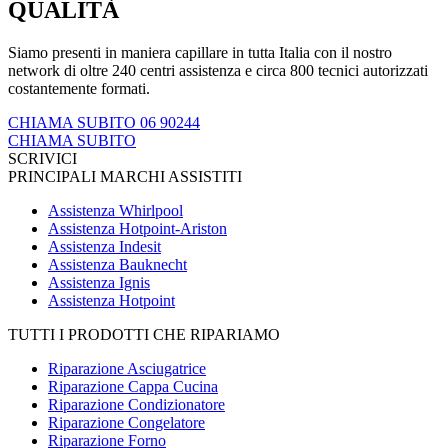
QUALITÀ
Siamo presenti in maniera capillare in tutta Italia con il nostro
network di oltre 240 centri assistenza e circa 800 tecnici autorizzati
costantemente formati.
CHIAMA SUBITO 06 90244
CHIAMA SUBITO
SCRIVICI
PRINCIPALI MARCHI ASSISTITI
Assistenza Whirlpool
Assistenza Hotpoint-Ariston
Assistenza Indesit
Assistenza Bauknecht
Assistenza Ignis
Assistenza Hotpoint
TUTTI I PRODOTTI CHE RIPARIAMO
Riparazione Asciugatrice
Riparazione Cappa Cucina
Riparazione Condizionatore
Riparazione Congelatore
Riparazione Forno