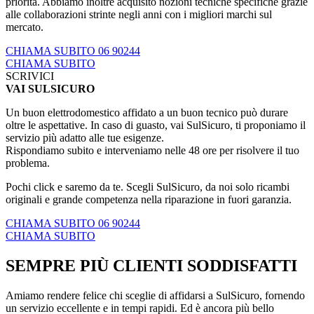
priorità. Abbiamo inoltre acquisito nozioni tecniche specifiche grazie
alle collaborazioni strinte negli anni con i migliori marchi sul
mercato.
CHIAMA SUBITO 06 90244
CHIAMA SUBITO
SCRIVICI
VAI SULSICURO
Un buon elettrodomestico affidato a un buon tecnico può durare
oltre le aspettative. In caso di guasto, vai SulSicuro, ti proponiamo il
servizio più adatto alle tue esigenze.
Rispondiamo subito e interveniamo nelle 48 ore per risolvere il tuo
problema.
Pochi click e saremo da te. Scegli SulSicuro, da noi solo ricambi
originali e grande competenza nella riparazione in fuori garanzia.
CHIAMA SUBITO 06 90244
CHIAMA SUBITO
SEMPRE PIÙ CLIENTI SODDISFATTI
Amiamo rendere felice chi sceglie di affidarsi a SulSicuro, fornendo
un servizio eccellente e in tempi rapidi. Ed è ancora più bello