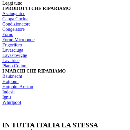
Leggi tutto
I PRODOTTI CHE RIPARIAMO
Asciugatrice
Cappa Cucina
Condizionatore
Congelatore
Forno
Forno Microonde
Frigorifero
Lavasciuga
Lavastoviglie
Lavatrice
Piano Cottura
I MARCHI CHE RIPARIAMO
Bauknecht
Hotpoint
Hotpoint Ariston
Indesit
Ignis
Whirlpool
IN TUTTA ITALIA LA STESSA