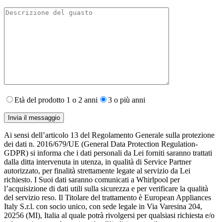
Età del prodotto 1 o 2 anni
3 o più anni
Ai sensi dell’articolo 13 del Regolamento Generale sulla protezione
dei dati n. 2016/679/UE (General Data Protection Regulation-
GDPR) si informa che i dati personali da Lei forniti saranno​ trattati
dalla ditta intervenuta in utenza,​ in qualità di Service Partner
autorizzato, per finalità strettamente legate al servizio da Lei
richiesto. I S​uoi dati saranno comunicati a Whirlpool per
l’acquisizione di dati utili sulla sicurezza e per verificare la qualità
del servizio reso. Il Titolare del trattamento è European Appliances
Italy S.r.l. con socio unico, con sede legale in Via Varesina 204,
20256 (MI), Italia al quale potrà rivolgersi per qualsiasi richiesta e/o