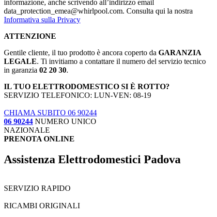
informazione, anche scrivendo all’indirizzo email
data_protection_emea@whirlpool.com. Consulta qui la nostra
Informativa sulla Privacy
ATTENZIONE
Gentile cliente, il tuo prodotto è ancora coperto da
GARANZIA
LEGALE
. Ti invitiamo a contattare il numero del servizio tecnico
in garanzia
02 20 30
.
IL TUO ELETTRODOMESTICO SI È ROTTO?
SERVIZIO TELEFONICO: LUN-VEN: 08-19
CHIAMA SUBITO 06 90244
06 90244
NUMERO UNICO
NAZIONALE
PRENOTA ONLINE
Assistenza Elettrodomestici Padova
SERVIZIO RAPIDO
RICAMBI ORIGINALI