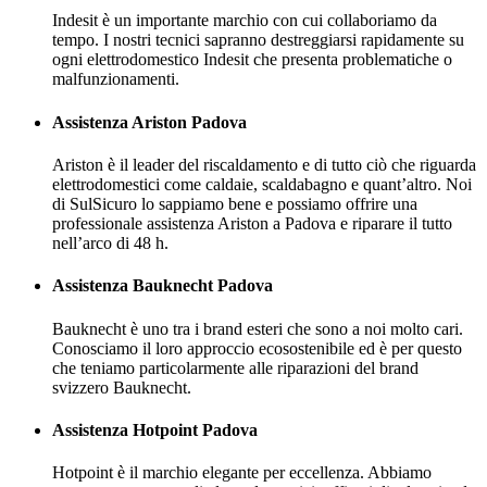
Indesit è un importante marchio con cui collaboriamo da
tempo. I nostri tecnici sapranno destreggiarsi rapidamente su
ogni elettrodomestico Indesit che presenta problematiche o
malfunzionamenti.
Assistenza Ariston Padova
Ariston è il leader del riscaldamento e di tutto ciò che riguarda
elettrodomestici come caldaie, scaldabagno e quant’altro. Noi
di SulSicuro lo sappiamo bene e possiamo offrire una
professionale assistenza Ariston a Padova e riparare il tutto
nell’arco di 48 h.
Assistenza Bauknecht Padova
Bauknecht è uno tra i brand esteri che sono a noi molto cari.
Conosciamo il loro approccio ecosostenibile ed è per questo
che teniamo particolarmente alle riparazioni del brand
svizzero Bauknecht.
Assistenza Hotpoint Padova
Hotpoint è il marchio elegante per eccellenza. Abbiamo