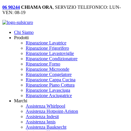
06 90244
CHIAMA ORA
, SERVIZIO TELEFONICO: LUN-
VEN: 08-19
Chi Siamo
Prodotti
Riparazione Lavatrice
Riparazione Frigorifero
Riparazione Lavastoviglie
Riparazione Condizionatore
Riparazione Forno
Riparazione Microonde
Riparazione Congelatore
Riparazione Cappa Cucina
Riparazione Piano Cottura
Riparazione Lavasciuga
Riparazione Asciugatrice
Marchi
Assistenza Whirlpool
Assistenza Hotpoint-Ariston
Assistenza Indesit
Assistenza Ignis
Assistenza Bauknecht