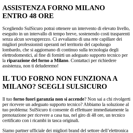
ASSISTENZA FORNO MILANO
ENTRO 48 ORE
Scegliendo SulSicuro potrai ottenere un intervento di elevato livello,
eseguito in un intervallo di tempo breve, sostenendo costi trasparenti
senza alcun sovrapprezzo. Ci avvaliamo di una rete capillare dei
migliori professionisti operanti nel territorio del capoluogo
lombardo, che si aggiornano di continuo sulla tecnologia degli
elettrodomestici, al fine di fornirti un adeguato supporto tecnico per
la
riparazione del forno a Milano
. Contattaci per richiedere
assistenza, non ti deluderemo!
IL TUO FORNO NON FUNZIONA A
MILANO? SCEGLI SULSICURO
Il tuo
forno fuori garanzia non si accende
? Non sai a chi rivolgerti
per ricevere un adeguato supporto tecnico? Abbiamo la soluzione al
tuo problema: SulSicuro ti consente di effettuare immediatamente la
prenotazione per ricevere a casa tua, nel giro di 48 ore, un tecnico
certificato con i ricambi in tasca originali.
Siamo partner ufficiale dei migliori brand del settore dell’elettronica