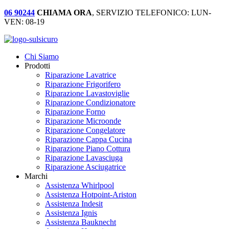
06 90244
CHIAMA ORA
, SERVIZIO TELEFONICO: LUN-
VEN: 08-19
Chi Siamo
Prodotti
Riparazione Lavatrice
Riparazione Frigorifero
Riparazione Lavastoviglie
Riparazione Condizionatore
Riparazione Forno
Riparazione Microonde
Riparazione Congelatore
Riparazione Cappa Cucina
Riparazione Piano Cottura
Riparazione Lavasciuga
Riparazione Asciugatrice
Marchi
Assistenza Whirlpool
Assistenza Hotpoint-Ariston
Assistenza Indesit
Assistenza Ignis
Assistenza Bauknecht