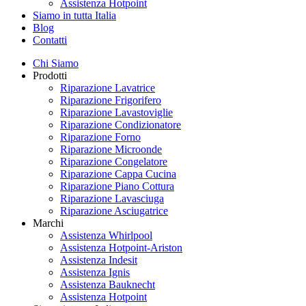
Assistenza Hotpoint
Siamo in tutta Italia
Blog
Contatti
Chi Siamo
Prodotti
Riparazione Lavatrice
Riparazione Frigorifero
Riparazione Lavastoviglie
Riparazione Condizionatore
Riparazione Forno
Riparazione Microonde
Riparazione Congelatore
Riparazione Cappa Cucina
Riparazione Piano Cottura
Riparazione Lavasciuga
Riparazione Asciugatrice
Marchi
Assistenza Whirlpool
Assistenza Hotpoint-Ariston
Assistenza Indesit
Assistenza Ignis
Assistenza Bauknecht
Assistenza Hotpoint