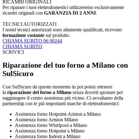
RICAMBI ORIGINALI
Per riparare i tuoi elettrodomestici utilizzeremo esclusivamente
ricambi originali con
GARANZIA DI 2 ANNI
.
TECNICI AUTORIZZATI
I nostri tecnici autorizzati sono altamente qualificati, ricevono
formazione costante
sul prodotto.
CHIAMA SUBITO 06 90244
CHIAMA SUBITO
SCRIVICI
Riparazione del tuo forno a Milano con
SulSicuro
Con SulSicuro da questo momento in poi potrai ottenere
la
riparazione del forno a Milano
senza doverti spostare per
raggiungere il centro assistenza più vicino. Ci avvaliamo della
partnership con le più importanti marche di elettrodomestici:
Assistenza forno Hotpoint-Ariston a Milano
Assistenza forno Ariston Milano
Assistenza forno Whirlpool a Milano
Assistenza forno Hotpoint a Milano
Assistenza forno Indesit a Milano