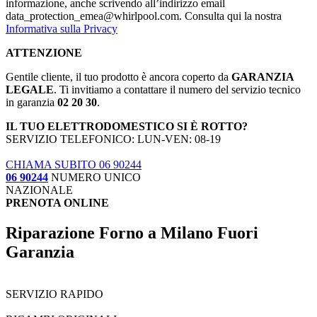
informazione, anche scrivendo all’indirizzo email
data_protection_emea@whirlpool.com. Consulta qui la nostra
Informativa sulla Privacy
ATTENZIONE
Gentile cliente, il tuo prodotto è ancora coperto da
GARANZIA
LEGALE
. Ti invitiamo a contattare il numero del servizio tecnico
in garanzia
02 20 30
.
IL TUO ELETTRODOMESTICO SI È ROTTO?
SERVIZIO TELEFONICO: LUN-VEN: 08-19
CHIAMA SUBITO 06 90244
06 90244
NUMERO UNICO
NAZIONALE
PRENOTA ONLINE
Riparazione Forno a Milano Fuori
Garanzia
SERVIZIO RAPIDO