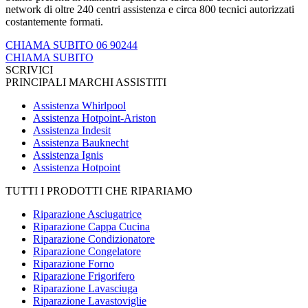
network di oltre 240 centri assistenza e circa 800 tecnici autorizzati
costantemente formati.
CHIAMA SUBITO 06 90244
CHIAMA SUBITO
SCRIVICI
PRINCIPALI MARCHI ASSISTITI
Assistenza Whirlpool
Assistenza Hotpoint-Ariston
Assistenza Indesit
Assistenza Bauknecht
Assistenza Ignis
Assistenza Hotpoint
TUTTI I PRODOTTI CHE RIPARIAMO
Riparazione Asciugatrice
Riparazione Cappa Cucina
Riparazione Condizionatore
Riparazione Congelatore
Riparazione Forno
Riparazione Frigorifero
Riparazione Lavasciuga
Riparazione Lavastoviglie