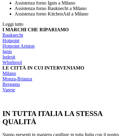
Assistenza forno Ignis a Milano
Assistenza forno Bauknecht a Milano
Assistenza forno KitchenAid a Milano
Leggi tutto
I MARCHI CHE RIPARIAMO
Bauknecht
Hotpoint
Hotpoint Ariston
Ignis
Indesit
Whirlpool
LE CITTÀ IN CUI INTERVENIAMO
Milano
Monza-Brianza
Bergamo
Varese
IN TUTTA ITALIA LA STESSA
QUALITÀ
Siamo presenti in maniera capillare in tutta Italia con il nostro