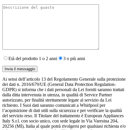
Età del prodotto 1 o 2 anni
3 o più anni
Ai sensi dell’articolo 13 del Regolamento Generale sulla protezione
dei dati n. 2016/679/UE (General Data Protection Regulation-
GDPR) si informa che i dati personali da Lei forniti saranno​ trattati
dalla ditta intervenuta in utenza,​ in qualità di Service Partner
autorizzato, per finalità strettamente legate al servizio da Lei
richiesto. I S​uoi dati saranno comunicati a Whirlpool per
l’acquisizione di dati utili sulla sicurezza e per verificare la qualità
del servizio reso. Il Titolare del trattamento è European Appliances
Italy S.r.l. con socio unico, con sede legale in Via Varesina 204,
20256 (MI), Italia al quale potrà rivolgersi per qualsiasi richiesta e/o