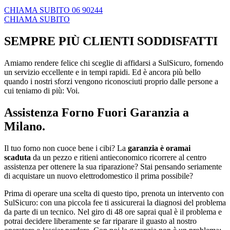
CHIAMA SUBITO 06 90244
CHIAMA SUBITO
SEMPRE PIÙ CLIENTI SODDISFATTI
Amiamo rendere felice chi sceglie di affidarsi a SulSicuro, fornendo
un servizio eccellente e in tempi rapidi. Ed è ancora più bello
quando i nostri sforzi vengono riconosciuti proprio dalle persone a
cui teniamo di più: Voi.
Assistenza Forno Fuori Garanzia a
Milano.
Il tuo forno non cuoce bene i cibi? La
garanzia è oramai
scaduta
da un pezzo e ritieni antieconomico ricorrere al centro
assistenza per ottenere la sua riparazione? Stai pensando seriamente
di acquistare un nuovo elettrodomestico il prima possibile?
Prima di operare una scelta di questo tipo, prenota un intervento con
SulSicuro: con una piccola fee ti assicurerai la diagnosi del problema
da parte di un tecnico. Nel giro di 48 ore saprai qual è il problema e
potrai decidere liberamente se far riparare il guasto al nostro