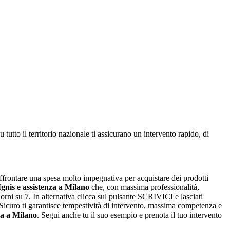
 tutto il territorio nazionale ti assicurano un intervento rapido, di
affrontare una spesa molto impegnativa per acquistare dei prodotti
Ignis e assistenza a Milano
che, con massima professionalità,
iorni su 7. In alternativa clicca sul pulsante SCRIVICI e lasciati
SulSicuro ti garantisce tempestività di intervento, massima competenza e
ia a Milano
. Segui anche tu il suo esempio e prenota il tuo intervento