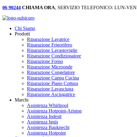
06 90244
CHIAMA ORA
, SERVIZIO TELEFONICO: LUN-VEN:
Chi Siamo
Prodotti
Riparazione Lavatrice
Riparazione Frigorifero
Riparazione Lavastoviglie
Riparazione Condizionatore
Riparazione Forno
Riparazione Microonde
Riparazione Congelatore
Riparazione Cappa Cucina
Riparazione Piano Cottura
Riparazione Lavasciuga
Riparazione Asciugatrice
Marchi
Assistenza Whirlpool
Assistenza Hotpoint-Ariston
Assistenza Indesit
Assistenza Ignis
Assistenza Bauknecht
Assistenza Hotpoint