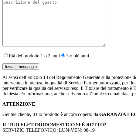
Età del prodotto 1 o 2 anni
3 o più anni
Ai sensi dell’articolo 13 del Regolamento Generale sulla protezione de
intervenuta in utenza,​ in qualità di Service Partner autorizzato, per fin
per verificare la qualità del servizio reso. Il Titolare del trattamento 
richiesta e/o informazione, anche scrivendo all’indirizzo email data
ATTENZIONE
Gentile cliente, il tuo prodotto è ancora coperto da
GARANZIA LE
IL TUO ELETTRODOMESTICO SI È ROTTO?
SERVIZIO TELEFONICO: LUN-VEN: 08-19