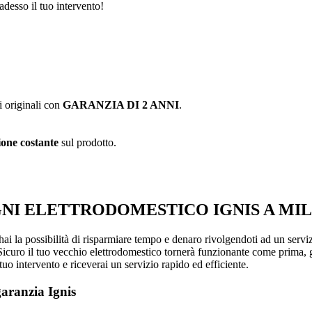
adesso il tuo intervento!
i originali con
GARANZIA DI 2 ANNI
.
one costante
sul prodotto.
GNI ELETTRODOMESTICO IGNIS A MI
hai la possibilità di risparmiare tempo e denaro rivolgendoti ad un serv
curo il tuo vecchio elettrodomestico tornerà funzionante come prima, graz
uo intervento e riceverai un servizio rapido ed efficiente.
garanzia Ignis