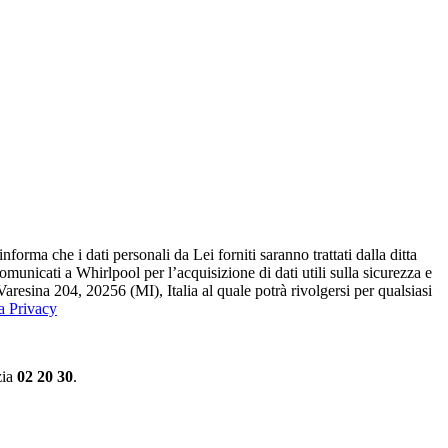
ma che i dati personali da Lei forniti saranno​ trattati dalla ditta
 comunicati a Whirlpool per l’acquisizione di dati utili sulla sicurezza e
Varesina 204, 20256 (MI), Italia al quale potrà rivolgersi per qualsiasi
la Privacy
zia
02 20 30
.