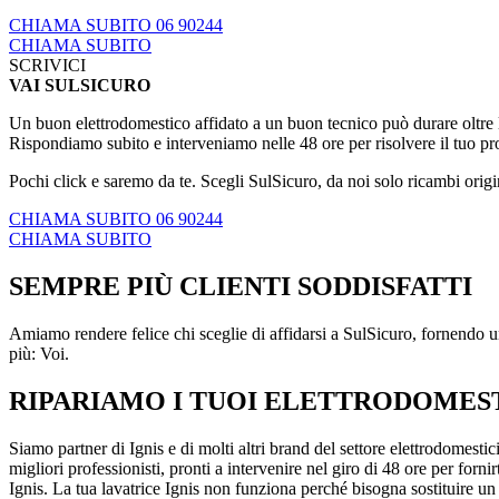
CHIAMA SUBITO 06 90244
CHIAMA SUBITO
SCRIVICI
VAI SULSICURO
Un buon elettrodomestico affidato a un buon tecnico può durare oltre le
Rispondiamo subito e interveniamo nelle 48 ore per risolvere il tuo p
Pochi click e saremo da te. Scegli SulSicuro, da noi solo ricambi origi
CHIAMA SUBITO 06 90244
CHIAMA SUBITO
SEMPRE PIÙ CLIENTI SODDISFATTI
Amiamo rendere felice chi sceglie di affidarsi a SulSicuro, fornendo un
più: Voi.
RIPARIAMO I TUOI ELETTRODOMESTI
Siamo partner di Ignis e di molti altri brand del settore elettrodomestici
migliori professionisti, pronti a intervenire nel giro di 48 ore per fornir
Ignis. La tua lavatrice Ignis non funziona perché bisogna sostituire un