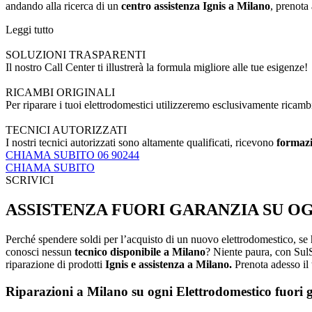
andando alla ricerca di un
centro assistenza Ignis a Milano
, prenota 
Leggi tutto
SOLUZIONI TRASPARENTI
Il nostro Call Center ti illustrerà la formula migliore alle tue esigenze!
RICAMBI ORIGINALI
Per riparare i tuoi elettrodomestici utilizzeremo esclusivamente ricamb
TECNICI AUTORIZZATI
I nostri tecnici autorizzati sono altamente qualificati, ricevono
formazi
CHIAMA SUBITO 06 90244
CHIAMA SUBITO
SCRIVICI
ASSISTENZA FUORI GARANZIA SU O
Perché spendere soldi per l’acquisto di un nuovo elettrodomestico, se 
conosci nessun
tecnico disponibile a Milano
? Niente paura, con SulSi
riparazione di prodotti
Ignis e assistenza a Milano.
Prenota adesso il t
Riparazioni a Milano su ogni Elettrodomestico fuori 