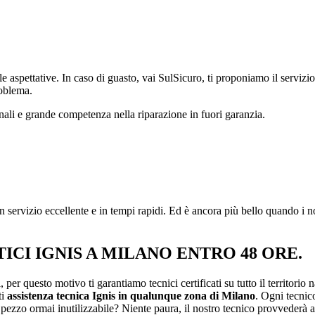
 aspettative. In caso di guasto, vai SulSicuro, ti proponiamo il servizio 
roblema.
nali e grande competenza nella riparazione in fuori garanzia.
 servizio eccellente e in tempi rapidi. Ed è ancora più bello quando i n
CI IGNIS A MILANO ENTRO 48 ORE.
, per questo motivo ti garantiamo tecnici certificati su tutto il territorio
ti
assistenza tecnica
Ignis in
qualunque zona di Milano
. Ogni tecnico
 pezzo ormai inutilizzabile? Niente paura, il nostro tecnico provvederà 