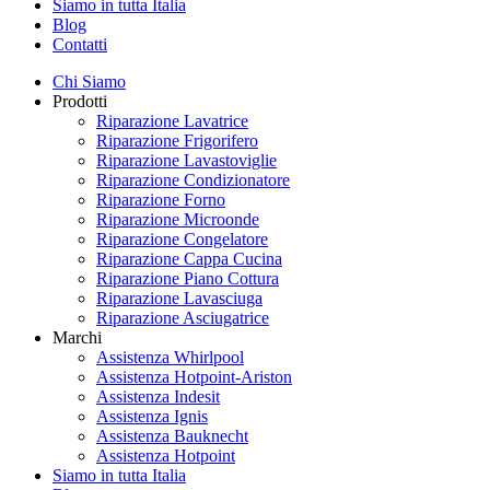
Siamo in tutta Italia
Blog
Contatti
Chi Siamo
Prodotti
Riparazione Lavatrice
Riparazione Frigorifero
Riparazione Lavastoviglie
Riparazione Condizionatore
Riparazione Forno
Riparazione Microonde
Riparazione Congelatore
Riparazione Cappa Cucina
Riparazione Piano Cottura
Riparazione Lavasciuga
Riparazione Asciugatrice
Marchi
Assistenza Whirlpool
Assistenza Hotpoint-Ariston
Assistenza Indesit
Assistenza Ignis
Assistenza Bauknecht
Assistenza Hotpoint
Siamo in tutta Italia