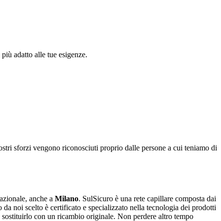
più adatto alle tue esigenze.
ostri sforzi vengono riconosciuti proprio dalle persone a cui teniamo di
 nazionale, anche a
Milano
. SulSicuro è una rete capillare composta dai
 da noi scelto è certificato e specializzato nella tecnologia dei prodotti
a sostituirlo con un ricambio originale. Non perdere altro tempo