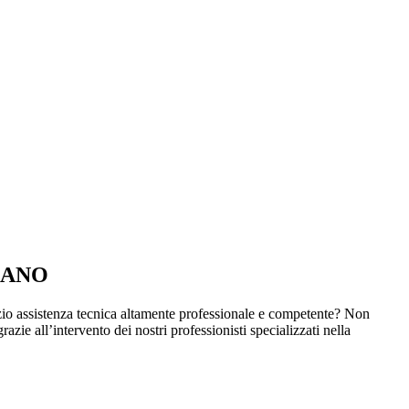
LANO
izio assistenza tecnica altamente professionale e competente? Non
ie all’intervento dei nostri professionisti specializzati nella