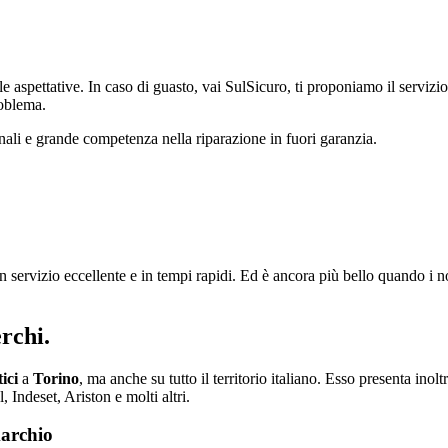
 aspettative. In caso di guasto, vai SulSicuro, ti proponiamo il servizio 
roblema.
nali e grande competenza nella riparazione in fuori garanzia.
 servizio eccellente e in tempi rapidi. Ed è ancora più bello quando i n
rchi.
ici
a
Torino
, ma anche su tutto il territorio italiano. Esso presenta ino
 Indeset, Ariston e molti altri.
marchio