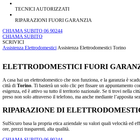
TECNICI AUTORIZZATI
RIPARAZIONI FUORI GARANZIA
CHIAMA SUBITO 06 90244
CHIAMA SUBITO
SCRIVICI
Assistenza Elettrodomestici
Assistenza Elettrodomestici Torino
ELETTRODOMESTICI FUORI GARANZI
A casa hai un elettrodomestico che non funziona, e la garanzia è scadut
città di
Torino
. Ti basterà un solo clic per fissare un appuntamento co
esigenza, ed è attivo su tutto il territorio nazionale. Se ti trovi nella cit
preso non solo attraverso il telefono, ma anche mediante l’apposita sez
RIPARAZIONE DI ELETTRODOMESTIC
SulSicuro basa la propria etica aziendale su valori quali velocità ed effic
ore, prezzi trasparenti, alta qualità.
CHIAMA SUBITO 06 90244