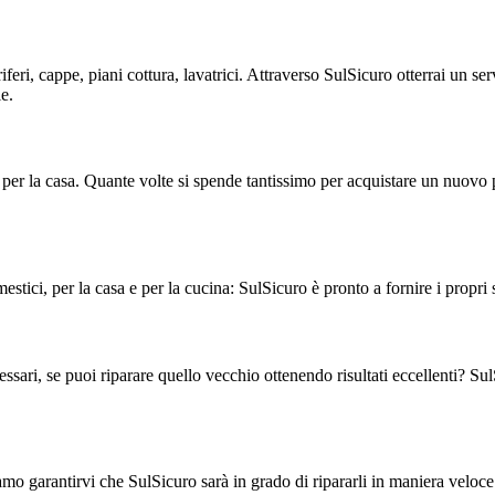
ri, cappe, piani cottura, lavatrici. Attraverso SulSicuro otterrai un ser
e.
 per la casa. Quante volte si spende tantissimo per acquistare un nuovo 
tici, per la casa e per la cucina: SulSicuro è pronto a fornire i propri 
ari, se puoi riparare quello vecchio ottenendo risultati eccellenti? Sul
amo garantirvi che SulSicuro sarà in grado di ripararli in maniera veloce 