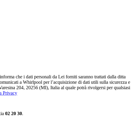
ma che i dati personali da Lei forniti saranno​ trattati dalla ditta
 comunicati a Whirlpool per l’acquisizione di dati utili sulla sicurezza e
Varesina 204, 20256 (MI), Italia al quale potrà rivolgersi per qualsiasi
la Privacy
zia
02 20 30
.