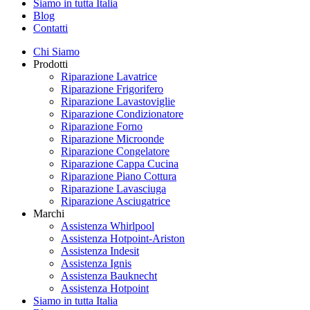
Siamo in tutta Italia
Blog
Contatti
Chi Siamo
Prodotti
Riparazione Lavatrice
Riparazione Frigorifero
Riparazione Lavastoviglie
Riparazione Condizionatore
Riparazione Forno
Riparazione Microonde
Riparazione Congelatore
Riparazione Cappa Cucina
Riparazione Piano Cottura
Riparazione Lavasciuga
Riparazione Asciugatrice
Marchi
Assistenza Whirlpool
Assistenza Hotpoint-Ariston
Assistenza Indesit
Assistenza Ignis
Assistenza Bauknecht
Assistenza Hotpoint
Siamo in tutta Italia