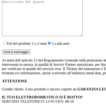
Età del prodotto 1 o 2 anni
3 o più anni
Ai sensi dell’articolo 13 del Regolamento Generale sulla protezione de
intervenuta in utenza,​ in qualità di Service Partner autorizzato, per fin
per verificare la qualità del servizio reso. Il Titolare del trattamento 
richiesta e/o informazione, anche scrivendo all’indirizzo email data
ATTENZIONE
Gentile cliente, il tuo prodotto è ancora coperto da
GARANZIA LE
IL TUO ELETTRODOMESTICO SI È ROTTO?
SERVIZIO TELEFONICO: LUN-VEN: 08-19