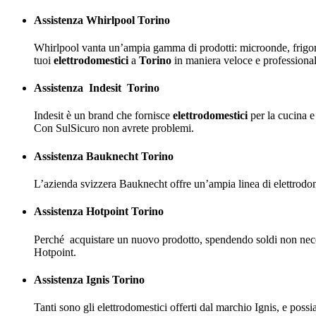
Assistenza Whirlpool
Torino
Whirlpool vanta un’ampia gamma di prodotti: microonde, frigorife
tuoi
elettrodomestici
a
Torino
in maniera veloce e professional
Assistenza
Indesit
Torino
Indesit è un brand che fornisce
elettrodomestici
per la cucina e
Con SulSicuro non avrete problemi.
Assistenza Bauknecht Torino
L’azienda svizzera Bauknecht offre un’ampia linea di elettrodomes
Assistenza Hotpoint Torino
Perché
acquistare un nuovo prodotto, spendendo soldi non necess
Hotpoint.
Assistenza Ignis Torino
Tanti sono gli elettrodomestici offerti dal marchio Ignis, e possi