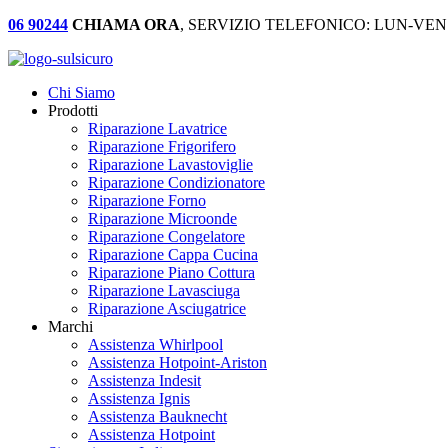
06 90244
CHIAMA ORA
, SERVIZIO TELEFONICO: LUN-VEN:
Chi Siamo
Prodotti
Riparazione Lavatrice
Riparazione Frigorifero
Riparazione Lavastoviglie
Riparazione Condizionatore
Riparazione Forno
Riparazione Microonde
Riparazione Congelatore
Riparazione Cappa Cucina
Riparazione Piano Cottura
Riparazione Lavasciuga
Riparazione Asciugatrice
Marchi
Assistenza Whirlpool
Assistenza Hotpoint-Ariston
Assistenza Indesit
Assistenza Ignis
Assistenza Bauknecht
Assistenza Hotpoint