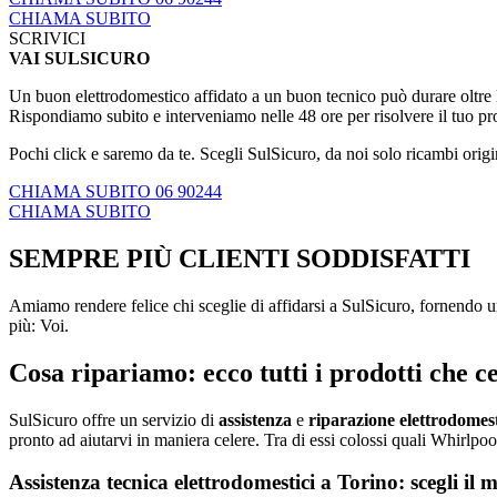
CHIAMA SUBITO
SCRIVICI
VAI SULSICURO
Un buon elettrodomestico affidato a un buon tecnico può durare oltre le
Rispondiamo subito e interveniamo nelle 48 ore per risolvere il tuo p
Pochi click e saremo da te. Scegli SulSicuro, da noi solo ricambi origi
CHIAMA SUBITO 06 90244
CHIAMA SUBITO
SEMPRE PIÙ CLIENTI SODDISFATTI
Amiamo rendere felice chi sceglie di affidarsi a SulSicuro, fornendo un
più: Voi.
Cosa ripariamo: ecco tutti i prodotti che ce
SulSicuro offre un servizio di
assistenza
e
riparazione
elettrodomest
pronto ad aiutarvi in maniera celere. Tra di essi colossi quali Whirlpool,
Assistenza tecnica elettrodomestici a Torino: scegli il 