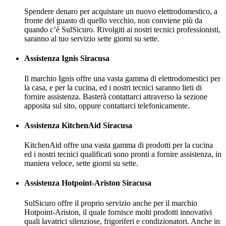
Spendere denaro per acquistare un nuovo elettrodomestico, a
fronte del guasto di quello vecchio, non conviene più da
quando c’è SulSicuro. Rivolgiti ai nostri tecnici professionisti,
saranno al tuo servizio sette giorni su sette.
Assistenza Ignis Siracusa
Il marchio Ignis offre una vasta gamma di elettrodomestici per
la casa, e per la cucina, ed i nostri tecnici saranno lieti di
fornire assistenza. Basterà contattarci attraverso la sezione
apposita sul sito, oppure contattarci telefonicamente.
Assistenza KitchenAid Siracusa
KitchenAid offre una vasta gamma di prodotti per la cucina
ed i nostri tecnici qualificati sono pronti a fornire assistenza, in
maniera veloce, sette giorni su sette.
Assistenza Hotpoint-Ariston Siracusa
SulSicuro offre il proprio servizio anche per il marchio
Hotpoint-Ariston, il quale fornisce molti prodotti innovativi
quali lavatrici silenziose, frigoriferi e condizionatori. Anche in