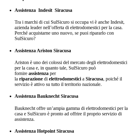
Assistenza
Indesit
Siracusa
Tra i marchi di cui SulSicuro si occupa vi è anche Indesit,
azienda leader nell’offerta di elettrodomestici per la casa.
Perché acquistarne uno nuovo, se puoi ripararlo con
SulSicuro?
Assistenza Ariston Siracusa
Ariston è uno dei colossi del mercato degli elettrodomestici
per la casa e, in quanto tale, SulSicuro può
fornire
assistenza
per
la
riparazione
di
elettrodomestici
a
Siracusa
, poiché il
servizio è attivo su tutto il territorio nazionale.
Assistenza Bauknecht Siracusa
Bauknecht offre un’ampia gamma di elettrodomestici per la
casa e SulSicuro è pronto ad offrire il proprio servizio di
assistenza.
Assistenza Hotpoint Siracusa