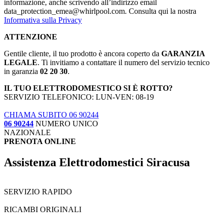
informazione, anche scrivendo all’indirizzo email
data_protection_emea@whirlpool.com. Consulta qui la nostra
Informativa sulla Privacy
ATTENZIONE
Gentile cliente, il tuo prodotto è ancora coperto da
GARANZIA
LEGALE
. Ti invitiamo a contattare il numero del servizio tecnico
in garanzia
02 20 30
.
IL TUO ELETTRODOMESTICO SI È ROTTO?
SERVIZIO TELEFONICO: LUN-VEN: 08-19
CHIAMA SUBITO 06 90244
06 90244
NUMERO UNICO
NAZIONALE
PRENOTA ONLINE
Assistenza Elettrodomestici Siracusa
SERVIZIO RAPIDO
RICAMBI ORIGINALI