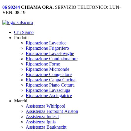
06 90244
CHIAMA ORA
, SERVIZIO TELEFONICO: LUN-
VEN: 08-19
Chi Siamo
Prodotti
Riparazione Lavatrice
Riparazione Frigorifero
Riparazione Lavastoviglie
Riparazione Condizionatore
Riparazione Forno
Riparazione Microonde
Riparazione Congelatore
Riparazione Cappa Cucina
Riparazione Piano Cottura
Riparazione Lavasciuga
Riparazione Asciugatrice
Marchi
Assistenza Whirlpool
Assistenza Hotpoint-Ariston
Assistenza Indesit
Assistenza Ignis
Assistenza Bauknecht