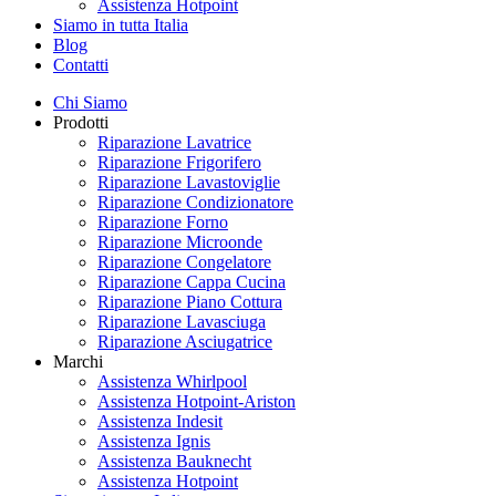
Assistenza Hotpoint
Siamo in tutta Italia
Blog
Contatti
Chi Siamo
Prodotti
Riparazione Lavatrice
Riparazione Frigorifero
Riparazione Lavastoviglie
Riparazione Condizionatore
Riparazione Forno
Riparazione Microonde
Riparazione Congelatore
Riparazione Cappa Cucina
Riparazione Piano Cottura
Riparazione Lavasciuga
Riparazione Asciugatrice
Marchi
Assistenza Whirlpool
Assistenza Hotpoint-Ariston
Assistenza Indesit
Assistenza Ignis
Assistenza Bauknecht
Assistenza Hotpoint