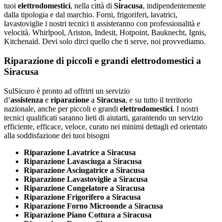
tuoi
elettrodomestici
, nella città di
Siracusa
, indipendentemente
dalla tipologia e dal marchio. Forni, frigoriferi, lavatrici,
lavastoviglie i nostri tecnici ti assisteranno con professionalità e
velocità. Whirlpool, Ariston, Indesit, Hotpoint, Bauknecht, Ignis,
Kitchenaid. Devi solo dirci quello che ti serve, noi provvediamo.
Riparazione di piccoli e grandi elettrodomestici a
Siracusa
SulSicuro è pronto ad offrirti un servizio
d’
assistenza
e
riparazione
a
Siracusa
, e su tutto il territorio
nazionale, anche per piccoli e grandi
elettrodomestici
. I nostri
tecnici qualificati saranno lieti di aiutarti, garantendo un servizio
efficiente, efficace, veloce, curato nei minimi dettagli ed orientato
alla soddisfazione dei tuoi bisogni
Riparazione Lavatrice a Siracusa
Riparazione Lavasciuga a Siracusa
Riparazione Asciugatrice a Siracusa
Riparazione Lavastoviglie a Siracusa
Riparazione Congelatore a Siracusa
Riparazione Frigorifero a Siracusa
Riparazione Forno Microonde a Siracusa
Riparazione Piano Cottura a Siracusa