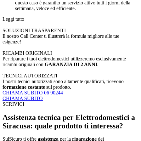
questo caso è garantito un servizio attivo tutti i giorni della
settimana, veloce ed efficiente.
Leggi tutto
SOLUZIONI TRASPARENTI
Il nostro Call Center ti illustrerà la formula migliore alle tue
esigenze!
RICAMBI ORIGINALI
Per riparare i tuoi elettrodomestici utilizzeremo esclusivamente
ricambi originali con
GARANZIA DI 2 ANNI
.
TECNICI AUTORIZZATI
I nostri tecnici autorizzati sono altamente qualificati, ricevono
formazione costante
sul prodotto.
CHIAMA SUBITO 06 90244
CHIAMA SUBITO
SCRIVICI
Assistenza tecnica per Elettrodomestici a
Siracusa: quale prodotto ti interessa?
SulSicuro ti offre
assistenza
per la
riparazione
dei