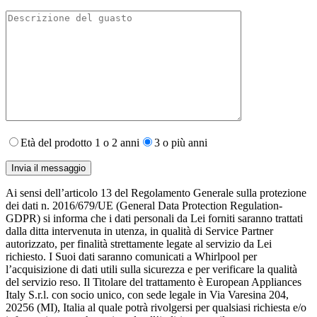
Età del prodotto 1 o 2 anni
3 o più anni
Ai sensi dell’articolo 13 del Regolamento Generale sulla protezione
dei dati n. 2016/679/UE (General Data Protection Regulation-
GDPR) si informa che i dati personali da Lei forniti saranno​ trattati
dalla ditta intervenuta in utenza,​ in qualità di Service Partner
autorizzato, per finalità strettamente legate al servizio da Lei
richiesto. I S​uoi dati saranno comunicati a Whirlpool per
l’acquisizione di dati utili sulla sicurezza e per verificare la qualità
del servizio reso. Il Titolare del trattamento è European Appliances
Italy S.r.l. con socio unico, con sede legale in Via Varesina 204,
20256 (MI), Italia al quale potrà rivolgersi per qualsiasi richiesta e/o