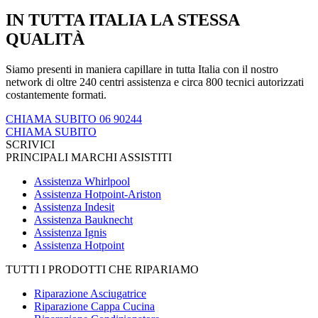
IN TUTTA ITALIA LA STESSA
QUALITÀ
Siamo presenti in maniera capillare in tutta Italia con il nostro
network di oltre 240 centri assistenza e circa 800 tecnici autorizzati
costantemente formati.
CHIAMA SUBITO 06 90244
CHIAMA SUBITO
SCRIVICI
PRINCIPALI MARCHI ASSISTITI
Assistenza Whirlpool
Assistenza Hotpoint-Ariston
Assistenza Indesit
Assistenza Bauknecht
Assistenza Ignis
Assistenza Hotpoint
TUTTI I PRODOTTI CHE RIPARIAMO
Riparazione Asciugatrice
Riparazione Cappa Cucina