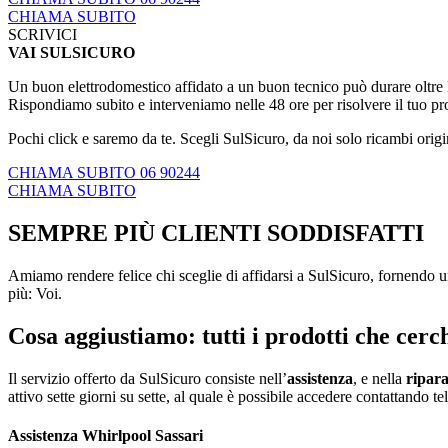
CHIAMA SUBITO
SCRIVICI
VAI SULSICURO
Un buon elettrodomestico affidato a un buon tecnico può durare oltre le
Rispondiamo subito e interveniamo nelle 48 ore per risolvere il tuo p
Pochi click e saremo da te. Scegli SulSicuro, da noi solo ricambi origi
CHIAMA SUBITO 06 90244
CHIAMA SUBITO
SEMPRE PIÙ CLIENTI SODDISFATTI
Amiamo rendere felice chi sceglie di affidarsi a SulSicuro, fornendo un
più: Voi.
Cosa aggiustiamo: tutti i prodotti che cerch
Il servizio offerto da SulSicuro consiste nell’
assistenza
, e nella
ripar
attivo sette giorni su sette, al quale è possibile accedere contattando 
Assistenza Whirlpool Sassari