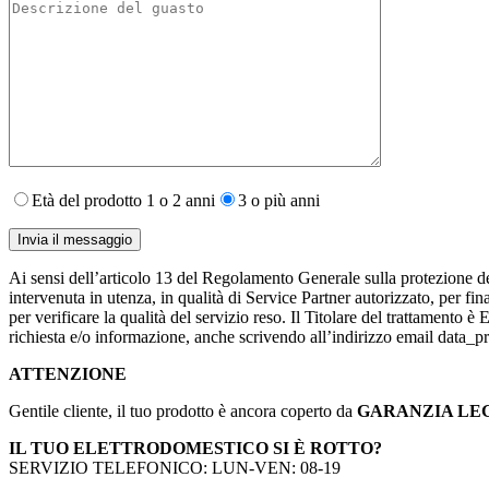
Età del prodotto 1 o 2 anni
3 o più anni
Ai sensi dell’articolo 13 del Regolamento Generale sulla protezione de
intervenuta in utenza,​ in qualità di Service Partner autorizzato, per fin
per verificare la qualità del servizio reso. Il Titolare del trattamento 
richiesta e/o informazione, anche scrivendo all’indirizzo email data
ATTENZIONE
Gentile cliente, il tuo prodotto è ancora coperto da
GARANZIA LE
IL TUO ELETTRODOMESTICO SI È ROTTO?
SERVIZIO TELEFONICO: LUN-VEN: 08-19