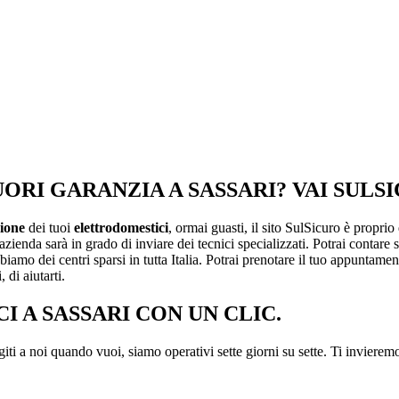
RI GARANZIA A SASSARI? VAI SULSI
ione
dei tuoi
elettrodomestici
, ormai guasti, il sito SulSicuro è proprio
’azienda sarà in grado di inviare dei tecnici specializzati. Potrai contare
iamo dei centri sparsi in tutta Italia. Potrai prenotare il tuo appuntam
 di aiutarti.
 A SASSARI CON UN CLIC.
ti a noi quando vuoi, siamo operativi sette giorni su sette. Ti invieremo 