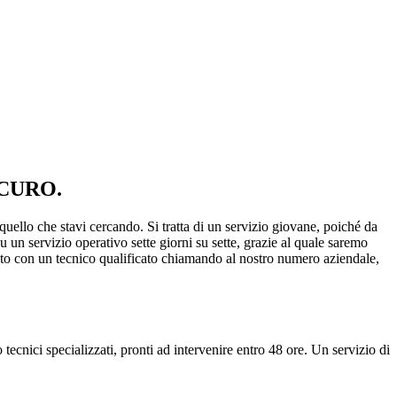
CURO.
 quello che stavi cercando. Si tratta di un servizio giovane, poiché da
 su un servizio operativo sette giorni su sette, grazie al quale saremo
ento con un tecnico qualificato chiamando al nostro numero aziendale,
tecnici specializzati, pronti ad intervenire entro 48 ore. Un servizio di