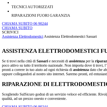
TECNICI AUTORIZZATI
RIPARAZIONI FUORI GARANZIA
CHIAMA SUBITO 06 90244
CHIAMA SUBITO
SCRIVICI
Assistenza Elettrodomestici
Assistenza Elettrodomestici Sassari
ASSISTENZA ELETTRODOMESTICI FUO
Se ti trovi nella città di
Sassari
e necessiti di
assistenza
per la
riparaz
poco attivo su tutto il territorio nazionale. Non importa dove ti trovi, l
pronti a correre in tuo aiuto ad ogni richiesta di
assistenza
dato che abb
oppure collegandoti al nostro sito internet. Saremo pronti, ed entusiasti,
RIPARAZIONE DI ELETTRODOMESTICI
Scegliendo SulSicuro godrai di un servizio veloce ed efficiente. Rivolgi
qualità, ad un prezzo onesto e conveniente.
CHIAMA SUBITO 06 90244