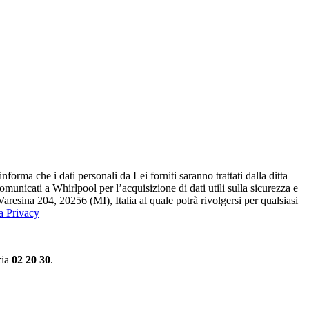
ma che i dati personali da Lei forniti saranno​ trattati dalla ditta
 comunicati a Whirlpool per l’acquisizione di dati utili sulla sicurezza e
Varesina 204, 20256 (MI), Italia al quale potrà rivolgersi per qualsiasi
la Privacy
zia
02 20 30
.