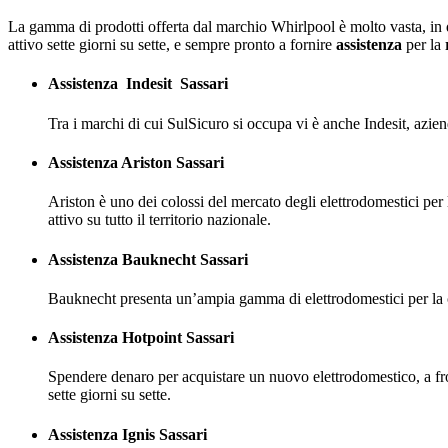
La gamma di prodotti offerta dal marchio Whirlpool è molto vasta, in qua
attivo sette giorni su sette, e sempre pronto a fornire
assistenza
per la
Assistenza
Indesit
Sassari
Tra i marchi di cui SulSicuro si occupa vi è anche Indesit, azien
Assistenza Ariston Sassari
Ariston è uno dei colossi del mercato degli elettrodomestici per 
attivo su tutto il territorio nazionale.
Assistenza Bauknecht Sassari
Bauknecht presenta un’ampia gamma di elettrodomestici per la cas
Assistenza Hotpoint Sassari
Spendere denaro per acquistare un nuovo elettrodomestico, a fron
sette giorni su sette.
Assistenza Ignis Sassari