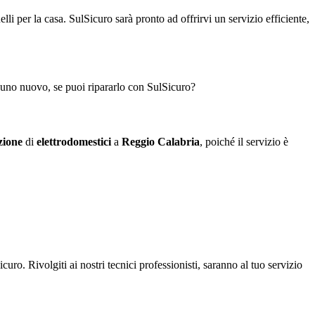
li per la casa. SulSicuro sarà pronto ad offrirvi un servizio efficiente,
ne uno nuovo, se puoi ripararlo con SulSicuro?
zione
di
elettrodomestici
a
Reggio Calabria
, poiché il servizio è
o. Rivolgiti ai nostri tecnici professionisti, saranno al tuo servizio