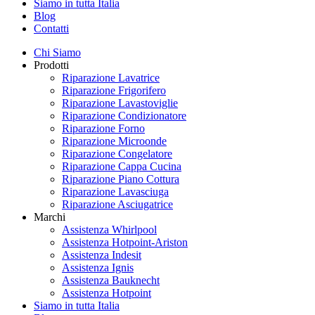
Siamo in tutta Italia
Blog
Contatti
Chi Siamo
Prodotti
Riparazione Lavatrice
Riparazione Frigorifero
Riparazione Lavastoviglie
Riparazione Condizionatore
Riparazione Forno
Riparazione Microonde
Riparazione Congelatore
Riparazione Cappa Cucina
Riparazione Piano Cottura
Riparazione Lavasciuga
Riparazione Asciugatrice
Marchi
Assistenza Whirlpool
Assistenza Hotpoint-Ariston
Assistenza Indesit
Assistenza Ignis
Assistenza Bauknecht
Assistenza Hotpoint
Siamo in tutta Italia