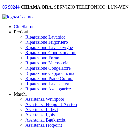
06 90244
CHIAMA ORA
, SERVIZIO TELEFONICO: LUN-VEN:
Chi Siamo
Prodotti
Riparazione Lavatrice
Riparazione Frigorifero
Riparazione Lavastoviglie
Riparazione Condizionatore
Riparazione Forno
Riparazione Microonde
Riparazione Congelatore
Riparazione Cappa Cucina
Riparazione Piano Cottura
Riparazione Lavasciuga
Riparazione Asciugatrice
Marchi
Assistenza Whirlpool
Assistenza Hotpoint-Ariston
Assistenza Indesit
Assistenza Ignis
Assistenza Bauknecht
Assistenza Hotpoint