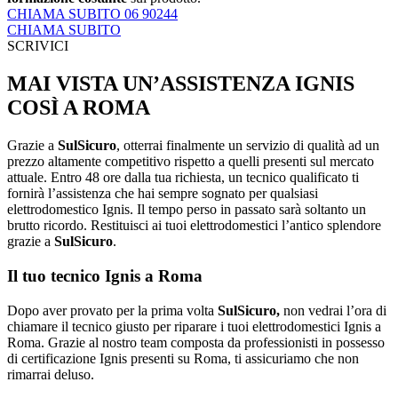
CHIAMA SUBITO 06 90244
CHIAMA SUBITO
SCRIVICI
MAI VISTA UN’ASSISTENZA IGNIS
COSÌ A ROMA
Grazie a
SulSicuro
, otterrai finalmente un servizio di qualità ad un
prezzo altamente competitivo rispetto a quelli presenti sul mercato
attuale. Entro 48 ore dalla tua richiesta, un tecnico qualificato ti
fornirà l’assistenza che hai sempre sognato per qualsiasi
elettrodomestico Ignis. Il tempo perso in passato sarà soltanto un
brutto ricordo. Restituisci ai tuoi elettrodomestici l’antico splendore
grazie a
SulSicuro
.
Il tuo tecnico Ignis a Roma
Dopo aver provato per la prima volta
SulSicuro,
non vedrai l’ora di
chiamare il tecnico giusto per riparare i tuoi elettrodomestici Ignis a
Roma. Grazie al nostro team composta da professionisti in possesso
di certificazione Ignis presenti su Roma, ti assicuriamo che non
rimarrai deluso.