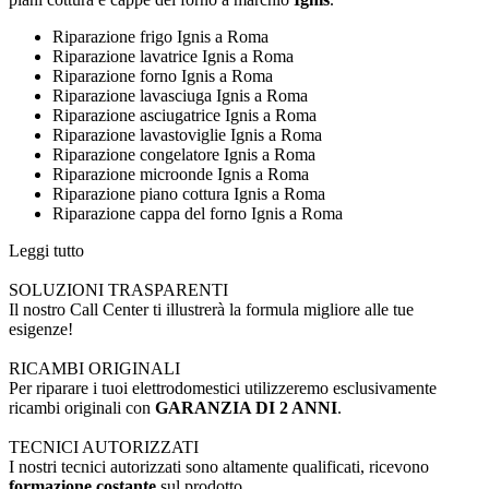
Riparazione frigo Ignis a Roma
Riparazione lavatrice Ignis a Roma
Riparazione forno Ignis a Roma
Riparazione lavasciuga Ignis a Roma
Riparazione asciugatrice Ignis a Roma
Riparazione lavastoviglie Ignis a Roma
Riparazione congelatore Ignis a Roma
Riparazione microonde Ignis a Roma
Riparazione piano cottura Ignis a Roma
Riparazione cappa del forno Ignis a Roma
Leggi tutto
SOLUZIONI TRASPARENTI
Il nostro Call Center ti illustrerà la formula migliore alle tue
esigenze!
RICAMBI ORIGINALI
Per riparare i tuoi elettrodomestici utilizzeremo esclusivamente
ricambi originali con
GARANZIA DI 2 ANNI
.
TECNICI AUTORIZZATI
I nostri tecnici autorizzati sono altamente qualificati, ricevono
formazione costante
sul prodotto.