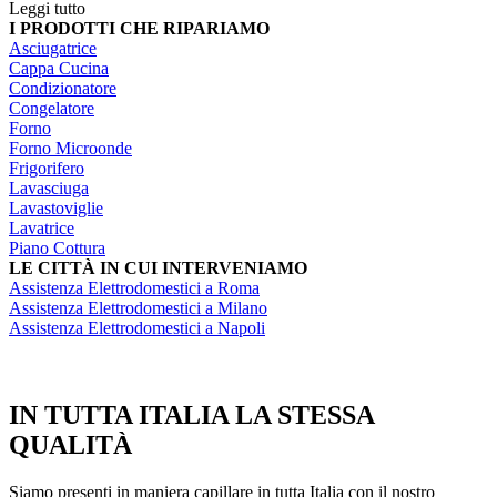
Leggi tutto
I PRODOTTI CHE RIPARIAMO
Asciugatrice
Cappa Cucina
Condizionatore
Congelatore
Forno
Forno Microonde
Frigorifero
Lavasciuga
Lavastoviglie
Lavatrice
Piano Cottura
LE CITTÀ IN CUI INTERVENIAMO
Assistenza Elettrodomestici a Roma
Assistenza Elettrodomestici a Milano
Assistenza Elettrodomestici a Napoli
IN TUTTA ITALIA LA STESSA
QUALITÀ
Siamo presenti in maniera capillare in tutta Italia con il nostro