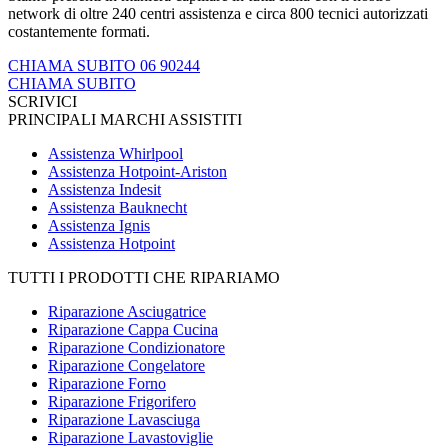
network di oltre 240 centri assistenza e circa 800 tecnici autorizzati
costantemente formati.
CHIAMA SUBITO 06 90244
CHIAMA SUBITO
SCRIVICI
PRINCIPALI MARCHI ASSISTITI
Assistenza Whirlpool
Assistenza Hotpoint-Ariston
Assistenza Indesit
Assistenza Bauknecht
Assistenza Ignis
Assistenza Hotpoint
TUTTI I PRODOTTI CHE RIPARIAMO
Riparazione Asciugatrice
Riparazione Cappa Cucina
Riparazione Condizionatore
Riparazione Congelatore
Riparazione Forno
Riparazione Frigorifero
Riparazione Lavasciuga
Riparazione Lavastoviglie