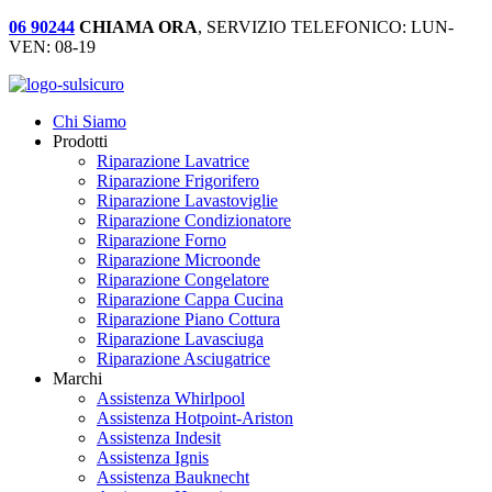
06 90244
CHIAMA ORA
, SERVIZIO TELEFONICO: LUN-
VEN: 08-19
Chi Siamo
Prodotti
Riparazione Lavatrice
Riparazione Frigorifero
Riparazione Lavastoviglie
Riparazione Condizionatore
Riparazione Forno
Riparazione Microonde
Riparazione Congelatore
Riparazione Cappa Cucina
Riparazione Piano Cottura
Riparazione Lavasciuga
Riparazione Asciugatrice
Marchi
Assistenza Whirlpool
Assistenza Hotpoint-Ariston
Assistenza Indesit
Assistenza Ignis
Assistenza Bauknecht