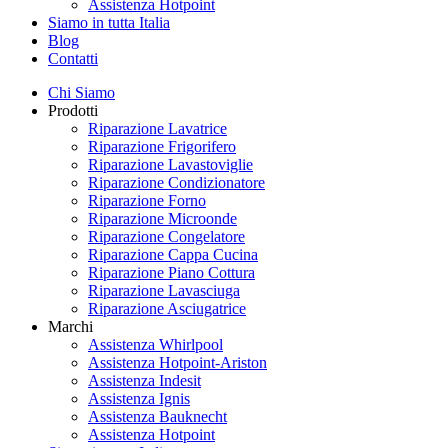
Assistenza Hotpoint
Siamo in tutta Italia
Blog
Contatti
Chi Siamo
Prodotti
Riparazione Lavatrice
Riparazione Frigorifero
Riparazione Lavastoviglie
Riparazione Condizionatore
Riparazione Forno
Riparazione Microonde
Riparazione Congelatore
Riparazione Cappa Cucina
Riparazione Piano Cottura
Riparazione Lavasciuga
Riparazione Asciugatrice
Marchi
Assistenza Whirlpool
Assistenza Hotpoint-Ariston
Assistenza Indesit
Assistenza Ignis
Assistenza Bauknecht
Assistenza Hotpoint