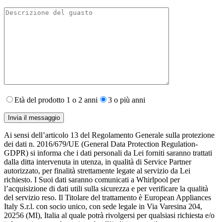
Età del prodotto 1 o 2 anni
3 o più anni
Ai sensi dell’articolo 13 del Regolamento Generale sulla protezione
dei dati n. 2016/679/UE (General Data Protection Regulation-
GDPR) si informa che i dati personali da Lei forniti saranno​ trattati
dalla ditta intervenuta in utenza,​ in qualità di Service Partner
autorizzato, per finalità strettamente legate al servizio da Lei
richiesto. I S​uoi dati saranno comunicati a Whirlpool per
l’acquisizione di dati utili sulla sicurezza e per verificare la qualità
del servizio reso. Il Titolare del trattamento è European Appliances
Italy S.r.l. con socio unico, con sede legale in Via Varesina 204,
20256 (MI), Italia al quale potrà rivolgersi per qualsiasi richiesta e/o