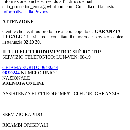
informazione, anche scrivendo all’indirizzo email
data_protection_emea@whirlpool.com. Consulta qui la nostra
Informativa sulla Privacy
ATTENZIONE
Gentile cliente, il tuo prodotto è ancora coperto da
GARANZIA
LEGALE
. Ti invitiamo a contattare il numero del servizio tecnico
in garanzia
02 20 30
.
IL TUO ELETTRODOMESTICO SI È ROTTO?
SERVIZIO TELEFONICO: LUN-VEN: 08-19
CHIAMA SUBITO 06 90244
06 90244
NUMERO UNICO
NAZIONALE
PRENOTA ONLINE
ASSISTENZA ELETTRODOMESTICI FUORI GARANZIA
SERVIZIO RAPIDO
RICAMBI ORIGINALI