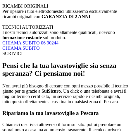
RICAMBI ORIGINALI
Per riparare i tuoi elettrodomestici utilizzeremo esclusivamente
ricambi originali con
GARANZIA DI 2 ANNI
.
TECNICI AUTORIZZATI
I nostri tecnici autorizzati sono altamente qualificati, ricevono
formazione costante
sul prodotto.
CHIAMA SUBITO 06 90244
CHIAMA SUBITO
SCRIVICI
Pensi che la tua lavastoviglie sia senza
speranza? Ci pensiamo noi!
Non avrai più bisogno di cercare con ogni mezzo possibile il tecnico
giusto per te grazie a
SulSicuro
. Un click o una telefonata e avrai il
miglior tecnico certificato, un servizio rapido e ricambi originali,
tutto questo direttamente a casa tua in qualsiasi zona di Pescara.
Ripariamo la tua lavastoviglie a Pescara
Chiamaci o scrivici attraverso il form sul sito: potrai prenotare un
sopralluogo a casa tua ad un costo trasparente. Il tecnico arriverà