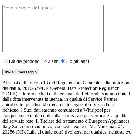
Età del prodotto 1 o 2 anni
3 o più anni
Ai sensi dell’articolo 13 del Regolamento Generale sulla protezione
dei dati n. 2016/679/UE (General Data Protection Regulation-
GDPR) si informa che i dati personali da Lei forniti saranno​ trattati
dalla ditta intervenuta in utenza,​ in qualità di Service Partner
autorizzato, per finalità strettamente legate al servizio da Lei
richiesto. I S​uoi dati saranno comunicati a Whirlpool per
l’acquisizione di dati utili sulla sicurezza e per verificare la qualità
del servizio reso. Il Titolare del trattamento è European Appliances
Italy S.r.l. con socio unico, con sede legale in Via Varesina 204,
20256 (MI), Italia al quale potrà rivolgersi per qualsiasi richiesta e/o