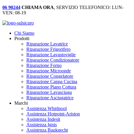
06 90244
CHIAMA ORA
, SERVIZIO TELEFONICO: LUN-
VEN: 08-19
Chi Siamo
Prodotti
Riparazione Lavatrice
Riparazione Frigorifero
Riparazione Lavastoviglie
Riparazione Condizionatore
Riparazione Forno
Riparazione Microonde
Riparazione Congelatore
Riparazione Cappa Cucina
Riparazione Piano Cottura
Riparazione Lavasciuga
Riparazione Asciugatrice
Marchi
Assistenza Whirlpool
Assistenza Hotpoint-Ariston
Assistenza Indesit
Assistenza Ignis
Assistenza Bauknecht