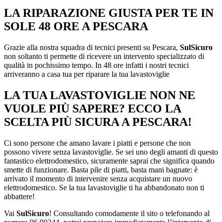
LA RIPARAZIONE GIUSTA PER TE IN
SOLE 48 ORE A PESCARA
Grazie alla nostra squadra di tecnici presenti su Pescara,
SulSicuro
non soltanto ti permette di ricevere un intervento specializzato di
qualità in pochissimo tempo. In 48 ore infatti i nostri tecnici
arriveranno a casa tua per riparare la tua lavastoviglie
LA TUA LAVASTOVIGLIE NON NE
VUOLE PIÙ SAPERE? ECCO LA
SCELTA PIÙ SICURA A PESCARA!
Ci sono persone che amano lavare i piatti e persone che non
possono vivere senza lavastoviglie. Se sei uno degli amanti di questo
fantastico elettrodomestico, sicuramente saprai che significa quando
smette di funzionare. Basta pile di piatti, basta mani bagnate: è
arrivato il momento di intervenire senza acquistare un nuovo
elettrodomestico. Se la tua lavastoviglie ti ha abbandonato non ti
abbattere!
Vai
SulSicuro
! Consultando comodamente il sito o telefonando al