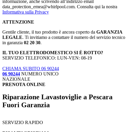
informazione, anche scrivendo all’indirizzo email
data_protection_emea@whirlpool.com. Consulta qui la nostra
Informativa sulla Privacy
ATTENZIONE
Gentile cliente, il tuo prodotto è ancora coperto da
GARANZIA
LEGALE
. Ti invitiamo a contattare il numero del servizio tecnico
in garanzia
02 20 30
.
IL TUO ELETTRODOMESTICO SI È ROTTO?
SERVIZIO TELEFONICO: LUN-VEN: 08-19
CHIAMA SUBITO 06 90244
06 90244
NUMERO UNICO
NAZIONALE
PRENOTA ONLINE
Riparazione Lavastoviglie a Pescara
Fuori Garanzia
SERVIZIO RAPIDO