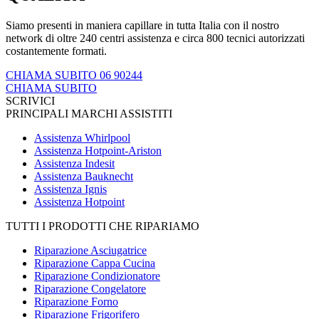
Siamo presenti in maniera capillare in tutta Italia con il nostro
network di oltre 240 centri assistenza e circa 800 tecnici autorizzati
costantemente formati.
CHIAMA SUBITO 06 90244
CHIAMA SUBITO
SCRIVICI
PRINCIPALI MARCHI ASSISTITI
Assistenza Whirlpool
Assistenza Hotpoint-Ariston
Assistenza Indesit
Assistenza Bauknecht
Assistenza Ignis
Assistenza Hotpoint
TUTTI I PRODOTTI CHE RIPARIAMO
Riparazione Asciugatrice
Riparazione Cappa Cucina
Riparazione Condizionatore
Riparazione Congelatore
Riparazione Forno
Riparazione Frigorifero