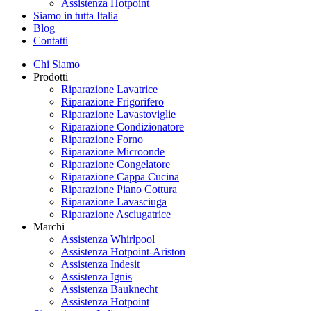
Assistenza Hotpoint
Siamo in tutta Italia
Blog
Contatti
Chi Siamo
Prodotti
Riparazione Lavatrice
Riparazione Frigorifero
Riparazione Lavastoviglie
Riparazione Condizionatore
Riparazione Forno
Riparazione Microonde
Riparazione Congelatore
Riparazione Cappa Cucina
Riparazione Piano Cottura
Riparazione Lavasciuga
Riparazione Asciugatrice
Marchi
Assistenza Whirlpool
Assistenza Hotpoint-Ariston
Assistenza Indesit
Assistenza Ignis
Assistenza Bauknecht
Assistenza Hotpoint