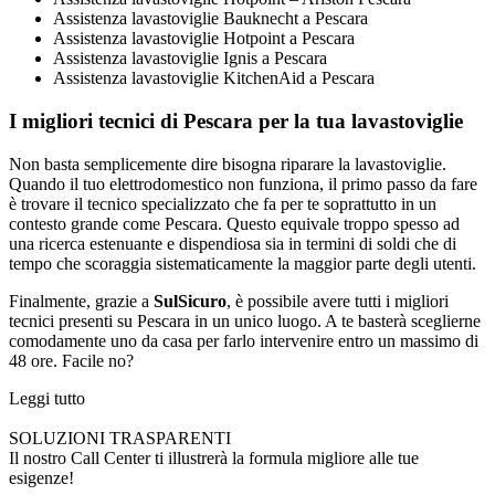
Assistenza lavastoviglie Bauknecht a Pescara
Assistenza lavastoviglie Hotpoint a Pescara
Assistenza lavastoviglie Ignis a Pescara
Assistenza lavastoviglie KitchenAid a Pescara
I migliori tecnici di Pescara per la tua lavastoviglie
Non basta semplicemente dire bisogna riparare la lavastoviglie.
Quando il tuo elettrodomestico non funziona, il primo passo da fare
è trovare il tecnico specializzato che fa per te soprattutto in un
contesto grande come Pescara. Questo equivale troppo spesso ad
una ricerca estenuante e dispendiosa sia in termini di soldi che di
tempo che scoraggia sistematicamente la maggior parte degli utenti.
Finalmente, grazie a
SulSicuro
, è possibile avere tutti i migliori
tecnici presenti su Pescara in un unico luogo. A te basterà sceglierne
comodamente uno da casa per farlo intervenire entro un massimo di
48 ore. Facile no?
Leggi tutto
SOLUZIONI TRASPARENTI
Il nostro Call Center ti illustrerà la formula migliore alle tue
esigenze!