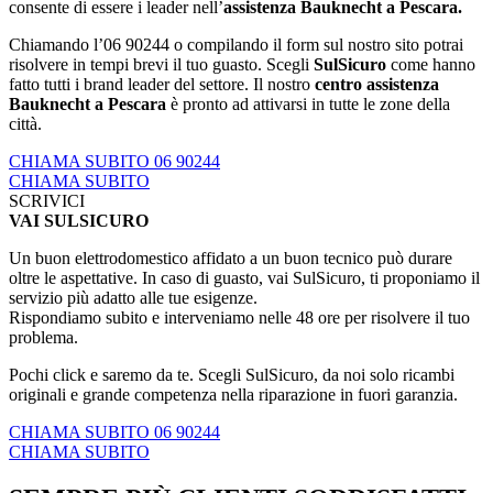
consente di essere i leader nell’
assistenza
Bauknecht a Pescara.
Chiamando l’06 90244 o compilando il form sul nostro sito potrai
risolvere in tempi brevi il tuo guasto. Scegli
SulSicuro
come hanno
fatto tutti i brand leader del settore. Il nostro
centro assistenza
Bauknecht a Pescara
è pronto ad attivarsi in tutte le zone della
città.
CHIAMA SUBITO 06 90244
CHIAMA SUBITO
SCRIVICI
VAI SULSICURO
Un buon elettrodomestico affidato a un buon tecnico può durare
oltre le aspettative. In caso di guasto, vai SulSicuro, ti proponiamo il
servizio più adatto alle tue esigenze.
Rispondiamo subito e interveniamo nelle 48 ore per risolvere il tuo
problema.
Pochi click e saremo da te. Scegli SulSicuro, da noi solo ricambi
originali e grande competenza nella riparazione in fuori garanzia.
CHIAMA SUBITO 06 90244
CHIAMA SUBITO