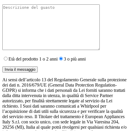
Età del prodotto 1 o 2 anni
3 o più anni
Ai sensi dell’articolo 13 del Regolamento Generale sulla protezione
dei dati n. 2016/679/UE (General Data Protection Regulation-
GDPR) si informa che i dati personali da Lei forniti saranno​ trattati
dalla ditta intervenuta in utenza,​ in qualità di Service Partner
autorizzato, per finalità strettamente legate al servizio da Lei
richiesto. I S​uoi dati saranno comunicati a Whirlpool per
l’acquisizione di dati utili sulla sicurezza e per verificare la qualità
del servizio reso. Il Titolare del trattamento è European Appliances
Italy S.r.l. con socio unico, con sede legale in Via Varesina 204,
20256 (MI), Italia al quale potrà rivolgersi per qualsiasi richiesta e/o