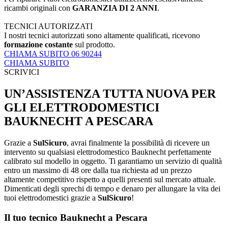
ricambi originali con
GARANZIA DI 2 ANNI
.
TECNICI AUTORIZZATI
I nostri tecnici autorizzati sono altamente qualificati, ricevono
formazione costante
sul prodotto.
CHIAMA SUBITO 06 90244
CHIAMA SUBITO
SCRIVICI
UN’ASSISTENZA TUTTA NUOVA PER
GLI ELETTRODOMESTICI
BAUKNECHT A PESCARA
Grazie a
SulSicuro
, avrai finalmente la possibilità di ricevere un
intervento su qualsiasi elettrodomestico Bauknecht perfettamente
calibrato sul modello in oggetto. Ti garantiamo un servizio di qualità
entro un massimo di 48 ore dalla tua richiesta ad un prezzo
altamente competitivo rispetto a quelli presenti sul mercato attuale.
Dimenticati degli sprechi di tempo e denaro per allungare la vita dei
tuoi elettrodomestici grazie a
SulSicuro
!
Il tuo tecnico Bauknecht a Pescara