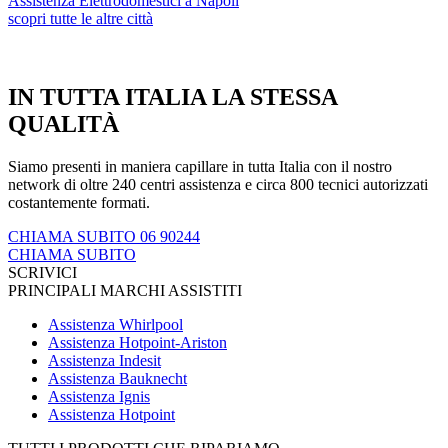
Assistenza Elettrodomestici a Napoli
scopri tutte le altre città
IN TUTTA ITALIA LA STESSA
QUALITÀ
Siamo presenti in maniera capillare in tutta Italia con il nostro
network di oltre 240 centri assistenza e circa 800 tecnici autorizzati
costantemente formati.
CHIAMA SUBITO 06 90244
CHIAMA SUBITO
SCRIVICI
PRINCIPALI MARCHI ASSISTITI
Assistenza Whirlpool
Assistenza Hotpoint-Ariston
Assistenza Indesit
Assistenza Bauknecht
Assistenza Ignis
Assistenza Hotpoint