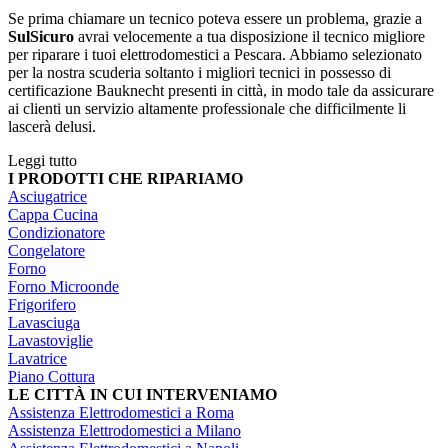
Se prima chiamare un tecnico poteva essere un problema, grazie a
SulSicuro
avrai velocemente a tua disposizione il tecnico migliore
per riparare i tuoi elettrodomestici a Pescara. Abbiamo selezionato
per la nostra scuderia soltanto i migliori tecnici in possesso di
certificazione Bauknecht presenti in città, in modo tale da assicurare
ai clienti un servizio altamente professionale che difficilmente li
lascerà delusi.
Leggi tutto
I PRODOTTI CHE RIPARIAMO
Asciugatrice
Cappa Cucina
Condizionatore
Congelatore
Forno
Forno Microonde
Frigorifero
Lavasciuga
Lavastoviglie
Lavatrice
Piano Cottura
LE CITTÀ IN CUI INTERVENIAMO
Assistenza Elettrodomestici a Roma
Assistenza Elettrodomestici a Milano