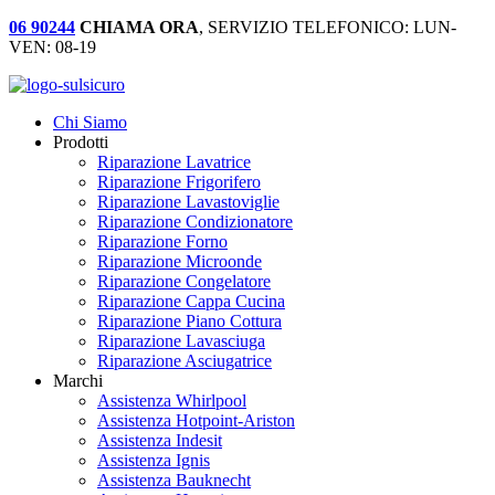
06 90244
CHIAMA ORA
, SERVIZIO TELEFONICO: LUN-
VEN: 08-19
Chi Siamo
Prodotti
Riparazione Lavatrice
Riparazione Frigorifero
Riparazione Lavastoviglie
Riparazione Condizionatore
Riparazione Forno
Riparazione Microonde
Riparazione Congelatore
Riparazione Cappa Cucina
Riparazione Piano Cottura
Riparazione Lavasciuga
Riparazione Asciugatrice
Marchi
Assistenza Whirlpool
Assistenza Hotpoint-Ariston
Assistenza Indesit
Assistenza Ignis
Assistenza Bauknecht