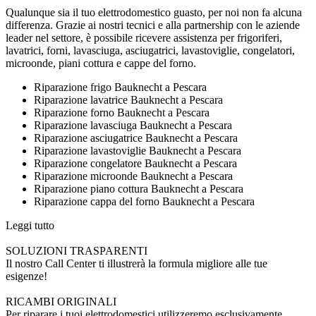
Qualunque sia il tuo elettrodomestico guasto, per noi non fa alcuna
differenza. Grazie ai nostri tecnici e alla partnership con le aziende
leader nel settore, è possibile ricevere assistenza per frigoriferi,
lavatrici, forni, lavasciuga, asciugatrici, lavastoviglie, congelatori,
microonde, piani cottura e cappe del forno.
Riparazione frigo Bauknecht a Pescara
Riparazione lavatrice Bauknecht a Pescara
Riparazione forno Bauknecht a Pescara
Riparazione lavasciuga Bauknecht a Pescara
Riparazione asciugatrice Bauknecht a Pescara
Riparazione lavastoviglie Bauknecht a Pescara
Riparazione congelatore Bauknecht a Pescara
Riparazione microonde Bauknecht a Pescara
Riparazione piano cottura Bauknecht a Pescara
Riparazione cappa del forno Bauknecht a Pescara
Leggi tutto
SOLUZIONI TRASPARENTI
Il nostro Call Center ti illustrerà la formula migliore alle tue
esigenze!
RICAMBI ORIGINALI
Per riparare i tuoi elettrodomestici utilizzeremo esclusivamente