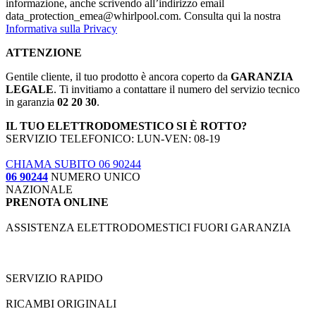
informazione, anche scrivendo all’indirizzo email
data_protection_emea@whirlpool.com. Consulta qui la nostra
Informativa sulla Privacy
ATTENZIONE
Gentile cliente, il tuo prodotto è ancora coperto da
GARANZIA
LEGALE
. Ti invitiamo a contattare il numero del servizio tecnico
in garanzia
02 20 30
.
IL TUO ELETTRODOMESTICO SI È ROTTO?
SERVIZIO TELEFONICO: LUN-VEN: 08-19
CHIAMA SUBITO 06 90244
06 90244
NUMERO UNICO
NAZIONALE
PRENOTA ONLINE
ASSISTENZA ELETTRODOMESTICI FUORI GARANZIA
SERVIZIO RAPIDO
RICAMBI ORIGINALI