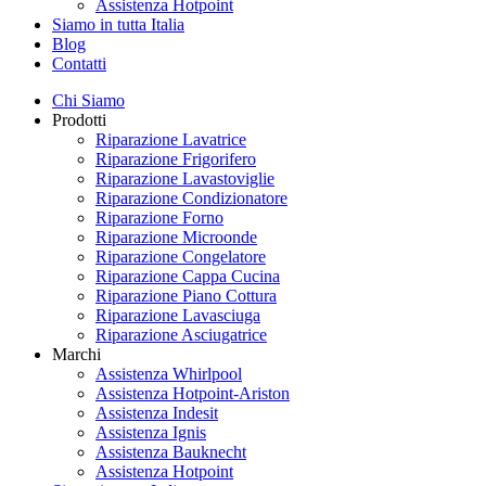
Assistenza Hotpoint
Siamo in tutta Italia
Blog
Contatti
Chi Siamo
Prodotti
Riparazione Lavatrice
Riparazione Frigorifero
Riparazione Lavastoviglie
Riparazione Condizionatore
Riparazione Forno
Riparazione Microonde
Riparazione Congelatore
Riparazione Cappa Cucina
Riparazione Piano Cottura
Riparazione Lavasciuga
Riparazione Asciugatrice
Marchi
Assistenza Whirlpool
Assistenza Hotpoint-Ariston
Assistenza Indesit
Assistenza Ignis
Assistenza Bauknecht
Assistenza Hotpoint