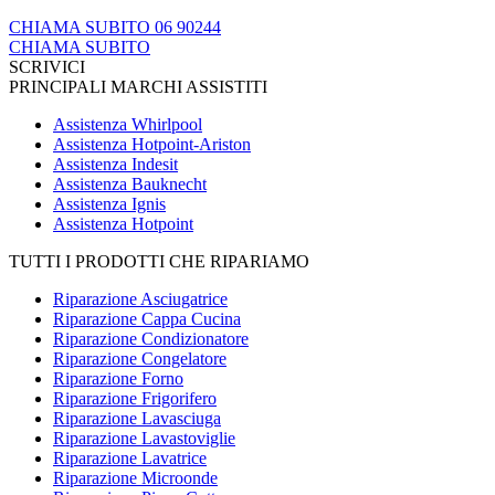
CHIAMA SUBITO 06 90244
CHIAMA SUBITO
SCRIVICI
PRINCIPALI MARCHI ASSISTITI
Assistenza Whirlpool
Assistenza Hotpoint-Ariston
Assistenza Indesit
Assistenza Bauknecht
Assistenza Ignis
Assistenza Hotpoint
TUTTI I PRODOTTI CHE RIPARIAMO
Riparazione Asciugatrice
Riparazione Cappa Cucina
Riparazione Condizionatore
Riparazione Congelatore
Riparazione Forno
Riparazione Frigorifero
Riparazione Lavasciuga
Riparazione Lavastoviglie
Riparazione Lavatrice
Riparazione Microonde