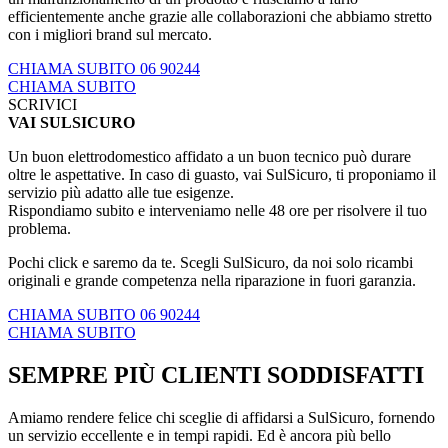
efficientemente anche grazie alle collaborazioni che abbiamo stretto
con i migliori brand sul mercato.
CHIAMA SUBITO 06 90244
CHIAMA SUBITO
SCRIVICI
VAI SULSICURO
Un buon elettrodomestico affidato a un buon tecnico può durare
oltre le aspettative. In caso di guasto, vai SulSicuro, ti proponiamo il
servizio più adatto alle tue esigenze.
Rispondiamo subito e interveniamo nelle 48 ore per risolvere il tuo
problema.
Pochi click e saremo da te. Scegli SulSicuro, da noi solo ricambi
originali e grande competenza nella riparazione in fuori garanzia.
CHIAMA SUBITO 06 90244
CHIAMA SUBITO
SEMPRE PIÙ CLIENTI SODDISFATTI
Amiamo rendere felice chi sceglie di affidarsi a SulSicuro, fornendo
un servizio eccellente e in tempi rapidi. Ed è ancora più bello