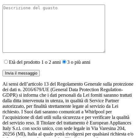
Età del prodotto 1 o 2 anni
3 o più anni
Ai sensi dell’articolo 13 del Regolamento Generale sulla protezione
dei dati n. 2016/679/UE (General Data Protection Regulation-
GDPR) si informa che i dati personali da Lei forniti saranno​ trattati
dalla ditta intervenuta in utenza,​ in qualità di Service Partner
autorizzato, per finalità strettamente legate al servizio da Lei
richiesto. I S​uoi dati saranno comunicati a Whirlpool per
l’acquisizione di dati utili sulla sicurezza e per verificare la qualità
del servizio reso. Il Titolare del trattamento è European Appliances
Italy S.r.l. con socio unico, con sede legale in Via Varesina 204,
20256 (MI), Italia al quale potrà rivolgersi per qualsiasi richiesta e/o