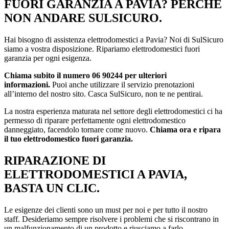
FUORI GARANZIA A PAVIA? PERCHÉ
NON ANDARE SULSICURO.
Hai bisogno di assistenza elettrodomestici a Pavia? Noi di SulSicuro
siamo a vostra disposizione. Ripariamo elettrodomestici fuori
garanzia per ogni esigenza.
Chiama subito il numero 06 90244 per ulteriori
informazioni.
Puoi anche utilizzare il servizio prenotazioni
all’interno del nostro sito. Casca SulSicuro, non te ne pentirai.
La nostra esperienza maturata nel settore degli elettrodomestici ci ha
permesso di riparare perfettamente ogni elettrodomestico
danneggiato, facendolo tornare come nuovo.
Chiama ora e ripara
il tuo elettrodomestico fuori garanzia.
RIPARAZIONE DI
ELETTRODOMESTICI A PAVIA,
BASTA UN CLIC.
Le esigenze dei clienti sono un must per noi e per tutto il nostro
staff. Desideriamo sempre risolvere i problemi che si riscontrano in
un malfunzionamento di un prodotto e riusciamo a farlo