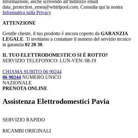
informazione, anche scrivendo all’indirizzo email
data_protection_emea@whirlpool.com. Consulta qui la nostra
Informativa sulla Privacy
ATTENZIONE
Gentile cliente, il tuo prodotto è ancora coperto da
GARANZIA
LEGALE
. Ti invitiamo a contattare il numero del servizio tecnico
in garanzia
02 20 30
.
IL TUO ELETTRODOMESTICO SI È ROTTO?
SERVIZIO TELEFONICO: LUN-VEN: 08-19
CHIAMA SUBITO 06 90244
06 90244
NUMERO UNICO
NAZIONALE
PRENOTA ONLINE
Assistenza Elettrodomestici Pavia
SERVIZIO RAPIDO
RICAMBI ORIGINALI