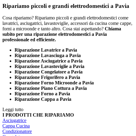
Ripariamo piccoli e grandi elettrodomestici a Pavia
Cosa ripariamo? Ripariamo piccoli e grandi elettrodomestici come
lavatrici, asciugatrici, lavastoviglie, accessori da cucina come cappe,
forni a microonde e tanto altro. Cosa stai aspettando?
Chiama
subito per una riparazione elettrodomestici a Pavia
professionale ed efficiente.
Riparazione Lavatrice a Pavia
Riparazione Lavasciuga a Pavia
Riparazione Asciugatrice a Pavia
Riparazione Lavastoviglie a Pavia
Riparazione Congelatore a Pavia
Riparazione Frigorifero a Pavia
Riparazione Forno Microonde a Pavia
Riparazione Piano Cottura a Pavia
Riparazione Forno a Pavia
Riparazione Cappa a Pavia
Leggi tutto
I PRODOTTI CHE RIPARIAMO
Asciugatrice
Cappa Cucina
Condizionatore