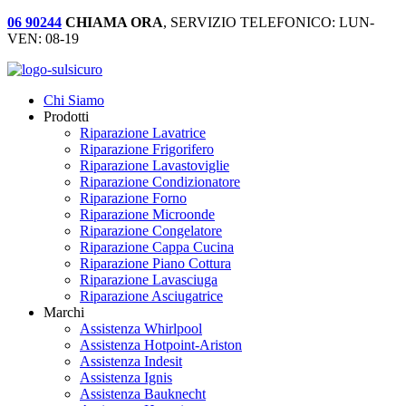
06 90244
CHIAMA ORA
, SERVIZIO TELEFONICO: LUN-
VEN: 08-19
Chi Siamo
Prodotti
Riparazione Lavatrice
Riparazione Frigorifero
Riparazione Lavastoviglie
Riparazione Condizionatore
Riparazione Forno
Riparazione Microonde
Riparazione Congelatore
Riparazione Cappa Cucina
Riparazione Piano Cottura
Riparazione Lavasciuga
Riparazione Asciugatrice
Marchi
Assistenza Whirlpool
Assistenza Hotpoint-Ariston
Assistenza Indesit
Assistenza Ignis
Assistenza Bauknecht