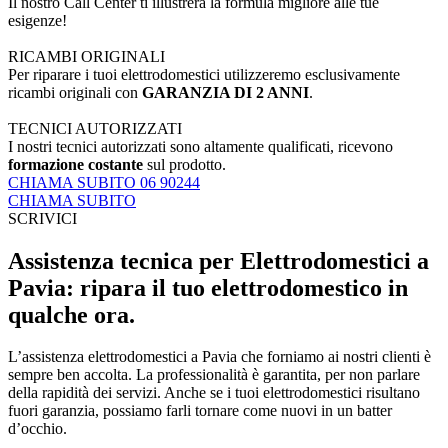
Il nostro Call Center ti illustrerà la formula migliore alle tue
esigenze!
RICAMBI ORIGINALI
Per riparare i tuoi elettrodomestici utilizzeremo esclusivamente
ricambi originali con
GARANZIA DI 2 ANNI
.
TECNICI AUTORIZZATI
I nostri tecnici autorizzati sono altamente qualificati, ricevono
formazione costante
sul prodotto.
CHIAMA SUBITO 06 90244
CHIAMA SUBITO
SCRIVICI
Assistenza tecnica per Elettrodomestici a
Pavia: ripara il tuo elettrodomestico in
qualche ora.
L’assistenza elettrodomestici a Pavia che forniamo ai nostri clienti è
sempre ben accolta. La professionalità è garantita, per non parlare
della rapidità dei servizi. Anche se i tuoi elettrodomestici risultano
fuori garanzia, possiamo farli tornare come nuovi in un batter
d’occhio.