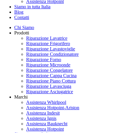
Assistenza Hotpoint
Siamo in tutta Italia
Blog
Contatti
Chi Siamo
Prodotti
Riparazione Lavatrice
Riparazione Frigorifero
Riparazione Lavastoviglie
Riparazione Condizionatore
Riparazione Forno
Riparazione Microonde
Riparazione Congelatore
Riparazione Cappa Cucina
Riparazione Piano Cottura
Riparazione Lavasciuga
Riparazione Asciugatrice
Marchi
Assistenza Whirlpool
Assistenza Hotpoint-Ariston
Assistenza Indesit
Assistenza Ignis
Assistenza Bauknecht
Assistenza Hotpoint