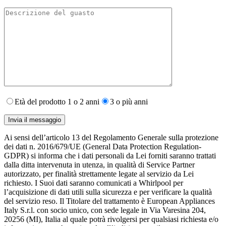
Età del prodotto 1 o 2 anni
3 o più anni
Ai sensi dell’articolo 13 del Regolamento Generale sulla protezione
dei dati n. 2016/679/UE (General Data Protection Regulation-
GDPR) si informa che i dati personali da Lei forniti saranno​ trattati
dalla ditta intervenuta in utenza,​ in qualità di Service Partner
autorizzato, per finalità strettamente legate al servizio da Lei
richiesto. I S​uoi dati saranno comunicati a Whirlpool per
l’acquisizione di dati utili sulla sicurezza e per verificare la qualità
del servizio reso. Il Titolare del trattamento è European Appliances
Italy S.r.l. con socio unico, con sede legale in Via Varesina 204,
20256 (MI), Italia al quale potrà rivolgersi per qualsiasi richiesta e/o