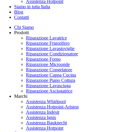
Assistenza Hotpoint
Siamo in tutta Italia
Blog
Contatti
Chi Siamo
Prodotti
Riparazione Lavatrice
Riparazione Frigorifero
Riparazione Lavastoviglie
Riparazione Condizionatore
Riparazione Forno
Riparazione Microonde
Riparazione Congelatore
Riparazione Cappa Cucina
Riparazione Piano Cottura
Riparazione Lavasciuga
Riparazione Asciugatrice
Marchi
Assistenza Whirlpool
Assistenza Hotpoint-Ariston
Assistenza Indesit
Assistenza Ignis
Assistenza Bauknecht
Assistenza Hotpoint