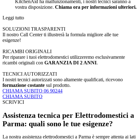
KitchenAid ha malfunzionamenti, i nostri tecnici saranno a
vostra disposizione.
Chiama ora per informazioni ulteriori.
Leggi tutto
SOLUZIONI TRASPARENTI
Il nostro Call Center ti illustrerà la formula migliore alle tue
esigenze!
RICAMBI ORIGINALI
Per riparare i tuoi elettrodomestici utilizzeremo esclusivamente
ricambi originali con
GARANZIA DI 2 ANNI
.
TECNICI AUTORIZZATI
I nostri tecnici autorizzati sono altamente qualificati, ricevono
formazione costante
sul prodotto.
CHIAMA SUBITO 06 90244
CHIAMA SUBITO
SCRIVICI
Assistenza tecnica per Elettrodomestici a
Parma: quali sono le tue esigenze?
La nostra assistenza elettrodomestici a Parma è sempre attenta ai lati