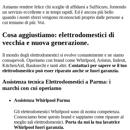
Amiamo rendere felice chi sceglie di affidarsi a SulSicuro, fornendo
un servizio eccellente e in tempi rapidi. Ed è ancora più bello
quando i nostri sforzi vengono riconosciuti proprio dalle persone a
cui teniamo di più: Voi.
Cosa aggiustiamo: elettrodomestici di
vecchia e nuova generazione.
Il mondo degli elettrodomestici si evolve costantemente e ne siamo
consapevoli. Operiamo con brand come Whirlpool, Ariston, Indesit,
KitchenAid, Bauknecht e tanti altri.
Contattaci per sapere se il tuo
elettrodomestico può esser riparato anche se fuori garanzia.
Assistenza tecnica Elettrodomestici a Parma: i
marchi con cui operiamo
Assistenza Whirlpool Parma
Gli elettrodomestici Whirlpool sono di nostra competenza.
Conosciamo bene questo brand e sappiamo come riparare al
meglio tali elettrodomestici.
Porta da noi la tua lavatrice
Whirlpool fuori garanzia.