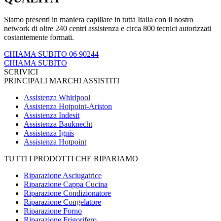
Siamo presenti in maniera capillare in tutta Italia con il nostro
network di oltre 240 centri assistenza e circa 800 tecnici autorizzati
costantemente formati.
CHIAMA SUBITO 06 90244
CHIAMA SUBITO
SCRIVICI
PRINCIPALI MARCHI ASSISTITI
Assistenza Whirlpool
Assistenza Hotpoint-Ariston
Assistenza Indesit
Assistenza Bauknecht
Assistenza Ignis
Assistenza Hotpoint
TUTTI I PRODOTTI CHE RIPARIAMO
Riparazione Asciugatrice
Riparazione Cappa Cucina
Riparazione Condizionatore
Riparazione Congelatore
Riparazione Forno
Riparazione Frigorifero