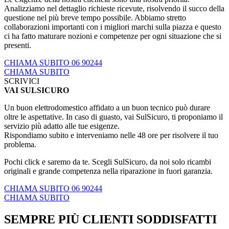
Analizziamo nel dettaglio richieste ricevute, risolvendo il succo della
questione nel più breve tempo possibile. Abbiamo stretto
collaborazioni importanti con i migliori marchi sulla piazza e questo
ci ha fatto maturare nozioni e competenze per ogni situazione che si
presenti.
CHIAMA SUBITO 06 90244
CHIAMA SUBITO
SCRIVICI
VAI SULSICURO
Un buon elettrodomestico affidato a un buon tecnico può durare
oltre le aspettative. In caso di guasto, vai SulSicuro, ti proponiamo il
servizio più adatto alle tue esigenze.
Rispondiamo subito e interveniamo nelle 48 ore per risolvere il tuo
problema.
Pochi click e saremo da te. Scegli SulSicuro, da noi solo ricambi
originali e grande competenza nella riparazione in fuori garanzia.
CHIAMA SUBITO 06 90244
CHIAMA SUBITO
SEMPRE PIÙ CLIENTI SODDISFATTI