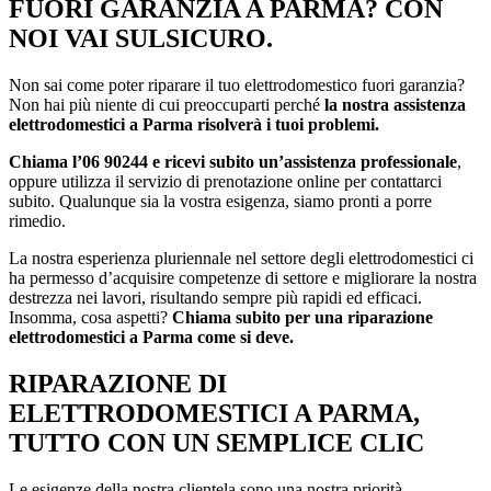
FUORI GARANZIA A PARMA? CON
NOI VAI SULSICURO.
Non sai come poter riparare il tuo elettrodomestico fuori garanzia?
Non hai più niente di cui preoccuparti perché
la nostra assistenza
elettrodomestici a Parma risolverà i tuoi problemi.
Chiama l’06 90244 e ricevi subito un’assistenza professionale
,
oppure utilizza il servizio di prenotazione online per contattarci
subito. Qualunque sia la vostra esigenza, siamo pronti a porre
rimedio.
La nostra esperienza pluriennale nel settore degli elettrodomestici ci
ha permesso d’acquisire competenze di settore e migliorare la nostra
destrezza nei lavori, risultando sempre più rapidi ed efficaci.
Insomma, cosa aspetti?
Chiama subito per una riparazione
elettrodomestici a Parma come si deve.
RIPARAZIONE DI
ELETTRODOMESTICI A PARMA,
TUTTO CON UN SEMPLICE CLIC
Le esigenze della nostra clientela sono una nostra priorità.