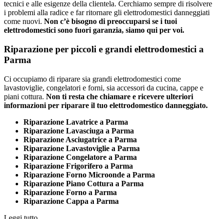
tecnici e alle esigenze della clientela. Cerchiamo sempre di risolvere
i problemi alla radice e far ritornare gli elettrodomestici danneggiati
come nuovi.
Non c’è bisogno di preoccuparsi se i tuoi
elettrodomestici sono fuori garanzia, siamo qui per voi.
Riparazione per piccoli e grandi elettrodomestici a
Parma
Ci occupiamo di riparare sia grandi elettrodomestici come
lavastoviglie, congelatori e forni, sia accessori da cucina, cappe e
piani cottura.
Non ti resta che chiamare e ricevere ulteriori
informazioni per riparare il tuo elettrodomestico danneggiato.
Riparazione Lavatrice a Parma
Riparazione Lavasciuga a Parma
Riparazione Asciugatrice a Parma
Riparazione Lavastoviglie a Parma
Riparazione Congelatore a Parma
Riparazione Frigorifero a Parma
Riparazione Forno Microonde a Parma
Riparazione Piano Cottura a Parma
Riparazione Forno a Parma
Riparazione Cappa a Parma
Leggi tutto