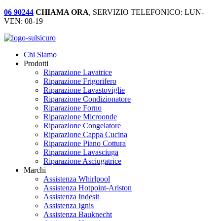
06 90244
CHIAMA ORA
, SERVIZIO TELEFONICO: LUN-
VEN: 08-19
Chi Siamo
Prodotti
Riparazione Lavatrice
Riparazione Frigorifero
Riparazione Lavastoviglie
Riparazione Condizionatore
Riparazione Forno
Riparazione Microonde
Riparazione Congelatore
Riparazione Cappa Cucina
Riparazione Piano Cottura
Riparazione Lavasciuga
Riparazione Asciugatrice
Marchi
Assistenza Whirlpool
Assistenza Hotpoint-Ariston
Assistenza Indesit
Assistenza Ignis
Assistenza Bauknecht