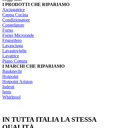
I PRODOTTI CHE RIPARIAMO
Asciugatrice
Cappa Cucina
Condizionatore
Congelatore
Forno
Forno Microonde
Frigorifero
Lavasciuga
Lavastoviglie
Lavatrice
Piano Cottura
I MARCHI CHE RIPARIAMO
Bauknecht
Hotpoint
Hotpoint Ariston
Indesit
Ignis
Whirlpool
IN TUTTA ITALIA LA STESSA
QUALITÀ