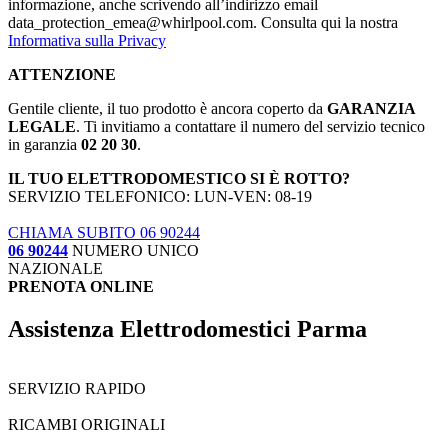
informazione, anche scrivendo all’indirizzo email
data_protection_emea@whirlpool.com. Consulta qui la nostra
Informativa sulla Privacy
ATTENZIONE
Gentile cliente, il tuo prodotto è ancora coperto da
GARANZIA
LEGALE
. Ti invitiamo a contattare il numero del servizio tecnico
in garanzia
02 20 30
.
IL TUO ELETTRODOMESTICO SI È ROTTO?
SERVIZIO TELEFONICO: LUN-VEN: 08-19
CHIAMA SUBITO 06 90244
06 90244
NUMERO UNICO
NAZIONALE
PRENOTA ONLINE
Assistenza Elettrodomestici Parma
SERVIZIO RAPIDO
RICAMBI ORIGINALI