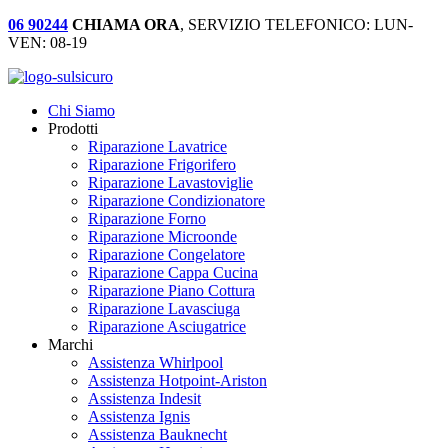
06 90244
CHIAMA ORA
, SERVIZIO TELEFONICO: LUN-
VEN: 08-19
Chi Siamo
Prodotti
Riparazione Lavatrice
Riparazione Frigorifero
Riparazione Lavastoviglie
Riparazione Condizionatore
Riparazione Forno
Riparazione Microonde
Riparazione Congelatore
Riparazione Cappa Cucina
Riparazione Piano Cottura
Riparazione Lavasciuga
Riparazione Asciugatrice
Marchi
Assistenza Whirlpool
Assistenza Hotpoint-Ariston
Assistenza Indesit
Assistenza Ignis
Assistenza Bauknecht