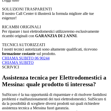
Leggi tutto
SOLUZIONI TRASPARENTI
Il nostro Call Center ti illustrerà la formula migliore alle tue
esigenze!
RICAMBI ORIGINALI
Per riparare i tuoi elettrodomestici utilizzeremo esclusivamente
ricambi originali con
GARANZIA DI 2 ANNI
.
TECNICI AUTORIZZATI
I nostri tecnici autorizzati sono altamente qualificati, ricevono
formazione costante
sul prodotto.
CHIAMA SUBITO 06 90244
CHIAMA SUBITO
SCRIVICI
Assistenza tecnica per Elettrodomestici a
Messina: quale prodotto ti interessa?
SulSicuro è la tua opportunità di risparmiare e di risolvere fastidiosi
problemi e malfunzionamenti dei tuoi elettrodomestici. SulSicuro ti
da la possibilità di scegliere diversi prodotti sui quali richiedere
assistenza tecnica a Messina fuori garanzia.