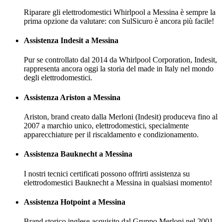
Riparare gli elettrodomestici Whirlpool a Messina è sempre la
prima opzione da valutare: con SulSicuro è ancora più facile!
Assistenza Indesit a Messina
Pur se controllato dal 2014 da Whirlpool Corporation, Indesit,
rappresenta ancora oggi la storia del made in Italy nel mondo
degli elettrodomestici.
Assistenza Ariston a Messina
Ariston, brand creato dalla Merloni (Indesit) produceva fino al
2007 a marchio unico, elettrodomestici, specialmente
apparecchiature per il riscaldamento e condizionamento.
Assistenza Bauknecht a Messina
I nostri tecnici certificati possono offrirti assistenza su
elettrodomestici Bauknecht a Messina in qualsiasi momento!
Assistenza Hotpoint a Messina
Brand storico inglese acquisito dal Gruppo Merloni nel 2001,