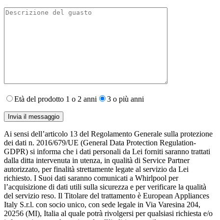
Età del prodotto 1 o 2 anni
3 o più anni
Ai sensi dell’articolo 13 del Regolamento Generale sulla protezione
dei dati n. 2016/679/UE (General Data Protection Regulation-
GDPR) si informa che i dati personali da Lei forniti saranno​ trattati
dalla ditta intervenuta in utenza,​ in qualità di Service Partner
autorizzato, per finalità strettamente legate al servizio da Lei
richiesto. I S​uoi dati saranno comunicati a Whirlpool per
l’acquisizione di dati utili sulla sicurezza e per verificare la qualità
del servizio reso. Il Titolare del trattamento è European Appliances
Italy S.r.l. con socio unico, con sede legale in Via Varesina 204,
20256 (MI), Italia al quale potrà rivolgersi per qualsiasi richiesta e/o