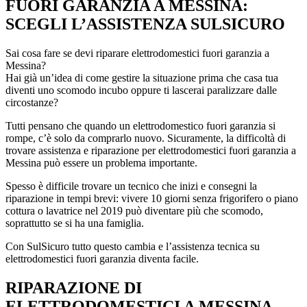
FUORI GARANZIA A MESSINA:
SCEGLI L’ASSISTENZA SULSICURO
Sai cosa fare se devi riparare elettrodomestici fuori garanzia a
Messina?
Hai già un’idea di come gestire la situazione prima che casa tua
diventi uno scomodo incubo oppure ti lascerai paralizzare dalle
circostanze?
Tutti pensano che quando un elettrodomestico fuori garanzia si
rompe, c’è solo da comprarlo nuovo. Sicuramente, la difficoltà di
trovare assistenza e riparazione per elettrodomestici fuori garanzia a
Messina può essere un problema importante.
Spesso è difficile trovare un tecnico che inizi e consegni la
riparazione in tempi brevi: vivere 10 giorni senza frigorifero o piano
cottura o lavatrice nel 2019 può diventare più che scomodo,
soprattutto se si ha una famiglia.
Con SulSicuro tutto questo cambia e l’assistenza tecnica su
elettrodomestici fuori garanzia diventa facile.
RIPARAZIONE DI
ELETTRODOMESTICI A MESSINA