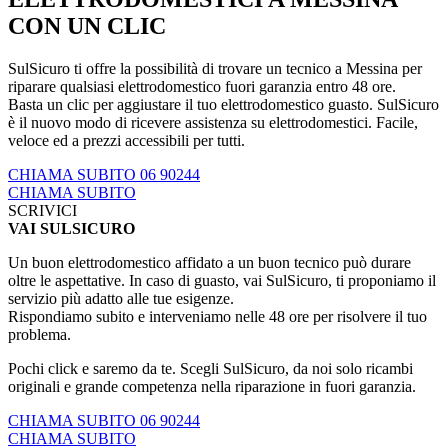
CON UN CLIC
SulSicuro ti offre la possibilità di trovare un tecnico a Messina per
riparare qualsiasi elettrodomestico fuori garanzia entro 48 ore.
Basta un clic per aggiustare il tuo elettrodomestico guasto. SulSicuro
è il nuovo modo di ricevere assistenza su elettrodomestici. Facile,
veloce ed a prezzi accessibili per tutti.
CHIAMA SUBITO 06 90244
CHIAMA SUBITO
SCRIVICI
VAI SULSICURO
Un buon elettrodomestico affidato a un buon tecnico può durare
oltre le aspettative. In caso di guasto, vai SulSicuro, ti proponiamo il
servizio più adatto alle tue esigenze.
Rispondiamo subito e interveniamo nelle 48 ore per risolvere il tuo
problema.
Pochi click e saremo da te. Scegli SulSicuro, da noi solo ricambi
originali e grande competenza nella riparazione in fuori garanzia.
CHIAMA SUBITO 06 90244
CHIAMA SUBITO