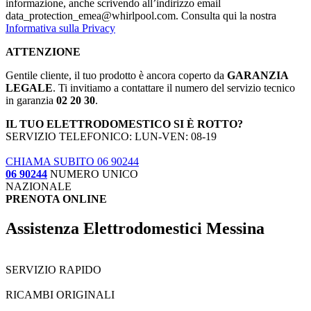
informazione, anche scrivendo all’indirizzo email
data_protection_emea@whirlpool.com. Consulta qui la nostra
Informativa sulla Privacy
ATTENZIONE
Gentile cliente, il tuo prodotto è ancora coperto da
GARANZIA
LEGALE
. Ti invitiamo a contattare il numero del servizio tecnico
in garanzia
02 20 30
.
IL TUO ELETTRODOMESTICO SI È ROTTO?
SERVIZIO TELEFONICO: LUN-VEN: 08-19
CHIAMA SUBITO 06 90244
06 90244
NUMERO UNICO
NAZIONALE
PRENOTA ONLINE
Assistenza Elettrodomestici Messina
SERVIZIO RAPIDO
RICAMBI ORIGINALI