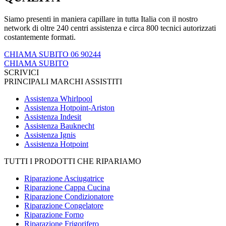
Siamo presenti in maniera capillare in tutta Italia con il nostro
network di oltre 240 centri assistenza e circa 800 tecnici autorizzati
costantemente formati.
CHIAMA SUBITO 06 90244
CHIAMA SUBITO
SCRIVICI
PRINCIPALI MARCHI ASSISTITI
Assistenza Whirlpool
Assistenza Hotpoint-Ariston
Assistenza Indesit
Assistenza Bauknecht
Assistenza Ignis
Assistenza Hotpoint
TUTTI I PRODOTTI CHE RIPARIAMO
Riparazione Asciugatrice
Riparazione Cappa Cucina
Riparazione Condizionatore
Riparazione Congelatore
Riparazione Forno
Riparazione Frigorifero