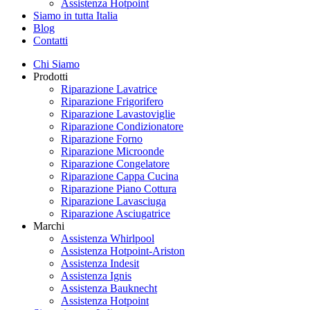
Assistenza Hotpoint
Siamo in tutta Italia
Blog
Contatti
Chi Siamo
Prodotti
Riparazione Lavatrice
Riparazione Frigorifero
Riparazione Lavastoviglie
Riparazione Condizionatore
Riparazione Forno
Riparazione Microonde
Riparazione Congelatore
Riparazione Cappa Cucina
Riparazione Piano Cottura
Riparazione Lavasciuga
Riparazione Asciugatrice
Marchi
Assistenza Whirlpool
Assistenza Hotpoint-Ariston
Assistenza Indesit
Assistenza Ignis
Assistenza Bauknecht
Assistenza Hotpoint