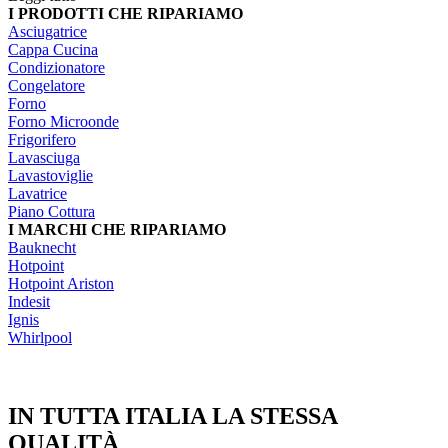
I PRODOTTI CHE RIPARIAMO
Asciugatrice
Cappa Cucina
Condizionatore
Congelatore
Forno
Forno Microonde
Frigorifero
Lavasciuga
Lavastoviglie
Lavatrice
Piano Cottura
I MARCHI CHE RIPARIAMO
Bauknecht
Hotpoint
Hotpoint Ariston
Indesit
Ignis
Whirlpool
IN TUTTA ITALIA LA STESSA
QUALITÀ