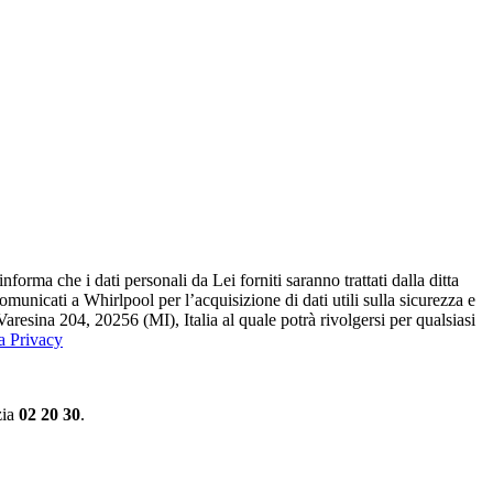
ma che i dati personali da Lei forniti saranno​ trattati dalla ditta
 comunicati a Whirlpool per l’acquisizione di dati utili sulla sicurezza e
Varesina 204, 20256 (MI), Italia al quale potrà rivolgersi per qualsiasi
la Privacy
zia
02 20 30
.