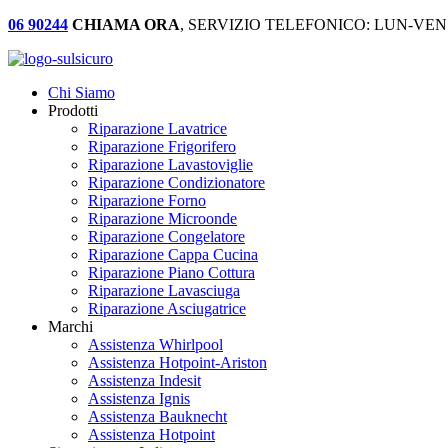
06 90244
CHIAMA ORA
, SERVIZIO TELEFONICO: LUN-VEN:
Chi Siamo
Prodotti
Riparazione Lavatrice
Riparazione Frigorifero
Riparazione Lavastoviglie
Riparazione Condizionatore
Riparazione Forno
Riparazione Microonde
Riparazione Congelatore
Riparazione Cappa Cucina
Riparazione Piano Cottura
Riparazione Lavasciuga
Riparazione Asciugatrice
Marchi
Assistenza Whirlpool
Assistenza Hotpoint-Ariston
Assistenza Indesit
Assistenza Ignis
Assistenza Bauknecht
Assistenza Hotpoint