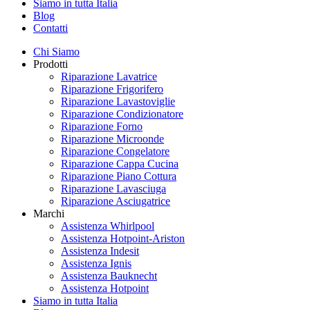
Siamo in tutta Italia
Blog
Contatti
Chi Siamo
Prodotti
Riparazione Lavatrice
Riparazione Frigorifero
Riparazione Lavastoviglie
Riparazione Condizionatore
Riparazione Forno
Riparazione Microonde
Riparazione Congelatore
Riparazione Cappa Cucina
Riparazione Piano Cottura
Riparazione Lavasciuga
Riparazione Asciugatrice
Marchi
Assistenza Whirlpool
Assistenza Hotpoint-Ariston
Assistenza Indesit
Assistenza Ignis
Assistenza Bauknecht
Assistenza Hotpoint
Siamo in tutta Italia