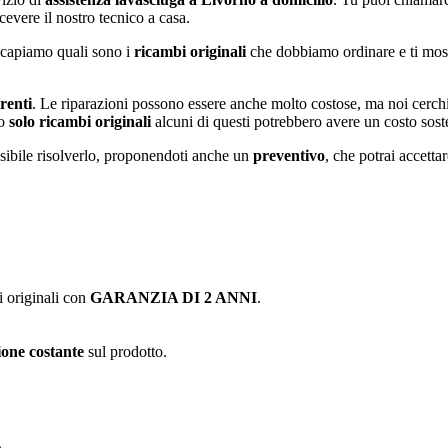
evere il nostro tecnico a casa.
 capiamo quali sono i
ricambi originali
che dobbiamo ordinare e ti most
renti
. Le riparazioni possono essere anche molto costose, ma noi cerchi
mo
solo ricambi originali
alcuni di questi potrebbero avere un costo sost
ossibile risolverlo, proponendoti anche un
preventivo
, che potrai accettar
i originali con
GARANZIA DI 2 ANNI
.
one costante
sul prodotto.
e