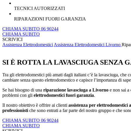
TECNICI AUTORIZZATI
RIPARAZIONI FUORI GARANZIA
CHIAMA SUBITO 06 90244
CHIAMA SUBITO
SCRIVICI
Assistenza Elettrodomestici
Assistenza Elettrodomestici Livorno
Ripa
SI È ROTTA LA LAVASCIUGA SENZA G
Tra gli elettrodomestici più amati dagli italiani c’è la lavasciuga, che 
cambiare senza questo elettrodomestico e capisce l’importanza di sape
Se hai bisogno di una
riparazione lavasciuga a Livorno
e non sai a 
problemi con gli
elettrodomestici fuori garanzia
.
Il nostro obiettivo è offrire ai clienti
assistenza per elettrodomestici 
professionisti
che sono entrati a far parte del nostro gruppo e che sono
CHIAMA SUBITO 06 90244
CHIAMA SUBITO
SCRIVICI