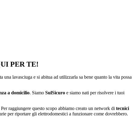
UI PER TE!
sta una lavasciuga e si abitua ad utilizzarla sa bene quanto la vita possa
enza a domicilio
. Siamo
SulSicuro
e siamo nati per risolvere i tuoi
ane. Per raggiungere questo scopo abbiamo creato un network di
tecnici
sarie per riportare gli elettrodomestici a funzionare come dovrebbero.