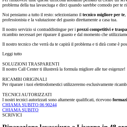
problema della tua lavasciuga e dirci quando sarebbe comodo per te ric
Noi pensiamo a tutto il resto: selezioniamo il
tecnico migliore per te
,
professionista e la valutazione del guasto direttamente a casa tua.
Il nostro servizio si contraddistingue per i
prezzi competitivi e traspa
ricambio necessari per riparare il guasto e dal momento che utilizzia
Il nostro tecnico che verrà da te capirà il problema e ti dirà come è p
Leggi tutto
SOLUZIONI TRASPARENTI
Il nostro Call Center ti illustrerà la formula migliore alle tue esigenze!
RICAMBI ORIGINALI
Per riparare i tuoi elettrodomestici utilizzeremo esclusivamente ricamb
TECNICI AUTORIZZATI
I nostri tecnici autorizzati sono altamente qualificati, ricevono
formazi
CHIAMA SUBITO 06 90244
CHIAMA SUBITO
SCRIVICI
Riparazione lavasciuga a Livorno in 48 or