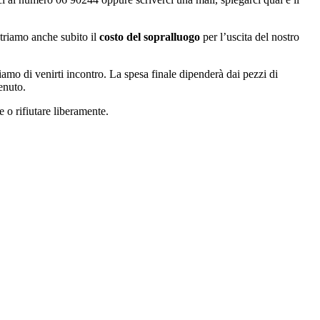
riamo anche subito il
costo del sopralluogo
per l’uscita del nostro
amo di venirti incontro. La spesa finale dipenderà dai pezzi di
enuto.
e o rifiutare liberamente.