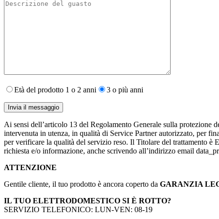
Età del prodotto 1 o 2 anni
3 o più anni
Ai sensi dell’articolo 13 del Regolamento Generale sulla protezione de
intervenuta in utenza,​ in qualità di Service Partner autorizzato, per fin
per verificare la qualità del servizio reso. Il Titolare del trattamento 
richiesta e/o informazione, anche scrivendo all’indirizzo email data
ATTENZIONE
Gentile cliente, il tuo prodotto è ancora coperto da
GARANZIA LE
IL TUO ELETTRODOMESTICO SI È ROTTO?
SERVIZIO TELEFONICO: LUN-VEN: 08-19