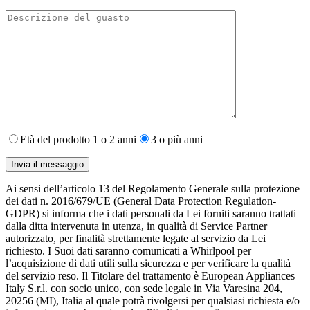
Età del prodotto 1 o 2 anni
3 o più anni
Ai sensi dell’articolo 13 del Regolamento Generale sulla protezione
dei dati n. 2016/679/UE (General Data Protection Regulation-
GDPR) si informa che i dati personali da Lei forniti saranno​ trattati
dalla ditta intervenuta in utenza,​ in qualità di Service Partner
autorizzato, per finalità strettamente legate al servizio da Lei
richiesto. I S​uoi dati saranno comunicati a Whirlpool per
l’acquisizione di dati utili sulla sicurezza e per verificare la qualità
del servizio reso. Il Titolare del trattamento è European Appliances
Italy S.r.l. con socio unico, con sede legale in Via Varesina 204,
20256 (MI), Italia al quale potrà rivolgersi per qualsiasi richiesta e/o