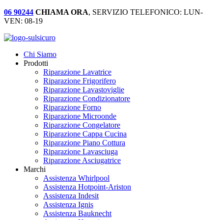
06 90244
CHIAMA ORA
, SERVIZIO TELEFONICO: LUN-
VEN: 08-19
Chi Siamo
Prodotti
Riparazione Lavatrice
Riparazione Frigorifero
Riparazione Lavastoviglie
Riparazione Condizionatore
Riparazione Forno
Riparazione Microonde
Riparazione Congelatore
Riparazione Cappa Cucina
Riparazione Piano Cottura
Riparazione Lavasciuga
Riparazione Asciugatrice
Marchi
Assistenza Whirlpool
Assistenza Hotpoint-Ariston
Assistenza Indesit
Assistenza Ignis
Assistenza Bauknecht