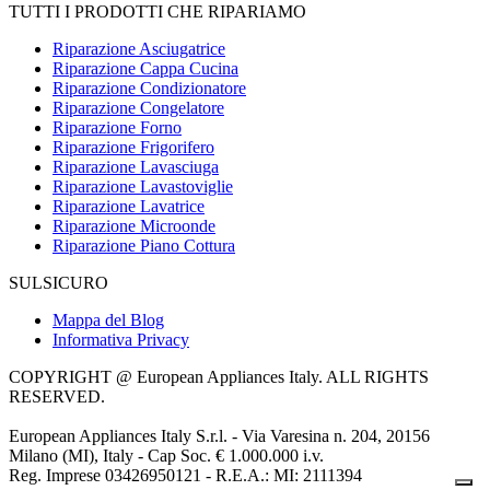
TUTTI I PRODOTTI CHE RIPARIAMO
Riparazione Asciugatrice
Riparazione Cappa Cucina
Riparazione Condizionatore
Riparazione Congelatore
Riparazione Forno
Riparazione Frigorifero
Riparazione Lavasciuga
Riparazione Lavastoviglie
Riparazione Lavatrice
Riparazione Microonde
Riparazione Piano Cottura
SULSICURO
Mappa del Blog
Informativa Privacy
COPYRIGHT @ European Appliances Italy. ALL RIGHTS
RESERVED.
European Appliances Italy S.r.l. - Via Varesina n. 204, 20156
Milano (MI), Italy - Cap Soc. € 1.000.000 i.v.
Reg. Imprese 03426950121 - R.E.A.: MI: 2111394