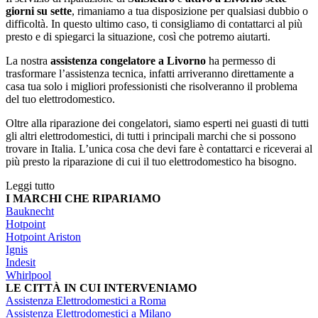
giorni su sette
, rimaniamo a tua disposizione per qualsiasi dubbio o
difficoltà. In questo ultimo caso, ti consigliamo di contattarci al più
presto e di spiegarci la situazione, così che potremo aiutarti.
La nostra
assistenza congelatore a Livorno
ha permesso di
trasformare l’assistenza tecnica, infatti arriveranno direttamente a
casa tua solo i migliori professionisti che risolveranno il problema
del tuo elettrodomestico.
Oltre alla riparazione dei congelatori, siamo esperti nei guasti di tutti
gli altri elettrodomestici, di tutti i principali marchi che si possono
trovare in Italia. L’unica cosa che devi fare è contattarci e riceverai al
più presto la riparazione di cui il tuo elettrodomestico ha bisogno.
Leggi tutto
I MARCHI CHE RIPARIAMO
Bauknecht
Hotpoint
Hotpoint Ariston
Ignis
Indesit
Whirlpool
LE CITTÀ IN CUI INTERVENIAMO
Assistenza Elettrodomestici a Roma
Assistenza Elettrodomestici a Milano