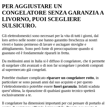
PER AGGIUSTARE UN
CONGELATORE SENZA GARANZIA A
LIVORNO, PUOI SCEGLIERE
SULSICURO.
Gli elettrodomestici sono necessari per la vita di tutti i giorni, dal
loro arrivo nelle nostre case hanno garantito freschezza ai nostri
viveri e hanno permesso di lavare e asciugare stoviglie e
abbigliamento. Sono però fonte di preoccupazione quando si
guastano ed è fondamentale ripararli in fretta.
Da moltissimi anni in Italia si è diffuso il congelatore, che ti permette
di surgelare cibi avanzati o di non far scongelare i prodotti comprati
al supermercato già congelati.
Potrebbe risultare complicato
riparare un congelatore rotto
, in
particolare se sono passati anni dal suo acquisto e per questo
l’elettrodomestico potrebbe essere
fuori garanzia
. Infatti scaduta
quest’ultima, la riparazione di qualsiasi guasto tecnico spetterà
esclusivamente a te.
Il congelatore ha dimensioni importanti per cui pensare di portarlo al