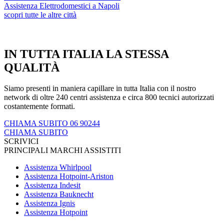
Assistenza Elettrodomestici a Napoli
scopri tutte le altre città
IN TUTTA ITALIA LA STESSA
QUALITÀ
Siamo presenti in maniera capillare in tutta Italia con il nostro
network di oltre 240 centri assistenza e circa 800 tecnici autorizzati
costantemente formati.
CHIAMA SUBITO 06 90244
CHIAMA SUBITO
SCRIVICI
PRINCIPALI MARCHI ASSISTITI
Assistenza Whirlpool
Assistenza Hotpoint-Ariston
Assistenza Indesit
Assistenza Bauknecht
Assistenza Ignis
Assistenza Hotpoint