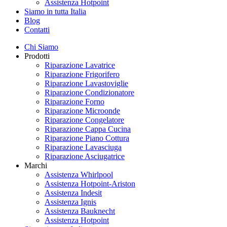
Assistenza Hotpoint
Siamo in tutta Italia
Blog
Contatti
Chi Siamo
Prodotti
Riparazione Lavatrice
Riparazione Frigorifero
Riparazione Lavastoviglie
Riparazione Condizionatore
Riparazione Forno
Riparazione Microonde
Riparazione Congelatore
Riparazione Cappa Cucina
Riparazione Piano Cottura
Riparazione Lavasciuga
Riparazione Asciugatrice
Marchi
Assistenza Whirlpool
Assistenza Hotpoint-Ariston
Assistenza Indesit
Assistenza Ignis
Assistenza Bauknecht
Assistenza Hotpoint