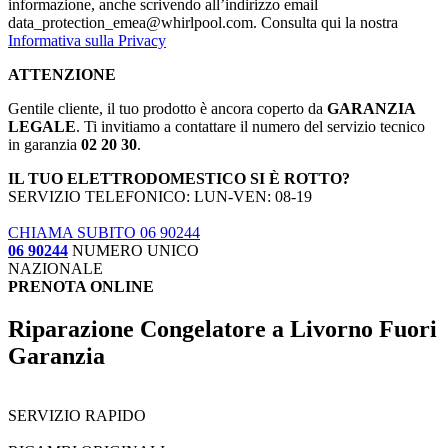
informazione, anche scrivendo all’indirizzo email
data_protection_emea@whirlpool.com. Consulta qui la nostra
Informativa sulla Privacy
ATTENZIONE
Gentile cliente, il tuo prodotto è ancora coperto da
GARANZIA
LEGALE
. Ti invitiamo a contattare il numero del servizio tecnico
in garanzia
02 20 30
.
IL TUO ELETTRODOMESTICO SI È ROTTO?
SERVIZIO TELEFONICO: LUN-VEN: 08-19
CHIAMA SUBITO 06 90244
06 90244
NUMERO UNICO
NAZIONALE
PRENOTA ONLINE
Riparazione Congelatore a Livorno Fuori
Garanzia
SERVIZIO RAPIDO