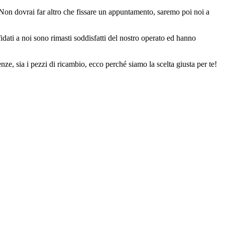
 Non dovrai far altro che fissare un appuntamento, saremo poi noi a
ffidati a noi sono rimasti soddisfatti del nostro operato ed hanno
e, sia i pezzi di ricambio, ecco perché siamo la scelta giusta per te!