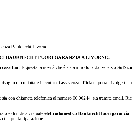
stenza Bauknecht Livorno
CI BAUKNECHT FUORI GARANZIA A LIVORNO.
 a
casa tua
? È questa la novità che è stata introdotta dal servizio
SulSic
sogno di contattare il centro di assistenza ufficiale, potrai rivolgerti a
e sia con chiamata telefonica al numero 06 90244, sia tramite email. Ric
rato e di indicarci quale
elettrodomestico Bauknecht fuori garanzia
n
a tua per la riparazione.