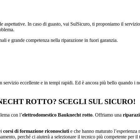
 aspettative. In caso di guasto, vai SulSicuro, ti proponiamo il servizio 
roblema.
nali e grande competenza nella riparazione in fuori garanzia.
 servizio eccellente e in tempi rapidi. Ed è ancora più bello quando i n
ECHT ROTTO? SCEGLI SUL SICURO!
blema con l’
elettrodomestico Bauknecht rotto
. Offriamo una
riparazi
ei
corsi di formazione riconosciuti
e che hanno maturato l’esperienza ne
amento, perché ci aiuterà a selezionare il tecnico più competente per il 