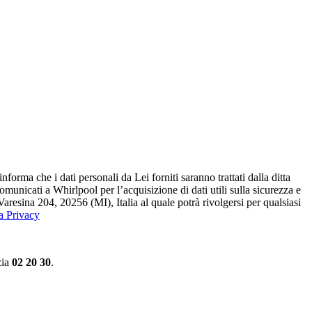
ma che i dati personali da Lei forniti saranno​ trattati dalla ditta
 comunicati a Whirlpool per l’acquisizione di dati utili sulla sicurezza e
Varesina 204, 20256 (MI), Italia al quale potrà rivolgersi per qualsiasi
la Privacy
zia
02 20 30
.