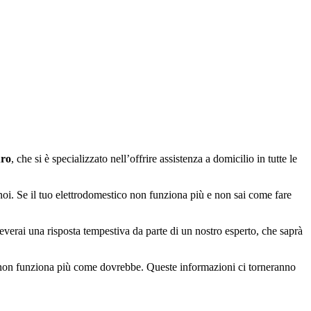
uro
, che si è specializzato nell’offrire assistenza a domicilio in tutte le
 noi. Se il tuo elettrodomestico non funziona più e non sai come fare
everai una risposta tempestiva da parte di un nostro esperto, che saprà
on funziona più come dovrebbe. Queste informazioni ci torneranno