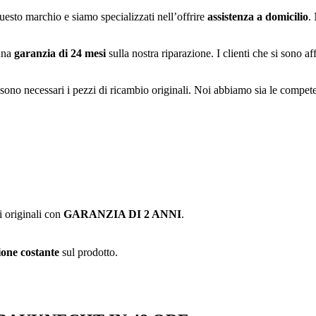
 questo marchio e siamo specializzati nell’offrire
assistenza a domicilio
.
 una
garanzia di 24 mesi
sulla nostra riparazione. I clienti che si sono a
no necessari i pezzi di ricambio originali. Noi abbiamo sia le competenz
i originali con
GARANZIA DI 2 ANNI
.
one costante
sul prodotto.