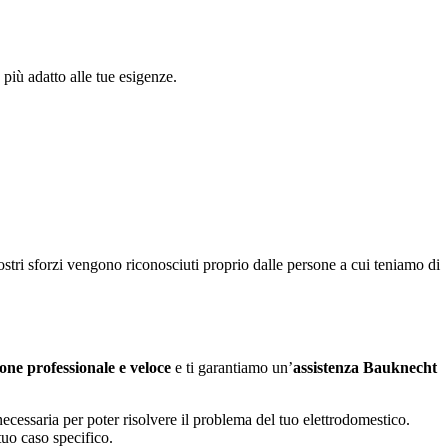
più adatto alle tue esigenze.
ostri sforzi vengono riconosciuti proprio dalle persone a cui teniamo di
one professionale e veloce
e ti garantiamo un’
assistenza Bauknecht
cessaria per poter risolvere il problema del tuo elettrodomestico.
tuo caso specifico.