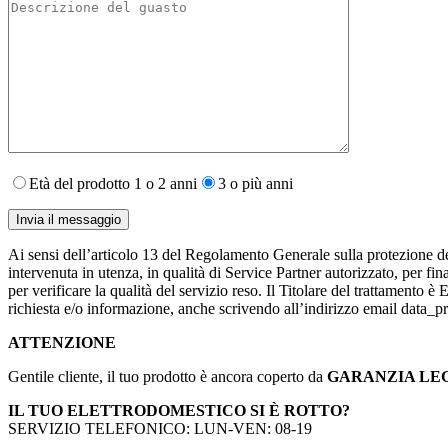
Età del prodotto 1 o 2 anni
3 o più anni
Ai sensi dell’articolo 13 del Regolamento Generale sulla protezione de
intervenuta in utenza,​ in qualità di Service Partner autorizzato, per fin
per verificare la qualità del servizio reso. Il Titolare del trattamento 
richiesta e/o informazione, anche scrivendo all’indirizzo email data
ATTENZIONE
Gentile cliente, il tuo prodotto è ancora coperto da
GARANZIA LE
IL TUO ELETTRODOMESTICO SI È ROTTO?
SERVIZIO TELEFONICO: LUN-VEN: 08-19