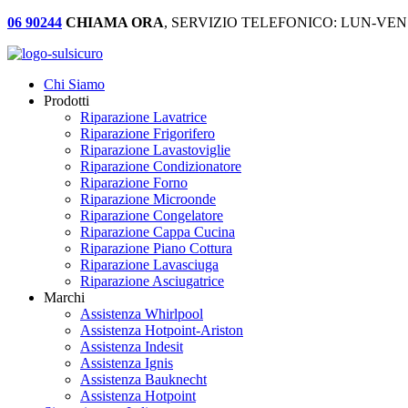
06 90244
CHIAMA ORA
, SERVIZIO TELEFONICO: LUN-VEN:
Chi Siamo
Prodotti
Riparazione Lavatrice
Riparazione Frigorifero
Riparazione Lavastoviglie
Riparazione Condizionatore
Riparazione Forno
Riparazione Microonde
Riparazione Congelatore
Riparazione Cappa Cucina
Riparazione Piano Cottura
Riparazione Lavasciuga
Riparazione Asciugatrice
Marchi
Assistenza Whirlpool
Assistenza Hotpoint-Ariston
Assistenza Indesit
Assistenza Ignis
Assistenza Bauknecht
Assistenza Hotpoint