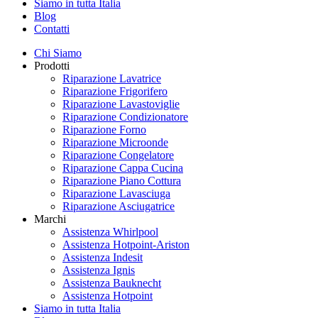
Siamo in tutta Italia
Blog
Contatti
Chi Siamo
Prodotti
Riparazione Lavatrice
Riparazione Frigorifero
Riparazione Lavastoviglie
Riparazione Condizionatore
Riparazione Forno
Riparazione Microonde
Riparazione Congelatore
Riparazione Cappa Cucina
Riparazione Piano Cottura
Riparazione Lavasciuga
Riparazione Asciugatrice
Marchi
Assistenza Whirlpool
Assistenza Hotpoint-Ariston
Assistenza Indesit
Assistenza Ignis
Assistenza Bauknecht
Assistenza Hotpoint
Siamo in tutta Italia