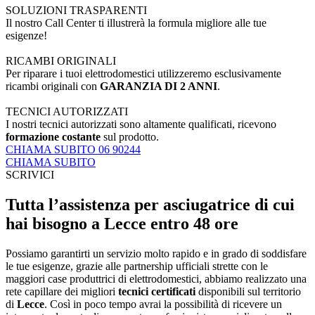
SOLUZIONI TRASPARENTI
Il nostro Call Center ti illustrerà la formula migliore alle tue
esigenze!
RICAMBI ORIGINALI
Per riparare i tuoi elettrodomestici utilizzeremo esclusivamente
ricambi originali con
GARANZIA DI 2 ANNI
.
TECNICI AUTORIZZATI
I nostri tecnici autorizzati sono altamente qualificati, ricevono
formazione costante
sul prodotto.
CHIAMA SUBITO 06 90244
CHIAMA SUBITO
SCRIVICI
Tutta l’assistenza per asciugatrice di cui
hai bisogno a Lecce entro 48 ore
Possiamo garantirti un servizio molto rapido e in grado di soddisfare
le tue esigenze, grazie alle partnership ufficiali strette con le
maggiori case produttrici di elettrodomestici, abbiamo realizzato una
rete capillare dei migliori
tecnici certificati
disponibili sul territorio
di
Lecce
. Così in poco tempo avrai la possibilità di ricevere un