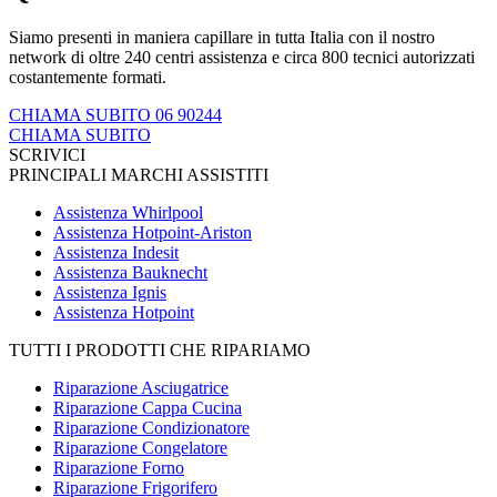
Siamo presenti in maniera capillare in tutta Italia con il nostro
network di oltre 240 centri assistenza e circa 800 tecnici autorizzati
costantemente formati.
CHIAMA SUBITO 06 90244
CHIAMA SUBITO
SCRIVICI
PRINCIPALI MARCHI ASSISTITI
Assistenza Whirlpool
Assistenza Hotpoint-Ariston
Assistenza Indesit
Assistenza Bauknecht
Assistenza Ignis
Assistenza Hotpoint
TUTTI I PRODOTTI CHE RIPARIAMO
Riparazione Asciugatrice
Riparazione Cappa Cucina
Riparazione Condizionatore
Riparazione Congelatore
Riparazione Forno
Riparazione Frigorifero