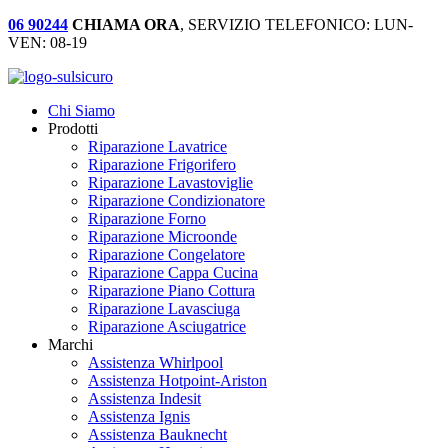
06 90244
CHIAMA ORA
, SERVIZIO TELEFONICO: LUN-
VEN: 08-19
Chi Siamo
Prodotti
Riparazione Lavatrice
Riparazione Frigorifero
Riparazione Lavastoviglie
Riparazione Condizionatore
Riparazione Forno
Riparazione Microonde
Riparazione Congelatore
Riparazione Cappa Cucina
Riparazione Piano Cottura
Riparazione Lavasciuga
Riparazione Asciugatrice
Marchi
Assistenza Whirlpool
Assistenza Hotpoint-Ariston
Assistenza Indesit
Assistenza Ignis
Assistenza Bauknecht