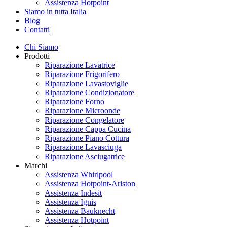
Assistenza Hotpoint
Siamo in tutta Italia
Blog
Contatti
Chi Siamo
Prodotti
Riparazione Lavatrice
Riparazione Frigorifero
Riparazione Lavastoviglie
Riparazione Condizionatore
Riparazione Forno
Riparazione Microonde
Riparazione Congelatore
Riparazione Cappa Cucina
Riparazione Piano Cottura
Riparazione Lavasciuga
Riparazione Asciugatrice
Marchi
Assistenza Whirlpool
Assistenza Hotpoint-Ariston
Assistenza Indesit
Assistenza Ignis
Assistenza Bauknecht
Assistenza Hotpoint