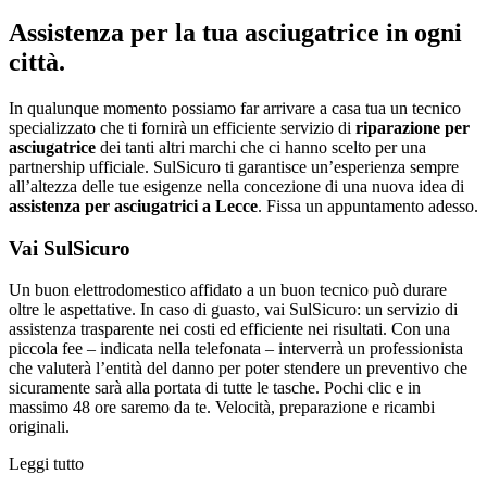
Assistenza per la tua asciugatrice in ogni
città.
In qualunque momento possiamo far arrivare a casa tua un tecnico
specializzato che ti fornirà un efficiente servizio di
riparazione per
asciugatrice
dei tanti altri marchi che ci hanno scelto per una
partnership ufficiale. SulSicuro ti garantisce un’esperienza sempre
all’altezza delle tue esigenze nella concezione di una nuova idea di
assistenza per asciugatrici a Lecce
. Fissa un appuntamento adesso.
Vai SulSicuro
Un buon elettrodomestico affidato a un buon tecnico può durare
oltre le aspettative. In caso di guasto, vai SulSicuro: un servizio di
assistenza trasparente nei costi ed efficiente nei risultati. Con una
piccola fee – indicata nella telefonata – interverrà un professionista
che valuterà l’entità del danno per poter stendere un preventivo che
sicuramente sarà alla portata di tutte le tasche. Pochi clic e in
massimo 48 ore saremo da te. Velocità, preparazione e ricambi
originali.
Leggi tutto