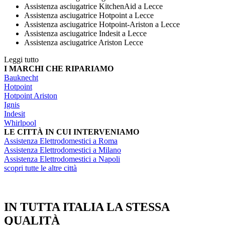
Assistenza asciugatrice KitchenAid a Lecce
Assistenza asciugatrice Hotpoint a Lecce
Assistenza asciugatrice Hotpoint-Ariston a Lecce
Assistenza asciugatrice Indesit a Lecce
Assistenza asciugatrice Ariston Lecce
Leggi tutto
I MARCHI CHE RIPARIAMO
Bauknecht
Hotpoint
Hotpoint Ariston
Ignis
Indesit
Whirlpool
LE CITTÀ IN CUI INTERVENIAMO
Assistenza Elettrodomestici a Roma
Assistenza Elettrodomestici a Milano
Assistenza Elettrodomestici a Napoli
scopri tutte le altre città
IN TUTTA ITALIA LA STESSA
QUALITÀ