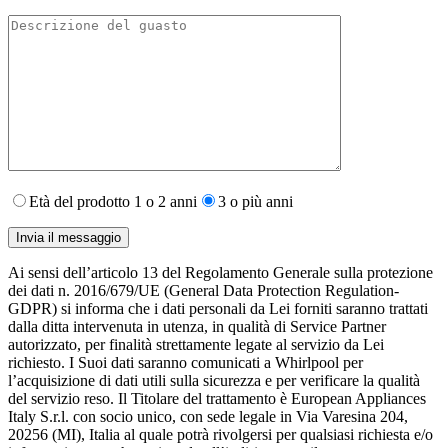
Età del prodotto 1 o 2 anni
3 o più anni
Ai sensi dell’articolo 13 del Regolamento Generale sulla protezione
dei dati n. 2016/679/UE (General Data Protection Regulation-
GDPR) si informa che i dati personali da Lei forniti saranno​ trattati
dalla ditta intervenuta in utenza,​ in qualità di Service Partner
autorizzato, per finalità strettamente legate al servizio da Lei
richiesto. I S​uoi dati saranno comunicati a Whirlpool per
l’acquisizione di dati utili sulla sicurezza e per verificare la qualità
del servizio reso. Il Titolare del trattamento è European Appliances
Italy S.r.l. con socio unico, con sede legale in Via Varesina 204,
20256 (MI), Italia al quale potrà rivolgersi per qualsiasi richiesta e/o