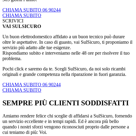
CHIAMA SUBITO 06 90244
CHIAMA SUBITO
SCRIVICI
VAI SULSICURO
Un buon elettrodomestico affidato a un buon tecnico può durare
oltre le aspettative. In caso di guasto, vai SulSicuro, ti proponiamo il
servizio più adatto alle tue esigenze.
Rispondiamo subito e interveniamo nelle 48 ore per risolvere il tuo
problema.
Pochi click e saremo da te. Scegli SulSicuro, da noi solo ricambi
originali e grande competenza nella riparazione in fuori garanzia.
CHIAMA SUBITO 06 90244
CHIAMA SUBITO
SEMPRE PIÙ CLIENTI SODDISFATTI
Amiamo rendere felice chi sceglie di affidarsi a SulSicuro, fornendo
un servizio eccellente e in tempi rapidi. Ed è ancora più bello
quando i nostri sforzi vengono riconosciuti proprio dalle persone a
cui teniamo di più: Voi.