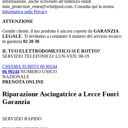
informazione, anche scrivendo all’indirizzo email
data_protection_emea@whirlpool.com. Consulta qui la nostra
Informativa sulla Privacy
ATTENZIONE
Gentile cliente, il tuo prodotto è ancora coperto da
GARANZIA
LEGALE
. Ti invitiamo a contattare il numero del servizio tecnico
in garanzia
02 20 30
.
IL TUO ELETTRODOMESTICO SI È ROTTO?
SERVIZIO TELEFONICO: LUN-VEN: 08-19
CHIAMA SUBITO 06 90244
06 90244
NUMERO UNICO
NAZIONALE
PRENOTA ONLINE
Riparazione Asciugatrice a Lecce Fuori
Garanzia
SERVIZIO RAPIDO