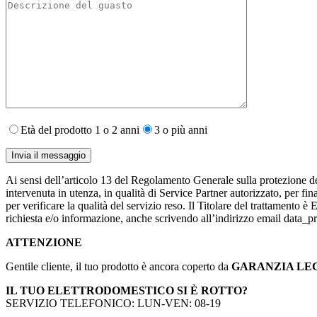
Età del prodotto 1 o 2 anni
3 o più anni
Ai sensi dell’articolo 13 del Regolamento Generale sulla protezione de
intervenuta in utenza,​ in qualità di Service Partner autorizzato, per fin
per verificare la qualità del servizio reso. Il Titolare del trattamento 
richiesta e/o informazione, anche scrivendo all’indirizzo email data
ATTENZIONE
Gentile cliente, il tuo prodotto è ancora coperto da
GARANZIA LE
IL TUO ELETTRODOMESTICO SI È ROTTO?
SERVIZIO TELEFONICO: LUN-VEN: 08-19