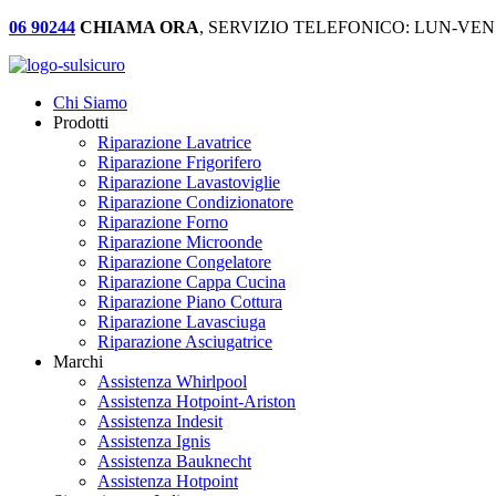
06 90244
CHIAMA ORA
, SERVIZIO TELEFONICO: LUN-VEN:
Chi Siamo
Prodotti
Riparazione Lavatrice
Riparazione Frigorifero
Riparazione Lavastoviglie
Riparazione Condizionatore
Riparazione Forno
Riparazione Microonde
Riparazione Congelatore
Riparazione Cappa Cucina
Riparazione Piano Cottura
Riparazione Lavasciuga
Riparazione Asciugatrice
Marchi
Assistenza Whirlpool
Assistenza Hotpoint-Ariston
Assistenza Indesit
Assistenza Ignis
Assistenza Bauknecht
Assistenza Hotpoint