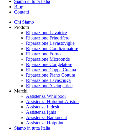
Siamo in tutta Italia
Blog
Contatti
Chi Siamo
Prodotti
Riparazione Lavatrice
Riparazione Frigorifero
Riparazione Lavastoviglie
Riparazione Condizionatore
Riparazione Forno
Riparazione Microonde
Riparazione Congelatore
Riparazione Cappa Cucina
Riparazione Piano Cottura
Riparazione Lavasciuga
Riparazione Asciugatrice
Marchi
Assistenza Whirlpool
Assistenza Hotpoint-Ariston
Assistenza Indesit
Assistenza Ignis
Assistenza Bauknecht
Assistenza Hotpoint
Siamo in tutta Italia