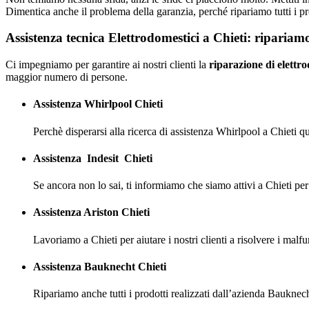
Dimentica anche il problema della garanzia, perché ripariamo tutti i pr
Assistenza tecnica Elettrodomestici a Chieti: ripariamo
Ci impegniamo per garantire ai nostri clienti la
riparazione di elettro
maggior numero di persone.
Assistenza Whirlpool Chieti
Perchè disperarsi alla ricerca di assistenza Whirlpool a Chieti q
Assistenza
Indesit
Chieti
Se ancora non lo sai, ti informiamo che siamo attivi a Chieti per
Assistenza Ariston Chieti
Lavoriamo a Chieti per aiutare i nostri clienti a risolvere i mal
Assistenza Bauknecht Chieti
Ripariamo anche tutti i prodotti realizzati dall’azienda Bauknech