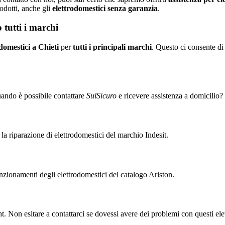
odotti, anche gli
elettrodomestici senza garanzia
.
 tutti i marchi
domestici a Chieti
per
tutti i principali marchi
. Questo ci consente di 
uando è possibile contattare
SulSicuro
e ricevere assistenza a domicilio?
 la riparazione di elettrodomestici del marchio Indesit.
funzionamenti degli elettrodomestici del catalogo Ariston.
t. Non esitare a contattarci se dovessi avere dei problemi con questi ele