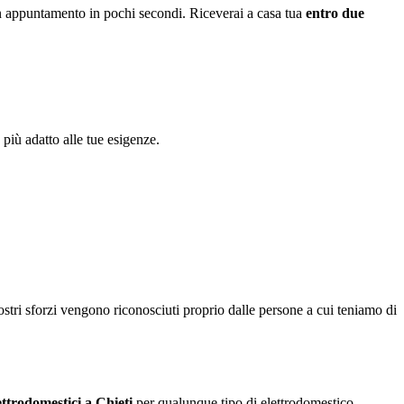
 un appuntamento in pochi secondi. Riceverai a casa tua
entro due
più adatto alle tue esigenze.
ostri sforzi vengono riconosciuti proprio dalle persone a cui teniamo di
ettrodomestici a Chieti
per qualunque tipo di elettrodomestico.