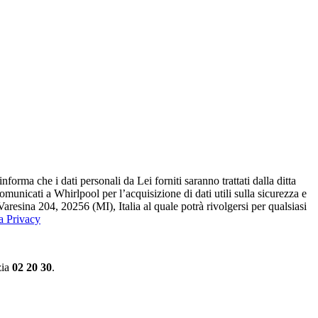
ma che i dati personali da Lei forniti saranno​ trattati dalla ditta
 comunicati a Whirlpool per l’acquisizione di dati utili sulla sicurezza e
Varesina 204, 20256 (MI), Italia al quale potrà rivolgersi per qualsiasi
la Privacy
zia
02 20 30
.