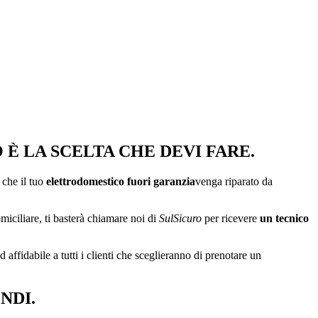
È LA SCELTA CHE DEVI FARE.
 che il tuo
elettrodomestico fuori garanzia
venga riparato da
omiciliare, ti basterà chiamare noi di
SulSicuro
per ricevere
un tecnico
 affidabile a tutti i clienti che sceglieranno di prenotare un
NDI.