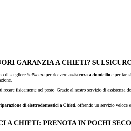
RI GARANZIA A CHIETI? SULSICURO 
mo di scegliere
SulSicuro
per ricevere
assistenza a domicilio
e per far sì
azione.
ti recare fisicamente nel posto. Grazie al nostro servizio di assistenza d
riparazione di elettrodomestici a Chieti
, offrendo un servizio veloce ed
 A CHIETI: PRENOTA IN POCHI SECO