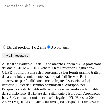
Età del prodotto 1 o 2 anni
3 o più anni
Ai sensi dell’articolo 13 del Regolamento Generale sulla protezione
dei dati n. 2016/679/UE (General Data Protection Regulation-
GDPR) si informa che i dati personali da Lei forniti saranno​ trattati
dalla ditta intervenuta in utenza,​ in qualità di Service Partner
autorizzato, per finalità strettamente legate al servizio da Lei
richiesto. I S​uoi dati saranno comunicati a Whirlpool per
l’acquisizione di dati utili sulla sicurezza e per verificare la qualità
del servizio reso. Il Titolare del trattamento è European Appliances
Italy S.r.l. con socio unico, con sede legale in Via Varesina 204,
20256 (MI), Italia al quale potrà rivolgersi per qualsiasi richiesta e/o