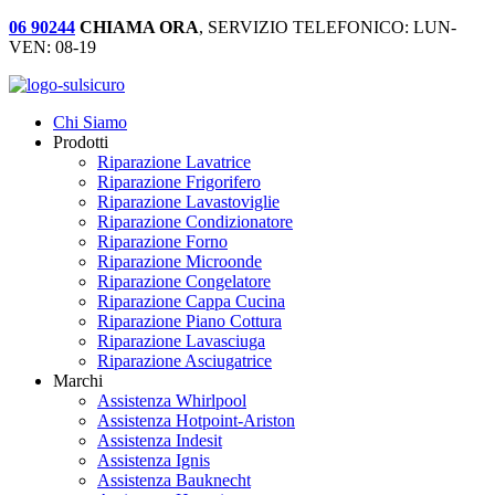
06 90244
CHIAMA ORA
, SERVIZIO TELEFONICO: LUN-
VEN: 08-19
Chi Siamo
Prodotti
Riparazione Lavatrice
Riparazione Frigorifero
Riparazione Lavastoviglie
Riparazione Condizionatore
Riparazione Forno
Riparazione Microonde
Riparazione Congelatore
Riparazione Cappa Cucina
Riparazione Piano Cottura
Riparazione Lavasciuga
Riparazione Asciugatrice
Marchi
Assistenza Whirlpool
Assistenza Hotpoint-Ariston
Assistenza Indesit
Assistenza Ignis
Assistenza Bauknecht