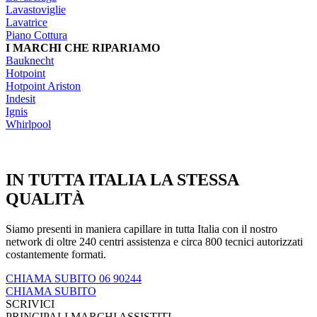
Lavastoviglie
Lavatrice
Piano Cottura
I MARCHI CHE RIPARIAMO
Bauknecht
Hotpoint
Hotpoint Ariston
Indesit
Ignis
Whirlpool
IN TUTTA ITALIA LA STESSA
QUALITÀ
Siamo presenti in maniera capillare in tutta Italia con il nostro
network di oltre 240 centri assistenza e circa 800 tecnici autorizzati
costantemente formati.
CHIAMA SUBITO 06 90244
CHIAMA SUBITO
SCRIVICI
PRINCIPALI MARCHI ASSISTITI