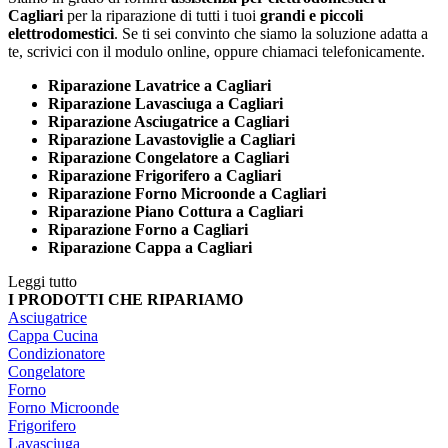
Cagliari
per la riparazione di tutti i tuoi
grandi e piccoli
elettrodomestici
. Se ti sei convinto che siamo la soluzione adatta a
te, scrivici con il modulo online, oppure chiamaci telefonicamente.
Riparazione Lavatrice a Cagliari
Riparazione Lavasciuga a Cagliari
Riparazione Asciugatrice a Cagliari
Riparazione Lavastoviglie a Cagliari
Riparazione Congelatore a Cagliari
Riparazione Frigorifero a Cagliari
Riparazione Forno Microonde a Cagliari
Riparazione Piano Cottura a Cagliari
Riparazione Forno a Cagliari
Riparazione Cappa a Cagliari
Leggi tutto
I PRODOTTI CHE RIPARIAMO
Asciugatrice
Cappa Cucina
Condizionatore
Congelatore
Forno
Forno Microonde
Frigorifero
Lavasciuga