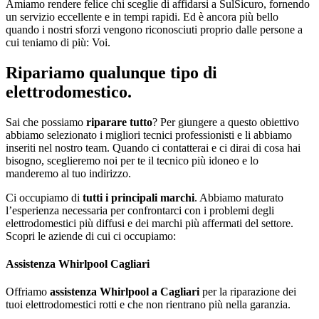
Amiamo rendere felice chi sceglie di affidarsi a SulSicuro, fornendo
un servizio eccellente e in tempi rapidi. Ed è ancora più bello
quando i nostri sforzi vengono riconosciuti proprio dalle persone a
cui teniamo di più: Voi.
Ripariamo qualunque tipo di
elettrodomestico.
Sai che possiamo
riparare tutto
? Per giungere a questo obiettivo
abbiamo selezionato i migliori tecnici professionisti e li abbiamo
inseriti nel nostro team. Quando ci contatterai e ci dirai di cosa hai
bisogno, sceglieremo noi per te il tecnico più idoneo e lo
manderemo al tuo indirizzo.
Ci occupiamo di
tutti i principali marchi
. Abbiamo maturato
l’esperienza necessaria per confrontarci con i problemi degli
elettrodomestici più diffusi e dei marchi più affermati del settore.
Scopri le aziende di cui ci occupiamo:
Assistenza Whirlpool Cagliari
Offriamo
assistenza Whirlpool a Cagliari
per la riparazione dei
tuoi elettrodomestici rotti e che non rientrano più nella garanzia.