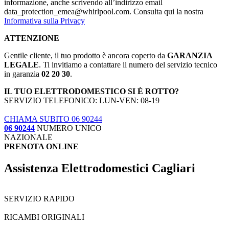
informazione, anche scrivendo all’indirizzo email
data_protection_emea@whirlpool.com. Consulta qui la nostra
Informativa sulla Privacy
ATTENZIONE
Gentile cliente, il tuo prodotto è ancora coperto da
GARANZIA
LEGALE
. Ti invitiamo a contattare il numero del servizio tecnico
in garanzia
02 20 30
.
IL TUO ELETTRODOMESTICO SI È ROTTO?
SERVIZIO TELEFONICO: LUN-VEN: 08-19
CHIAMA SUBITO 06 90244
06 90244
NUMERO UNICO
NAZIONALE
PRENOTA ONLINE
Assistenza Elettrodomestici Cagliari
SERVIZIO RAPIDO
RICAMBI ORIGINALI