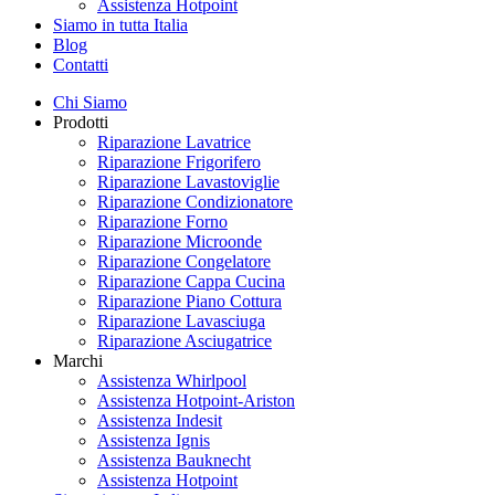
Assistenza Hotpoint
Siamo in tutta Italia
Blog
Contatti
Chi Siamo
Prodotti
Riparazione Lavatrice
Riparazione Frigorifero
Riparazione Lavastoviglie
Riparazione Condizionatore
Riparazione Forno
Riparazione Microonde
Riparazione Congelatore
Riparazione Cappa Cucina
Riparazione Piano Cottura
Riparazione Lavasciuga
Riparazione Asciugatrice
Marchi
Assistenza Whirlpool
Assistenza Hotpoint-Ariston
Assistenza Indesit
Assistenza Ignis
Assistenza Bauknecht
Assistenza Hotpoint