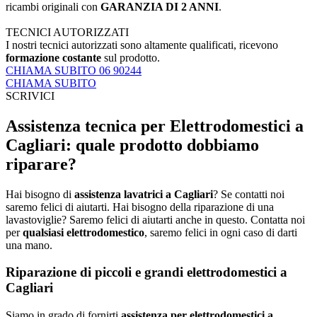
ricambi originali con
GARANZIA DI 2 ANNI
.
TECNICI AUTORIZZATI
I nostri tecnici autorizzati sono altamente qualificati, ricevono
formazione costante
sul prodotto.
CHIAMA SUBITO 06 90244
CHIAMA SUBITO
SCRIVICI
Assistenza tecnica per Elettrodomestici a
Cagliari: quale prodotto dobbiamo
riparare?
Hai bisogno di
assistenza lavatrici a Cagliari
? Se contatti noi
saremo felici di aiutarti. Hai bisogno della riparazione di una
lavastoviglie? Saremo felici di aiutarti anche in questo. Contatta noi
per
qualsiasi elettrodomestico
, saremo felici in ogni caso di darti
una mano.
Riparazione di piccoli e grandi elettrodomestici a
Cagliari
Siamo in grado di fornirti
assistenza per elettrodomestici a