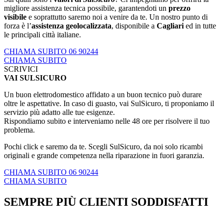
migliore assistenza tecnica possibile, garantendoti un
prezzo
visibile
e soprattutto saremo noi a venire da te. Un nostro punto di
forza è l’
assistenza geolocalizzata
, disponibile a
Cagliari
ed in tutte
le principali città italiane.
CHIAMA SUBITO 06 90244
CHIAMA SUBITO
SCRIVICI
VAI SULSICURO
Un buon elettrodomestico affidato a un buon tecnico può durare
oltre le aspettative. In caso di guasto, vai SulSicuro, ti proponiamo il
servizio più adatto alle tue esigenze.
Rispondiamo subito e interveniamo nelle 48 ore per risolvere il tuo
problema.
Pochi click e saremo da te. Scegli SulSicuro, da noi solo ricambi
originali e grande competenza nella riparazione in fuori garanzia.
CHIAMA SUBITO 06 90244
CHIAMA SUBITO
SEMPRE PIÙ CLIENTI SODDISFATTI