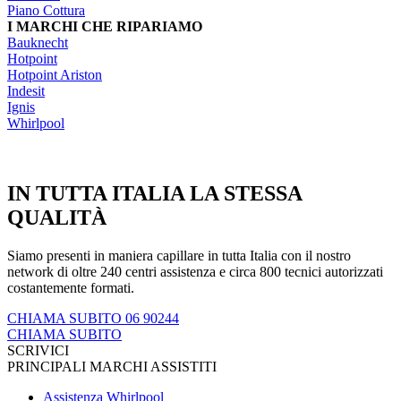
Piano Cottura
I MARCHI CHE RIPARIAMO
Bauknecht
Hotpoint
Hotpoint Ariston
Indesit
Ignis
Whirlpool
IN TUTTA ITALIA LA STESSA
QUALITÀ
Siamo presenti in maniera capillare in tutta Italia con il nostro
network di oltre 240 centri assistenza e circa 800 tecnici autorizzati
costantemente formati.
CHIAMA SUBITO 06 90244
CHIAMA SUBITO
SCRIVICI
PRINCIPALI MARCHI ASSISTITI
Assistenza Whirlpool