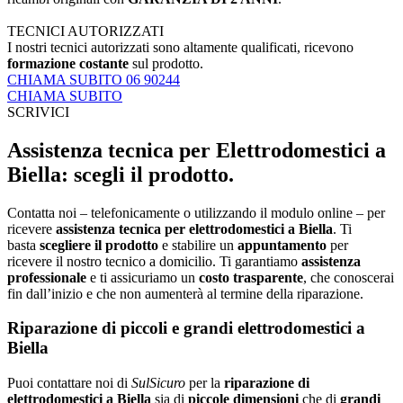
TECNICI AUTORIZZATI
I nostri tecnici autorizzati sono altamente qualificati, ricevono
formazione costante
sul prodotto.
CHIAMA SUBITO 06 90244
CHIAMA SUBITO
SCRIVICI
Assistenza tecnica per Elettrodomestici a
Biella: scegli il prodotto.
Contatta noi – telefonicamente o utilizzando il modulo online – per
ricevere
assistenza tecnica per elettrodomestici a Biella
. Ti
basta
scegliere il prodotto
e stabilire un
appuntamento
per
ricevere il nostro tecnico a domicilio. Ti garantiamo
assistenza
professionale
e ti assicuriamo un
costo trasparente
, che conoscerai
fin dall’inizio e che non aumenterà al termine della riparazione.
Riparazione di piccoli e grandi elettrodomestici a
Biella
Puoi contattare noi di
SulSicuro
per la
riparazione di
elettrodomestici a Biella
sia di
piccole dimensioni
che di
grandi