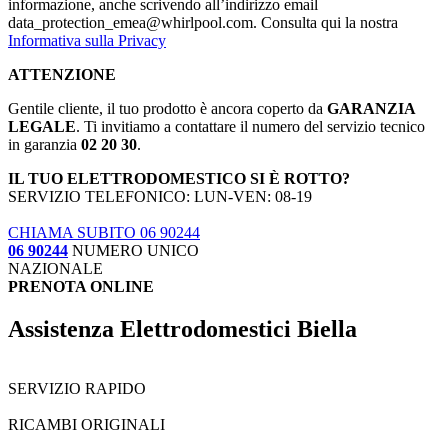
informazione, anche scrivendo all’indirizzo email
data_protection_emea@whirlpool.com. Consulta qui la nostra
Informativa sulla Privacy
ATTENZIONE
Gentile cliente, il tuo prodotto è ancora coperto da
GARANZIA
LEGALE
. Ti invitiamo a contattare il numero del servizio tecnico
in garanzia
02 20 30
.
IL TUO ELETTRODOMESTICO SI È ROTTO?
SERVIZIO TELEFONICO: LUN-VEN: 08-19
CHIAMA SUBITO 06 90244
06 90244
NUMERO UNICO
NAZIONALE
PRENOTA ONLINE
Assistenza Elettrodomestici Biella
SERVIZIO RAPIDO
RICAMBI ORIGINALI