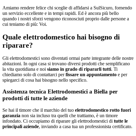
Amiamo rendere felice chi sceglie di affidarsi a SulSicuro, fornendo
un servizio eccellente e in tempi rapidi. Ed è ancora più bello
quando i nostri sforzi vengono riconosciuti proprio dalle persone a
cui teniamo di più: Voi.
Quale elettrodomestico hai bisogno di
riparare?
Gli elettrodomestici sono diventati ormai parte integrante delle nostre
abitazioni. In ogni casa si trovano diversi prodotti che semplificano
la vita quotidiana e noi
siamo in grado di ripararli tutti
. Ti
chiediamo solo di contattarci per
fissare un appuntamento
e per
spiegarci di cosa hai bisogno nello specifico.
Assistenza tecnica Elettrodomestici a Biella per
prodotti di tutte le aziende
Se hai il timore che il marchio del tuo
elettrodomestico rotto fuori
garanzia
non sia incluso tra quelli che trattiamo, è un timore
infondato. Ci occupiamo di riparare gli elettrodomestici di
tutte le
principali aziende
, inviando a casa tua un professionista certificato.