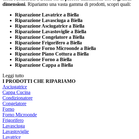
dimensioni
. Ripariamo una vasta gamma di prodotti, scopri quali:
Riparazione Lavatrice a Biella
Riparazione Lavasciuga a Biella
Riparazione Asciugatrice a Biella
Riparazione Lavastoviglie a Biella
Riparazione Congelatore a Biella
Riparazione Frigorifero a Biella
Riparazione Forno Microonde a Biella
Riparazione Piano Cottura a Biella
Riparazione Forno a Biella
Riparazione Cappa a Biella
Leggi tutto
I PRODOTTI CHE RIPARIAMO
Asciugatrice
Cappa Cucina
Condizionatore
Congelatore
Forno
Forno Microonde
Frigorifero
Lavasciuga
Lavastoviglie
Lavatrice