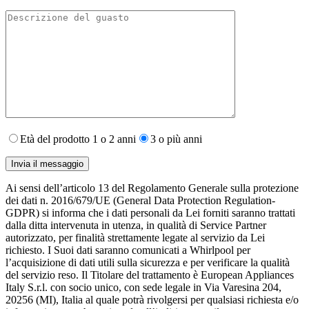
Età del prodotto 1 o 2 anni
3 o più anni
Ai sensi dell’articolo 13 del Regolamento Generale sulla protezione
dei dati n. 2016/679/UE (General Data Protection Regulation-
GDPR) si informa che i dati personali da Lei forniti saranno​ trattati
dalla ditta intervenuta in utenza,​ in qualità di Service Partner
autorizzato, per finalità strettamente legate al servizio da Lei
richiesto. I S​uoi dati saranno comunicati a Whirlpool per
l’acquisizione di dati utili sulla sicurezza e per verificare la qualità
del servizio reso. Il Titolare del trattamento è European Appliances
Italy S.r.l. con socio unico, con sede legale in Via Varesina 204,
20256 (MI), Italia al quale potrà rivolgersi per qualsiasi richiesta e/o