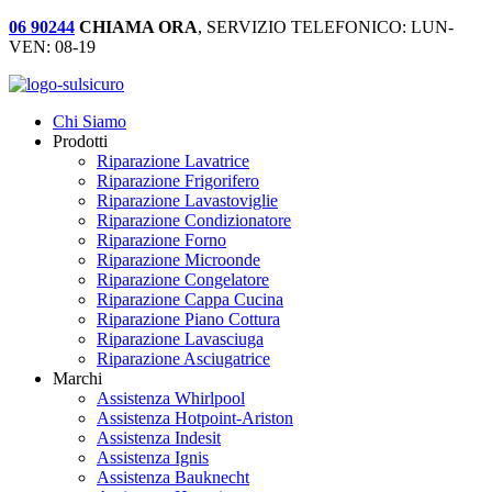
06 90244
CHIAMA ORA
, SERVIZIO TELEFONICO: LUN-
VEN: 08-19
Chi Siamo
Prodotti
Riparazione Lavatrice
Riparazione Frigorifero
Riparazione Lavastoviglie
Riparazione Condizionatore
Riparazione Forno
Riparazione Microonde
Riparazione Congelatore
Riparazione Cappa Cucina
Riparazione Piano Cottura
Riparazione Lavasciuga
Riparazione Asciugatrice
Marchi
Assistenza Whirlpool
Assistenza Hotpoint-Ariston
Assistenza Indesit
Assistenza Ignis
Assistenza Bauknecht