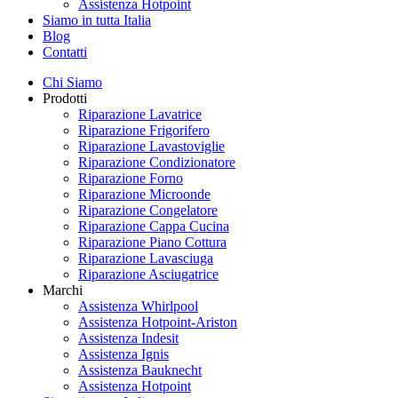
Assistenza Hotpoint
Siamo in tutta Italia
Blog
Contatti
Chi Siamo
Prodotti
Riparazione Lavatrice
Riparazione Frigorifero
Riparazione Lavastoviglie
Riparazione Condizionatore
Riparazione Forno
Riparazione Microonde
Riparazione Congelatore
Riparazione Cappa Cucina
Riparazione Piano Cottura
Riparazione Lavasciuga
Riparazione Asciugatrice
Marchi
Assistenza Whirlpool
Assistenza Hotpoint-Ariston
Assistenza Indesit
Assistenza Ignis
Assistenza Bauknecht
Assistenza Hotpoint