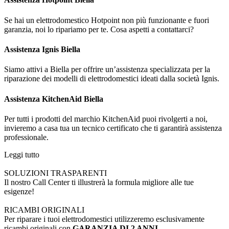
Se hai un elettrodomestico Hotpoint non più funzionante e fuori
garanzia, noi lo ripariamo per te. Cosa aspetti a contattarci?
Assistenza Ignis Biella
Siamo attivi a Biella per offrire un’assistenza specializzata per la
riparazione dei modelli di elettrodomestici ideati dalla società Ignis.
Assistenza KitchenAid Biella
Per tutti i prodotti del marchio KitchenAid puoi rivolgerti a noi,
invieremo a casa tua un tecnico certificato che ti garantirà assistenza
professionale.
Leggi tutto
SOLUZIONI TRASPARENTI
Il nostro Call Center ti illustrerà la formula migliore alle tue
esigenze!
RICAMBI ORIGINALI
Per riparare i tuoi elettrodomestici utilizzeremo esclusivamente
ricambi originali con
GARANZIA DI 2 ANNI
.