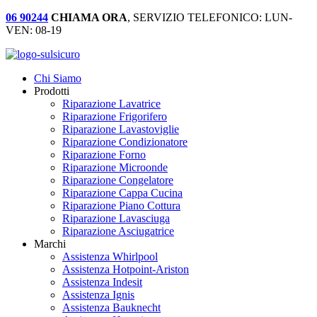
06 90244
CHIAMA ORA
, SERVIZIO TELEFONICO: LUN-
VEN: 08-19
Chi Siamo
Prodotti
Riparazione Lavatrice
Riparazione Frigorifero
Riparazione Lavastoviglie
Riparazione Condizionatore
Riparazione Forno
Riparazione Microonde
Riparazione Congelatore
Riparazione Cappa Cucina
Riparazione Piano Cottura
Riparazione Lavasciuga
Riparazione Asciugatrice
Marchi
Assistenza Whirlpool
Assistenza Hotpoint-Ariston
Assistenza Indesit
Assistenza Ignis
Assistenza Bauknecht