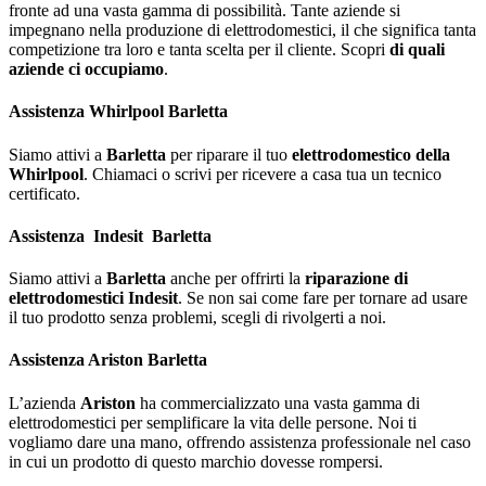
fronte ad una vasta gamma di possibilità. Tante aziende si
impegnano nella produzione di elettrodomestici, il che significa tanta
competizione tra loro e tanta scelta per il cliente. Scopri
di quali
aziende ci occupiamo
.
Assistenza Whirlpool Barletta
Siamo attivi a
Barletta
per riparare il tuo
elettrodomestico della
Whirlpool
. Chiamaci o scrivi per ricevere a casa tua un tecnico
certificato.
Assistenza
Indesit
Barletta
Siamo attivi a
Barletta
anche per offrirti la
riparazione di
elettrodomestici Indesit
. Se non sai come fare per tornare ad usare
il tuo prodotto senza problemi, scegli di rivolgerti a noi.
Assistenza Ariston Barletta
L’azienda
Ariston
ha commercializzato una vasta gamma di
elettrodomestici per semplificare la vita delle persone. Noi ti
vogliamo dare una mano, offrendo assistenza professionale nel caso
in cui un prodotto di questo marchio dovesse rompersi.