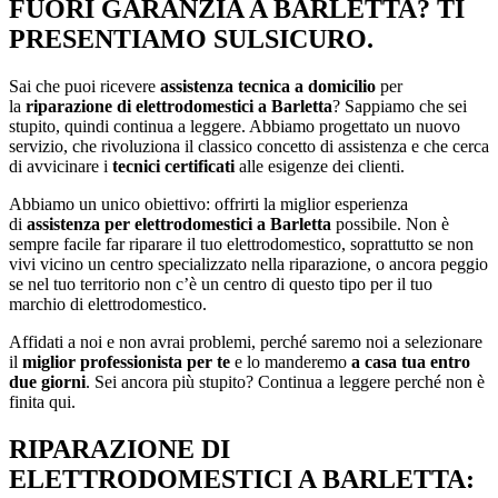
FUORI GARANZIA A BARLETTA? TI
PRESENTIAMO SULSICURO.
Sai che puoi ricevere
assistenza tecnica a domicilio
per
la
riparazione di elettrodomestici a Barletta
? Sappiamo che sei
stupito, quindi continua a leggere. Abbiamo progettato un nuovo
servizio, che rivoluziona il classico concetto di assistenza e che cerca
di avvicinare i
tecnici certificati
alle esigenze dei clienti.
Abbiamo un unico obiettivo: offrirti la miglior esperienza
di
assistenza per elettrodomestici a Barletta
possibile. Non è
sempre facile far riparare il tuo elettrodomestico, soprattutto se non
vivi vicino un centro specializzato nella riparazione, o ancora peggio
se nel tuo territorio non c’è un centro di questo tipo per il tuo
marchio di elettrodomestico.
Affidati a noi e non avrai problemi, perché saremo noi a selezionare
il
miglior professionista per te
e lo manderemo
a casa tua entro
due giorni
. Sei ancora più stupito? Continua a leggere perché non è
finita qui.
RIPARAZIONE DI
ELETTRODOMESTICI A BARLETTA: