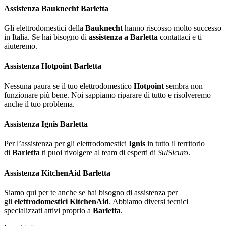
Assistenza Bauknecht Barletta
Gli elettrodomestici della
Bauknecht
hanno riscosso molto successo
in Italia. Se hai bisogno di
assistenza a Barletta
contattaci e ti
aiuteremo.
Assistenza Hotpoint Barletta
Nessuna paura se il tuo elettrodomestico
Hotpoint
sembra non
funzionare più bene. Noi sappiamo riparare di tutto e risolveremo
anche il tuo problema.
Assistenza Ignis Barletta
Per l’assistenza per gli elettrodomestici
Ignis
in tutto il territorio
di
Barletta
ti puoi rivolgere al team di esperti di
SulSicuro
.
A
ssistenza KitchenAid Barletta
Siamo qui per te anche se hai bisogno di assistenza per
gli
elettrodomestici KitchenAid
. Abbiamo diversi tecnici
specializzati attivi proprio a
Barletta
.