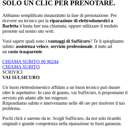
SOLO UN CLIC PER PRENOTARE.
Abbiamo semplificato innanzitutto la fase di prenotazione. Per
ricevere un tecnico per la
riparazione di elettrodomestici a
Barletta
ti basta fare una chiamata, oppure utilizzare il modulo
presente sul nostro sito web.
Vuoi sapere quali sono i
vantaggi di
SulSicuro
? Te li spieghiamo
subito:
assistenza veloce
,
servizio professionale
, il tutto ad
un
costo trasparente
CHIAMA SUBITO 06 90244
CHIAMA SUBITO
SCRIVICI
VAI SULSICURO
Un buon elettrodomestico affidato a un buon tecnico può durare
oltre le aspettative. In caso di guasto, vai SulSicuro, ti proponiamo il
servizio più adatto alle tue esigenze.
Rispondiamo subito e interveniamo nelle 48 ore per risolvere il tuo
problema.
Pochi click e saremo da te. Scegli SulSicuro, da noi solo ricambi
originali e grande competenza nella riparazione in fuori garanzia.