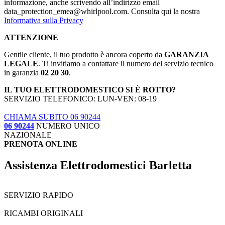
informazione, anche scrivendo all’indirizzo email
data_protection_emea@whirlpool.com. Consulta qui la nostra
Informativa sulla Privacy
ATTENZIONE
Gentile cliente, il tuo prodotto è ancora coperto da
GARANZIA
LEGALE
. Ti invitiamo a contattare il numero del servizio tecnico
in garanzia
02 20 30
.
IL TUO ELETTRODOMESTICO SI È ROTTO?
SERVIZIO TELEFONICO: LUN-VEN: 08-19
CHIAMA SUBITO 06 90244
06 90244
NUMERO UNICO
NAZIONALE
PRENOTA ONLINE
Assistenza Elettrodomestici Barletta
SERVIZIO RAPIDO
RICAMBI ORIGINALI