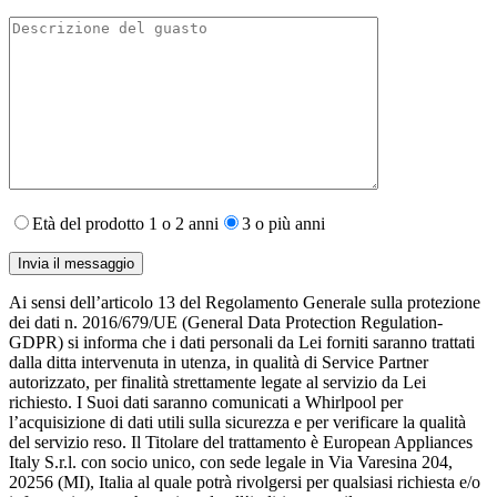
Età del prodotto 1 o 2 anni
3 o più anni
Ai sensi dell’articolo 13 del Regolamento Generale sulla protezione
dei dati n. 2016/679/UE (General Data Protection Regulation-
GDPR) si informa che i dati personali da Lei forniti saranno​ trattati
dalla ditta intervenuta in utenza,​ in qualità di Service Partner
autorizzato, per finalità strettamente legate al servizio da Lei
richiesto. I S​uoi dati saranno comunicati a Whirlpool per
l’acquisizione di dati utili sulla sicurezza e per verificare la qualità
del servizio reso. Il Titolare del trattamento è European Appliances
Italy S.r.l. con socio unico, con sede legale in Via Varesina 204,
20256 (MI), Italia al quale potrà rivolgersi per qualsiasi richiesta e/o