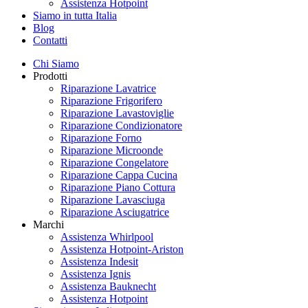
Assistenza Hotpoint
Siamo in tutta Italia
Blog
Contatti
Chi Siamo
Prodotti
Riparazione Lavatrice
Riparazione Frigorifero
Riparazione Lavastoviglie
Riparazione Condizionatore
Riparazione Forno
Riparazione Microonde
Riparazione Congelatore
Riparazione Cappa Cucina
Riparazione Piano Cottura
Riparazione Lavasciuga
Riparazione Asciugatrice
Marchi
Assistenza Whirlpool
Assistenza Hotpoint-Ariston
Assistenza Indesit
Assistenza Ignis
Assistenza Bauknecht
Assistenza Hotpoint