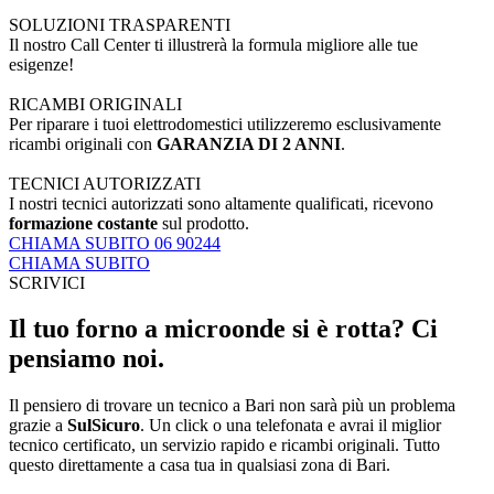
SOLUZIONI TRASPARENTI
Il nostro Call Center ti illustrerà la formula migliore alle tue
esigenze!
RICAMBI ORIGINALI
Per riparare i tuoi elettrodomestici utilizzeremo esclusivamente
ricambi originali con
GARANZIA DI 2 ANNI
.
TECNICI AUTORIZZATI
I nostri tecnici autorizzati sono altamente qualificati, ricevono
formazione costante
sul prodotto.
CHIAMA SUBITO 06 90244
CHIAMA SUBITO
SCRIVICI
Il tuo forno a microonde si è rotta? Ci
pensiamo noi.
Il pensiero di trovare un tecnico a Bari non sarà più un problema
grazie a
SulSicuro
. Un click o una telefonata e avrai il miglior
tecnico certificato, un servizio rapido e ricambi originali. Tutto
questo direttamente a casa tua in qualsiasi zona di Bari.