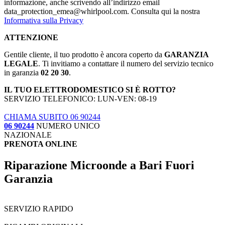
informazione, anche scrivendo all’indirizzo email
data_protection_emea@whirlpool.com. Consulta qui la nostra
Informativa sulla Privacy
ATTENZIONE
Gentile cliente, il tuo prodotto è ancora coperto da
GARANZIA
LEGALE
. Ti invitiamo a contattare il numero del servizio tecnico
in garanzia
02 20 30
.
IL TUO ELETTRODOMESTICO SI È ROTTO?
SERVIZIO TELEFONICO: LUN-VEN: 08-19
CHIAMA SUBITO 06 90244
06 90244
NUMERO UNICO
NAZIONALE
PRENOTA ONLINE
Riparazione Microonde a Bari Fuori
Garanzia
SERVIZIO RAPIDO