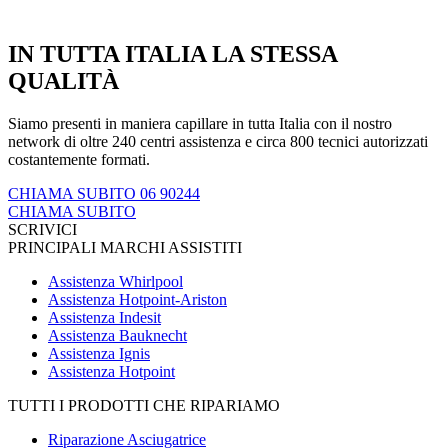
IN TUTTA ITALIA LA STESSA
QUALITÀ
Siamo presenti in maniera capillare in tutta Italia con il nostro
network di oltre 240 centri assistenza e circa 800 tecnici autorizzati
costantemente formati.
CHIAMA SUBITO 06 90244
CHIAMA SUBITO
SCRIVICI
PRINCIPALI MARCHI ASSISTITI
Assistenza Whirlpool
Assistenza Hotpoint-Ariston
Assistenza Indesit
Assistenza Bauknecht
Assistenza Ignis
Assistenza Hotpoint
TUTTI I PRODOTTI CHE RIPARIAMO
Riparazione Asciugatrice