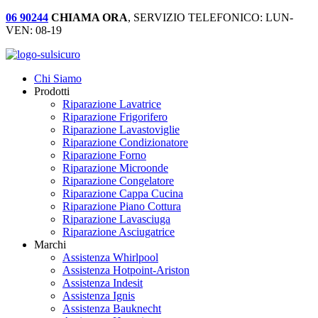
06 90244
CHIAMA ORA
, SERVIZIO TELEFONICO: LUN-
VEN: 08-19
Chi Siamo
Prodotti
Riparazione Lavatrice
Riparazione Frigorifero
Riparazione Lavastoviglie
Riparazione Condizionatore
Riparazione Forno
Riparazione Microonde
Riparazione Congelatore
Riparazione Cappa Cucina
Riparazione Piano Cottura
Riparazione Lavasciuga
Riparazione Asciugatrice
Marchi
Assistenza Whirlpool
Assistenza Hotpoint-Ariston
Assistenza Indesit
Assistenza Ignis
Assistenza Bauknecht