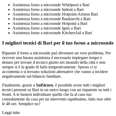
Assistenza forno a microonde Whirlpool a Bari
Assistenza forno a microonde Indesit a Bari
Assistenza forno a microonde Hotpoint-Ariston Bari
Assistenza forno a microonde Bauknecht a Bari
Assistenza forno a microonde Hotpoint a Bari
Assistenza forno a microonde Ignis a Bari
Assistenza forno a microonde KitchenAid a Bari
I migliori tecnici di Bari per il tuo forno a microonde
Riparare il forno a microonde può diventare un vero problema. Per
ricevere una buona assistenza è necessario impiegare tempo e
denaro per trovare il tecnico giusto nei meandri della città e non
sempre si è in grado di farlo tempestivamente. Spesso ci si
accontenta o si trovano soluzioni alternative che vanno a incidere
negativamente sul bilancio familiare.
Finalmente, grazie a
SulSicuro
, è possibile avere tutti i migliori
tecnici presenti su Bari in un unico luogo con un risparmio su tutti i
fronti. A te basterà individuare quello che fa al caso tuo
comodamente da casa per un intervento rapidissimo, fatto non oltre
le 48 ore. Semplice no?
Leggi tutto