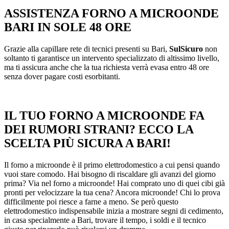
ASSISTENZA FORNO A MICROONDE
BARI IN SOLE 48 ORE
Grazie alla capillare rete di tecnici presenti su Bari,
SulSicuro
non
soltanto ti garantisce un intervento specializzato di altissimo livello,
ma ti assicura anche che la tua richiesta verrà evasa entro 48 ore
senza dover pagare costi esorbitanti.
IL TUO FORNO A MICROONDE FA
DEI RUMORI STRANI? ECCO LA
SCELTA PIÙ SICURA A BARI!
Il forno a microonde è il primo elettrodomestico a cui pensi quando
vuoi stare comodo. Hai bisogno di riscaldare gli avanzi del giorno
prima? Via nel forno a microonde! Hai comprato uno di quei cibi già
pronti per velocizzare la tua cena? Ancora microonde! Chi lo prova
difficilmente poi riesce a farne a meno. Se però questo
elettrodomestico indispensabile inizia a mostrare segni di cedimento,
in casa specialmente a Bari, trovare il tempo, i soldi e il tecnico