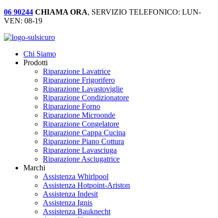
06 90244
CHIAMA ORA
, SERVIZIO TELEFONICO: LUN-
VEN: 08-19
Chi Siamo
Prodotti
Riparazione Lavatrice
Riparazione Frigorifero
Riparazione Lavastoviglie
Riparazione Condizionatore
Riparazione Forno
Riparazione Microonde
Riparazione Congelatore
Riparazione Cappa Cucina
Riparazione Piano Cottura
Riparazione Lavasciuga
Riparazione Asciugatrice
Marchi
Assistenza Whirlpool
Assistenza Hotpoint-Ariston
Assistenza Indesit
Assistenza Ignis
Assistenza Bauknecht