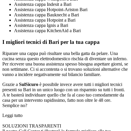
Assistenza cappa Indesit a Bari
Assistenza cappa Hotpoint-Ariston Bari
Assistenza cappa Bauknecht a Bari
Assistenza cappa Hotpoint a Bari
Assistenza cappa Ignis a Bari
Assistenza cappa KitchenAid a Bari
I migliori tecnici di Bari per la tua cappa
Riparare una cappa può risultare una bella gatta da pelare. Una
cucina senza questo elettrodomestico rischia di diventare un inferno.
Per ricevere una buona assistenza spesso bisogna aspettare giorni, se
non settimane. Ci si accontenta o si trovano soluzioni alternative che
vanno a incidere negativamente sul bilancio familiare.
Grazie a
SulSicuro
è possibile invece avere tutti i migliori tecnici
presenti su Bari in un unico luogo con un risparmio su tutti i fronti.
A te basterà individuare quello che fa al caso tuo comodamente da
casa per un intervento rapidissimo, fatto non oltre le 48 ore.
Semplice no?
Leggi tutto
SOLUZIONI TRASPARENTI