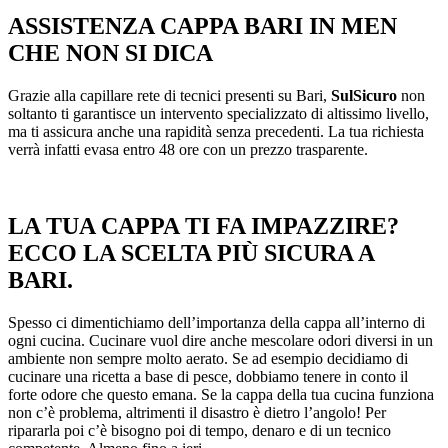
ASSISTENZA CAPPA BARI IN MEN
CHE NON SI DICA
Grazie alla capillare rete di tecnici presenti su Bari,
SulSicuro
non
soltanto ti garantisce un intervento specializzato di altissimo livello,
ma ti assicura anche una rapidità senza precedenti. La tua richiesta
verrà infatti evasa entro 48 ore con un prezzo trasparente.
LA TUA CAPPA TI FA IMPAZZIRE?
ECCO LA SCELTA PIÙ SICURA A
BARI.
Spesso ci dimentichiamo dell’importanza della cappa all’interno di
ogni cucina. Cucinare vuol dire anche mescolare odori diversi in un
ambiente non sempre molto aerato. Se ad esempio decidiamo di
cucinare una ricetta a base di pesce, dobbiamo tenere in conto il
forte odore che questo emana. Se la cappa della tua cucina funziona
non c’è problema, altrimenti il disastro è dietro l’angolo! Per
ripararla poi c’è bisogno poi di tempo, denaro e di un tecnico