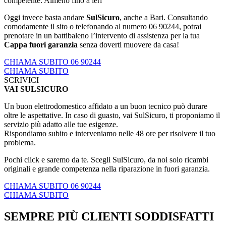
competente. Almeno fino a ieri
Oggi invece basta andare
SulSicuro
, anche a Bari. Consultando
comodamente il sito o telefonando al numero 06 90244, potrai
prenotare in un battibaleno l’intervento di assistenza per la tua
Cappa fuori garanzia
senza doverti muovere da casa!
CHIAMA SUBITO 06 90244
CHIAMA SUBITO
SCRIVICI
VAI SULSICURO
Un buon elettrodomestico affidato a un buon tecnico può durare
oltre le aspettative. In caso di guasto, vai SulSicuro, ti proponiamo il
servizio più adatto alle tue esigenze.
Rispondiamo subito e interveniamo nelle 48 ore per risolvere il tuo
problema.
Pochi click e saremo da te. Scegli SulSicuro, da noi solo ricambi
originali e grande competenza nella riparazione in fuori garanzia.
CHIAMA SUBITO 06 90244
CHIAMA SUBITO
SEMPRE PIÙ CLIENTI SODDISFATTI