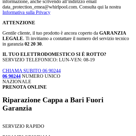
informazione, anche scrivendo all’indirizzo email
data_protection_emea@whirlpool.com. Consulta qui la nostra
Informativa sulla Privacy
ATTENZIONE
Gentile cliente, il tuo prodotto è ancora coperto da
GARANZIA
LEGALE
. Ti invitiamo a contattare il numero del servizio tecnico
in garanzia
02 20 30
.
IL TUO ELETTRODOMESTICO SI È ROTTO?
SERVIZIO TELEFONICO: LUN-VEN: 08-19
CHIAMA SUBITO 06 90244
06 90244
NUMERO UNICO
NAZIONALE
PRENOTA ONLINE
Riparazione Cappa a Bari Fuori
Garanzia
SERVIZIO RAPIDO