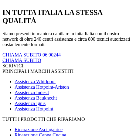
IN TUTTA ITALIA LA STESSA
QUALITÀ
Siamo presenti in maniera capillare in tutta Italia con il nostro
network di oltre 240 centri assistenza e circa 800 tecnici autorizzati
costantemente formati.
CHIAMA SUBITO 06 90244
CHIAMA SUBITO
SCRIVICI
PRINCIPALI MARCHI ASSISTITI
Assistenza Whirlpool
Assistenza Hotpoint-Ariston
Assistenza Indesit
Assistenza Bauknecht
Assistenza Ignis
Assistenza Hotpoint
TUTTI I PRODOTTI CHE RIPARIAMO
Riparazione Asciugatrice
Riparazione Cappa Cucina