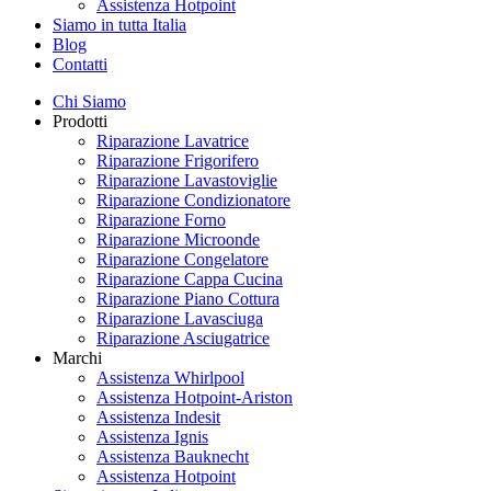
Assistenza Hotpoint
Siamo in tutta Italia
Blog
Contatti
Chi Siamo
Prodotti
Riparazione Lavatrice
Riparazione Frigorifero
Riparazione Lavastoviglie
Riparazione Condizionatore
Riparazione Forno
Riparazione Microonde
Riparazione Congelatore
Riparazione Cappa Cucina
Riparazione Piano Cottura
Riparazione Lavasciuga
Riparazione Asciugatrice
Marchi
Assistenza Whirlpool
Assistenza Hotpoint-Ariston
Assistenza Indesit
Assistenza Ignis
Assistenza Bauknecht
Assistenza Hotpoint