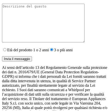
Età del prodotto 1 o 2 anni
3 o più anni
Ai sensi dell’articolo 13 del Regolamento Generale sulla protezione
dei dati n. 2016/679/UE (General Data Protection Regulation-
GDPR) si informa che i dati personali da Lei forniti saranno​ trattati
dalla ditta intervenuta in utenza,​ in qualità di Service Partner
autorizzato, per finalità strettamente legate al servizio da Lei
richiesto. I S​uoi dati saranno comunicati a Whirlpool per
l’acquisizione di dati utili sulla sicurezza e per verificare la qualità
del servizio reso. Il Titolare del trattamento è European Appliances
Italy S.r.l. con socio unico, con sede legale in Via Varesina 204,
20256 (MI), Italia al quale potrà rivolgersi per qualsiasi richiesta e/o