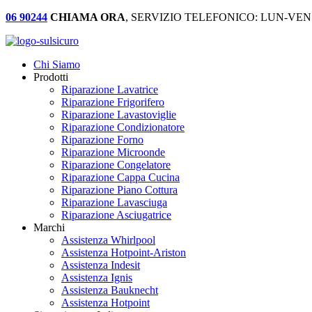
06 90244
CHIAMA ORA
, SERVIZIO TELEFONICO: LUN-VEN:
Chi Siamo
Prodotti
Riparazione Lavatrice
Riparazione Frigorifero
Riparazione Lavastoviglie
Riparazione Condizionatore
Riparazione Forno
Riparazione Microonde
Riparazione Congelatore
Riparazione Cappa Cucina
Riparazione Piano Cottura
Riparazione Lavasciuga
Riparazione Asciugatrice
Marchi
Assistenza Whirlpool
Assistenza Hotpoint-Ariston
Assistenza Indesit
Assistenza Ignis
Assistenza Bauknecht
Assistenza Hotpoint