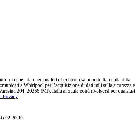
ma che i dati personali da Lei forniti saranno​ trattati dalla ditta
 comunicati a Whirlpool per l’acquisizione di dati utili sulla sicurezza e
Varesina 204, 20256 (MI), Italia al quale potrà rivolgersi per qualsiasi
la Privacy
zia
02 20 30
.