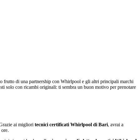
o frutto di una partnership con Whirlpool e gli altri principali marchi
guasti solo con ricambi originali: ti sembra un buon motivo per prenotare
razie ai migliori
tecnici certificati Whirlpool di Bari
, avrai a
 ore.