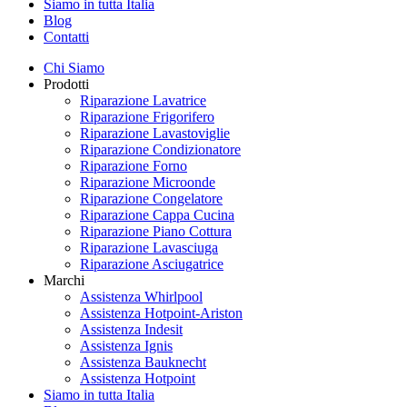
Siamo in tutta Italia
Blog
Contatti
Chi Siamo
Prodotti
Riparazione Lavatrice
Riparazione Frigorifero
Riparazione Lavastoviglie
Riparazione Condizionatore
Riparazione Forno
Riparazione Microonde
Riparazione Congelatore
Riparazione Cappa Cucina
Riparazione Piano Cottura
Riparazione Lavasciuga
Riparazione Asciugatrice
Marchi
Assistenza Whirlpool
Assistenza Hotpoint-Ariston
Assistenza Indesit
Assistenza Ignis
Assistenza Bauknecht
Assistenza Hotpoint
Siamo in tutta Italia