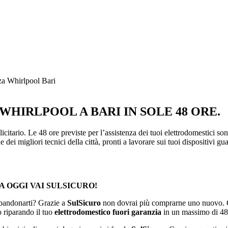
za Whirlpool Bari
WHIRLPOOL A BARI IN SOLE 48 ORE.
citario. Le 48 ore previste per l’assistenza dei tuoi elettrodomestici son
 dei migliori tecnici della città, pronti a lavorare sui tuoi dispositivi 
A OGGI VAI SULSICURO!
bbandonarti? Grazie a
SulSicuro
non dovrai più comprarne uno nuovo. G
o riparando il tuo
elettrodomestico fuori garanzia
in un massimo di 48