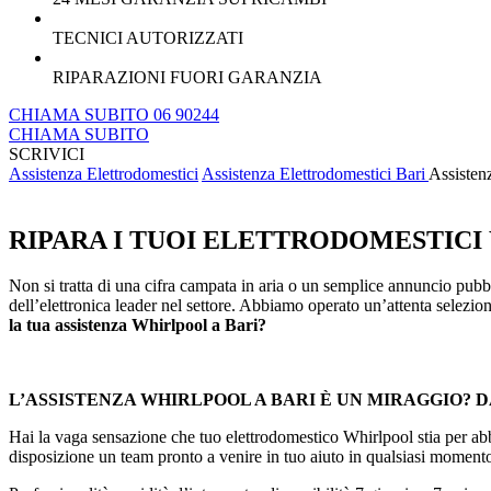
TECNICI AUTORIZZATI
RIPARAZIONI FUORI GARANZIA
CHIAMA SUBITO 06 90244
CHIAMA SUBITO
SCRIVICI
Assistenza Elettrodomestici
Assistenza Elettrodomestici Bari
Assisten
RIPARA I TUOI ELETTRODOMESTICI 
Non si tratta di una cifra campata in aria o un semplice annuncio pubbli
dell’elettronica leader nel settore. Abbiamo operato un’attenta selezione
la tua assistenza Whirlpool a Bari?
L’ASSISTENZA WHIRLPOOL A BARI È UN MIRAGGIO? D
Hai la vaga sensazione che tuo elettrodomestico Whirlpool stia per a
disposizione un team pronto a venire in tuo aiuto in qualsiasi moment