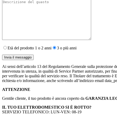
Età del prodotto 1 o 2 anni
3 o più anni
Ai sensi dell’articolo 13 del Regolamento Generale sulla protezione de
intervenuta in utenza,​ in qualità di Service Partner autorizzato, per fin
per verificare la qualità del servizio reso. Il Titolare del trattamento 
richiesta e/o informazione, anche scrivendo all’indirizzo email data
ATTENZIONE
Gentile cliente, il tuo prodotto è ancora coperto da
GARANZIA LE
IL TUO ELETTRODOMESTICO SI È ROTTO?
SERVIZIO TELEFONICO: LUN-VEN: 08-19