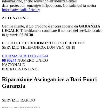
informazione, anche scrivendo all’indirizzo email
data_protection_emea@whirlpool.com. Consulta qui la nostra
Informativa sulla Privacy
ATTENZIONE
Gentile cliente, il tuo prodotto è ancora coperto da
GARANZIA
LEGALE
. Ti invitiamo a contattare il numero del servizio tecnico
in garanzia
02 20 30
.
IL TUO ELETTRODOMESTICO SI È ROTTO?
SERVIZIO TELEFONICO: LUN-VEN: 08-19
CHIAMA SUBITO 06 90244
06 90244
NUMERO UNICO
NAZIONALE
PRENOTA ONLINE
Riparazione Asciugatrice a Bari Fuori
Garanzia
SERVIZIO RAPIDO