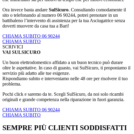
Ora invece basta andare
SulSicuro
. Consultando comodamente il
sito o telefonando al numero 06 90244, potrei prenotare in un
battibaleno l’intervento di assistenza per la tua Asciugatrice senza
doverti muovere da casa tua a Bari!
CHIAMA SUBITO 06 90244
CHIAMA SUBITO
SCRIVICI
VAI SULSICURO
Un buon elettrodomestico affidato a un buon tecnico può durare
oltre le aspettative. In caso di guasto, vai SulSicuro, ti proponiamo il
servizio più adatto alle tue esigenze.
Rispondiamo subito e interveniamo nelle 48 ore per risolvere il tuo
problema.
Pochi click e saremo da te. Scegli SulSicuro, da noi solo ricambi
originali e grande competenza nella riparazione in fuori garanzia.
CHIAMA SUBITO 06 90244
CHIAMA SUBITO
SEMPRE PIÙ CLIENTI SODDISFATTI