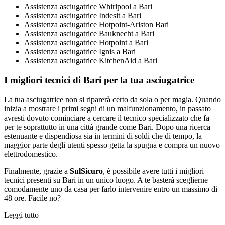
Assistenza asciugatrice Whirlpool a Bari
Assistenza asciugatrice Indesit a Bari
Assistenza asciugatrice Hotpoint-Ariston Bari
Assistenza asciugatrice Bauknecht a Bari
Assistenza asciugatrice Hotpoint a Bari
Assistenza asciugatrice Ignis a Bari
Assistenza asciugatrice KitchenAid a Bari
I migliori tecnici di Bari per la tua asciugatrice
La tua asciugatrice non si riparerà certo da sola o per magia. Quando
inizia a mostrare i primi segni di un malfunzionamento, in passato
avresti dovuto cominciare a cercare il tecnico specializzato che fa
per te soprattutto in una città grande come Bari. Dopo una ricerca
estenuante e dispendiosa sia in termini di soldi che di tempo, la
maggior parte degli utenti spesso getta la spugna e compra un nuovo
elettrodomestico.
Finalmente, grazie a
SulSicuro
, è possibile avere tutti i migliori
tecnici presenti su Bari in un unico luogo. A te basterà sceglierne
comodamente uno da casa per farlo intervenire entro un massimo di
48 ore. Facile no?
Leggi tutto