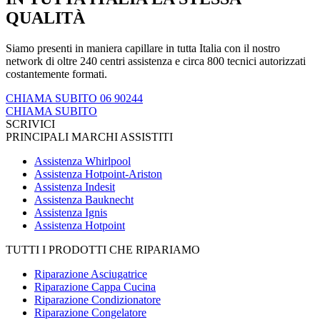
QUALITÀ
Siamo presenti in maniera capillare in tutta Italia con il nostro
network di oltre 240 centri assistenza e circa 800 tecnici autorizzati
costantemente formati.
CHIAMA SUBITO 06 90244
CHIAMA SUBITO
SCRIVICI
PRINCIPALI MARCHI ASSISTITI
Assistenza Whirlpool
Assistenza Hotpoint-Ariston
Assistenza Indesit
Assistenza Bauknecht
Assistenza Ignis
Assistenza Hotpoint
TUTTI I PRODOTTI CHE RIPARIAMO
Riparazione Asciugatrice
Riparazione Cappa Cucina
Riparazione Condizionatore
Riparazione Congelatore