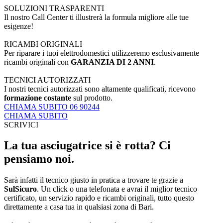
SOLUZIONI TRASPARENTI
Il nostro Call Center ti illustrerà la formula migliore alle tue
esigenze!
RICAMBI ORIGINALI
Per riparare i tuoi elettrodomestici utilizzeremo esclusivamente
ricambi originali con
GARANZIA DI 2 ANNI
.
TECNICI AUTORIZZATI
I nostri tecnici autorizzati sono altamente qualificati, ricevono
formazione costante
sul prodotto.
CHIAMA SUBITO 06 90244
CHIAMA SUBITO
SCRIVICI
La tua asciugatrice si è rotta? Ci
pensiamo noi.
Sarà infatti il tecnico giusto in pratica a trovare te grazie a
SulSicuro
. Un click o una telefonata e avrai il miglior tecnico
certificato, un servizio rapido e ricambi originali, tutto questo
direttamente a casa tua in qualsiasi zona di Bari.