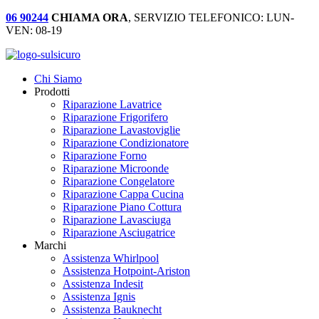
06 90244
CHIAMA ORA
, SERVIZIO TELEFONICO: LUN-
VEN: 08-19
Chi Siamo
Prodotti
Riparazione Lavatrice
Riparazione Frigorifero
Riparazione Lavastoviglie
Riparazione Condizionatore
Riparazione Forno
Riparazione Microonde
Riparazione Congelatore
Riparazione Cappa Cucina
Riparazione Piano Cottura
Riparazione Lavasciuga
Riparazione Asciugatrice
Marchi
Assistenza Whirlpool
Assistenza Hotpoint-Ariston
Assistenza Indesit
Assistenza Ignis
Assistenza Bauknecht