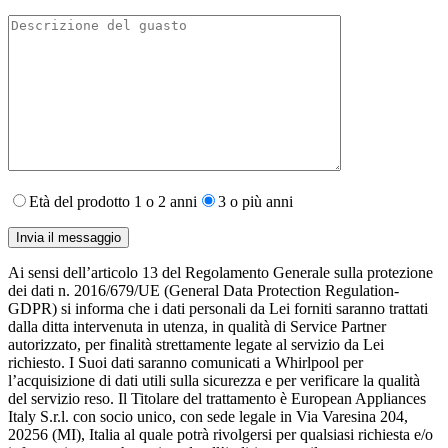
Età del prodotto 1 o 2 anni
3 o più anni
Ai sensi dell’articolo 13 del Regolamento Generale sulla protezione
dei dati n. 2016/679/UE (General Data Protection Regulation-
GDPR) si informa che i dati personali da Lei forniti saranno​ trattati
dalla ditta intervenuta in utenza,​ in qualità di Service Partner
autorizzato, per finalità strettamente legate al servizio da Lei
richiesto. I S​uoi dati saranno comunicati a Whirlpool per
l’acquisizione di dati utili sulla sicurezza e per verificare la qualità
del servizio reso. Il Titolare del trattamento è European Appliances
Italy S.r.l. con socio unico, con sede legale in Via Varesina 204,
20256 (MI), Italia al quale potrà rivolgersi per qualsiasi richiesta e/o