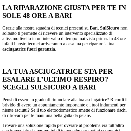
LA RIPARAZIONE GIUSTA PER TE IN
SOLE 48 ORE A BARI
Grazie alla nostra squadra di tecnici presenti su Bari,
SulSicuro
non
soltanto ti permette di ricevere un intervento specializzato di
altissimo livello in un intervallo di tempo mai visto prima. In 48 ore
infatti i nostri tecnici arriveranno a casa tua per riparare la tua
asciugatrice fuori garanzia
.
LA TUA ASCIUGATRICE STA PER
ESALARE L’ULTIMO RESPIRO?
SCEGLI SULSICURO A BARI
Pensi di essere in grado di rinunciare alla tua asciugatrice? Ricordi il
brivido di avere un appuntamento importante e i tuoi indumenti per
niente asciutti? Se il tuo elettrodomestico smette di funzionare rischi
di ritrovarti per le mani una bella gatta da pelare.
Trovare una soluzione rapida per ovviare al problema era tutt’altro
che immediato sia per motivi di tempo che per motivi economici.