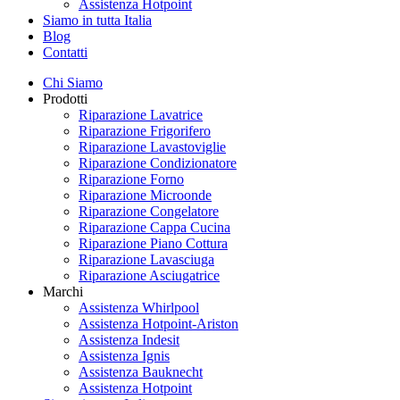
Assistenza Hotpoint
Siamo in tutta Italia
Blog
Contatti
Chi Siamo
Prodotti
Riparazione Lavatrice
Riparazione Frigorifero
Riparazione Lavastoviglie
Riparazione Condizionatore
Riparazione Forno
Riparazione Microonde
Riparazione Congelatore
Riparazione Cappa Cucina
Riparazione Piano Cottura
Riparazione Lavasciuga
Riparazione Asciugatrice
Marchi
Assistenza Whirlpool
Assistenza Hotpoint-Ariston
Assistenza Indesit
Assistenza Ignis
Assistenza Bauknecht
Assistenza Hotpoint